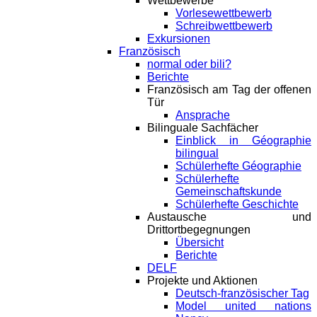
Wettbewerbe
Vorlesewettbewerb
Schreibwettbewerb
Exkursionen
Französisch
normal oder bili?
Berichte
Französisch am Tag der offenen
Tür
Ansprache
Bilinguale Sachfächer
Einblick in Géographie
bilingual
Schülerhefte Géographie
Schülerhefte
Gemeinschaftskunde
Schülerhefte Geschichte
Austausche und
Drittortbegegnungen
Übersicht
Berichte
DELF
Projekte und Aktionen
Deutsch-französischer Tag
Model united nations