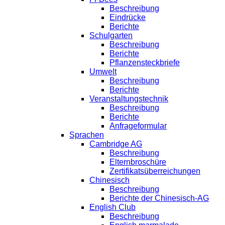
Beschreibung
Eindrücke
Berichte
Schulgarten
Beschreibung
Berichte
Pflanzensteckbriefe
Umwelt
Beschreibung
Berichte
Veranstaltungstechnik
Beschreibung
Berichte
Anfrageformular
Sprachen
Cambridge AG
Beschreibung
Elternbroschüre
Zertifikatsüberreichungen
Chinesisch
Beschreibung
Berichte der Chinesisch-AG
English Club
Beschreibung