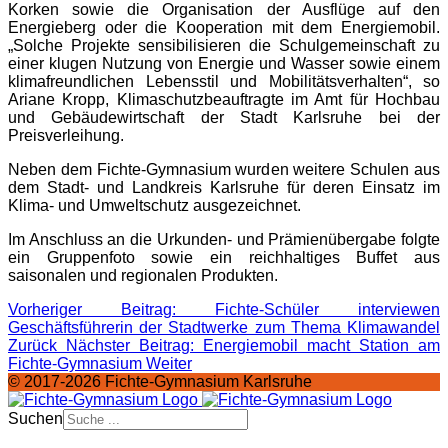
Korken sowie die Organisation der Ausflüge auf den
Energieberg oder die Kooperation mit dem Energiemobil.
„Solche Projekte sensibilisieren die Schulgemeinschaft zu
einer klugen Nutzung von Energie und Wasser sowie einem
klimafreundlichen Lebensstil und Mobilitätsverhalten“, so
Ariane Kropp, Klimaschutzbeauftragte im Amt für Hochbau
und Gebäudewirtschaft der Stadt Karlsruhe bei der
Preisverleihung.
Neben dem Fichte-Gymnasium wurden weitere Schulen aus
dem Stadt- und Landkreis Karlsruhe für deren Einsatz im
Klima- und Umweltschutz ausgezeichnet.
Im Anschluss an die Urkunden- und Prämienübergabe folgte
ein Gruppenfoto sowie ein reichhaltiges Buffet aus
saisonalen und regionalen Produkten.
Vorheriger Beitrag: Fichte-Schüler interviewen
Geschäftsführerin der Stadtwerke zum Thema Klimawandel
Zurück
Nächster Beitrag: Energiemobil macht Station am
Fichte-Gymnasium
Weiter
© 2017-2026 Fichte-Gymnasium Karlsruhe
Suchen