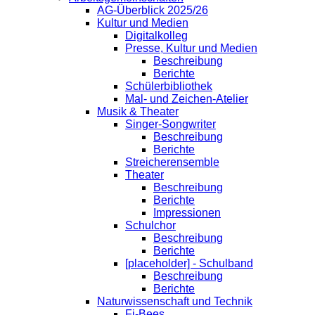
AG-Überblick 2025/26
Kultur und Medien
Digitalkolleg
Presse, Kultur und Medien
Beschreibung
Berichte
Schülerbibliothek
Mal- und Zeichen-Atelier
Musik & Theater
Singer-Songwriter
Beschreibung
Berichte
Streicherensemble
Theater
Beschreibung
Berichte
Impressionen
Schulchor
Beschreibung
Berichte
[placeholder] - Schulband
Beschreibung
Berichte
Naturwissenschaft und Technik
Fi-Bees