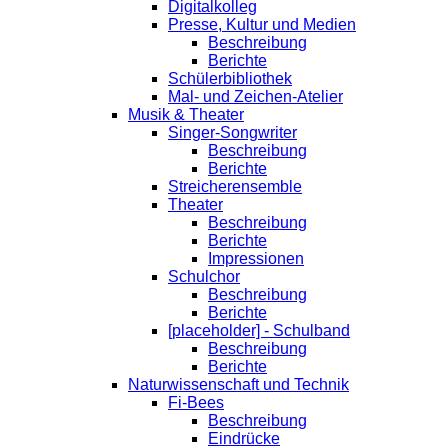
Digitalkolleg
Presse, Kultur und Medien
Beschreibung
Berichte
Schülerbibliothek
Mal- und Zeichen-Atelier
Musik & Theater
Singer-Songwriter
Beschreibung
Berichte
Streicherensemble
Theater
Beschreibung
Berichte
Impressionen
Schulchor
Beschreibung
Berichte
[placeholder] - Schulband
Beschreibung
Berichte
Naturwissenschaft und Technik
Fi-Bees
Beschreibung
Eindrücke