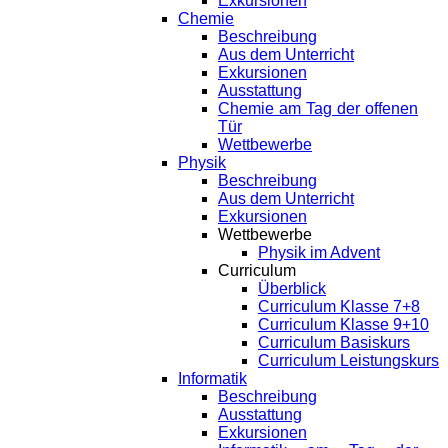
Exkursionen
Chemie
Beschreibung
Aus dem Unterricht
Exkursionen
Ausstattung
Chemie am Tag der offenen
Tür
Wettbewerbe
Physik
Beschreibung
Aus dem Unterricht
Exkursionen
Wettbewerbe
Physik im Advent
Curriculum
Überblick
Curriculum Klasse 7+8
Curriculum Klasse 9+10
Curriculum Basiskurs
Curriculum Leistungskurs
Informatik
Beschreibung
Ausstattung
Exkursionen