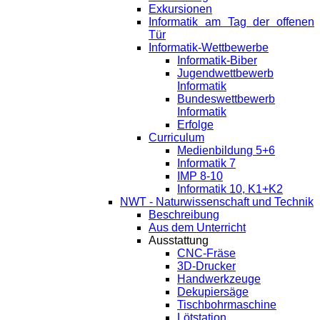
Exkursionen
Informatik am Tag der offenen
Tür
Informatik-Wettbewerbe
Informatik-Biber
Jugendwettbewerb
Informatik
Bundeswettbewerb
Informatik
Erfolge
Curriculum
Medienbildung 5+6
Informatik 7
IMP 8-10
Informatik 10, K1+K2
NWT - Naturwissenschaft und Technik
Beschreibung
Aus dem Unterricht
Ausstattung
CNC-Fräse
3D-Drucker
Handwerkzeuge
Dekupiersäge
Tischbohrmaschine
Lötstation