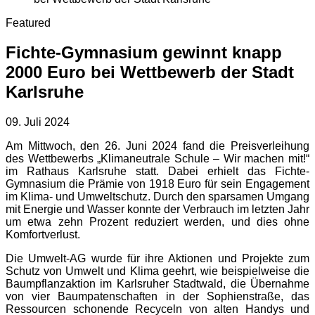
Featured
Fichte-Gymnasium gewinnt knapp
2000 Euro bei Wettbewerb der Stadt
Karlsruhe
09. Juli 2024
Am Mittwoch, den 26. Juni 2024 fand die Preisverleihung
des Wettbewerbs „Klimaneutrale Schule – Wir machen mit!“
im Rathaus Karlsruhe statt. Dabei erhielt das Fichte-
Gymnasium die Prämie von 1918 Euro für sein Engagement
im Klima- und Umweltschutz. Durch den sparsamen Umgang
mit Energie und Wasser konnte der Verbrauch im letzten Jahr
um etwa zehn Prozent reduziert werden, und dies ohne
Komfortverlust.
Die Umwelt-AG wurde für ihre Aktionen und Projekte zum
Schutz von Umwelt und Klima geehrt, wie beispielweise die
Baumpflanzaktion im Karlsruher Stadtwald, die Übernahme
von vier Baumpatenschaften in der Sophienstraße, das
Ressourcen schonende Recyceln von alten Handys und