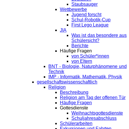
Staubsauger
Wettbewerbe
Jugend forscht
Schul-Robotik-Cup
First Lego League
JIA
Was ist das besondere aus
Schülersicht?
Berichte
Häufige Fragen
von Schüler*innen
von Eltern
BNT - Biologie, Naturphänomene und
Technik
IMP - Informatik, Mathematik, Physik
gesellschaftswissenschaftlich
Religion
Beschreibung
Religion am Tag der offenen Tür
Häufige Fragen
Gottesdienste
Weihnachtsgottesdienste
Schuljahresabschluss
Schülerarbeiten
Exkursionen und Fahrten