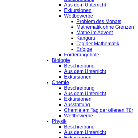
Aus dem Unterricht
Exkursionen
Wettbewerbe
Problem des Monats
Mathematik ohne Grenzen
Mathe im Advent
Kanguru
Tag der Mathematik
Erfolge
Förderangebote
Biologie
Beschreibung
Aus dem Unterricht
Exkursionen
Chemie
Beschreibung
Aus dem Unterricht
Exkursionen
Ausstattung
Chemie am Tag der offenen Tür
Wettbewerbe
Physik
Beschreibung
Aus dem Unterricht
Exkursionen