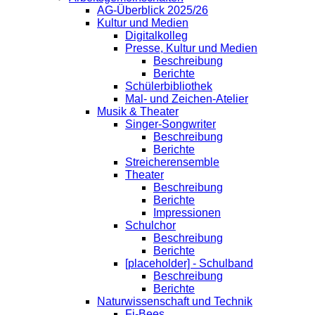
AG-Überblick 2025/26
Kultur und Medien
Digitalkolleg
Presse, Kultur und Medien
Beschreibung
Berichte
Schülerbibliothek
Mal- und Zeichen-Atelier
Musik & Theater
Singer-Songwriter
Beschreibung
Berichte
Streicherensemble
Theater
Beschreibung
Berichte
Impressionen
Schulchor
Beschreibung
Berichte
[placeholder] - Schulband
Beschreibung
Berichte
Naturwissenschaft und Technik
Fi-Bees