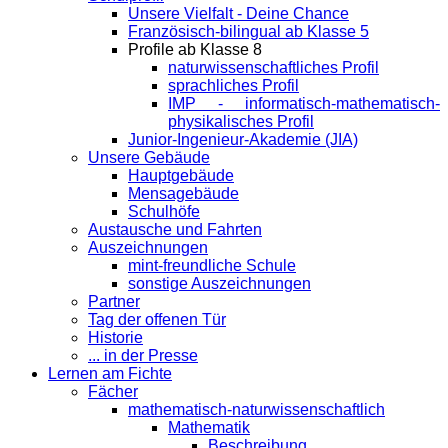
Unsere Vielfalt - Deine Chance
Französisch-bilingual ab Klasse 5
Profile ab Klasse 8
naturwissenschaftliches Profil
sprachliches Profil
IMP - informatisch-mathematisch-
physikalisches Profil
Junior-Ingenieur-Akademie (JIA)
Unsere Gebäude
Hauptgebäude
Mensagebäude
Schulhöfe
Austausche und Fahrten
Auszeichnungen
mint-freundliche Schule
sonstige Auszeichnungen
Partner
Tag der offenen Tür
Historie
... in der Presse
Lernen am Fichte
Fächer
mathematisch-naturwissenschaftlich
Mathematik
Beschreibung