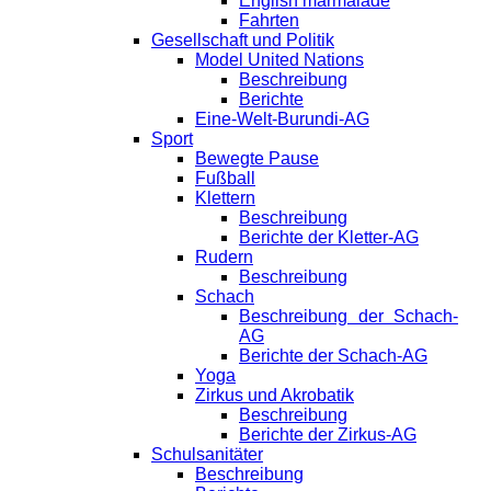
English marmalade
Fahrten
Gesellschaft und Politik
Model United Nations
Beschreibung
Berichte
Eine-Welt-Burundi-AG
Sport
Bewegte Pause
Fußball
Klettern
Beschreibung
Berichte der Kletter-AG
Rudern
Beschreibung
Schach
Beschreibung der Schach-
AG
Berichte der Schach-AG
Yoga
Zirkus und Akrobatik
Beschreibung
Berichte der Zirkus-AG
Schulsanitäter
Beschreibung