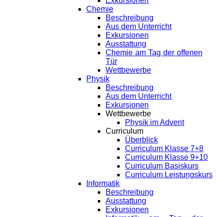
Exkursionen
Chemie
Beschreibung
Aus dem Unterricht
Exkursionen
Ausstattung
Chemie am Tag der offenen
Tür
Wettbewerbe
Physik
Beschreibung
Aus dem Unterricht
Exkursionen
Wettbewerbe
Physik im Advent
Curriculum
Überblick
Curriculum Klasse 7+8
Curriculum Klasse 9+10
Curriculum Basiskurs
Curriculum Leistungskurs
Informatik
Beschreibung
Ausstattung
Exkursionen