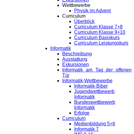
Wettbewerbe
Physik im Advent
Curriculum
Überblick
Curriculum Klasse 7+8
Curriculum Klasse 9+10
Curriculum Basiskurs
Curriculum Leistungskurs
Informatik
Beschreibung
Ausstattung
Exkursionen
Informatik am Tag der offenen
Tür
Informatik-Wettbewerbe
Informatik-Biber
Jugendwettbewerb
Informatik
Bundeswettbewerb
Informatik
Erfolge
Curriculum
Medienbildung 5+6
Informatik 7