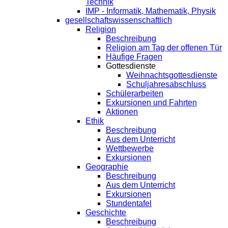
Technik
IMP - Informatik, Mathematik, Physik
gesellschaftswissenschaftlich
Religion
Beschreibung
Religion am Tag der offenen Tür
Häufige Fragen
Gottesdienste
Weihnachtsgottesdienste
Schuljahresabschluss
Schülerarbeiten
Exkursionen und Fahrten
Aktionen
Ethik
Beschreibung
Aus dem Unterricht
Wettbewerbe
Exkursionen
Geographie
Beschreibung
Aus dem Unterricht
Exkursionen
Stundentafel
Geschichte
Beschreibung