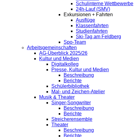
Schulinterne Wettbewerbe
24h-Lauf (SMV)
Exkursionen + Fahrten
Ausflüge
Klassenfahrten
Studienfahrten
Ski-Tag am Feldberg
Spo-Team
Arbeitsgemeinschaften
AG-Überblick 2025/26
Kultur und Medien
Digitalkolleg
Presse, Kultur und Medien
Beschreibung
Berichte
Schülerbibliothek
Mal- und Zeichen-Atelier
Musik & Theater
Singer-Songwriter
Beschreibung
Berichte
Streicherensemble
Theater
Beschreibung
Berichte