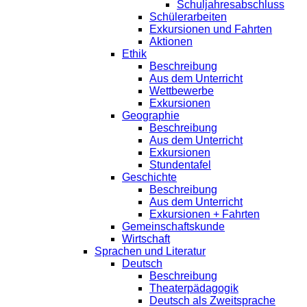
Schuljahresabschluss
Schülerarbeiten
Exkursionen und Fahrten
Aktionen
Ethik
Beschreibung
Aus dem Unterricht
Wettbewerbe
Exkursionen
Geographie
Beschreibung
Aus dem Unterricht
Exkursionen
Stundentafel
Geschichte
Beschreibung
Aus dem Unterricht
Exkursionen + Fahrten
Gemeinschaftskunde
Wirtschaft
Sprachen und Literatur
Deutsch
Beschreibung
Theaterpädagogik
Deutsch als Zweitsprache