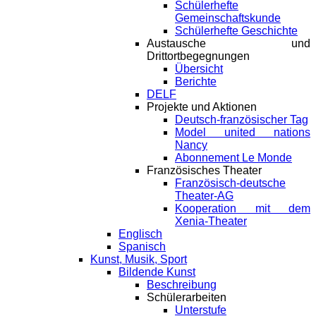
Schülerhefte
Gemeinschaftskunde
Schülerhefte Geschichte
Austausche und
Drittortbegegnungen
Übersicht
Berichte
DELF
Projekte und Aktionen
Deutsch-französischer Tag
Model united nations
Nancy
Abonnement Le Monde
Französisches Theater
Französisch-deutsche
Theater-AG
Kooperation mit dem
Xenia-Theater
Englisch
Spanisch
Kunst, Musik, Sport
Bildende Kunst
Beschreibung
Schülerarbeiten
Unterstufe