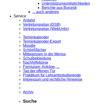
Unterstützungsmöglichkeiten
Berichte aus Burundi
... auch anderen
Service
Anfahrt
Vertretungsplan (DSB)
Vertretungsplan (WebUntis)
Terminkalender
Terminkalender-Export
Moodle
Schließfächer
Mittagessen in der Mensa
Schulbekleidung
Nachhilfebörse
Formulare, Anträge, ...
Tag der offenen Tür
Praktikum für Lehramts­studierende
Impressum und rechtliche Hinweise
Archiv
Suche