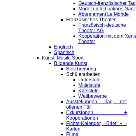
Deutsch-französischer Tag
Model united nations Nan
Abonnement Le Monde
Französisches Theater
Französisch-deutsche
Theater-AG
Kooperation mit dem Xeni
Theater
Englisch
Spanisch
Kunst, Musik, Sport
Bildende Kunst
Beschreibung
Schülerarbeiten
Unterstufe
Mittelstufe
Kursstufe
Wettbewerbe
Ausstellungen Tag der
offenen Tür
Exkursionen +
Kooperationen
Fichte-Kalender, -Brief + -
Karten
Filme