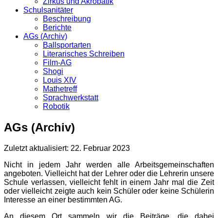
Zirkus und Akrobatik
Schulsanitäter
Beschreibung
Berichte
AGs (Archiv)
Ballsportarten
Literarisches Schreiben
Film-AG
Shogi
Louis XIV
Mathetreff
Sprachwerkstatt
Robotik
AGs (Archiv)
Zuletzt aktualisiert: 22. Februar 2023
Nicht in jedem Jahr werden alle Arbeitsgemeinschaften
angeboten. Vielleicht hat der Lehrer oder die Lehrerin unsere
Schule verlassen, vielleicht fehlt in einem Jahr mal die Zeit
oder vielleicht zeigte auch kein Schüler oder keine Schülerin
Interesse an einer bestimmten AG.
An diesem Ort sammeln wir die Beiträge, die dabei