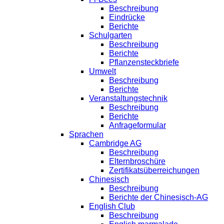
Beschreibung
Eindrücke
Berichte
Schulgarten
Beschreibung
Berichte
Pflanzensteckbriefe
Umwelt
Beschreibung
Berichte
Veranstaltungstechnik
Beschreibung
Berichte
Anfrageformular
Sprachen
Cambridge AG
Beschreibung
Elternbroschüre
Zertifikatsüberreichungen
Chinesisch
Beschreibung
Berichte der Chinesisch-AG
English Club
Beschreibung