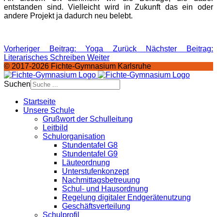
entstanden sind. Vielleicht wird in Zukunft das ein oder
andere Projekt ja dadurch neu belebt.
Vorheriger Beitrag: Yoga
Zurück
Nächster Beitrag:
Literarisches Schreiben
Weiter
© 2017-2026 Fichte-Gymnasium Karlsruhe
Suchen
Startseite
Unsere Schule
Grußwort der Schulleitung
Leitbild
Schulorganisation
Stundentafel G8
Stundentafel G9
Läuteordnung
Unterstufenkonzept
Nachmittagsbetreuung
Schul- und Hausordnung
Regelung digitaler Endgeräte­nutzung
Geschäftsverteilung
Schulprofil