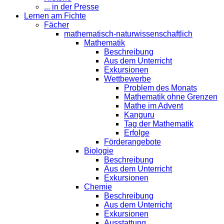
... in der Presse
Lernen am Fichte
Fächer
mathematisch-naturwissenschaftlich
Mathematik
Beschreibung
Aus dem Unterricht
Exkursionen
Wettbewerbe
Problem des Monats
Mathematik ohne Grenzen
Mathe im Advent
Kanguru
Tag der Mathematik
Erfolge
Förderangebote
Biologie
Beschreibung
Aus dem Unterricht
Exkursionen
Chemie
Beschreibung
Aus dem Unterricht
Exkursionen
Ausstattung