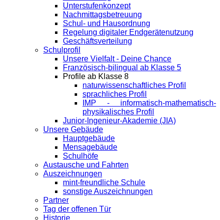
Unterstufenkonzept
Nachmittagsbetreuung
Schul- und Hausordnung
Regelung digitaler Endgeräte­nutzung
Geschäftsverteilung
Schulprofil
Unsere Vielfalt - Deine Chance
Französisch-bilingual ab Klasse 5
Profile ab Klasse 8
naturwissenschaftliches Profil
sprachliches Profil
IMP - informatisch-mathematisch-
physikalisches Profil
Junior-Ingenieur-Akademie (JIA)
Unsere Gebäude
Hauptgebäude
Mensagebäude
Schulhöfe
Austausche und Fahrten
Auszeichnungen
mint-freundliche Schule
sonstige Auszeichnungen
Partner
Tag der offenen Tür
Historie