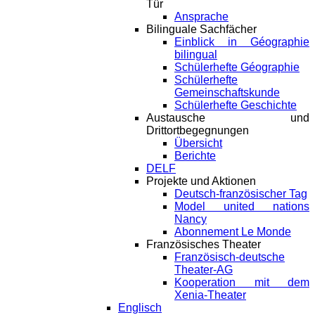
Tür
Ansprache
Bilinguale Sachfächer
Einblick in Géographie
bilingual
Schülerhefte Géographie
Schülerhefte
Gemeinschaftskunde
Schülerhefte Geschichte
Austausche und
Drittortbegegnungen
Übersicht
Berichte
DELF
Projekte und Aktionen
Deutsch-französischer Tag
Model united nations
Nancy
Abonnement Le Monde
Französisches Theater
Französisch-deutsche
Theater-AG
Kooperation mit dem
Xenia-Theater
Englisch