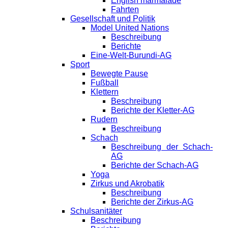
English marmalade
Fahrten
Gesellschaft und Politik
Model United Nations
Beschreibung
Berichte
Eine-Welt-Burundi-AG
Sport
Bewegte Pause
Fußball
Klettern
Beschreibung
Berichte der Kletter-AG
Rudern
Beschreibung
Schach
Beschreibung der Schach-
AG
Berichte der Schach-AG
Yoga
Zirkus und Akrobatik
Beschreibung
Berichte der Zirkus-AG
Schulsanitäter
Beschreibung