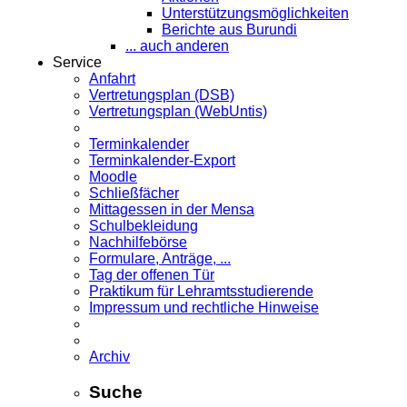
Unterstützungsmöglichkeiten
Berichte aus Burundi
... auch anderen
Service
Anfahrt
Vertretungsplan (DSB)
Vertretungsplan (WebUntis)
Terminkalender
Terminkalender-Export
Moodle
Schließfächer
Mittagessen in der Mensa
Schulbekleidung
Nachhilfebörse
Formulare, Anträge, ...
Tag der offenen Tür
Praktikum für Lehramts­studierende
Impressum und rechtliche Hinweise
Archiv
Suche