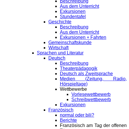
Beschreibung
Aus dem Unterricht
Exkursionen
Stundentafel
Geschichte
Beschreibung
Aus dem Unterricht
Exkursionen + Fahrten
Gemeinschaftskunde
Wirtschaft
Sprachen und Literatur
Deutsch
Beschreibung
Theaterpädagogik
Deutsch als Zweitsprache
Medien (Zeitung, Radio,
Hörspieltage)
Wettbewerbe
Vorlesewettbewerb
Schreibwettbewerb
Exkursionen
Französisch
normal oder bili?
Berichte
Französisch am Tag der offenen