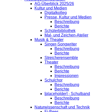
AG-Überblick 2025/26
Kultur und Medien
Digitalkolleg
Presse, Kultur und Medien
Beschreibung
Berichte
Schülerbibliothek
Mal- und Zeichen-Atelier
Musik & Theater
Singer-Songwriter
Beschreibung
Berichte
Streicherensemble
Theater
Beschreibung
Berichte
Impressionen
Schulchor
Beschreibung
Berichte
[placeholder] - Schulband
Beschreibung
Berichte
Naturwissenschaft und Technik
Fi-Bees