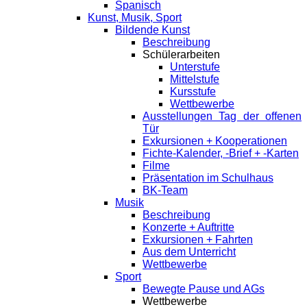
Spanisch
Kunst, Musik, Sport
Bildende Kunst
Beschreibung
Schülerarbeiten
Unterstufe
Mittelstufe
Kursstufe
Wettbewerbe
Ausstellungen Tag der offenen
Tür
Exkursionen + Kooperationen
Fichte-Kalender, -Brief + -Karten
Filme
Präsentation im Schulhaus
BK-Team
Musik
Beschreibung
Konzerte + Auftritte
Exkursionen + Fahrten
Aus dem Unterricht
Wettbewerbe
Sport
Bewegte Pause und AGs
Wettbewerbe