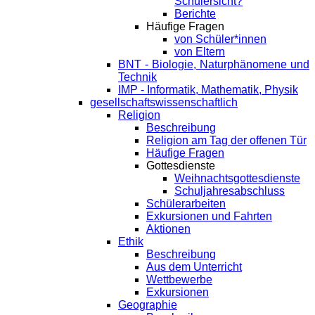
Schülersicht?
Berichte
Häufige Fragen
von Schüler*innen
von Eltern
BNT - Biologie, Naturphänomene und
Technik
IMP - Informatik, Mathematik, Physik
gesellschaftswissenschaftlich
Religion
Beschreibung
Religion am Tag der offenen Tür
Häufige Fragen
Gottesdienste
Weihnachtsgottesdienste
Schuljahresabschluss
Schülerarbeiten
Exkursionen und Fahrten
Aktionen
Ethik
Beschreibung
Aus dem Unterricht
Wettbewerbe
Exkursionen
Geographie