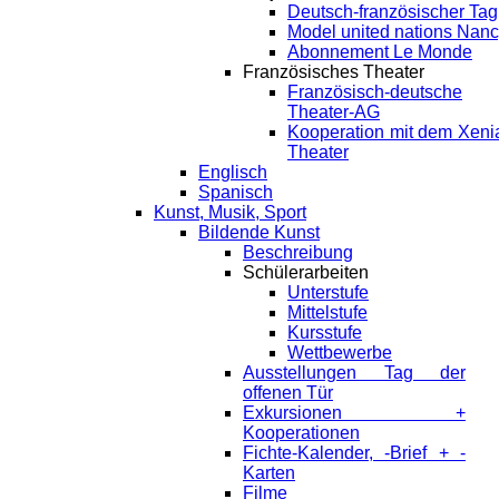
Deutsch-französischer Tag
Model united nations Nan
Abonnement Le Monde
Französisches Theater
Französisch-deutsche
Theater-AG
Kooperation mit dem Xeni
Theater
Englisch
Spanisch
Kunst, Musik, Sport
Bildende Kunst
Beschreibung
Schülerarbeiten
Unterstufe
Mittelstufe
Kursstufe
Wettbewerbe
Ausstellungen Tag der
offenen Tür
Exkursionen +
Kooperationen
Fichte-Kalender, -Brief + -
Karten
Filme