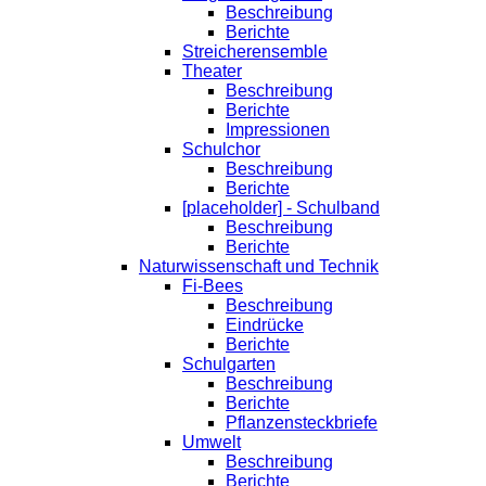
Beschreibung
Berichte
Streicherensemble
Theater
Beschreibung
Berichte
Impressionen
Schulchor
Beschreibung
Berichte
[placeholder] - Schulband
Beschreibung
Berichte
Naturwissenschaft und Technik
Fi-Bees
Beschreibung
Eindrücke
Berichte
Schulgarten
Beschreibung
Berichte
Pflanzensteckbriefe
Umwelt
Beschreibung
Berichte