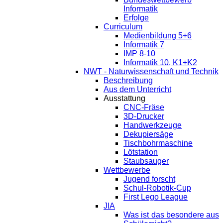
Informatik
Erfolge
Curriculum
Medienbildung 5+6
Informatik 7
IMP 8-10
Informatik 10, K1+K2
NWT - Naturwissenschaft und Technik
Beschreibung
Aus dem Unterricht
Ausstattung
CNC-Fräse
3D-Drucker
Handwerkzeuge
Dekupiersäge
Tischbohrmaschine
Lötstation
Staubsauger
Wettbewerbe
Jugend forscht
Schul-Robotik-Cup
First Lego League
JIA
Was ist das besondere aus