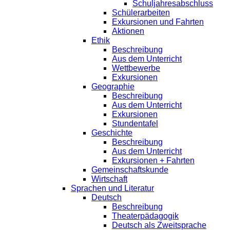
Schuljahresabschluss
Schülerarbeiten
Exkursionen und Fahrten
Aktionen
Ethik
Beschreibung
Aus dem Unterricht
Wettbewerbe
Exkursionen
Geographie
Beschreibung
Aus dem Unterricht
Exkursionen
Stundentafel
Geschichte
Beschreibung
Aus dem Unterricht
Exkursionen + Fahrten
Gemeinschaftskunde
Wirtschaft
Sprachen und Literatur
Deutsch
Beschreibung
Theaterpädagogik
Deutsch als Zweitsprache