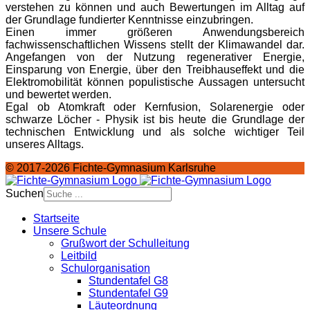
verstehen zu können und auch Bewertungen im Alltag auf
der Grundlage fundierter Kenntnisse einzubringen.
Einen immer größeren Anwendungsbereich
fachwissenschaftlichen Wissens stellt der Klimawandel dar.
Angefangen von der Nutzung regenerativer Energie,
Einsparung von Energie, über den Treibhauseffekt und die
Elektromobilität können populistische Aussagen untersucht
und bewertet werden.
Egal ob Atomkraft oder Kernfusion, Solarenergie oder
schwarze Löcher - Physik ist bis heute die Grundlage der
technischen Entwicklung und als solche wichtiger Teil
unseres Alltags.
© 2017-2026 Fichte-Gymnasium Karlsruhe
Suchen
Startseite
Unsere Schule
Grußwort der Schulleitung
Leitbild
Schulorganisation
Stundentafel G8
Stundentafel G9
Läuteordnung