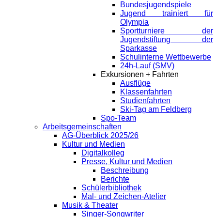
Bundesjugendspiele
Jugend trainiert für
Olympia
Sportturniere der
Jugendstiftung der
Sparkasse
Schulinterne Wettbewerbe
24h-Lauf (SMV)
Exkursionen + Fahrten
Ausflüge
Klassenfahrten
Studienfahrten
Ski-Tag am Feldberg
Spo-Team
Arbeitsgemeinschaften
AG-Überblick 2025/26
Kultur und Medien
Digitalkolleg
Presse, Kultur und Medien
Beschreibung
Berichte
Schülerbibliothek
Mal- und Zeichen-Atelier
Musik & Theater
Singer-Songwriter