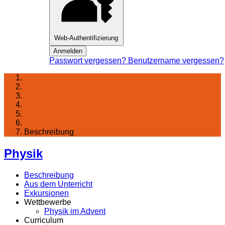
Web-Authentifizierung
Anmelden
Passwort vergessen?
Benutzername vergessen?
Startseite
Lernen am Fichte
Fächer
mathematisch-naturwissenschaftlich
Physik
Beschreibung
Physik
Beschreibung
Aus dem Unterricht
Exkursionen
Wettbewerbe
Physik im Advent
Curriculum