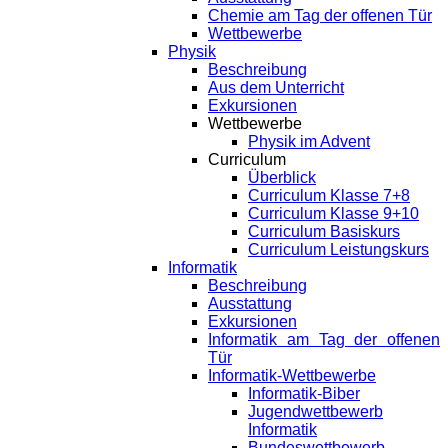
Chemie am Tag der offenen Tür
Wettbewerbe
Physik
Beschreibung
Aus dem Unterricht
Exkursionen
Wettbewerbe
Physik im Advent
Curriculum
Überblick
Curriculum Klasse 7+8
Curriculum Klasse 9+10
Curriculum Basiskurs
Curriculum Leistungskurs
Informatik
Beschreibung
Ausstattung
Exkursionen
Informatik am Tag der offenen
Tür
Informatik-Wettbewerbe
Informatik-Biber
Jugendwettbewerb
Informatik
Bundeswettbewerb