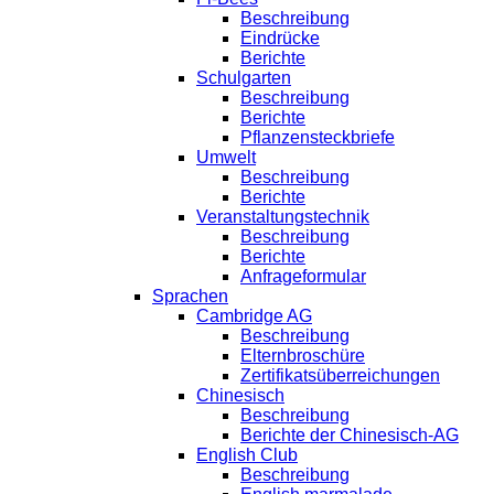
Beschreibung
Eindrücke
Berichte
Schulgarten
Beschreibung
Berichte
Pflanzensteckbriefe
Umwelt
Beschreibung
Berichte
Veranstaltungstechnik
Beschreibung
Berichte
Anfrageformular
Sprachen
Cambridge AG
Beschreibung
Elternbroschüre
Zertifikatsüberreichungen
Chinesisch
Beschreibung
Berichte der Chinesisch-AG
English Club
Beschreibung