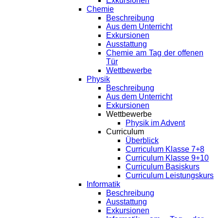
Exkursionen
Chemie
Beschreibung
Aus dem Unterricht
Exkursionen
Ausstattung
Chemie am Tag der offenen
Tür
Wettbewerbe
Physik
Beschreibung
Aus dem Unterricht
Exkursionen
Wettbewerbe
Physik im Advent
Curriculum
Überblick
Curriculum Klasse 7+8
Curriculum Klasse 9+10
Curriculum Basiskurs
Curriculum Leistungskurs
Informatik
Beschreibung
Ausstattung
Exkursionen