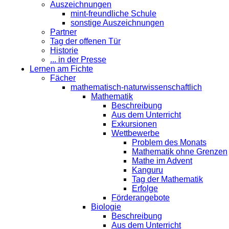
Auszeichnungen
mint-freundliche Schule
sonstige Auszeichnungen
Partner
Tag der offenen Tür
Historie
... in der Presse
Lernen am Fichte
Fächer
mathematisch-naturwissenschaftlich
Mathematik
Beschreibung
Aus dem Unterricht
Exkursionen
Wettbewerbe
Problem des Monats
Mathematik ohne Grenzen
Mathe im Advent
Kanguru
Tag der Mathematik
Erfolge
Förderangebote
Biologie
Beschreibung
Aus dem Unterricht