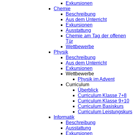
Exkursionen
Chemie
Beschreibung
Aus dem Unterricht
Exkursionen
Ausstattung
Chemie am Tag der offenen
Tür
Wettbewerbe
Physik
Beschreibung
Aus dem Unterricht
Exkursionen
Wettbewerbe
Physik im Advent
Curriculum
Überblick
Curriculum Klasse 7+8
Curriculum Klasse 9+10
Curriculum Basiskurs
Curriculum Leistungskurs
Informatik
Beschreibung
Ausstattung
Exkursionen