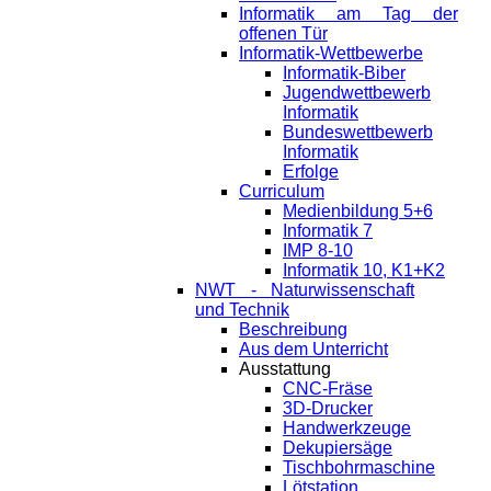
Informatik am Tag der
offenen Tür
Informatik-Wettbewerbe
Informatik-Biber
Jugendwettbewerb
Informatik
Bundeswettbewerb
Informatik
Erfolge
Curriculum
Medienbildung 5+6
Informatik 7
IMP 8-10
Informatik 10, K1+K2
NWT - Naturwissenschaft
und Technik
Beschreibung
Aus dem Unterricht
Ausstattung
CNC-Fräse
3D-Drucker
Handwerkzeuge
Dekupiersäge
Tischbohrmaschine
Lötstation