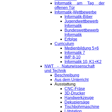
Informatik am Tag der
offenen Tür
Informatik-Wettbewerbe
Informatik-Biber
Jugendwettbewerb
Informatik
Bundeswettbewerb
Informatik
Erfolge
Curriculum
Medienbildung 5+6
Informatik 7
IMP 8-10
Informatik 10, K1+K2
NWT - Naturwissenschaft
und Technik
Beschreibung
Aus dem Unterricht
Ausstattung
CNC-Fräse
3D-Drucker
Handwerkzeuge
Dekupiersäge
Tischbohrmaschine
Lötstation