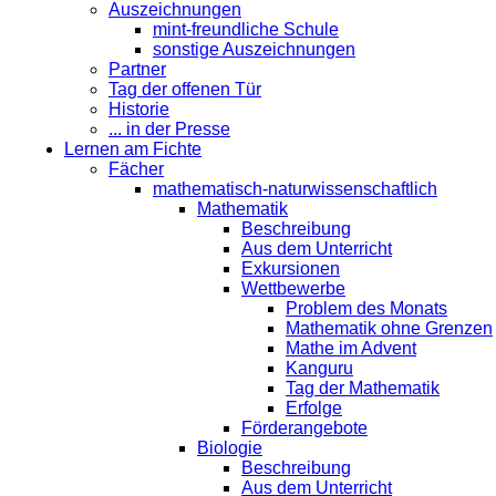
Auszeichnungen
mint-freundliche Schule
sonstige Auszeichnungen
Partner
Tag der offenen Tür
Historie
... in der Presse
Lernen am Fichte
Fächer
mathematisch-naturwissenschaftlich
Mathematik
Beschreibung
Aus dem Unterricht
Exkursionen
Wettbewerbe
Problem des Monats
Mathematik ohne Grenzen
Mathe im Advent
Kanguru
Tag der Mathematik
Erfolge
Förderangebote
Biologie
Beschreibung
Aus dem Unterricht