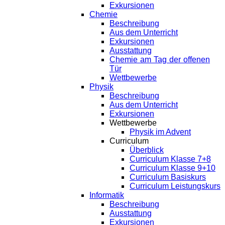
Exkursionen
Chemie
Beschreibung
Aus dem Unterricht
Exkursionen
Ausstattung
Chemie am Tag der offenen
Tür
Wettbewerbe
Physik
Beschreibung
Aus dem Unterricht
Exkursionen
Wettbewerbe
Physik im Advent
Curriculum
Überblick
Curriculum Klasse 7+8
Curriculum Klasse 9+10
Curriculum Basiskurs
Curriculum Leistungskurs
Informatik
Beschreibung
Ausstattung
Exkursionen