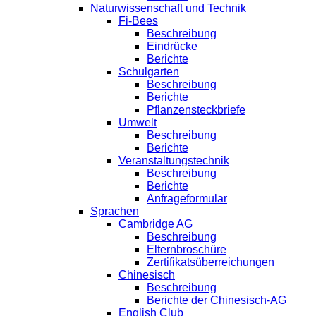
Naturwissenschaft und Technik
Fi-Bees
Beschreibung
Eindrücke
Berichte
Schulgarten
Beschreibung
Berichte
Pflanzensteckbriefe
Umwelt
Beschreibung
Berichte
Veranstaltungstechnik
Beschreibung
Berichte
Anfrageformular
Sprachen
Cambridge AG
Beschreibung
Elternbroschüre
Zertifikatsüberreichungen
Chinesisch
Beschreibung
Berichte der Chinesisch-AG
English Club