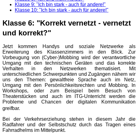
Klasse 9: "Ich bin stark - auch für andere!"
Klasse 10: "Ich bin stark - auch für andere!"
Klasse 6: "Korrekt vernetzt - vernetzt
und korrekt?"
Jetzt kommen Handys und soziale Netzwerke als
Erweiterung des Klassenzimmers in den Blick. Zur
Vorbeugung von (Cyber-)Mobbing wird der verantwortliche
Umgang mit den technischen Geräten und das korrekte
Verhalten in den Netzwerken thematisiert. Mit
unterschiedlichen Schwerpunkten und Zugängen nähern wir
uns den Themen: gewaltfreie Sprache auch im Netz,
Umgang mit den Persönlichkeitsrechten und Mobbing. In
Workshops, oder zum Beispiel beim Besuch von
Theaterstücken und auch im ITG-Unterricht werden die
Probleme und Chancen der digitalen Kommunikation
greifbar.
Bei der Verkehrserziehung stehen in diesem Jahr die
Radfahrer und der Selbstschutz durch das Tragen eines
Fahrradhelms im Mittelpunkt.