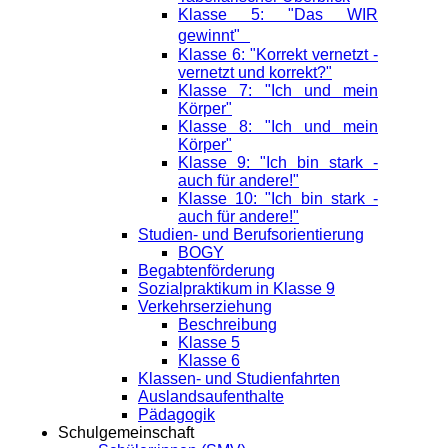
Klasse 5: "Das WIR
gewinnt"
Klasse 6: "Korrekt vernetzt -
vernetzt und korrekt?"
Klasse 7: "Ich und mein
Körper"
Klasse 8: "Ich und mein
Körper"
Klasse 9: "Ich bin stark -
auch für andere!"
Klasse 10: "Ich bin stark -
auch für andere!"
Studien- und Berufsorientierung
BOGY
Begabtenförderung
Sozialpraktikum in Klasse 9
Verkehrserziehung
Beschreibung
Klasse 5
Klasse 6
Klassen- und Studienfahrten
Auslandsaufenthalte
Pädagogik
Schulgemeinschaft