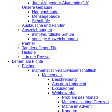
Junior-Ingenieur-Akademie (JIA)
Unsere Gebäude
Hauptgebäude
Mensagebäude
Schulhöfe
Austausche und Fahrten
Auszeichnungen
mint-freundliche Schule
sonstige Auszeichnungen
Partner
Tag der offenen Tür
Historie
... in der Presse
Lernen am Fichte
Fächer
mathematisch-naturwissenschaftlich
Mathematik
Beschreibung
Aus dem Unterricht
Exkursionen
Wettbewerbe
Problem des Monats
Mathematik ohne Grenzen
Mathe im Advent
Kanguru