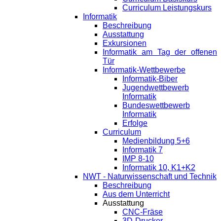
Curriculum Leistungskurs
Informatik
Beschreibung
Ausstattung
Exkursionen
Informatik am Tag der offenen
Tür
Informatik-Wettbewerbe
Informatik-Biber
Jugendwettbewerb
Informatik
Bundeswettbewerb
Informatik
Erfolge
Curriculum
Medienbildung 5+6
Informatik 7
IMP 8-10
Informatik 10, K1+K2
NWT - Naturwissenschaft und Technik
Beschreibung
Aus dem Unterricht
Ausstattung
CNC-Fräse
3D-Drucker