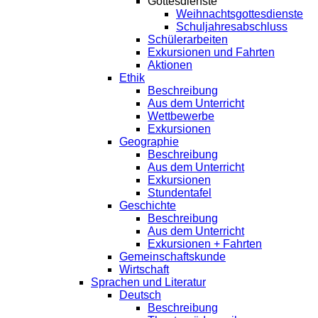
Gottesdienste
Weihnachtsgottesdienste
Schuljahresabschluss
Schülerarbeiten
Exkursionen und Fahrten
Aktionen
Ethik
Beschreibung
Aus dem Unterricht
Wettbewerbe
Exkursionen
Geographie
Beschreibung
Aus dem Unterricht
Exkursionen
Stundentafel
Geschichte
Beschreibung
Aus dem Unterricht
Exkursionen + Fahrten
Gemeinschaftskunde
Wirtschaft
Sprachen und Literatur
Deutsch
Beschreibung