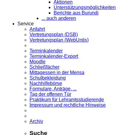
Aktionen
Unterstützungsmöglichkeiten
Berichte aus Burundi
... auch anderen
Service
Anfahrt
Vertretungsplan (DSB)
Vertretungsplan (WebUntis)
Terminkalender
Terminkalender-Export
Moodle
Schließfächer
Mittagessen in der Mensa
Schulbekleidung
Nachhilfebörse
Formulare, Anträge, ...
Tag der offenen Tür
Praktikum für Lehramts­studierende
Impressum und rechtliche Hinweise
Archiv
Suche