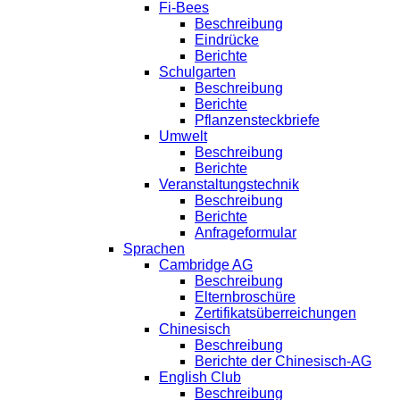
Fi-Bees
Beschreibung
Eindrücke
Berichte
Schulgarten
Beschreibung
Berichte
Pflanzensteckbriefe
Umwelt
Beschreibung
Berichte
Veranstaltungstechnik
Beschreibung
Berichte
Anfrageformular
Sprachen
Cambridge AG
Beschreibung
Elternbroschüre
Zertifikatsüberreichungen
Chinesisch
Beschreibung
Berichte der Chinesisch-AG
English Club
Beschreibung