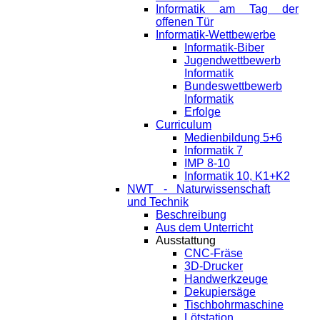
Informatik am Tag der
offenen Tür
Informatik-Wettbewerbe
Informatik-Biber
Jugendwettbewerb
Informatik
Bundeswettbewerb
Informatik
Erfolge
Curriculum
Medienbildung 5+6
Informatik 7
IMP 8-10
Informatik 10, K1+K2
NWT - Naturwissenschaft
und Technik
Beschreibung
Aus dem Unterricht
Ausstattung
CNC-Fräse
3D-Drucker
Handwerkzeuge
Dekupiersäge
Tischbohrmaschine
Lötstation