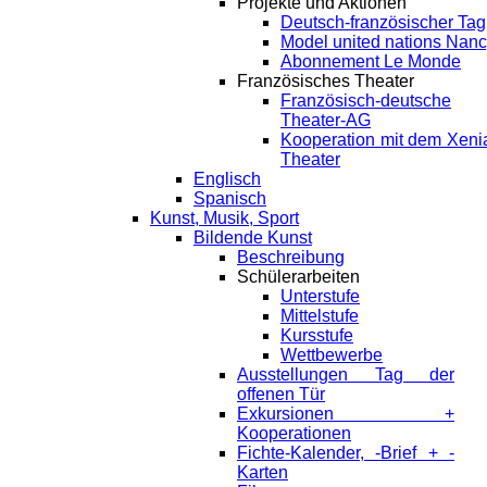
Projekte und Aktionen
Deutsch-französischer Tag
Model united nations Nan
Abonnement Le Monde
Französisches Theater
Französisch-deutsche
Theater-AG
Kooperation mit dem Xeni
Theater
Englisch
Spanisch
Kunst, Musik, Sport
Bildende Kunst
Beschreibung
Schülerarbeiten
Unterstufe
Mittelstufe
Kursstufe
Wettbewerbe
Ausstellungen Tag der
offenen Tür
Exkursionen +
Kooperationen
Fichte-Kalender, -Brief + -
Karten