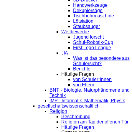
Handwerkzeuge
Dekupiersäge
Tischbohrmaschine
Lötstation
Staubsauger
Wettbewerbe
Jugend forscht
Schul-Robotik-Cup
First Lego League
JIA
Was ist das besondere aus
Schülersicht?
Berichte
Häufige Fragen
von Schüler*innen
von Eltern
BNT - Biologie, Naturphänomene und
Technik
IMP - Informatik, Mathematik, Physik
gesellschaftswissenschaftlich
Religion
Beschreibung
Religion am Tag der offenen Tür
Häufige Fragen