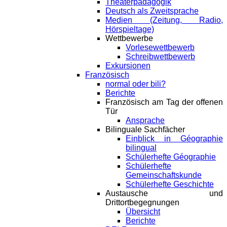
Theaterpädagogik
Deutsch als Zweitsprache
Medien (Zeitung, Radio,
Hörspieltage)
Wettbewerbe
Vorlesewettbewerb
Schreibwettbewerb
Exkursionen
Französisch
normal oder bili?
Berichte
Französisch am Tag der offenen
Tür
Ansprache
Bilinguale Sachfächer
Einblick in Géographie
bilingual
Schülerhefte Géographie
Schülerhefte
Gemeinschaftskunde
Schülerhefte Geschichte
Austausche und
Drittortbegegnungen
Übersicht
Berichte