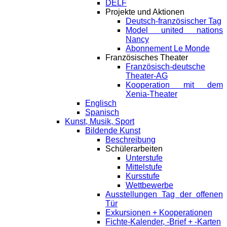
DELF
Projekte und Aktionen
Deutsch-französischer Tag
Model united nations
Nancy
Abonnement Le Monde
Französisches Theater
Französisch-deutsche
Theater-AG
Kooperation mit dem
Xenia-Theater
Englisch
Spanisch
Kunst, Musik, Sport
Bildende Kunst
Beschreibung
Schülerarbeiten
Unterstufe
Mittelstufe
Kursstufe
Wettbewerbe
Ausstellungen Tag der offenen
Tür
Exkursionen + Kooperationen
Fichte-Kalender, -Brief + -Karten