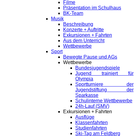
Filme
Präsentation im Schulhaus
BK-Team
Musik
Beschreibung
Konzerte + Auftritte
Exkursionen + Fahrten
Aus dem Unterricht
Wettbewerbe
Sport
Bewegte Pause und AGs
Wettbewerbe
Bundesjugendspiele
Jugend trainiert für
Olympia
Sportturniere der
Jugendstiftung der
Sparkasse
Schulinterne Wettbewerbe
24h-Lauf (SMV)
Exkursionen + Fahrten
Ausflüge
Klassenfahrten
Studienfahrten
Ski-Tag am Feldberg