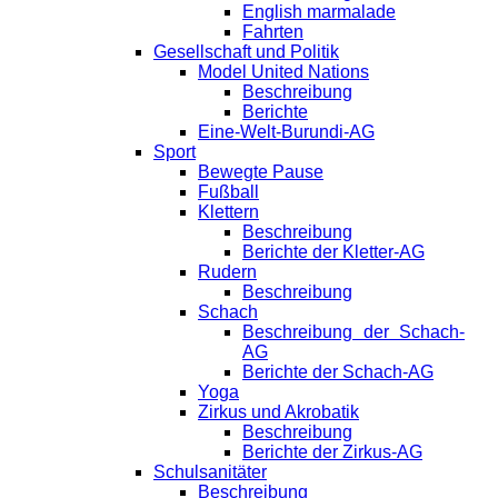
English marmalade
Fahrten
Gesellschaft und Politik
Model United Nations
Beschreibung
Berichte
Eine-Welt-Burundi-AG
Sport
Bewegte Pause
Fußball
Klettern
Beschreibung
Berichte der Kletter-AG
Rudern
Beschreibung
Schach
Beschreibung der Schach-
AG
Berichte der Schach-AG
Yoga
Zirkus und Akrobatik
Beschreibung
Berichte der Zirkus-AG
Schulsanitäter
Beschreibung