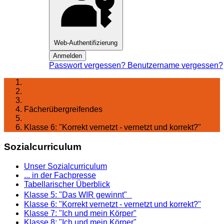
Web-Authentifizierung
Anmelden
Passwort vergessen?
Benutzername vergessen?
Startseite
Lernen am Fichte
Fächerübergreifendes
Sozialcurriculum
Klasse 6: "Korrekt vernetzt - vernetzt und korrekt?"
Sozialcurriculum
Unser Sozialcurriculum
... in der Fachpresse
Tabellarischer Überblick
Klasse 5: "Das WIR gewinnt"
Klasse 6: "Korrekt vernetzt - vernetzt und korrekt?"
Klasse 7: "Ich und mein Körper"
Klasse 8: "Ich und mein Körper"