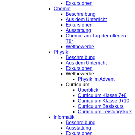
Exkursionen
Chemie
Beschreibung
Aus dem Unterricht
Exkursionen
Ausstattung
Chemie am Tag der offenen
Tür
Wettbewerbe
Physik
Beschreibung
Aus dem Unterricht
Exkursionen
Wettbewerbe
Physik im Advent
Curriculum
Überblick
Curriculum Klasse 7+8
Curriculum Klasse 9+10
Curriculum Basiskurs
Curriculum Leistungskurs
Informatik
Beschreibung
Ausstattung
Exkursionen