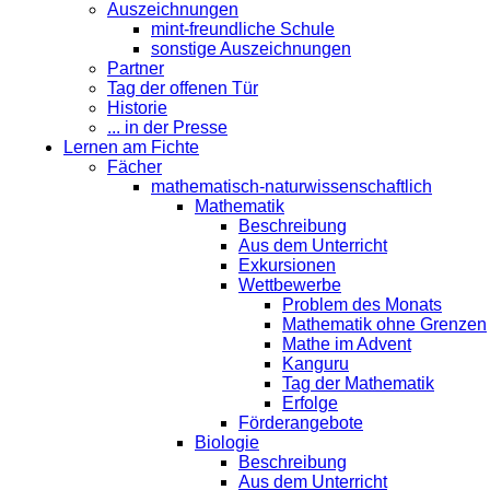
Auszeichnungen
mint-freundliche Schule
sonstige Auszeichnungen
Partner
Tag der offenen Tür
Historie
... in der Presse
Lernen am Fichte
Fächer
mathematisch-naturwissenschaftlich
Mathematik
Beschreibung
Aus dem Unterricht
Exkursionen
Wettbewerbe
Problem des Monats
Mathematik ohne Grenzen
Mathe im Advent
Kanguru
Tag der Mathematik
Erfolge
Förderangebote
Biologie
Beschreibung
Aus dem Unterricht