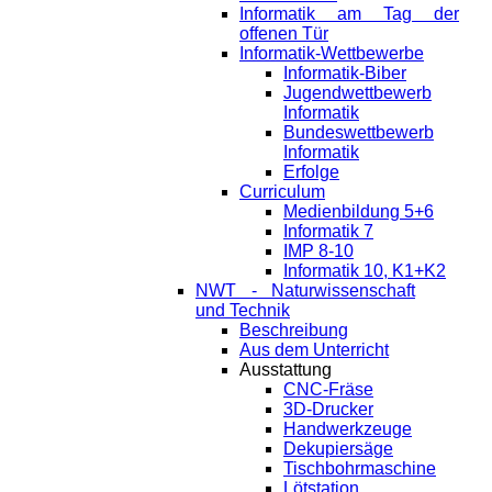
Informatik am Tag der
offenen Tür
Informatik-Wettbewerbe
Informatik-Biber
Jugendwettbewerb
Informatik
Bundeswettbewerb
Informatik
Erfolge
Curriculum
Medienbildung 5+6
Informatik 7
IMP 8-10
Informatik 10, K1+K2
NWT - Naturwissenschaft
und Technik
Beschreibung
Aus dem Unterricht
Ausstattung
CNC-Fräse
3D-Drucker
Handwerkzeuge
Dekupiersäge
Tischbohrmaschine
Lötstation