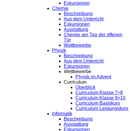
Exkursionen
Chemie
Beschreibung
Aus dem Unterricht
Exkursionen
Ausstattung
Chemie am Tag der offenen
Tür
Wettbewerbe
Physik
Beschreibung
Aus dem Unterricht
Exkursionen
Wettbewerbe
Physik im Advent
Curriculum
Überblick
Curriculum Klasse 7+8
Curriculum Klasse 9+10
Curriculum Basiskurs
Curriculum Leistungskurs
Informatik
Beschreibung
Ausstattung
Exkursionen