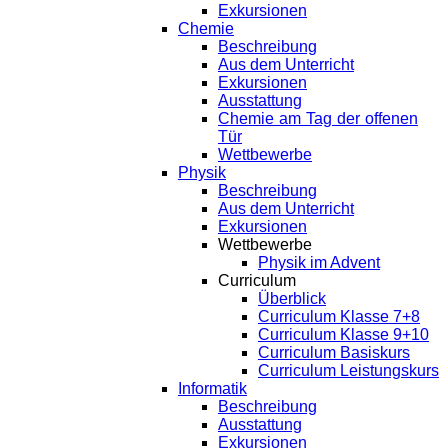
Exkursionen
Chemie
Beschreibung
Aus dem Unterricht
Exkursionen
Ausstattung
Chemie am Tag der offenen
Tür
Wettbewerbe
Physik
Beschreibung
Aus dem Unterricht
Exkursionen
Wettbewerbe
Physik im Advent
Curriculum
Überblick
Curriculum Klasse 7+8
Curriculum Klasse 9+10
Curriculum Basiskurs
Curriculum Leistungskurs
Informatik
Beschreibung
Ausstattung
Exkursionen