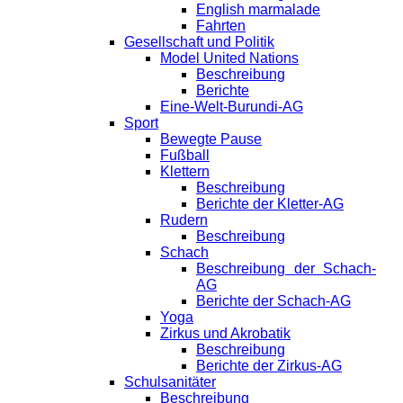
English marmalade
Fahrten
Gesellschaft und Politik
Model United Nations
Beschreibung
Berichte
Eine-Welt-Burundi-AG
Sport
Bewegte Pause
Fußball
Klettern
Beschreibung
Berichte der Kletter-AG
Rudern
Beschreibung
Schach
Beschreibung der Schach-
AG
Berichte der Schach-AG
Yoga
Zirkus und Akrobatik
Beschreibung
Berichte der Zirkus-AG
Schulsanitäter
Beschreibung