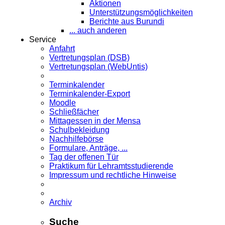
Aktionen
Unterstützungsmöglichkeiten
Berichte aus Burundi
... auch anderen
Service
Anfahrt
Vertretungsplan (DSB)
Vertretungsplan (WebUntis)
Terminkalender
Terminkalender-Export
Moodle
Schließfächer
Mittagessen in der Mensa
Schulbekleidung
Nachhilfebörse
Formulare, Anträge, ...
Tag der offenen Tür
Praktikum für Lehramts­studierende
Impressum und rechtliche Hinweise
Archiv
Suche