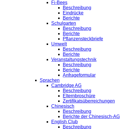
Fi-Bees
Beschreibung
Eindrücke
Berichte
Schulgarten
Beschreibung
Berichte
Pflanzensteckbriefe
Umwelt
Beschreibung
Berichte
Veranstaltungstechnik
Beschreibung
Berichte
Anfrageformular
Sprachen
Cambridge AG
Beschreibung
Elternbroschüre
Zertifikatsüberreichungen
Chinesisch
Beschreibung
Berichte der Chinesisch-AG
English Club
Beschreibung