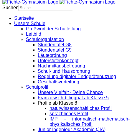
Suchen
Startseite
Unsere Schule
Grußwort der Schulleitung
Leitbild
Schulorganisation
Stundentafel G8
Stundentafel G9
Läuteordnung
Unterstufenkonzept
Nachmittagsbetreuung
Schul- und Hausordnung
Regelung digitaler Endgeräte­nutzung
Geschäftsverteilung
Schulprofil
Unsere Vielfalt - Deine Chance
Französisch-bilingual ab Klasse 5
Profile ab Klasse 8
naturwissenschaftliches Profil
sprachliches Profil
IMP - informatisch-mathematisch-
physikalisches Profil
Junior-Ingenieur-Akademie (JIA)