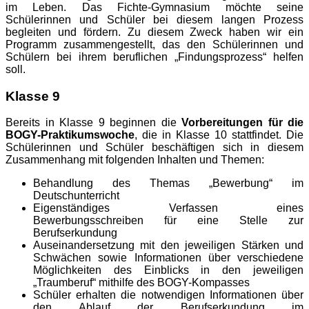
im Leben. Das Fichte-Gymnasium möchte seine
Schülerinnen und Schüler bei diesem langen Prozess
begleiten und fördern. Zu diesem Zweck haben wir ein
Programm zusammengestellt, das den Schülerinnen und
Schülern bei ihrem beruflichen „Findungsprozess“ helfen
soll.
Klasse 9
Bereits in Klasse 9 beginnen die
Vorbereitungen für die
BOGY-Praktikumswoche
, die in Klasse 10 stattfindet. Die
Schülerinnen und Schüler beschäftigen sich in diesem
Zusammenhang mit folgenden Inhalten und Themen:
Behandlung des Themas „Bewerbung“ im
Deutschunterricht
Eigenständiges Verfassen eines
Bewerbungsschreiben für eine Stelle zur
Berufserkundung
Auseinandersetzung mit den jeweiligen Stärken und
Schwächen sowie Informationen über verschiedene
Möglichkeiten des Einblicks in den jeweiligen
„Traumberuf“ mithilfe des BOGY-Kompasses
Schüler erhalten die notwendigen Informationen über
den Ablauf der Berufserkundung im