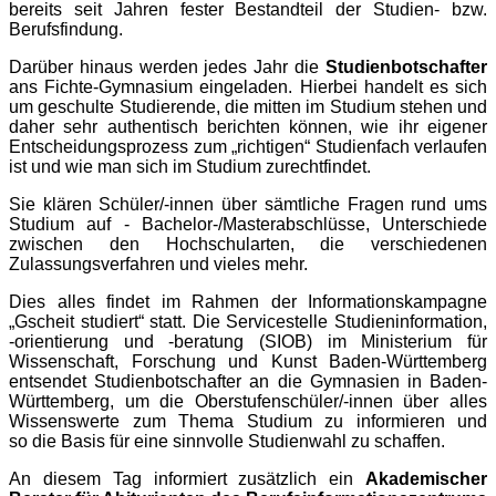
bereits seit Jahren fester Bestandteil der Studien- bzw.
Berufsfindung.
Darüber hinaus werden jedes Jahr die
Studienbotschafter
ans Fichte-Gymnasium eingeladen. Hierbei handelt es sich
um geschulte Studierende, die mitten im Studium stehen und
daher sehr authentisch berichten können, wie ihr eigener
Entscheidungsprozess zum „richtigen“ Studienfach verlaufen
ist und wie man sich im Studium zurechtfindet.
Sie klären Schüler/-innen über sämtliche Fragen rund ums
Studium auf - Bachelor-/Masterabschlüsse, Unterschiede
zwischen den Hochschularten, die verschiedenen
Zulassungsverfahren und vieles mehr.
Dies alles findet im Rahmen der Informationskampagne
„Gscheit studiert“ statt. Die Servicestelle Studieninformation,
-orientierung und -beratung (SIOB) im Ministerium für
Wissenschaft, Forschung und Kunst Baden-Württemberg
entsendet Studienbotschafter an die Gymnasien in Baden-
Württemberg, um die Oberstufenschüler/-innen über alles
Wissenswerte zum Thema Studium zu informieren und
so die Basis für eine sinnvolle Studienwahl zu schaffen.
An diesem Tag informiert zusätzlich ein
Akademischer