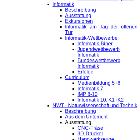
Informatik
Beschreibung
Ausstattung
Exkursionen
Informatik am Tag der offenen
Tür
Informatik-Wettbewerbe
Informatik-Biber
Jugendwettbewerb
Informatik
Bundeswettbewerb
Informatik
Erfolge
Curriculum
Medienbildung 5+6
Informatik 7
IMP 8-10
Informatik 10, K1+K2
NWT - Naturwissenschaft und Technik
Beschreibung
Aus dem Unterricht
Ausstattung
CNC-Fräse
3D-Drucker
Handwerkzeuge