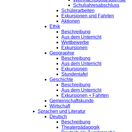
Schuljahresabschluss
Schülerarbeiten
Exkursionen und Fahrten
Aktionen
Ethik
Beschreibung
Aus dem Unterricht
Wettbewerbe
Exkursionen
Geographie
Beschreibung
Aus dem Unterricht
Exkursionen
Stundentafel
Geschichte
Beschreibung
Aus dem Unterricht
Exkursionen + Fahrten
Gemeinschaftskunde
Wirtschaft
Sprachen und Literatur
Deutsch
Beschreibung
Theaterpädagogik