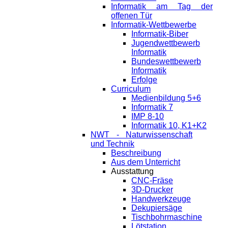
Informatik am Tag der
offenen Tür
Informatik-Wettbewerbe
Informatik-Biber
Jugendwettbewerb
Informatik
Bundeswettbewerb
Informatik
Erfolge
Curriculum
Medienbildung 5+6
Informatik 7
IMP 8-10
Informatik 10, K1+K2
NWT - Naturwissenschaft
und Technik
Beschreibung
Aus dem Unterricht
Ausstattung
CNC-Fräse
3D-Drucker
Handwerkzeuge
Dekupiersäge
Tischbohrmaschine
Lötstation