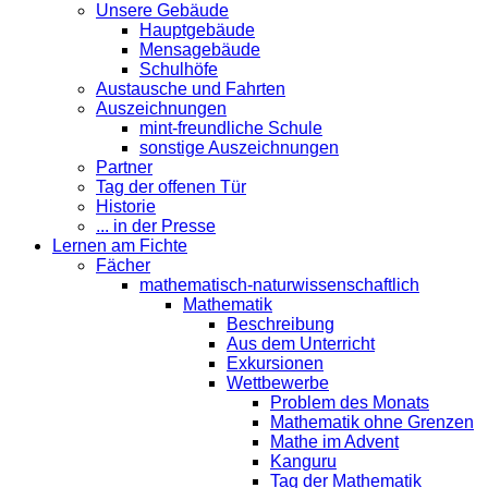
Unsere Gebäude
Hauptgebäude
Mensagebäude
Schulhöfe
Austausche und Fahrten
Auszeichnungen
mint-freundliche Schule
sonstige Auszeichnungen
Partner
Tag der offenen Tür
Historie
... in der Presse
Lernen am Fichte
Fächer
mathematisch-naturwissenschaftlich
Mathematik
Beschreibung
Aus dem Unterricht
Exkursionen
Wettbewerbe
Problem des Monats
Mathematik ohne Grenzen
Mathe im Advent
Kanguru
Tag der Mathematik