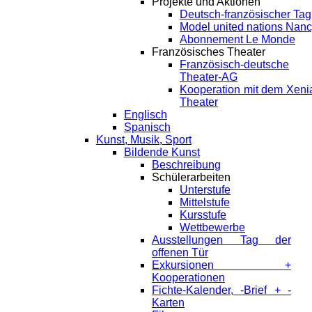
Projekte und Aktionen
Deutsch-französischer Tag
Model united nations Nan
Abonnement Le Monde
Französisches Theater
Französisch-deutsche
Theater-AG
Kooperation mit dem Xeni
Theater
Englisch
Spanisch
Kunst, Musik, Sport
Bildende Kunst
Beschreibung
Schülerarbeiten
Unterstufe
Mittelstufe
Kursstufe
Wettbewerbe
Ausstellungen Tag der
offenen Tür
Exkursionen +
Kooperationen
Fichte-Kalender, -Brief + -
Karten