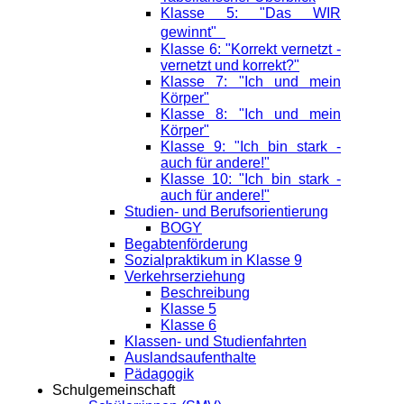
Klasse 5: "Das WIR
gewinnt"
Klasse 6: "Korrekt vernetzt -
vernetzt und korrekt?"
Klasse 7: "Ich und mein
Körper"
Klasse 8: "Ich und mein
Körper"
Klasse 9: "Ich bin stark -
auch für andere!"
Klasse 10: "Ich bin stark -
auch für andere!"
Studien- und Berufsorientierung
BOGY
Begabtenförderung
Sozialpraktikum in Klasse 9
Verkehrserziehung
Beschreibung
Klasse 5
Klasse 6
Klassen- und Studienfahrten
Auslandsaufenthalte
Pädagogik
Schulgemeinschaft