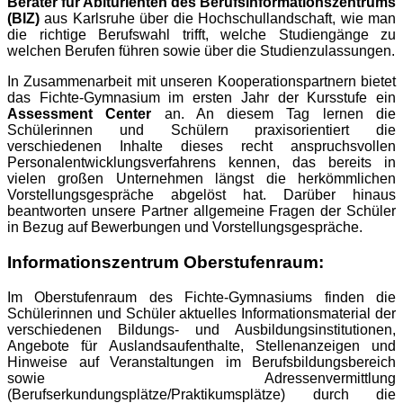
Berater für Abiturienten des Berufsinformationszentrums
(BIZ)
aus Karlsruhe über die Hochschullandschaft, wie man
die richtige Berufswahl trifft, welche Studiengänge zu
welchen Berufen führen sowie über die Studienzulassungen.
In Zusammenarbeit mit unseren Kooperationspartnern bietet
das Fichte-Gymnasium im ersten Jahr der Kursstufe ein
Assessment Center
an. An diesem Tag lernen die
Schülerinnen und Schülern praxisorientiert die
verschiedenen Inhalte dieses recht anspruchsvollen
Personalentwicklungsverfahrens kennen, das bereits in
vielen großen Unternehmen längst die herkömmlichen
Vorstellungsgespräche abgelöst hat. Darüber hinaus
beantworten unsere Partner allgemeine Fragen der Schüler
in Bezug auf Bewerbungen und Vorstellungsgespräche.
Informationszentrum Oberstufenraum
:
Im Oberstufenraum des Fichte-Gymnasiums finden die
Schülerinnen und Schüler aktuelles Informationsmaterial der
verschiedenen Bildungs- und Ausbildungsinstitutionen,
Angebote für Auslandsaufenthalte, Stellenanzeigen und
Hinweise auf Veranstaltungen im Berufsbildungsbereich
sowie Adressenvermittlung
(Berufserkundungsplätze/Praktikumsplätze) durch die