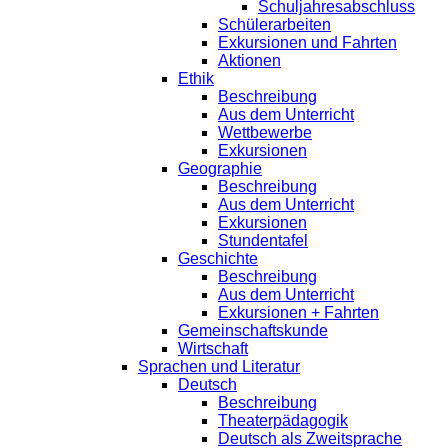
Schuljahresabschluss
Schülerarbeiten
Exkursionen und Fahrten
Aktionen
Ethik
Beschreibung
Aus dem Unterricht
Wettbewerbe
Exkursionen
Geographie
Beschreibung
Aus dem Unterricht
Exkursionen
Stundentafel
Geschichte
Beschreibung
Aus dem Unterricht
Exkursionen + Fahrten
Gemeinschaftskunde
Wirtschaft
Sprachen und Literatur
Deutsch
Beschreibung
Theaterpädagogik
Deutsch als Zweitsprache