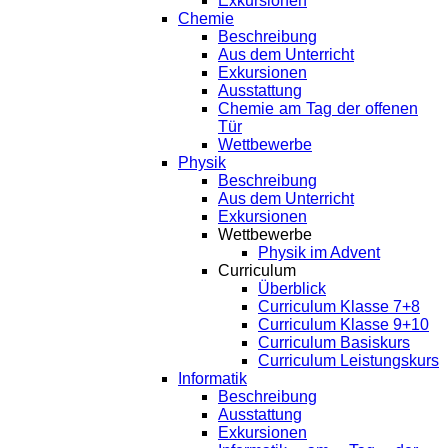
Exkursionen
Chemie
Beschreibung
Aus dem Unterricht
Exkursionen
Ausstattung
Chemie am Tag der offenen
Tür
Wettbewerbe
Physik
Beschreibung
Aus dem Unterricht
Exkursionen
Wettbewerbe
Physik im Advent
Curriculum
Überblick
Curriculum Klasse 7+8
Curriculum Klasse 9+10
Curriculum Basiskurs
Curriculum Leistungskurs
Informatik
Beschreibung
Ausstattung
Exkursionen