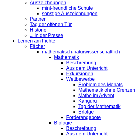
Auszeichnungen
mint-freundliche Schule
sonstige Auszeichnungen
Partner
Tag der offenen Tür
Historie
... in der Presse
Lernen am Fichte
Fächer
mathematisch-naturwissenschaftlich
Mathematik
Beschreibung
Aus dem Unterricht
Exkursionen
Wettbewerbe
Problem des Monats
Mathematik ohne Grenzen
Mathe im Advent
Kanguru
Tag der Mathematik
Erfolge
Förderangebote
Biologie
Beschreibung
Aus dem Unterricht