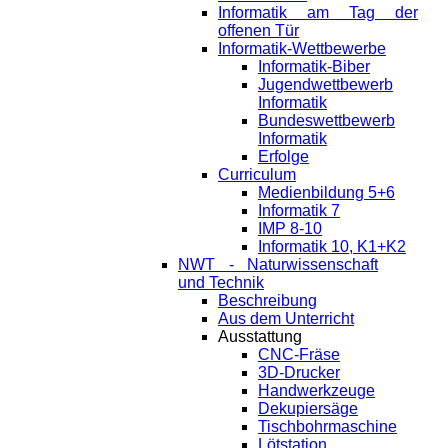
Informatik am Tag der
offenen Tür
Informatik-Wettbewerbe
Informatik-Biber
Jugendwettbewerb
Informatik
Bundeswettbewerb
Informatik
Erfolge
Curriculum
Medienbildung 5+6
Informatik 7
IMP 8-10
Informatik 10, K1+K2
NWT - Naturwissenschaft
und Technik
Beschreibung
Aus dem Unterricht
Ausstattung
CNC-Fräse
3D-Drucker
Handwerkzeuge
Dekupiersäge
Tischbohrmaschine
Lötstation