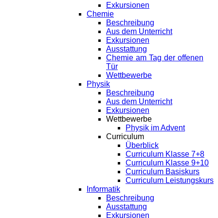
Exkursionen
Chemie
Beschreibung
Aus dem Unterricht
Exkursionen
Ausstattung
Chemie am Tag der offenen
Tür
Wettbewerbe
Physik
Beschreibung
Aus dem Unterricht
Exkursionen
Wettbewerbe
Physik im Advent
Curriculum
Überblick
Curriculum Klasse 7+8
Curriculum Klasse 9+10
Curriculum Basiskurs
Curriculum Leistungskurs
Informatik
Beschreibung
Ausstattung
Exkursionen