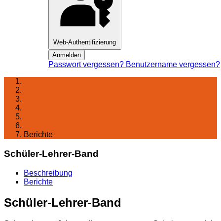
Web-Authentifizierung
Anmelden
Passwort vergessen?
Benutzername vergessen?
Startseite
Lernen am Fichte
Arbeitsgemeinschaften
Musik & Theater
[placeholder] - Schulband
Berichte
Schüler-Lehrer-Band
Beschreibung
Berichte
Schüler-Lehrer-Band