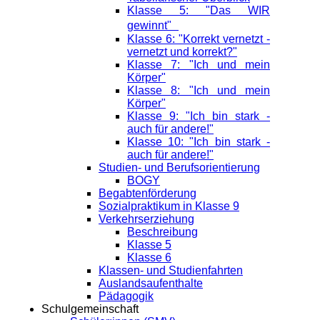
Klasse 5: "Das WIR
gewinnt"
Klasse 6: "Korrekt vernetzt -
vernetzt und korrekt?"
Klasse 7: "Ich und mein
Körper"
Klasse 8: "Ich und mein
Körper"
Klasse 9: "Ich bin stark -
auch für andere!"
Klasse 10: "Ich bin stark -
auch für andere!"
Studien- und Berufsorientierung
BOGY
Begabtenförderung
Sozialpraktikum in Klasse 9
Verkehrserziehung
Beschreibung
Klasse 5
Klasse 6
Klassen- und Studienfahrten
Auslandsaufenthalte
Pädagogik
Schulgemeinschaft