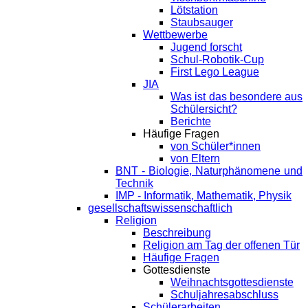
Lötstation
Staubsauger
Wettbewerbe
Jugend forscht
Schul-Robotik-Cup
First Lego League
JIA
Was ist das besondere aus
Schülersicht?
Berichte
Häufige Fragen
von Schüler*innen
von Eltern
BNT - Biologie, Naturphänomene und
Technik
IMP - Informatik, Mathematik, Physik
gesellschaftswissenschaftlich
Religion
Beschreibung
Religion am Tag der offenen Tür
Häufige Fragen
Gottesdienste
Weihnachtsgottesdienste
Schuljahresabschluss
Schülerarbeiten