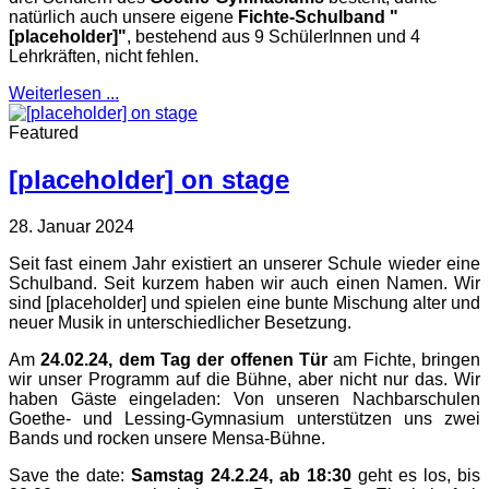
natürlich auch unsere eigene
Fichte-Schulband "
[placeholder]"
, bestehend aus 9 SchülerInnen und 4
Lehrkräften, nicht fehlen.
Weiterlesen ...
Featured
[placeholder] on stage
28. Januar 2024
Seit fast einem Jahr existiert an unserer Schule wieder eine
Schulband. Seit kurzem haben wir auch einen Namen. Wir
sind [placeholder] und spielen eine bunte Mischung alter und
neuer Musik in unterschiedlicher Besetzung.
Am
24.02.24, dem Tag der offenen Tür
am Fichte, bringen
wir unser Programm auf die Bühne, aber nicht nur das. Wir
haben Gäste eingeladen: Von unseren Nachbarschulen
Goethe- und Lessing-Gymnasium unterstützen uns zwei
Bands und rocken unsere Mensa-Bühne.
Save the date:
Samstag 24.2.24, ab 18:30
geht es los, bis