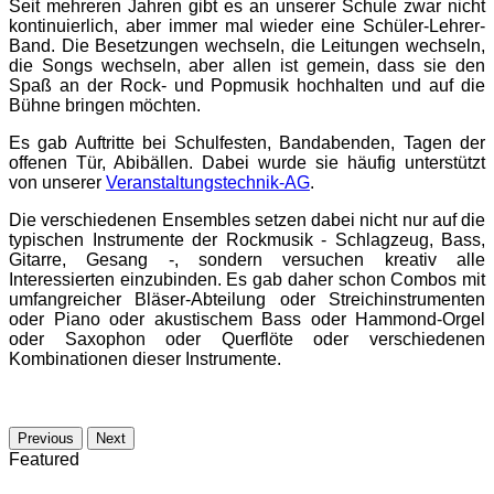
Seit mehreren Jahren gibt es an unserer Schule zwar nicht
kontinuierlich, aber immer mal wieder eine Schüler-Lehrer-
Band. Die Besetzungen wechseln, die Leitungen wechseln,
die Songs wechseln, aber allen ist gemein, dass sie den
Spaß an der Rock- und Popmusik hochhalten und auf die
Bühne bringen möchten.
Es gab Auftritte bei Schulfesten, Bandabenden, Tagen der
offenen Tür, Abibällen. Dabei wurde sie häufig unterstützt
von unserer
Veranstaltungstechnik-AG
.
Die verschiedenen Ensembles setzen dabei nicht nur auf die
typischen Instrumente der Rockmusik - Schlagzeug, Bass,
Gitarre, Gesang -, sondern versuchen kreativ alle
Interessierten einzubinden. Es gab daher schon Combos mit
umfangreicher Bläser-Abteilung oder Streichinstrumenten
oder Piano oder akustischem Bass oder Hammond-Orgel
oder Saxophon oder Querflöte oder verschiedenen
Kombinationen dieser Instrumente.
Previous
Next
Featured