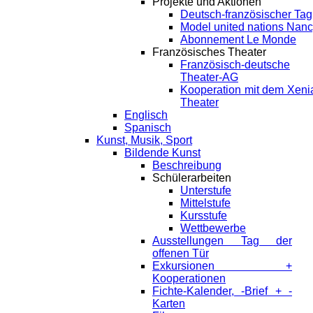
Projekte und Aktionen
Deutsch-französischer Tag
Model united nations Nan
Abonnement Le Monde
Französisches Theater
Französisch-deutsche
Theater-AG
Kooperation mit dem Xeni
Theater
Englisch
Spanisch
Kunst, Musik, Sport
Bildende Kunst
Beschreibung
Schülerarbeiten
Unterstufe
Mittelstufe
Kursstufe
Wettbewerbe
Ausstellungen Tag der
offenen Tür
Exkursionen +
Kooperationen
Fichte-Kalender, -Brief + -
Karten