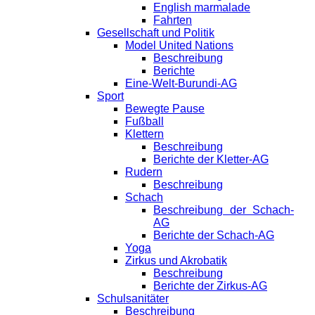
English marmalade
Fahrten
Gesellschaft und Politik
Model United Nations
Beschreibung
Berichte
Eine-Welt-Burundi-AG
Sport
Bewegte Pause
Fußball
Klettern
Beschreibung
Berichte der Kletter-AG
Rudern
Beschreibung
Schach
Beschreibung der Schach-
AG
Berichte der Schach-AG
Yoga
Zirkus und Akrobatik
Beschreibung
Berichte der Zirkus-AG
Schulsanitäter
Beschreibung