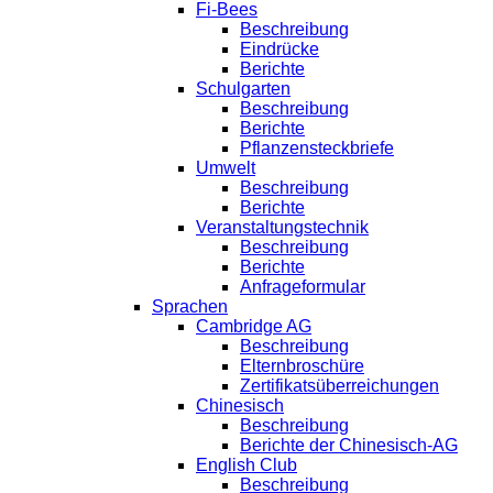
Fi-Bees
Beschreibung
Eindrücke
Berichte
Schulgarten
Beschreibung
Berichte
Pflanzensteckbriefe
Umwelt
Beschreibung
Berichte
Veranstaltungstechnik
Beschreibung
Berichte
Anfrageformular
Sprachen
Cambridge AG
Beschreibung
Elternbroschüre
Zertifikatsüberreichungen
Chinesisch
Beschreibung
Berichte der Chinesisch-AG
English Club
Beschreibung