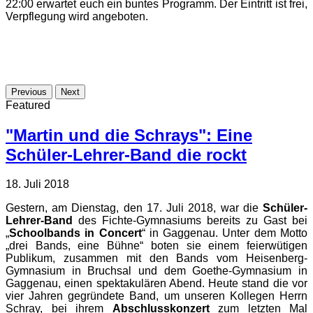
22:00 erwartet euch ein buntes Programm. Der Eintritt ist frei,
Verpflegung wird angeboten.
Previous
Next
Featured
"Martin und die Schrays": Eine
Schüler-Lehrer-Band die rockt
18. Juli 2018
Gestern, am Dienstag, den 17. Juli 2018, war die
Schüler-
Lehrer-Band
des Fichte-Gymnasiums bereits zu Gast bei
„
Schoolbands in Concert
“ in Gaggenau. Unter dem Motto
„drei Bands, eine Bühne“ boten sie einem feierwütigen
Publikum, zusammen mit den Bands vom Heisenberg-
Gymnasium in Bruchsal und dem Goethe-Gymnasium in
Gaggenau, einen spektakulären Abend. Heute stand die vor
vier Jahren gegründete Band, um unseren Kollegen Herrn
Schray, bei ihrem
Abschlusskonzert
zum letzten Mal