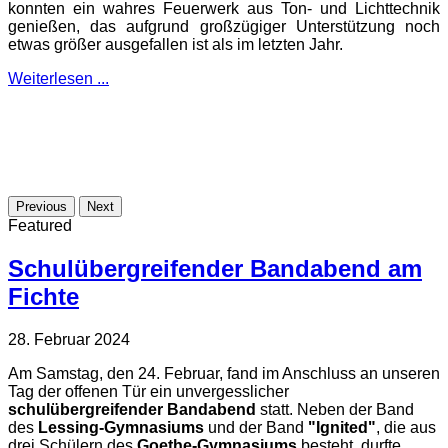
konnten ein wahres Feuerwerk aus Ton- und Lichttechnik
genießen, das aufgrund großzügiger Unterstützung noch
etwas größer ausgefallen ist als im letzten Jahr.
Weiterlesen ...
Previous
Next
Featured
Schulübergreifender Bandabend am
Fichte
28. Februar 2024
Am Samstag, den 24. Februar, fand im Anschluss an unseren
Tag der offenen Tür ein unvergesslicher
schulübergreifender Bandabend
statt. Neben der Band
des
Lessing-Gymnasiums
und der Band
"Ignited"
, die aus
drei Schülern des
Goethe-Gymnasiums
besteht, durfte