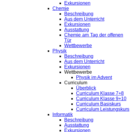
Exkursionen
Chemie
Beschreibung
Aus dem Unterricht
Exkursionen
Ausstattung
Chemie am Tag der offenen
Tür
Wettbewerbe
Physik
Beschreibung
Aus dem Unterricht
Exkursionen
Wettbewerbe
Physik im Advent
Curriculum
Überblick
Curriculum Klasse 7+8
Curriculum Klasse 9+10
Curriculum Basiskurs
Curriculum Leistungskurs
Informatik
Beschreibung
Ausstattung
Exkursionen