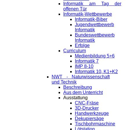
Informatik am Tag der
offenen Tür
Informatik-Wettbewerbe
Informatik-Biber
Jugendwettbewerb
Informatik
Bundeswettbewerb
Informatik
Erfolge
Curriculum
Medienbildung 5+6
Informatik 7
IMP 8-10
Informatik 10, K1+K2
NWT - Naturwissenschaft
und Technik
Beschreibung
Aus dem Unterricht
Ausstattung
CNC-Fräse
3D-Drucker
Handwerkzeuge
Dekupiersäge
Tischbohrmaschine
Lötstation