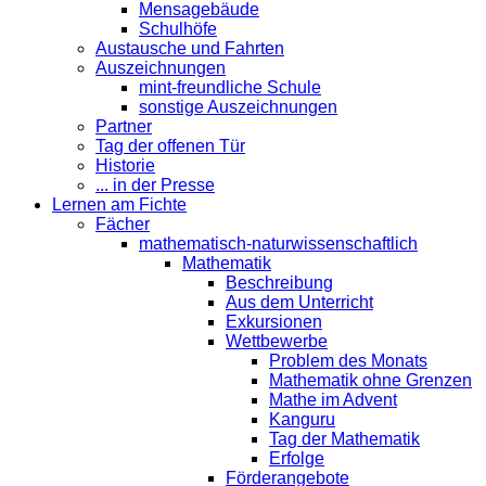
Mensagebäude
Schulhöfe
Austausche und Fahrten
Auszeichnungen
mint-freundliche Schule
sonstige Auszeichnungen
Partner
Tag der offenen Tür
Historie
... in der Presse
Lernen am Fichte
Fächer
mathematisch-naturwissenschaftlich
Mathematik
Beschreibung
Aus dem Unterricht
Exkursionen
Wettbewerbe
Problem des Monats
Mathematik ohne Grenzen
Mathe im Advent
Kanguru
Tag der Mathematik
Erfolge
Förderangebote