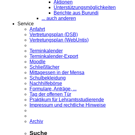
Aktionen
Unterstützungsmöglichkeiten
Berichte aus Burundi
... auch anderen
Service
Anfahrt
Vertretungsplan (DSB)
Vertretungsplan (WebUntis)
Terminkalender
Terminkalender-Export
Moodle
Schließfächer
Mittagessen in der Mensa
Schulbekleidung
Nachhilfebörse
Formulare, Anträge, ...
Tag der offenen Tür
Praktikum für Lehramts­studierende
Impressum und rechtliche Hinweise
Archiv
Suche