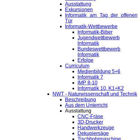
Ausstattung
Exkursionen
Informatik am Tag der offenen
Tür
Informatik-Wettbewerbe
Informatik-Biber
Jugendwettbewerb
Informatik
Bundeswettbewerb
Informatik
Erfolge
Curriculum
Medienbildung 5+6
Informatik 7
IMP 8-10
Informatik 10, K1+K2
NWT - Naturwissenschaft und Technik
Beschreibung
Aus dem Unterricht
Ausstattung
CNC-Fräse
3D-Drucker
Handwerkzeuge
Dekupiersäge
Tischbohrmaschine