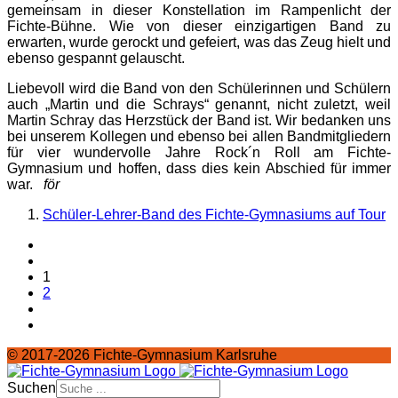
gemeinsam in dieser Konstellation im Rampenlicht der
Fichte-Bühne. Wie von dieser einzigartigen Band zu
erwarten, wurde gerockt und gefeiert, was das Zeug hielt und
ebenso gespannt gelauscht.
Liebevoll wird die Band von den Schülerinnen und Schülern
auch „Martin und die Schrays“ genannt, nicht zuletzt, weil
Martin Schray das Herzstück der Band ist. Wir bedanken uns
bei unserem Kollegen und ebenso bei allen Bandmitgliedern
für vier wundervolle Jahre Rock´n Roll am Fichte-
Gymnasium und hoffen, dass dies kein Abschied für immer
war.
för
Schüler-Lehrer-Band des Fichte-Gymnasiums auf Tour
1
2
© 2017-2026 Fichte-Gymnasium Karlsruhe
Suchen