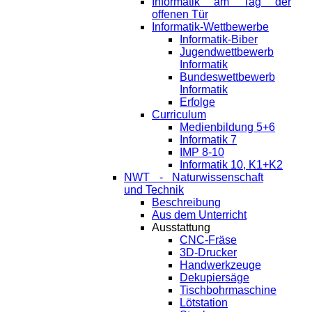
Informatik am Tag der
offenen Tür
Informatik-Wettbewerbe
Informatik-Biber
Jugendwettbewerb
Informatik
Bundeswettbewerb
Informatik
Erfolge
Curriculum
Medienbildung 5+6
Informatik 7
IMP 8-10
Informatik 10, K1+K2
NWT - Naturwissenschaft
und Technik
Beschreibung
Aus dem Unterricht
Ausstattung
CNC-Fräse
3D-Drucker
Handwerkzeuge
Dekupiersäge
Tischbohrmaschine
Lötstation