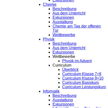
Exkursionen
Chemie
Beschreibung
Aus dem Unterricht
Exkursionen
Ausstattung
Chemie am Tag der offenen
Tür
Wettbewerbe
Physik
Beschreibung
Aus dem Unterricht
Exkursionen
Wettbewerbe
Physik im Advent
Curriculum
Überblick
Curriculum Klasse 7+8
Curriculum Klasse 9+10
Curriculum Basiskurs
Curriculum Leistungskurs
Informatik
Beschreibung
Ausstattung
Exkursionen