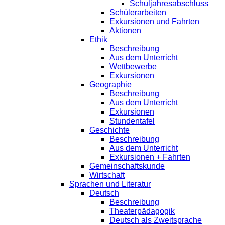
Schuljahresabschluss
Schülerarbeiten
Exkursionen und Fahrten
Aktionen
Ethik
Beschreibung
Aus dem Unterricht
Wettbewerbe
Exkursionen
Geographie
Beschreibung
Aus dem Unterricht
Exkursionen
Stundentafel
Geschichte
Beschreibung
Aus dem Unterricht
Exkursionen + Fahrten
Gemeinschaftskunde
Wirtschaft
Sprachen und Literatur
Deutsch
Beschreibung
Theaterpädagogik
Deutsch als Zweitsprache