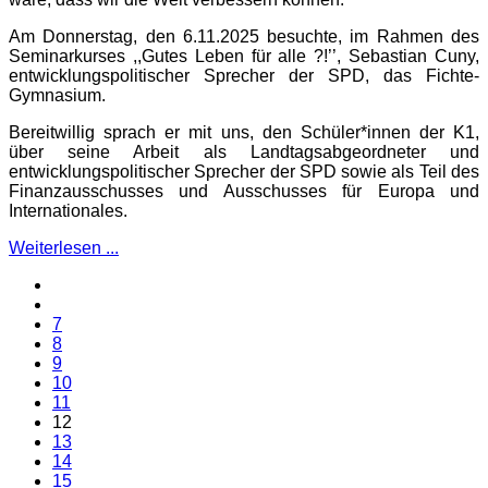
Am Donnerstag, den 6.11.2025 besuchte, im Rahmen des
Seminarkurses ,,Gutes Leben für alle ?!’’, Sebastian Cuny,
entwicklungspolitischer Sprecher der SPD, das Fichte-
Gymnasium.
Bereitwillig sprach er mit uns, den Schüler*innen der K1,
über seine Arbeit als Landtagsabgeordneter und
entwicklungspolitischer Sprecher der SPD sowie als Teil des
Finanzausschusses und Ausschusses für Europa und
Internationales.
Weiterlesen ...
7
8
9
10
11
12
13
14
15