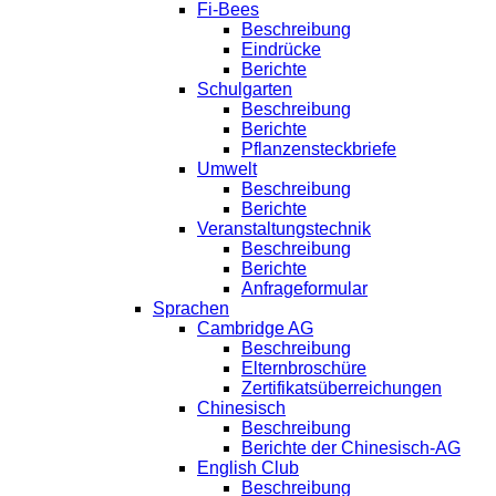
Fi-Bees
Beschreibung
Eindrücke
Berichte
Schulgarten
Beschreibung
Berichte
Pflanzensteckbriefe
Umwelt
Beschreibung
Berichte
Veranstaltungstechnik
Beschreibung
Berichte
Anfrageformular
Sprachen
Cambridge AG
Beschreibung
Elternbroschüre
Zertifikatsüberreichungen
Chinesisch
Beschreibung
Berichte der Chinesisch-AG
English Club
Beschreibung