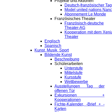
Projekte und Aktionen
Deutsch-französischer Tag
Model united nations Nan
Abonnement Le Monde
Französisches Theater
Französisch-deutsche
Theater-AG
Kooperation mit dem Xeni
Theater
Englisch
Spanisch
Kunst, Musik, Sport
Bildende Kunst
Beschreibung
Schülerarbeiten
Unterstufe
Mittelstufe
Kursstufe
Wettbewerbe
Ausstellungen Tag der
offenen Tür
Exkursionen +
Kooperationen
Fichte-Kalender, -Brief + -
Karten