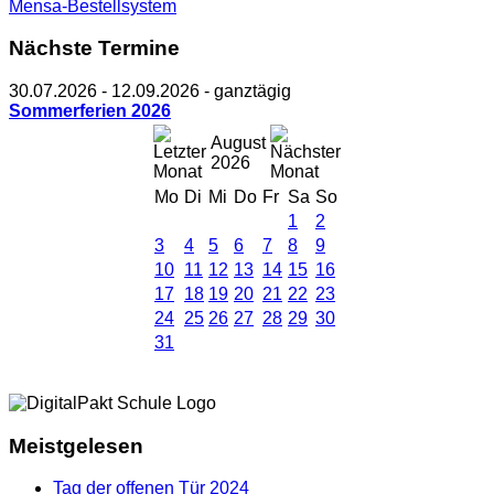
Mensa-Bestellsystem
Nächste Termine
30.07.2026
-
12.09.2026
- ganztägig
Sommerferien 2026
August
2026
Mo
Di
Mi
Do
Fr
Sa
So
1
2
3
4
5
6
7
8
9
10
11
12
13
14
15
16
17
18
19
20
21
22
23
24
25
26
27
28
29
30
31
Meistgelesen
Tag der offenen Tür 2024