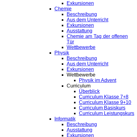
Exkursionen
Chemie
Beschreibung
Aus dem Unterricht
Exkursionen
Ausstattung
Chemie am Tag der offenen
Tür
Wettbewerbe
Physik
Beschreibung
Aus dem Unterricht
Exkursionen
Wettbewerbe
Physik im Advent
Curriculum
Überblick
Curriculum Klasse 7+8
Curriculum Klasse 9+10
Curriculum Basiskurs
Curriculum Leistungskurs
Informatik
Beschreibung
Ausstattung
Exkursionen