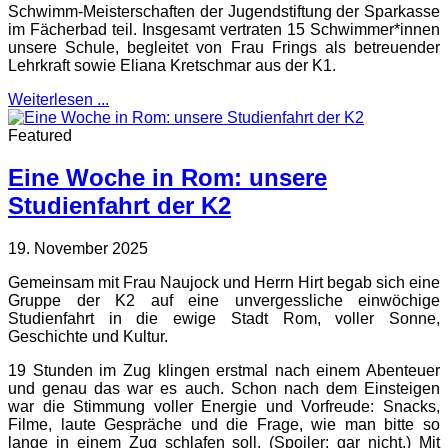
Schwimm-Meisterschaften der Jugendstiftung der Sparkasse
im Fächerbad teil. Insgesamt vertraten 15 Schwimmer*innen
unsere Schule, begleitet von Frau Frings als betreuender
Lehrkraft sowie Eliana Kretschmar aus der K1.
Weiterlesen ...
Featured
Eine Woche in Rom: unsere
Studienfahrt der K2
19. November 2025
Gemeinsam mit Frau Naujock und Herrn Hirt begab sich eine
Gruppe der K2 auf eine unvergessliche einwöchige
Studienfahrt in die ewige Stadt Rom, voller Sonne,
Geschichte und Kultur.
19 Stunden im Zug klingen erstmal nach einem Abenteuer
und genau das war es auch. Schon nach dem Einsteigen
war die Stimmung voller Energie und Vorfreude: Snacks,
Filme, laute Gespräche und die Frage, wie man bitte so
lange in einem Zug schlafen soll. (Spoiler: gar nicht.) Mit