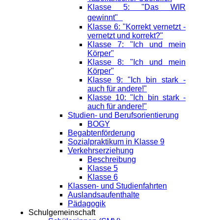
Klasse 5: "Das WIR
gewinnt"
Klasse 6: "Korrekt vernetzt -
vernetzt und korrekt?"
Klasse 7: "Ich und mein
Körper"
Klasse 8: "Ich und mein
Körper"
Klasse 9: "Ich bin stark -
auch für andere!"
Klasse 10: "Ich bin stark -
auch für andere!"
Studien- und Berufsorientierung
BOGY
Begabtenförderung
Sozialpraktikum in Klasse 9
Verkehrserziehung
Beschreibung
Klasse 5
Klasse 6
Klassen- und Studienfahrten
Auslandsaufenthalte
Pädagogik
Schulgemeinschaft