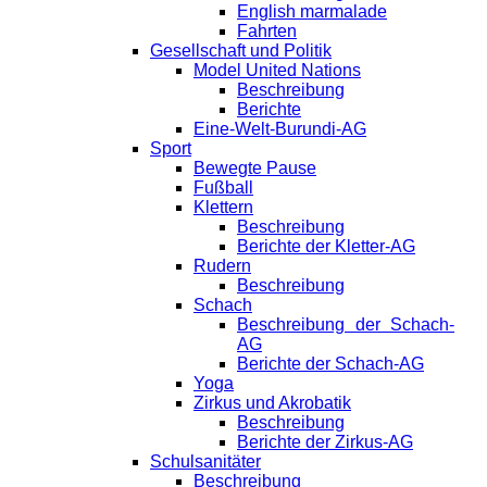
English marmalade
Fahrten
Gesellschaft und Politik
Model United Nations
Beschreibung
Berichte
Eine-Welt-Burundi-AG
Sport
Bewegte Pause
Fußball
Klettern
Beschreibung
Berichte der Kletter-AG
Rudern
Beschreibung
Schach
Beschreibung der Schach-
AG
Berichte der Schach-AG
Yoga
Zirkus und Akrobatik
Beschreibung
Berichte der Zirkus-AG
Schulsanitäter
Beschreibung