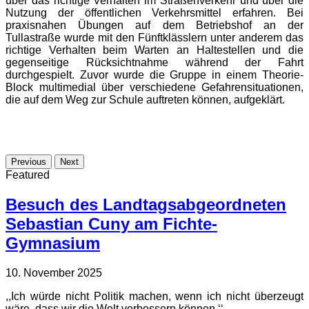
über das richtige Verhalten im Straßenverkehr und über die
Nutzung der öffentlichen Verkehrsmittel erfahren. Bei
praxisnahen Übungen auf dem Betriebshof an der
Tullastraße wurde mit den Fünftklässlern unter anderem das
richtige Verhalten beim Warten an Haltestellen und die
gegenseitige Rücksichtnahme während der Fahrt
durchgespielt. Zuvor wurde die Gruppe in einem Theorie-
Block multimedial über verschiedene Gefahrensituationen,
die auf dem Weg zur Schule auftreten können, aufgeklärt.
Previous
Next
Featured
Besuch des Landtagsabgeordneten
Sebastian Cuny am Fichte-
Gymnasium
10. November 2025
,,Ich würde nicht Politik machen, wenn ich nicht überzeugt
wäre, dass wir die Welt verbessern können.‘‘