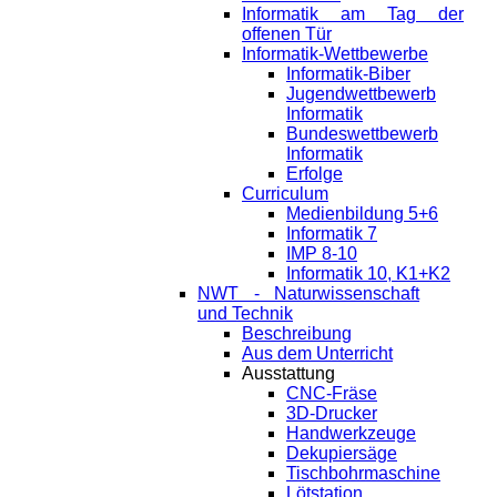
Informatik am Tag der
offenen Tür
Informatik-Wettbewerbe
Informatik-Biber
Jugendwettbewerb
Informatik
Bundeswettbewerb
Informatik
Erfolge
Curriculum
Medienbildung 5+6
Informatik 7
IMP 8-10
Informatik 10, K1+K2
NWT - Naturwissenschaft
und Technik
Beschreibung
Aus dem Unterricht
Ausstattung
CNC-Fräse
3D-Drucker
Handwerkzeuge
Dekupiersäge
Tischbohrmaschine
Lötstation