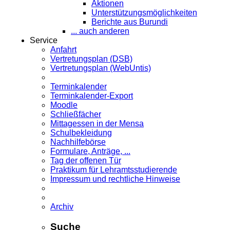
Aktionen
Unterstützungsmöglichkeiten
Berichte aus Burundi
... auch anderen
Service
Anfahrt
Vertretungsplan (DSB)
Vertretungsplan (WebUntis)
Terminkalender
Terminkalender-Export
Moodle
Schließfächer
Mittagessen in der Mensa
Schulbekleidung
Nachhilfebörse
Formulare, Anträge, ...
Tag der offenen Tür
Praktikum für Lehramts­studierende
Impressum und rechtliche Hinweise
Archiv
Suche