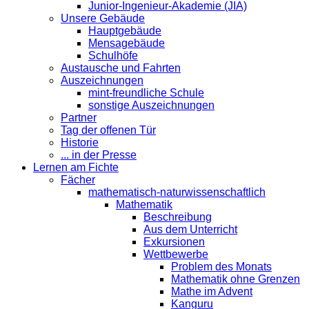
Junior-Ingenieur-Akademie (JIA)
Unsere Gebäude
Hauptgebäude
Mensagebäude
Schulhöfe
Austausche und Fahrten
Auszeichnungen
mint-freundliche Schule
sonstige Auszeichnungen
Partner
Tag der offenen Tür
Historie
... in der Presse
Lernen am Fichte
Fächer
mathematisch-naturwissenschaftlich
Mathematik
Beschreibung
Aus dem Unterricht
Exkursionen
Wettbewerbe
Problem des Monats
Mathematik ohne Grenzen
Mathe im Advent
Kanguru