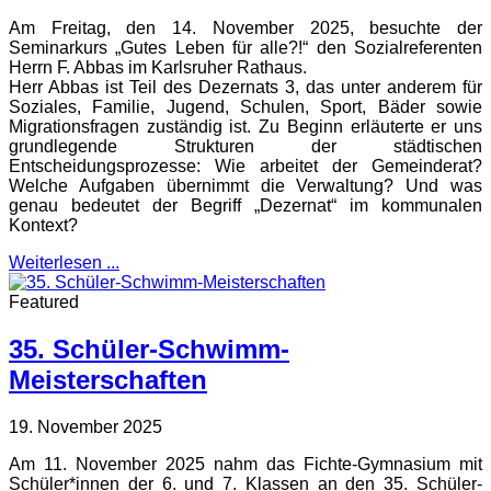
Am Freitag, den 14. November 2025, besuchte der
Seminarkurs „Gutes Leben für alle?!“ den Sozialreferenten
Herrn F. Abbas im Karlsruher Rathaus.
Herr Abbas ist Teil des Dezernats 3, das unter anderem für
Soziales, Familie, Jugend, Schulen, Sport, Bäder sowie
Migrationsfragen zuständig ist. Zu Beginn erläuterte er uns
grundlegende Strukturen der städtischen
Entscheidungsprozesse: Wie arbeitet der Gemeinderat?
Welche Aufgaben übernimmt die Verwaltung? Und was
genau bedeutet der Begriff „Dezernat“ im kommunalen
Kontext?
Weiterlesen ...
Featured
35. Schüler-Schwimm-
Meisterschaften
19. November 2025
Am 11. November 2025 nahm das Fichte-Gymnasium mit
Schüler*innen der 6. und 7. Klassen an den 35. Schüler-