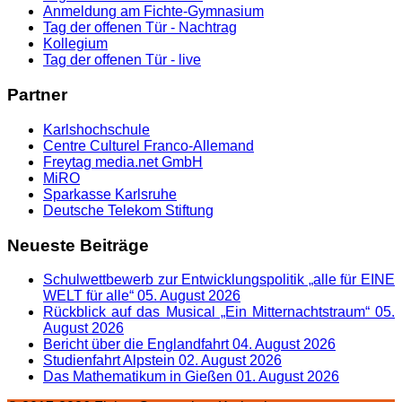
Anmeldung am Fichte-Gymnasium
Tag der offenen Tür - Nachtrag
Kollegium
Tag der offenen Tür - live
Partner
Karlshochschule
Centre Culturel Franco-Allemand
Freytag media.net GmbH
MiRO
Sparkasse Karlsruhe
Deutsche Telekom Stiftung
Neueste Beiträge
Schulwettbewerb zur Entwicklungspolitik „alle für EINE
WELT für alle“
05. August 2026
Rückblick auf das Musical „Ein Mitternachtstraum“
05.
August 2026
Bericht über die Englandfahrt
04. August 2026
Studienfahrt Alpstein
02. August 2026
Das Mathematikum in Gießen
01. August 2026