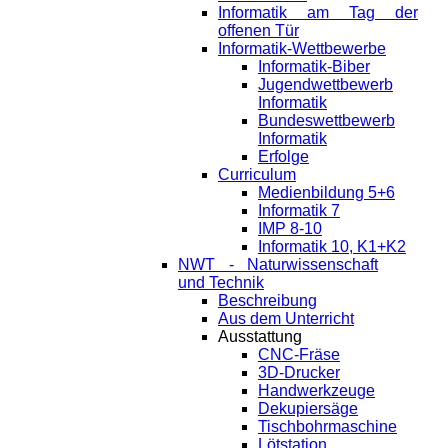
Informatik am Tag der
offenen Tür
Informatik-Wettbewerbe
Informatik-Biber
Jugendwettbewerb
Informatik
Bundeswettbewerb
Informatik
Erfolge
Curriculum
Medienbildung 5+6
Informatik 7
IMP 8-10
Informatik 10, K1+K2
NWT - Naturwissenschaft
und Technik
Beschreibung
Aus dem Unterricht
Ausstattung
CNC-Fräse
3D-Drucker
Handwerkzeuge
Dekupiersäge
Tischbohrmaschine
Lötstation