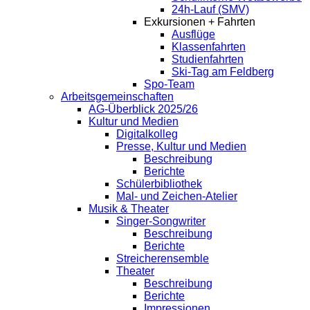
24h-Lauf (SMV)
Exkursionen + Fahrten
Ausflüge
Klassenfahrten
Studienfahrten
Ski-Tag am Feldberg
Spo-Team
Arbeitsgemeinschaften
AG-Überblick 2025/26
Kultur und Medien
Digitalkolleg
Presse, Kultur und Medien
Beschreibung
Berichte
Schülerbibliothek
Mal- und Zeichen-Atelier
Musik & Theater
Singer-Songwriter
Beschreibung
Berichte
Streicherensemble
Theater
Beschreibung
Berichte
Impressionen