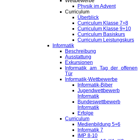
Wettbewerbe
Physik im Advent
Curriculum
Überblick
Curriculum Klasse 7+8
Curriculum Klasse 9+10
Curriculum Basiskurs
Curriculum Leistungskurs
Informatik
Beschreibung
Ausstattung
Exkursionen
Informatik am Tag der offenen
Tür
Informatik-Wettbewerbe
Informatik-Biber
Jugendwettbewerb
Informatik
Bundeswettbewerb
Informatik
Erfolge
Curriculum
Medienbildung 5+6
Informatik 7
IMP 8-10