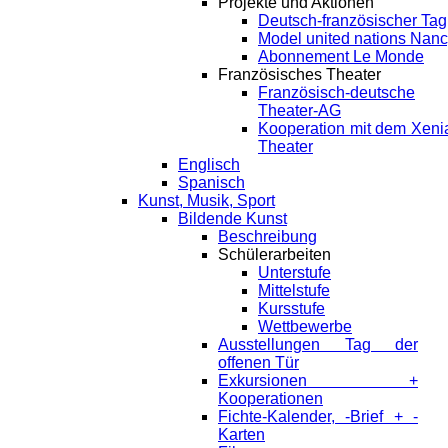
Projekte und Aktionen
Deutsch-französischer Tag
Model united nations Nan
Abonnement Le Monde
Französisches Theater
Französisch-deutsche
Theater-AG
Kooperation mit dem Xeni
Theater
Englisch
Spanisch
Kunst, Musik, Sport
Bildende Kunst
Beschreibung
Schülerarbeiten
Unterstufe
Mittelstufe
Kursstufe
Wettbewerbe
Ausstellungen Tag der
offenen Tür
Exkursionen +
Kooperationen
Fichte-Kalender, -Brief + -
Karten