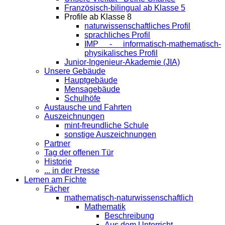
Französisch-bilingual ab Klasse 5
Profile ab Klasse 8
naturwissenschaftliches Profil
sprachliches Profil
IMP - informatisch-mathematisch-
physikalisches Profil
Junior-Ingenieur-Akademie (JIA)
Unsere Gebäude
Hauptgebäude
Mensagebäude
Schulhöfe
Austausche und Fahrten
Auszeichnungen
mint-freundliche Schule
sonstige Auszeichnungen
Partner
Tag der offenen Tür
Historie
... in der Presse
Lernen am Fichte
Fächer
mathematisch-naturwissenschaftlich
Mathematik
Beschreibung
Aus dem Unterricht