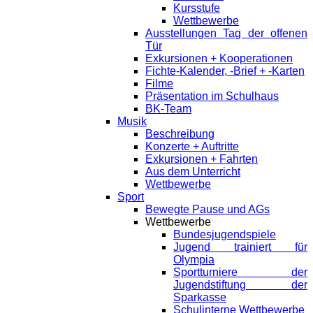
Kursstufe
Wettbewerbe
Ausstellungen Tag der offenen
Tür
Exkursionen + Kooperationen
Fichte-Kalender, -Brief + -Karten
Filme
Präsentation im Schulhaus
BK-Team
Musik
Beschreibung
Konzerte + Auftritte
Exkursionen + Fahrten
Aus dem Unterricht
Wettbewerbe
Sport
Bewegte Pause und AGs
Wettbewerbe
Bundesjugendspiele
Jugend trainiert für
Olympia
Sportturniere der
Jugendstiftung der
Sparkasse
Schulinterne Wettbewerbe