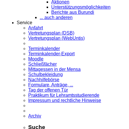
Aktionen
Unterstützungsmöglichkeiten
Berichte aus Burundi
... auch anderen
Service
Anfahrt
Vertretungsplan (DSB)
Vertretungsplan (WebUntis)
Terminkalender
Terminkalender-Export
Moodle
Schließfächer
Mittagessen in der Mensa
Schulbekleidung
Nachhilfebörse
Formulare, Anträge, ...
Tag der offenen Tür
Praktikum für Lehramts­studierende
Impressum und rechtliche Hinweise
Archiv
Suche