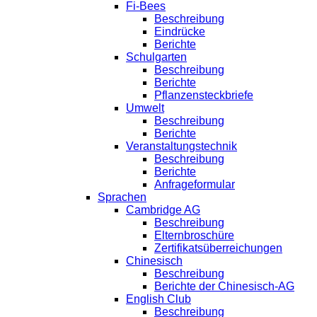
Fi-Bees
Beschreibung
Eindrücke
Berichte
Schulgarten
Beschreibung
Berichte
Pflanzensteckbriefe
Umwelt
Beschreibung
Berichte
Veranstaltungstechnik
Beschreibung
Berichte
Anfrageformular
Sprachen
Cambridge AG
Beschreibung
Elternbroschüre
Zertifikatsüberreichungen
Chinesisch
Beschreibung
Berichte der Chinesisch-AG
English Club
Beschreibung