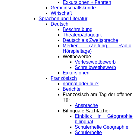
Exkursionen + Fahrten
Gemeinschaftskunde
Wirtschaft
Sprachen und Literatur
Deutsch
Beschreibung
Theaterpädagogik
Deutsch als Zweitsprache
Medien (Zeitung, Radio,
Hörspieltage)
Wettbewerbe
Vorlesewettbewerb
Schreibwettbewerb
Exkursionen
Französisch
normal oder bili?
Berichte
Französisch am Tag der offenen
Tür
Ansprache
Bilinguale Sachfächer
Einblick in Géographie
bilingual
Schülerhefte Géographie
Schülerhefte