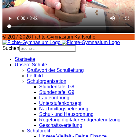
© 2017-2026 Fichte-Gymnasium Karlsruhe
Suchen
Startseite
Unsere Schule
Grußwort der Schulleitung
Leitbild
Schulorganisation
Stundentafel G8
Stundentafel G9
Läuteordnung
Unterstufenkonzept
Nachmittagsbetreuung
Schul- und Hausordnung
Regelung digitaler Endgeräte­nutzung
Geschäftsverteilung
Schulprofil
Unsere Vielfalt - Deine Chance