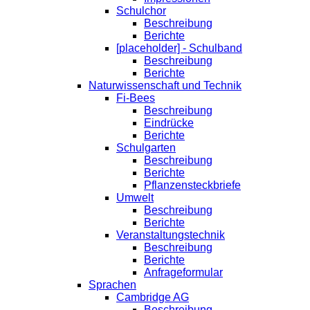
Schulchor
Beschreibung
Berichte
[placeholder] - Schulband
Beschreibung
Berichte
Naturwissenschaft und Technik
Fi-Bees
Beschreibung
Eindrücke
Berichte
Schulgarten
Beschreibung
Berichte
Pflanzensteckbriefe
Umwelt
Beschreibung
Berichte
Veranstaltungstechnik
Beschreibung
Berichte
Anfrageformular
Sprachen
Cambridge AG
Beschreibung