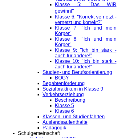
Klasse 5: "Das WIR
gewinnt"
Klasse 6: "Korrekt vernetzt -
vernetzt und korrekt?"
Klasse 7: "Ich und mein
Körper"
Klasse 8: "Ich und mein
Körper"
Klasse 9: "Ich bin stark -
auch für andere!"
Klasse 10: "Ich bin stark -
auch für andere!"
Studien- und Berufsorientierung
BOGY
Begabtenförderung
Sozialpraktikum in Klasse 9
Verkehrserziehung
Beschreibung
Klasse 5
Klasse 6
Klassen- und Studienfahrten
Auslandsaufenthalte
Pädagogik
Schulgemeinschaft