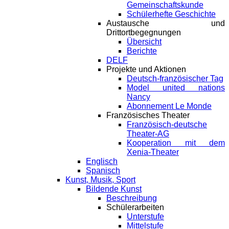
Gemeinschaftskunde
Schülerhefte Geschichte
Austausche und
Drittortbegegnungen
Übersicht
Berichte
DELF
Projekte und Aktionen
Deutsch-französischer Tag
Model united nations
Nancy
Abonnement Le Monde
Französisches Theater
Französisch-deutsche
Theater-AG
Kooperation mit dem
Xenia-Theater
Englisch
Spanisch
Kunst, Musik, Sport
Bildende Kunst
Beschreibung
Schülerarbeiten
Unterstufe
Mittelstufe