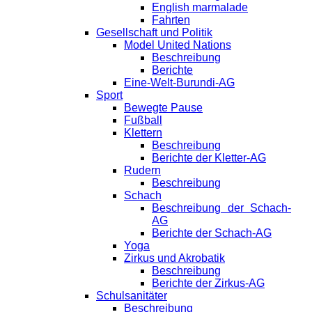
English marmalade
Fahrten
Gesellschaft und Politik
Model United Nations
Beschreibung
Berichte
Eine-Welt-Burundi-AG
Sport
Bewegte Pause
Fußball
Klettern
Beschreibung
Berichte der Kletter-AG
Rudern
Beschreibung
Schach
Beschreibung der Schach-
AG
Berichte der Schach-AG
Yoga
Zirkus und Akrobatik
Beschreibung
Berichte der Zirkus-AG
Schulsanitäter
Beschreibung