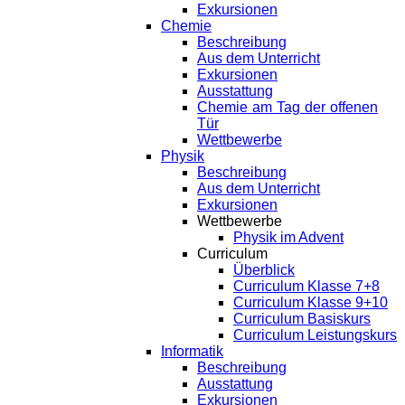
Exkursionen
Chemie
Beschreibung
Aus dem Unterricht
Exkursionen
Ausstattung
Chemie am Tag der offenen
Tür
Wettbewerbe
Physik
Beschreibung
Aus dem Unterricht
Exkursionen
Wettbewerbe
Physik im Advent
Curriculum
Überblick
Curriculum Klasse 7+8
Curriculum Klasse 9+10
Curriculum Basiskurs
Curriculum Leistungskurs
Informatik
Beschreibung
Ausstattung
Exkursionen