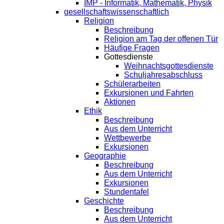
IMP - Informatik, Mathematik, Physik
gesellschaftswissenschaftlich
Religion
Beschreibung
Religion am Tag der offenen Tür
Häufige Fragen
Gottesdienste
Weihnachtsgottesdienste
Schuljahresabschluss
Schülerarbeiten
Exkursionen und Fahrten
Aktionen
Ethik
Beschreibung
Aus dem Unterricht
Wettbewerbe
Exkursionen
Geographie
Beschreibung
Aus dem Unterricht
Exkursionen
Stundentafel
Geschichte
Beschreibung
Aus dem Unterricht