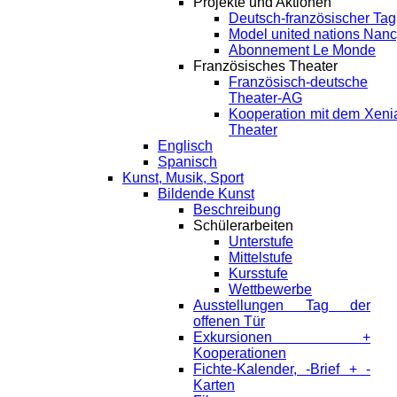
Projekte und Aktionen
Deutsch-französischer Tag
Model united nations Nan
Abonnement Le Monde
Französisches Theater
Französisch-deutsche
Theater-AG
Kooperation mit dem Xeni
Theater
Englisch
Spanisch
Kunst, Musik, Sport
Bildende Kunst
Beschreibung
Schülerarbeiten
Unterstufe
Mittelstufe
Kursstufe
Wettbewerbe
Ausstellungen Tag der
offenen Tür
Exkursionen +
Kooperationen
Fichte-Kalender, -Brief + -
Karten