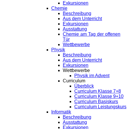
Exkursionen
Chemie
Beschreibung
Aus dem Unterricht
Exkursionen
Ausstattung
Chemie am Tag der offenen
Tür
Wettbewerbe
Physik
Beschreibung
Aus dem Unterricht
Exkursionen
Wettbewerbe
Physik im Advent
Curriculum
Überblick
Curriculum Klasse 7+8
Curriculum Klasse 9+10
Curriculum Basiskurs
Curriculum Leistungskurs
Informatik
Beschreibung
Ausstattung
Exkursionen