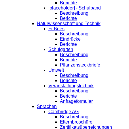
Berichte
[placeholder] - Schulband
Beschreibung
Berichte
Naturwissenschaft und Technik
Fi-Bees
Beschreibung
Eindrücke
Berichte
Schulgarten
Beschreibung
Berichte
Pflanzensteckbriefe
Umwelt
Beschreibung
Berichte
Veranstaltungstechnik
Beschreibung
Berichte
Anfrageformular
Sprachen
Cambridge AG
Beschreibung
Elternbroschüre
Zertifikatsüberreichungen