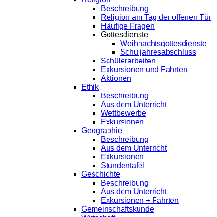
Beschreibung
Religion am Tag der offenen Tür
Häufige Fragen
Gottesdienste
Weihnachtsgottesdienste
Schuljahresabschluss
Schülerarbeiten
Exkursionen und Fahrten
Aktionen
Ethik
Beschreibung
Aus dem Unterricht
Wettbewerbe
Exkursionen
Geographie
Beschreibung
Aus dem Unterricht
Exkursionen
Stundentafel
Geschichte
Beschreibung
Aus dem Unterricht
Exkursionen + Fahrten
Gemeinschaftskunde