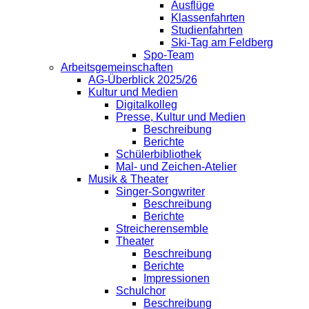
Ausflüge
Klassenfahrten
Studienfahrten
Ski-Tag am Feldberg
Spo-Team
Arbeitsgemeinschaften
AG-Überblick 2025/26
Kultur und Medien
Digitalkolleg
Presse, Kultur und Medien
Beschreibung
Berichte
Schülerbibliothek
Mal- und Zeichen-Atelier
Musik & Theater
Singer-Songwriter
Beschreibung
Berichte
Streicherensemble
Theater
Beschreibung
Berichte
Impressionen
Schulchor
Beschreibung