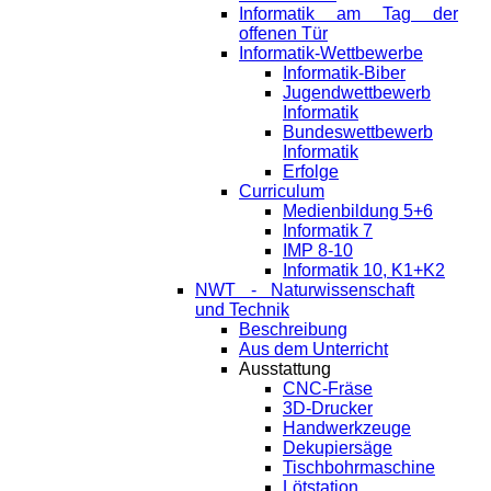
Informatik am Tag der
offenen Tür
Informatik-Wettbewerbe
Informatik-Biber
Jugendwettbewerb
Informatik
Bundeswettbewerb
Informatik
Erfolge
Curriculum
Medienbildung 5+6
Informatik 7
IMP 8-10
Informatik 10, K1+K2
NWT - Naturwissenschaft
und Technik
Beschreibung
Aus dem Unterricht
Ausstattung
CNC-Fräse
3D-Drucker
Handwerkzeuge
Dekupiersäge
Tischbohrmaschine
Lötstation