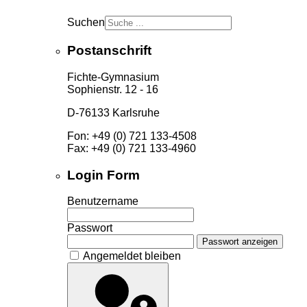
Suchen
Postanschrift
Fichte-Gymnasium
Sophienstr. 12 - 16
D-76133 Karlsruhe
Fon: +49 (0) 721 133-4508
Fax: +49 (0) 721 133-4960
Login Form
Benutzername
Passwort
Passwort anzeigen
Angemeldet bleiben