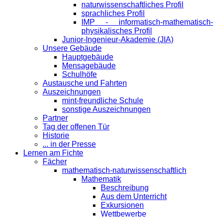
naturwissenschaftliches Profil
sprachliches Profil
IMP - informatisch-mathematisch-
physikalisches Profil
Junior-Ingenieur-Akademie (JIA)
Unsere Gebäude
Hauptgebäude
Mensagebäude
Schulhöfe
Austausche und Fahrten
Auszeichnungen
mint-freundliche Schule
sonstige Auszeichnungen
Partner
Tag der offenen Tür
Historie
... in der Presse
Lernen am Fichte
Fächer
mathematisch-naturwissenschaftlich
Mathematik
Beschreibung
Aus dem Unterricht
Exkursionen
Wettbewerbe