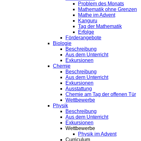
Problem des Monats
Mathematik ohne Grenzen
Mathe im Advent
Kanguru
Tag der Mathematik
Erfolge
Förderangebote
Biologie
Beschreibung
Aus dem Unterricht
Exkursionen
Chemie
Beschreibung
Aus dem Unterricht
Exkursionen
Ausstattung
Chemie am Tag der offenen Tür
Wettbewerbe
Physik
Beschreibung
Aus dem Unterricht
Exkursionen
Wettbewerbe
Physik im Advent
Curriculum