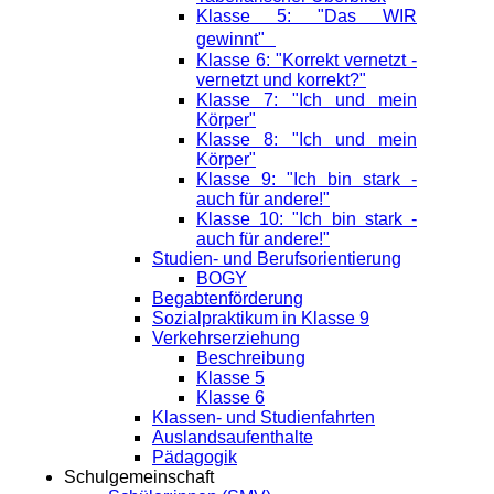
Klasse 5: "Das WIR
gewinnt"
Klasse 6: "Korrekt vernetzt -
vernetzt und korrekt?"
Klasse 7: "Ich und mein
Körper"
Klasse 8: "Ich und mein
Körper"
Klasse 9: "Ich bin stark -
auch für andere!"
Klasse 10: "Ich bin stark -
auch für andere!"
Studien- und Berufsorientierung
BOGY
Begabtenförderung
Sozialpraktikum in Klasse 9
Verkehrserziehung
Beschreibung
Klasse 5
Klasse 6
Klassen- und Studienfahrten
Auslandsaufenthalte
Pädagogik
Schulgemeinschaft