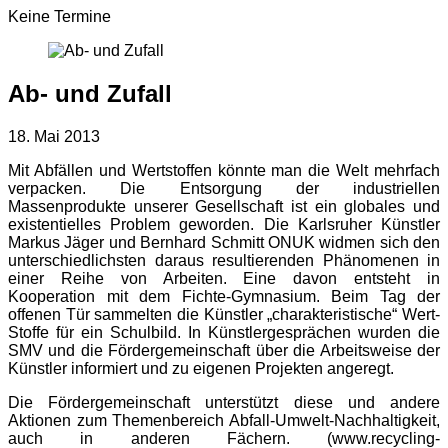
Keine Termine
Ab- und Zufall
18. Mai 2013
Mit Abfällen und Wertstoffen könnte man die Welt mehrfach
verpacken. Die Entsorgung der industriellen
Massenprodukte unserer Gesellschaft ist ein globales und
existentielles Problem geworden. Die Karlsruher Künstler
Markus Jäger und Bernhard Schmitt ONUK widmen sich den
unterschiedlichsten daraus resultierenden Phänomenen in
einer Reihe von Arbeiten. Eine davon entsteht in
Kooperation mit dem Fichte-Gymnasium. Beim Tag der
offenen Tür sammelten die Künstler „charakteristische“ Wert-
Stoffe für ein Schulbild. In Künstlergesprächen wurden die
SMV und die Fördergemeinschaft über die Arbeitsweise der
Künstler informiert und zu eigenen Projekten angeregt.
Die Fördergemeinschaft unterstützt diese und andere
Aktionen zum Themenbereich Abfall-Umwelt-Nachhaltigkeit,
auch in anderen Fächern. (www.recycling-