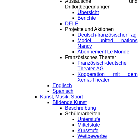
Austausche und
Drittortbegegnungen
Übersicht
Berichte
DELF
Projekte und Aktionen
Deutsch-französischer Tag
Model united nations
Nancy
Abonnement Le Monde
Französisches Theater
Französisch-deutsche
Theater-AG
Kooperation mit dem
Xenia-Theater
Englisch
Spanisch
Kunst, Musik, Sport
Bildende Kunst
Beschreibung
Schülerarbeiten
Unterstufe
Mittelstufe
Kursstufe
Wettbewerbe