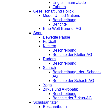
English marmalade
Fahrten
Gesellschaft und Politik
Model United Nations
Beschreibung
Berichte
Eine-Welt-Burundi-AG
Sport
Bewegte Pause
Fußball
Klettern
Beschreibung
Berichte der Kletter-AG
Rudern
Beschreibung
Schach
Beschreibung der Schach-
AG
Berichte der Schach-AG
Yoga
Zirkus und Akrobatik
Beschreibung
Berichte der Zirkus-AG
Schulsanitäter
Beschreibung