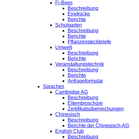
Fi-Bees
Beschreibung
Eindrücke
Berichte
Schulgarten
Beschreibung
Berichte
Pflanzensteckbriefe
Umwelt
Beschreibung
Berichte
Veranstaltungstechnik
Beschreibung
Berichte
Anfrageformular
Sprachen
Cambridge AG
Beschreibung
Elternbroschüre
Zertifikatsüberreichungen
Chinesisch
Beschreibung
Berichte der Chinesisch-AG
English Club
Beschreibung