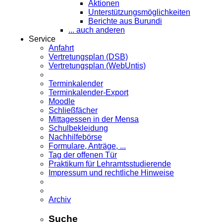
Aktionen
Unterstützungsmöglichkeiten
Berichte aus Burundi
... auch anderen
Service
Anfahrt
Vertretungsplan (DSB)
Vertretungsplan (WebUntis)
Terminkalender
Terminkalender-Export
Moodle
Schließfächer
Mittagessen in der Mensa
Schulbekleidung
Nachhilfebörse
Formulare, Anträge, ...
Tag der offenen Tür
Praktikum für Lehramts­studierende
Impressum und rechtliche Hinweise
Archiv
Suche