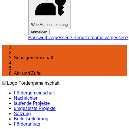
Web-Authentifizierung
Anmelden
Passwort vergessen?
Benutzername vergessen?
Startseite
Schulgemeinschaft
Förder­gemeinschaft
umgesetzte Projekte
Ab- und Zufall
Fördergemeinschaft
Nachrichten
laufende Projekte
umgesetzte Projekte
Satzung
Beitrittserklärung
Förderantrag