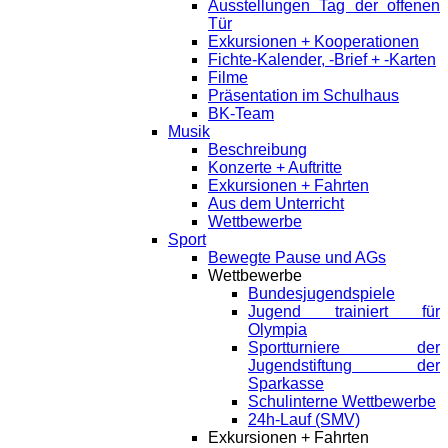
Ausstellungen Tag der offenen
Tür
Exkursionen + Kooperationen
Fichte-Kalender, -Brief + -Karten
Filme
Präsentation im Schulhaus
BK-Team
Musik
Beschreibung
Konzerte + Auftritte
Exkursionen + Fahrten
Aus dem Unterricht
Wettbewerbe
Sport
Bewegte Pause und AGs
Wettbewerbe
Bundesjugendspiele
Jugend trainiert für
Olympia
Sportturniere der
Jugendstiftung der
Sparkasse
Schulinterne Wettbewerbe
24h-Lauf (SMV)
Exkursionen + Fahrten