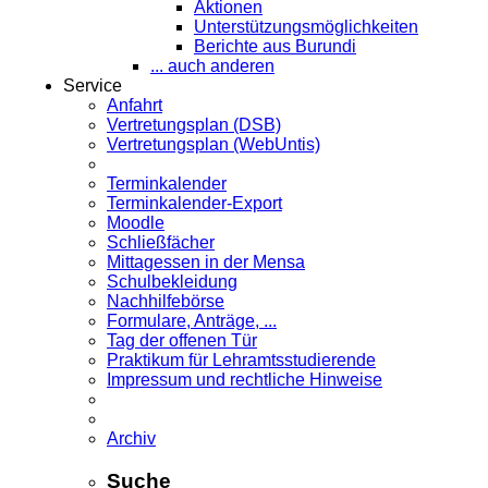
Aktionen
Unterstützungsmöglichkeiten
Berichte aus Burundi
... auch anderen
Service
Anfahrt
Vertretungsplan (DSB)
Vertretungsplan (WebUntis)
Terminkalender
Terminkalender-Export
Moodle
Schließfächer
Mittagessen in der Mensa
Schulbekleidung
Nachhilfebörse
Formulare, Anträge, ...
Tag der offenen Tür
Praktikum für Lehramts­studierende
Impressum und rechtliche Hinweise
Archiv
Suche