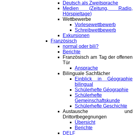
Deutsch als Zweitsprache
Medien (Zeitung, Radio,
Hörspieltage)
Wettbewerbe
Vorlesewettbewerb
Schreibwettbewerb
Exkursionen
Französisch
normal oder bili?
Berichte
Französisch am Tag der offenen
Tür
Ansprache
Bilinguale Sachfächer
Einblick in Géographie
bilingual
Schülerhefte Géographie
Schülerhefte
Gemeinschaftskunde
Schülerhefte Geschichte
Austausche und
Drittortbegegnungen
Übersicht
Berichte
DELF