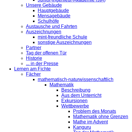
Unsere Gebäude
Hauptgebäude
Mensagebäude
Schulhöfe
Austausche und Fahrten
Auszeichnungen
mint-freundliche Schule
sonstige Auszeichnungen
Partner
Tag der offenen Tür
Historie
... in der Presse
Lernen am Fichte
Fächer
mathematisch-naturwissenschaftlich
Mathematik
Beschreibung
Aus dem Unterricht
Exkursionen
Wettbewerbe
Problem des Monats
Mathematik ohne Grenzen
Mathe im Advent
Kanguru