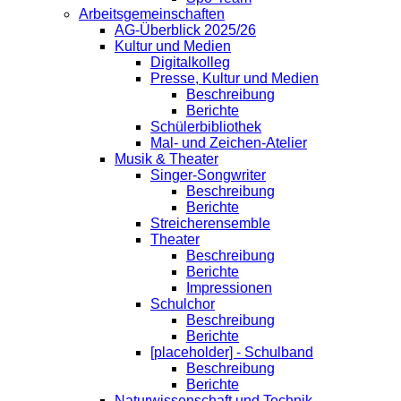
Arbeitsgemeinschaften
AG-Überblick 2025/26
Kultur und Medien
Digitalkolleg
Presse, Kultur und Medien
Beschreibung
Berichte
Schülerbibliothek
Mal- und Zeichen-Atelier
Musik & Theater
Singer-Songwriter
Beschreibung
Berichte
Streicherensemble
Theater
Beschreibung
Berichte
Impressionen
Schulchor
Beschreibung
Berichte
[placeholder] - Schulband
Beschreibung
Berichte
Naturwissenschaft und Technik