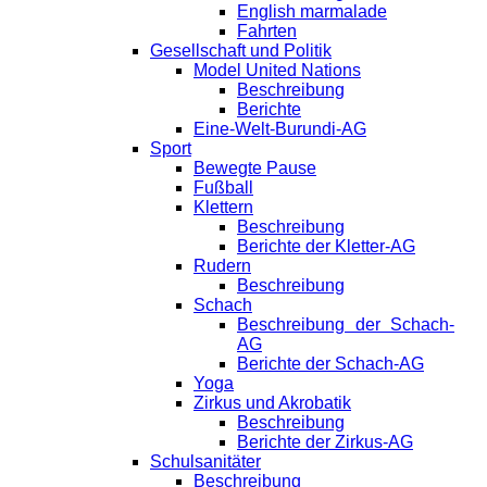
English marmalade
Fahrten
Gesellschaft und Politik
Model United Nations
Beschreibung
Berichte
Eine-Welt-Burundi-AG
Sport
Bewegte Pause
Fußball
Klettern
Beschreibung
Berichte der Kletter-AG
Rudern
Beschreibung
Schach
Beschreibung der Schach-
AG
Berichte der Schach-AG
Yoga
Zirkus und Akrobatik
Beschreibung
Berichte der Zirkus-AG
Schulsanitäter
Beschreibung