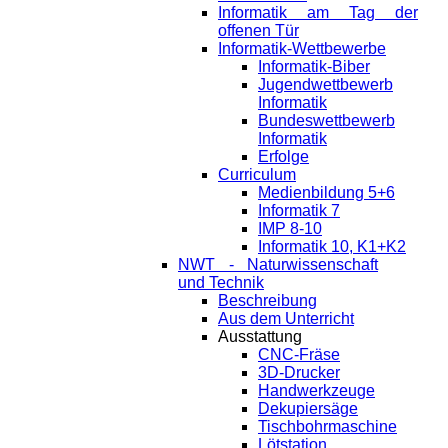
Informatik am Tag der
offenen Tür
Informatik-Wettbewerbe
Informatik-Biber
Jugendwettbewerb
Informatik
Bundeswettbewerb
Informatik
Erfolge
Curriculum
Medienbildung 5+6
Informatik 7
IMP 8-10
Informatik 10, K1+K2
NWT - Naturwissenschaft
und Technik
Beschreibung
Aus dem Unterricht
Ausstattung
CNC-Fräse
3D-Drucker
Handwerkzeuge
Dekupiersäge
Tischbohrmaschine
Lötstation