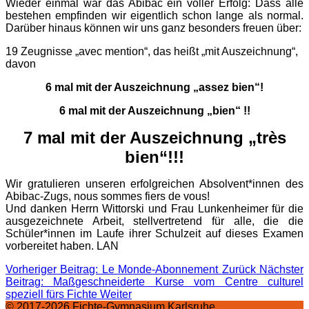
Wieder einmal war das Abibac ein voller Erfolg: Dass alle
bestehen empfinden wir eigentlich schon lange als normal.
Darüber hinaus können wir uns ganz besonders freuen über:
19 Zeugnisse „avec mention“, das heißt „mit Auszeichnung“,
davon
6 mal mit der Auszeichnung „assez bien“!
6 mal mit der Auszeichnung „bien“ !!
7 mal mit der Auszeichnung „très
bien“!!!
Wir gratulieren unseren erfolgreichen Absolvent*innen des
Abibac-Zugs, nous sommes fiers de vous!
Und danken Herrn Wittorski und Frau Lunkenheimer für die
ausgezeichnete Arbeit, stellvertretend für alle, die die
Schüler*innen im Laufe ihrer Schulzeit auf dieses Examen
vorbereitet haben. LAN
Vorheriger Beitrag: Le Monde-Abonnement
Zurück
Nächster
Beitrag: Maßgeschneiderte Kurse vom Centre culturel
speziell fürs Fichte
Weiter
© 2017-2026 Fichte-Gymnasium Karlsruhe