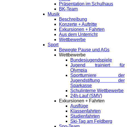
Präsentation im Schulhaus
BK-Team
Musik
Beschreibung
Konzerte + Auftritte
Exkursionen + Fahrten
Aus dem Unterricht
Wettbewerbe
Sport
Bewegte Pause und AGs
Wettbewerbe
Bundesjugendspiele
Jugend trainiert für
Olympia
Sportturniere der
Jugendstiftung der
Sparkasse
Schulinterne Wettbewerbe
24h-Lauf (SMV)
Exkursionen + Fahrten
Ausflüge
Klassenfahrten
Studienfahrten
Ski-Tag am Feldberg
Spo-Team