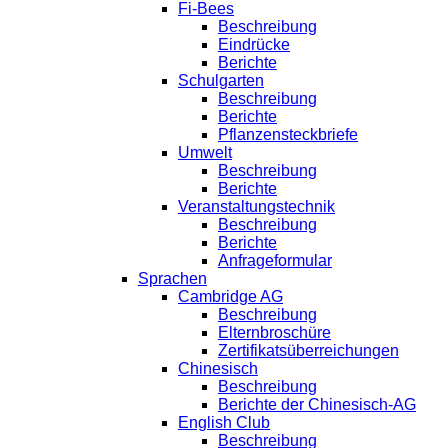
Fi-Bees
Beschreibung
Eindrücke
Berichte
Schulgarten
Beschreibung
Berichte
Pflanzensteckbriefe
Umwelt
Beschreibung
Berichte
Veranstaltungstechnik
Beschreibung
Berichte
Anfrageformular
Sprachen
Cambridge AG
Beschreibung
Elternbroschüre
Zertifikatsüberreichungen
Chinesisch
Beschreibung
Berichte der Chinesisch-AG
English Club
Beschreibung