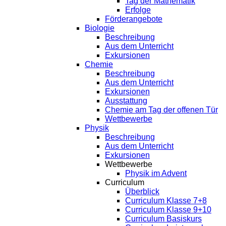
Tag der Mathematik
Erfolge
Förderangebote
Biologie
Beschreibung
Aus dem Unterricht
Exkursionen
Chemie
Beschreibung
Aus dem Unterricht
Exkursionen
Ausstattung
Chemie am Tag der offenen Tür
Wettbewerbe
Physik
Beschreibung
Aus dem Unterricht
Exkursionen
Wettbewerbe
Physik im Advent
Curriculum
Überblick
Curriculum Klasse 7+8
Curriculum Klasse 9+10
Curriculum Basiskurs