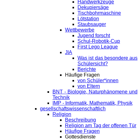
Handwerkzeuge
Dekupiersäge
Tischbohrmaschine
Lötstation
Staubsauger
Wettbewerbe
Jugend forscht
Schul-Robotik-Cup
First Lego League
JIA
Was ist das besondere aus
Schülersicht?
Berichte
Häufige Fragen
von Schüler*innen
von Eltern
BNT - Biologie, Naturphänomene und
Technik
IMP - Informatik, Mathematik, Physik
gesellschaftswissenschaftlich
Religion
Beschreibung
Religion am Tag der offenen Tür
Häufige Fragen
Gottesdienste