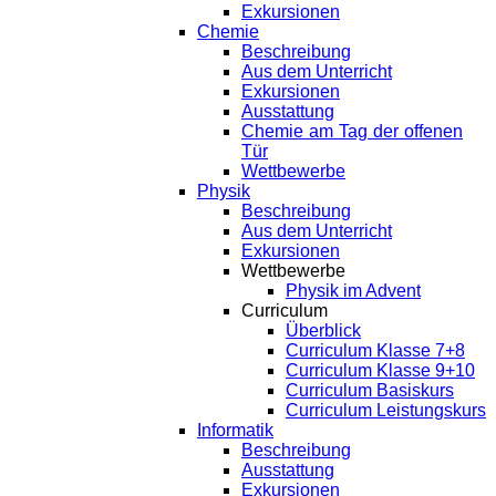
Exkursionen
Chemie
Beschreibung
Aus dem Unterricht
Exkursionen
Ausstattung
Chemie am Tag der offenen
Tür
Wettbewerbe
Physik
Beschreibung
Aus dem Unterricht
Exkursionen
Wettbewerbe
Physik im Advent
Curriculum
Überblick
Curriculum Klasse 7+8
Curriculum Klasse 9+10
Curriculum Basiskurs
Curriculum Leistungskurs
Informatik
Beschreibung
Ausstattung
Exkursionen