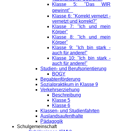
Klasse 5: "Das WIR
gewinnt"
Klasse 6: "Korrekt vernetzt -
vernetzt und korrekt?"
Klasse 7: "Ich und mein
Körper"
Klasse 8: "Ich und mein
Körper"
Klasse 9: "Ich bin stark -
auch für andere!"
Klasse 10: "Ich bin stark -
auch für andere!"
Studien- und Berufsorientierung
BOGY
Begabtenförderung
Sozialpraktikum in Klasse 9
Verkehrserziehung
Beschreibung
Klasse 5
Klasse 6
Klassen- und Studienfahrten
Auslandsaufenthalte
Pädagogik
Schulgemeinschaft