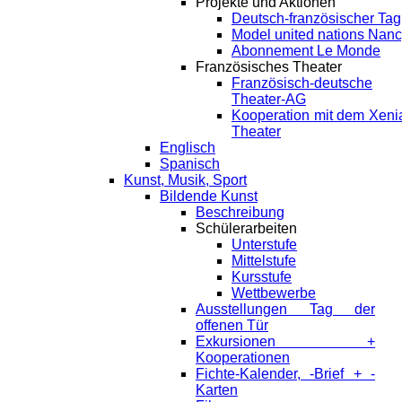
Projekte und Aktionen
Deutsch-französischer Tag
Model united nations Nan
Abonnement Le Monde
Französisches Theater
Französisch-deutsche
Theater-AG
Kooperation mit dem Xeni
Theater
Englisch
Spanisch
Kunst, Musik, Sport
Bildende Kunst
Beschreibung
Schülerarbeiten
Unterstufe
Mittelstufe
Kursstufe
Wettbewerbe
Ausstellungen Tag der
offenen Tür
Exkursionen +
Kooperationen
Fichte-Kalender, -Brief + -
Karten