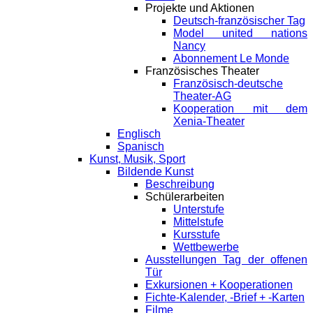
Projekte und Aktionen
Deutsch-französischer Tag
Model united nations
Nancy
Abonnement Le Monde
Französisches Theater
Französisch-deutsche
Theater-AG
Kooperation mit dem
Xenia-Theater
Englisch
Spanisch
Kunst, Musik, Sport
Bildende Kunst
Beschreibung
Schülerarbeiten
Unterstufe
Mittelstufe
Kursstufe
Wettbewerbe
Ausstellungen Tag der offenen
Tür
Exkursionen + Kooperationen
Fichte-Kalender, -Brief + -Karten
Filme