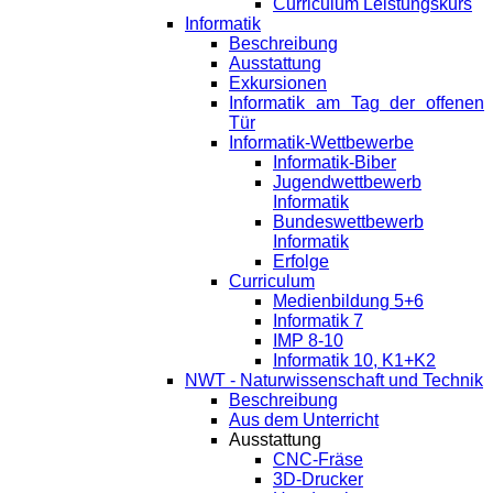
Curriculum Leistungskurs
Informatik
Beschreibung
Ausstattung
Exkursionen
Informatik am Tag der offenen
Tür
Informatik-Wettbewerbe
Informatik-Biber
Jugendwettbewerb
Informatik
Bundeswettbewerb
Informatik
Erfolge
Curriculum
Medienbildung 5+6
Informatik 7
IMP 8-10
Informatik 10, K1+K2
NWT - Naturwissenschaft und Technik
Beschreibung
Aus dem Unterricht
Ausstattung
CNC-Fräse
3D-Drucker