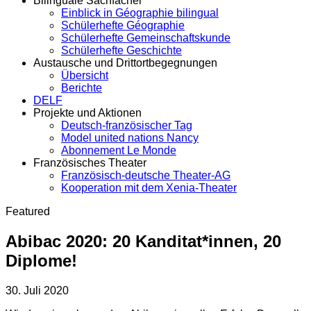
Bilinguale Sachfächer
Einblick in Géographie bilingual
Schülerhefte Géographie
Schülerhefte Gemeinschaftskunde
Schülerhefte Geschichte
Austausche und Drittortbegegnungen
Übersicht
Berichte
DELF
Projekte und Aktionen
Deutsch-französischer Tag
Model united nations Nancy
Abonnement Le Monde
Französisches Theater
Französisch-deutsche Theater-AG
Kooperation mit dem Xenia-Theater
Featured
Abibac 2020: 20 Kanditat*innen, 20
Diplome!
30. Juli 2020