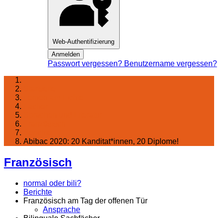
Web-Authentifizierung
Anmelden
Passwort vergessen?
Benutzername vergessen?
Startseite
Lernen am Fichte
Fächer
Sprachen und Literatur
Französisch
Berichte
Abibac 2020: 20 Kanditat*innen, 20 Diplome!
Französisch
normal oder bili?
Berichte
Französisch am Tag der offenen Tür
Ansprache