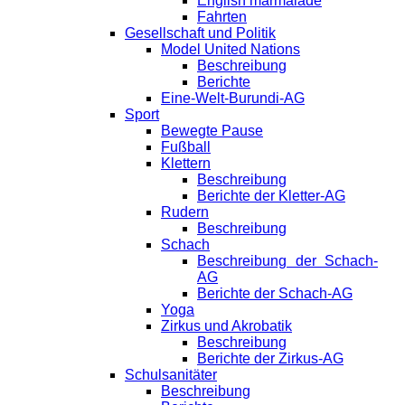
English marmalade
Fahrten
Gesellschaft und Politik
Model United Nations
Beschreibung
Berichte
Eine-Welt-Burundi-AG
Sport
Bewegte Pause
Fußball
Klettern
Beschreibung
Berichte der Kletter-AG
Rudern
Beschreibung
Schach
Beschreibung der Schach-
AG
Berichte der Schach-AG
Yoga
Zirkus und Akrobatik
Beschreibung
Berichte der Zirkus-AG
Schulsanitäter
Beschreibung