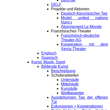
Berichte
DELF
Projekte und Aktionen
Deutsch-französischer Tag
Model united nations
Nancy
Abonnement Le Monde
Französisches Theater
Französisch-deutsche
Theater-AG
Kooperation mit dem
Xenia-Theater
Englisch
Spanisch
Kunst, Musik, Sport
Bildende Kunst
Beschreibung
Schülerarbeiten
Unterstufe
Mittelstufe
Kursstufe
Wettbewerbe
Ausstellungen Tag der offenen
Tür
Exkursionen + Kooperationen