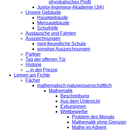
physikalisches Profil
Junior-Ingenieur-Akademie (JIA)
Unsere Gebäude
Hauptgebäude
Mensagebäude
Schulhöfe
Austausche und Fahrten
Auszeichnungen
mint-freundliche Schule
sonstige Auszeichnungen
Partner
Tag der offenen Tür
Historie
... in der Presse
Lernen am Fichte
Fächer
mathematisch-naturwissenschaftlich
Mathematik
Beschreibung
Aus dem Unterricht
Exkursionen
Wettbewerbe
Problem des Monats
Mathematik ohne Grenzen
Mathe im Advent