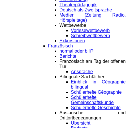
Theaterpädagogik
Deutsch als Zweitsprache
Medien (Zeitung, Radio,
Hörspieltage)
Wettbewerbe
Vorlesewettbewerb
Schreibwettbewerb
Exkursionen
Französisch
normal oder bili?
Berichte
Französisch am Tag der offenen
Tür
Ansprache
Bilinguale Sachfächer
Einblick in Géographie
bilingual
Schülerhefte Géographie
Schülerhefte
Gemeinschaftskunde
Schülerhefte Geschichte
Austausche und
Drittortbegegnungen
Übersicht