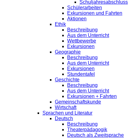
Schuljahresabschluss
Schülerarbeiten
Exkursionen und Fahrten
Aktionen
Ethik
Beschreibung
Aus dem Unterricht
Wettbewerbe
Exkursionen
Geographie
Beschreibung
Aus dem Unterricht
Exkursionen
Stundentafel
Geschichte
Beschreibung
Aus dem Unterricht
Exkursionen + Fahrten
Gemeinschaftskunde
Wirtschaft
Sprachen und Literatur
Deutsch
Beschreibung
Theaterpädagogik
Deutsch als Zweitsprache