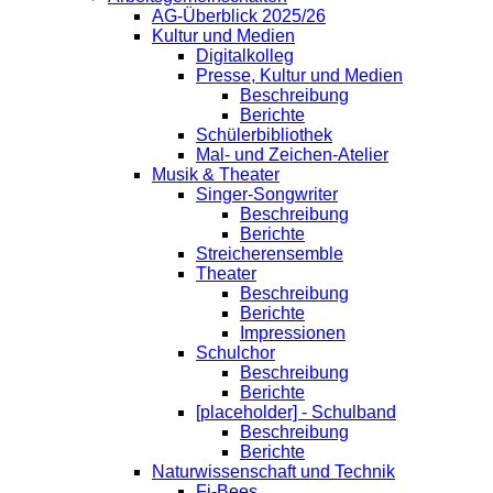
AG-Überblick 2025/26
Kultur und Medien
Digitalkolleg
Presse, Kultur und Medien
Beschreibung
Berichte
Schülerbibliothek
Mal- und Zeichen-Atelier
Musik & Theater
Singer-Songwriter
Beschreibung
Berichte
Streicherensemble
Theater
Beschreibung
Berichte
Impressionen
Schulchor
Beschreibung
Berichte
[placeholder] - Schulband
Beschreibung
Berichte
Naturwissenschaft und Technik
Fi-Bees