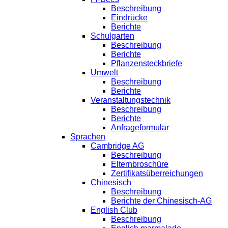
Beschreibung
Eindrücke
Berichte
Schulgarten
Beschreibung
Berichte
Pflanzensteckbriefe
Umwelt
Beschreibung
Berichte
Veranstaltungstechnik
Beschreibung
Berichte
Anfrageformular
Sprachen
Cambridge AG
Beschreibung
Elternbroschüre
Zertifikatsüberreichungen
Chinesisch
Beschreibung
Berichte der Chinesisch-AG
English Club
Beschreibung