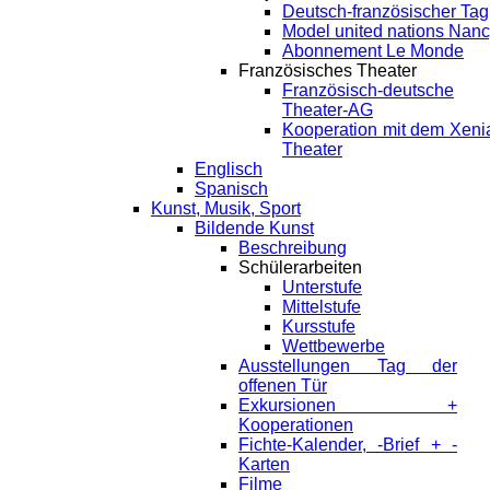
Deutsch-französischer Tag
Model united nations Nan
Abonnement Le Monde
Französisches Theater
Französisch-deutsche
Theater-AG
Kooperation mit dem Xeni
Theater
Englisch
Spanisch
Kunst, Musik, Sport
Bildende Kunst
Beschreibung
Schülerarbeiten
Unterstufe
Mittelstufe
Kursstufe
Wettbewerbe
Ausstellungen Tag der
offenen Tür
Exkursionen +
Kooperationen
Fichte-Kalender, -Brief + -
Karten
Filme