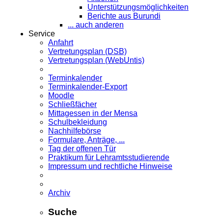
Unterstützungsmöglichkeiten
Berichte aus Burundi
... auch anderen
Service
Anfahrt
Vertretungsplan (DSB)
Vertretungsplan (WebUntis)
Terminkalender
Terminkalender-Export
Moodle
Schließfächer
Mittagessen in der Mensa
Schulbekleidung
Nachhilfebörse
Formulare, Anträge, ...
Tag der offenen Tür
Praktikum für Lehramts­studierende
Impressum und rechtliche Hinweise
Archiv
Suche