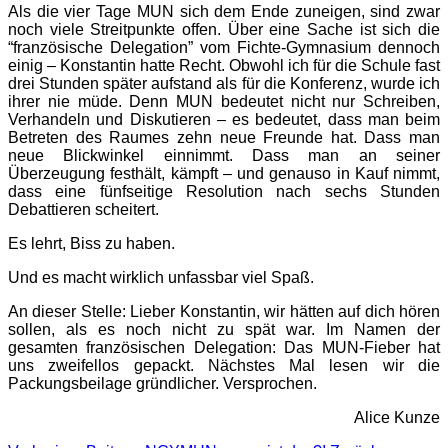
Als die vier Tage MUN sich dem Ende zuneigen, sind zwar
noch viele Streitpunkte offen. Über eine Sache ist sich die
“französische Delegation” vom Fichte-Gymnasium dennoch
einig – Konstantin hatte Recht. Obwohl ich für die Schule fast
drei Stunden später aufstand als für die Konferenz, wurde ich
ihrer nie müde. Denn MUN bedeutet nicht nur Schreiben,
Verhandeln und Diskutieren – es bedeutet, dass man beim
Betreten des Raumes zehn neue Freunde hat. Dass man
neue Blickwinkel einnimmt. Dass man an seiner
Überzeugung festhält, kämpft – und genauso in Kauf nimmt,
dass eine fünfseitige Resolution nach sechs Stunden
Debattieren scheitert.
Es lehrt, Biss zu haben.
Und es macht wirklich unfassbar viel Spaß.
An dieser Stelle: Lieber Konstantin, wir hätten auf dich hören
sollen, als es noch nicht zu spät war. Im Namen der
gesamten französischen Delegation: Das MUN-Fieber hat
uns zweifellos gepackt. Nächstes Mal lesen wir die
Packungsbeilage gründlicher. Versprochen.
Alice Kunze