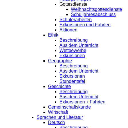
Gottesdienste
Weihnachtsgottesdienste
Schuljahresabschluss
Schülerarbeiten
Exkursionen und Fahrten
Aktionen
Ethik
Beschreibung
Aus dem Unterricht
Wettbewerbe
Exkursionen
Geographie
Beschreibung
Aus dem Unterricht
Exkursionen
Stundentafel
Geschichte
Beschreibung
Aus dem Unterricht
Exkursionen + Fahrten
Gemeinschaftskunde
Wirtschaft
Sprachen und Literatur
Deutsch
Beschreibung