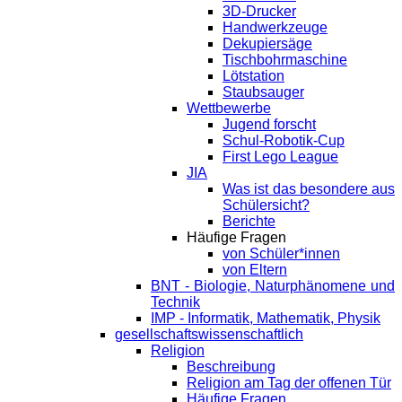
3D-Drucker
Handwerkzeuge
Dekupiersäge
Tischbohrmaschine
Lötstation
Staubsauger
Wettbewerbe
Jugend forscht
Schul-Robotik-Cup
First Lego League
JIA
Was ist das besondere aus
Schülersicht?
Berichte
Häufige Fragen
von Schüler*innen
von Eltern
BNT - Biologie, Naturphänomene und
Technik
IMP - Informatik, Mathematik, Physik
gesellschaftswissenschaftlich
Religion
Beschreibung
Religion am Tag der offenen Tür
Häufige Fragen