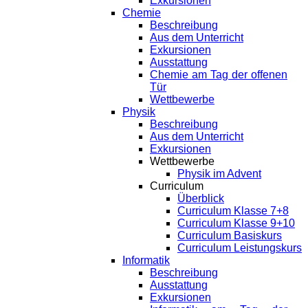
Exkursionen
Chemie
Beschreibung
Aus dem Unterricht
Exkursionen
Ausstattung
Chemie am Tag der offenen
Tür
Wettbewerbe
Physik
Beschreibung
Aus dem Unterricht
Exkursionen
Wettbewerbe
Physik im Advent
Curriculum
Überblick
Curriculum Klasse 7+8
Curriculum Klasse 9+10
Curriculum Basiskurs
Curriculum Leistungskurs
Informatik
Beschreibung
Ausstattung
Exkursionen