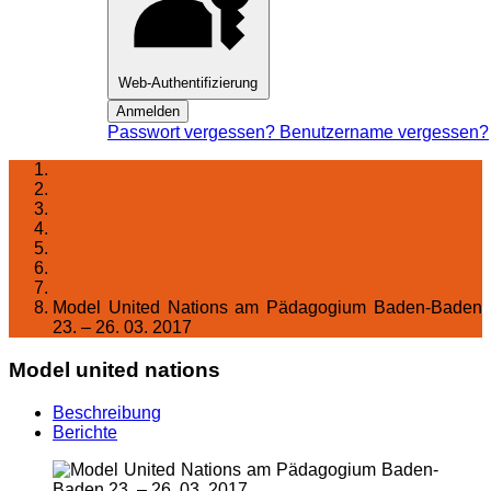
Web-Authentifizierung
Anmelden
Passwort vergessen?
Benutzername vergessen?
Startseite
Lernen am Fichte
Arbeitsgemeinschaften
Gesellschaft und Politik
Model United Nations
Berichte
Model United Nations am Pädagogium Baden-Baden
23. – 26. 03. 2017
Model united nations
Beschreibung
Berichte