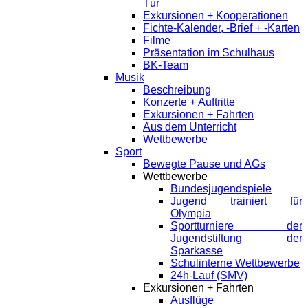
Tür
Exkursionen + Kooperationen
Fichte-Kalender, -Brief + -Karten
Filme
Präsentation im Schulhaus
BK-Team
Musik
Beschreibung
Konzerte + Auftritte
Exkursionen + Fahrten
Aus dem Unterricht
Wettbewerbe
Sport
Bewegte Pause und AGs
Wettbewerbe
Bundesjugendspiele
Jugend trainiert für
Olympia
Sportturniere der
Jugendstiftung der
Sparkasse
Schulinterne Wettbewerbe
24h-Lauf (SMV)
Exkursionen + Fahrten
Ausflüge