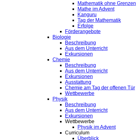
Mathematik ohne Grenzen
Mathe im Advent
Kanguru
Tag der Mathematik
Erfolge
Förderangebote
Biologie
Beschreibung
Aus dem Unterricht
Exkursionen
Chemie
Beschreibung
Aus dem Unterricht
Exkursionen
Ausstattung
Chemie am Tag der offenen Tür
Wettbewerbe
Physik
Beschreibung
Aus dem Unterricht
Exkursionen
Wettbewerbe
Physik im Advent
Curriculum
Überblick