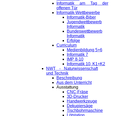
Informatik am Tag der
offenen Tür
Informatik-Wettbewerbe
Informatik-Biber
Jugendwettbewerb
Informatik
Bundeswettbewerb
Informatik
Erfolge
Curriculum
Medienbildung 5+6
Informatik 7
IMP 8-10
Informatik 10, K1+K2
NWT - Naturwissenschaft
und Technik
Beschreibung
Aus dem Unterricht
Ausstattung
CNC-Fräse
3D-Drucker
Handwerkzeuge
Dekupiersäge
Tischbohrmaschine
Lötstation