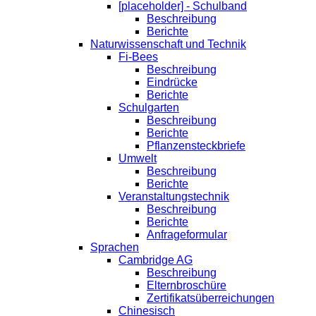
[placeholder] - Schulband
Beschreibung
Berichte
Naturwissenschaft und Technik
Fi-Bees
Beschreibung
Eindrücke
Berichte
Schulgarten
Beschreibung
Berichte
Pflanzensteckbriefe
Umwelt
Beschreibung
Berichte
Veranstaltungstechnik
Beschreibung
Berichte
Anfrageformular
Sprachen
Cambridge AG
Beschreibung
Elternbroschüre
Zertifikatsüberreichungen
Chinesisch