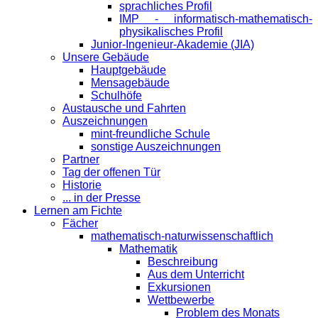
sprachliches Profil
IMP - informatisch-mathematisch-
physikalisches Profil
Junior-Ingenieur-Akademie (JIA)
Unsere Gebäude
Hauptgebäude
Mensagebäude
Schulhöfe
Austausche und Fahrten
Auszeichnungen
mint-freundliche Schule
sonstige Auszeichnungen
Partner
Tag der offenen Tür
Historie
... in der Presse
Lernen am Fichte
Fächer
mathematisch-naturwissenschaftlich
Mathematik
Beschreibung
Aus dem Unterricht
Exkursionen
Wettbewerbe
Problem des Monats