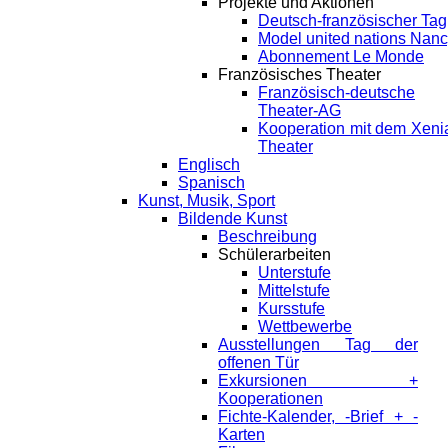
Projekte und Aktionen
Deutsch-französischer Tag
Model united nations Nan
Abonnement Le Monde
Französisches Theater
Französisch-deutsche
Theater-AG
Kooperation mit dem Xeni
Theater
Englisch
Spanisch
Kunst, Musik, Sport
Bildende Kunst
Beschreibung
Schülerarbeiten
Unterstufe
Mittelstufe
Kursstufe
Wettbewerbe
Ausstellungen Tag der
offenen Tür
Exkursionen +
Kooperationen
Fichte-Kalender, -Brief + -
Karten