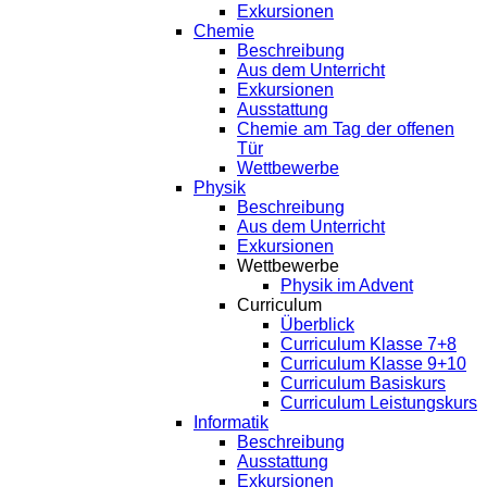
Exkursionen
Chemie
Beschreibung
Aus dem Unterricht
Exkursionen
Ausstattung
Chemie am Tag der offenen
Tür
Wettbewerbe
Physik
Beschreibung
Aus dem Unterricht
Exkursionen
Wettbewerbe
Physik im Advent
Curriculum
Überblick
Curriculum Klasse 7+8
Curriculum Klasse 9+10
Curriculum Basiskurs
Curriculum Leistungskurs
Informatik
Beschreibung
Ausstattung
Exkursionen