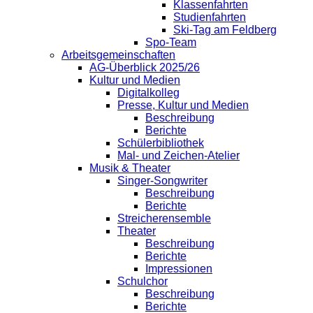
Klassenfahrten
Studienfahrten
Ski-Tag am Feldberg
Spo-Team
Arbeitsgemeinschaften
AG-Überblick 2025/26
Kultur und Medien
Digitalkolleg
Presse, Kultur und Medien
Beschreibung
Berichte
Schülerbibliothek
Mal- und Zeichen-Atelier
Musik & Theater
Singer-Songwriter
Beschreibung
Berichte
Streicherensemble
Theater
Beschreibung
Berichte
Impressionen
Schulchor
Beschreibung
Berichte