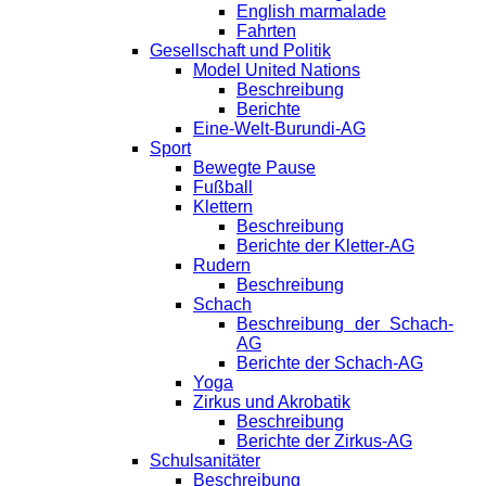
English marmalade
Fahrten
Gesellschaft und Politik
Model United Nations
Beschreibung
Berichte
Eine-Welt-Burundi-AG
Sport
Bewegte Pause
Fußball
Klettern
Beschreibung
Berichte der Kletter-AG
Rudern
Beschreibung
Schach
Beschreibung der Schach-
AG
Berichte der Schach-AG
Yoga
Zirkus und Akrobatik
Beschreibung
Berichte der Zirkus-AG
Schulsanitäter
Beschreibung