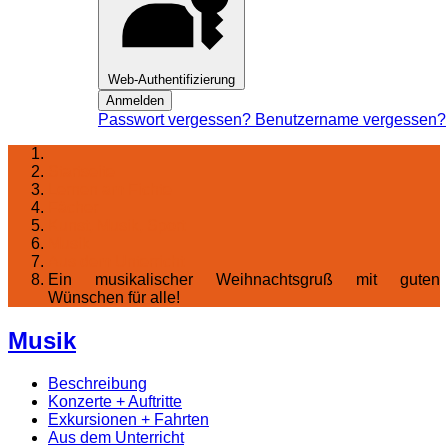
Web-Authentifizierung
Anmelden
Passwort vergessen?
Benutzername vergessen?
Startseite
Lernen am Fichte
Fächer
Kunst, Musik, Sport
Musik
Aus dem Unterricht
Ein musikalischer Weihnachtsgruß mit guten
Wünschen für alle!
Musik
Beschreibung
Konzerte + Auftritte
Exkursionen + Fahrten
Aus dem Unterricht