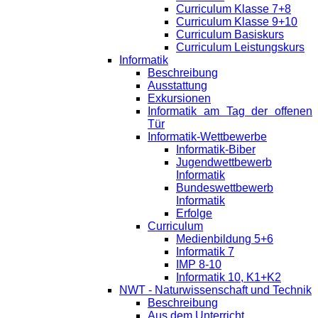
Curriculum Klasse 7+8
Curriculum Klasse 9+10
Curriculum Basiskurs
Curriculum Leistungskurs
Informatik
Beschreibung
Ausstattung
Exkursionen
Informatik am Tag der offenen
Tür
Informatik-Wettbewerbe
Informatik-Biber
Jugendwettbewerb
Informatik
Bundeswettbewerb
Informatik
Erfolge
Curriculum
Medienbildung 5+6
Informatik 7
IMP 8-10
Informatik 10, K1+K2
NWT - Naturwissenschaft und Technik
Beschreibung
Aus dem Unterricht