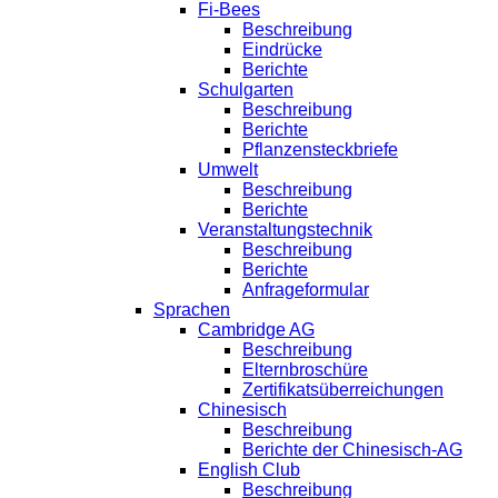
Fi-Bees
Beschreibung
Eindrücke
Berichte
Schulgarten
Beschreibung
Berichte
Pflanzensteckbriefe
Umwelt
Beschreibung
Berichte
Veranstaltungstechnik
Beschreibung
Berichte
Anfrageformular
Sprachen
Cambridge AG
Beschreibung
Elternbroschüre
Zertifikatsüberreichungen
Chinesisch
Beschreibung
Berichte der Chinesisch-AG
English Club
Beschreibung