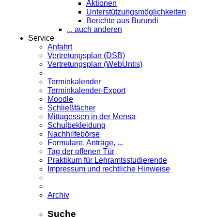
Aktionen
Unterstützungsmöglichkeiten
Berichte aus Burundi
... auch anderen
Service
Anfahrt
Vertretungsplan (DSB)
Vertretungsplan (WebUntis)
Terminkalender
Terminkalender-Export
Moodle
Schließfächer
Mittagessen in der Mensa
Schulbekleidung
Nachhilfebörse
Formulare, Anträge, ...
Tag der offenen Tür
Praktikum für Lehramts­studierende
Impressum und rechtliche Hinweise
Archiv
Suche