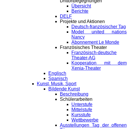
Drittortbegegnungen
Übersicht
Berichte
DELF
Projekte und Aktionen
Deutsch-französischer Tag
Model united nations
Nancy
Abonnement Le Monde
Französisches Theater
Französisch-deutsche
Theater-AG
Kooperation mit dem
Xenia-Theater
Englisch
Spanisch
Kunst, Musik, Sport
Bildende Kunst
Beschreibung
Schülerarbeiten
Unterstufe
Mittelstufe
Kursstufe
Wettbewerbe
Ausstellungen Tag der offenen