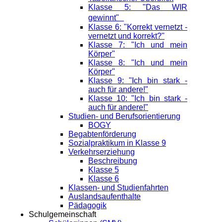
Klasse 5: "Das WIR
gewinnt"
Klasse 6: "Korrekt vernetzt -
vernetzt und korrekt?"
Klasse 7: "Ich und mein
Körper"
Klasse 8: "Ich und mein
Körper"
Klasse 9: "Ich bin stark -
auch für andere!"
Klasse 10: "Ich bin stark -
auch für andere!"
Studien- und Berufsorientierung
BOGY
Begabtenförderung
Sozialpraktikum in Klasse 9
Verkehrserziehung
Beschreibung
Klasse 5
Klasse 6
Klassen- und Studienfahrten
Auslandsaufenthalte
Pädagogik
Schulgemeinschaft