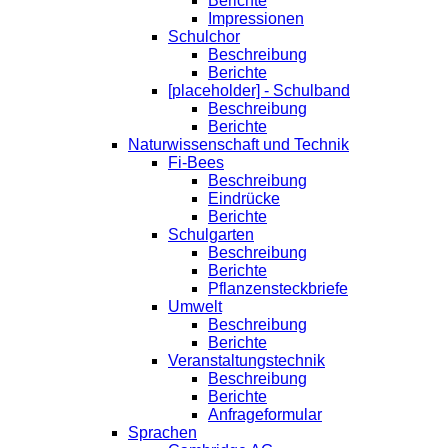
Berichte
Impressionen
Schulchor
Beschreibung
Berichte
[placeholder] - Schulband
Beschreibung
Berichte
Naturwissenschaft und Technik
Fi-Bees
Beschreibung
Eindrücke
Berichte
Schulgarten
Beschreibung
Berichte
Pflanzensteckbriefe
Umwelt
Beschreibung
Berichte
Veranstaltungstechnik
Beschreibung
Berichte
Anfrageformular
Sprachen