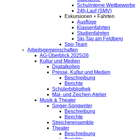
Schulinterne Wettbewerbe
24h-Lauf (SMV)
Exkursionen + Fahrten
Ausflüge
Klassenfahrten
Studienfahrten
Ski-Tag am Feldberg
Spo-Team
Arbeitsgemeinschaften
AG-Überblick 2025/26
Kultur und Medien
Digitalkolleg
Presse, Kultur und Medien
Beschreibung
Berichte
Schülerbibliothek
Mal- und Zeichen-Atelier
Musik & Theater
Singer-Songwriter
Beschreibung
Berichte
Streicherensemble
Theater
Beschreibung