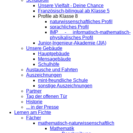
Schulprofil
Unsere Vielfalt - Deine Chance
Französisch-bilingual ab Klasse 5
Profile ab Klasse 8
naturwissenschaftliches Profil
sprachliches Profil
IMP - informatisch-mathematisch-
physikalisches Profil
Junior-Ingenieur-Akademie (JIA)
Unsere Gebäude
Hauptgebäude
Mensagebäude
Schulhöfe
Austausche und Fahrten
Auszeichnungen
mint-freundliche Schule
sonstige Auszeichnungen
Partner
Tag der offenen Tür
Historie
... in der Presse
Lernen am Fichte
Fächer
mathematisch-naturwissenschaftlich
Mathematik