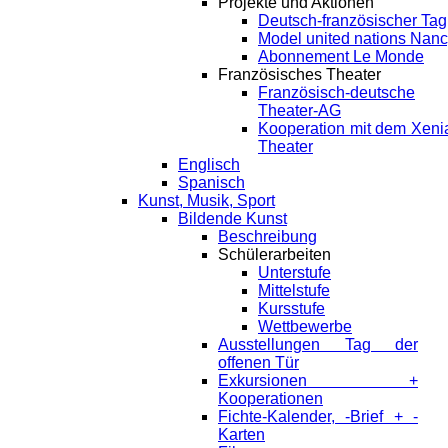
Projekte und Aktionen
Deutsch-französischer Tag
Model united nations Nan
Abonnement Le Monde
Französisches Theater
Französisch-deutsche
Theater-AG
Kooperation mit dem Xeni
Theater
Englisch
Spanisch
Kunst, Musik, Sport
Bildende Kunst
Beschreibung
Schülerarbeiten
Unterstufe
Mittelstufe
Kursstufe
Wettbewerbe
Ausstellungen Tag der
offenen Tür
Exkursionen +
Kooperationen
Fichte-Kalender, -Brief + -
Karten