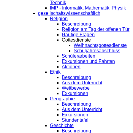
Technik
IMP - Informatik, Mathematik, Physik
gesellschaftswissenschaftlich
Religion
Beschreibung
Religion am Tag der offenen Tür
Häufige Fragen
Gottesdienste
Weihnachtsgottesdienste
Schuljahresabschluss
Schülerarbeiten
Exkursionen und Fahrten
Aktionen
Ethik
Beschreibung
Aus dem Unterricht
Wettbewerbe
Exkursionen
Geographie
Beschreibung
Aus dem Unterricht
Exkursionen
Stundentafel
Geschichte
Beschreibung