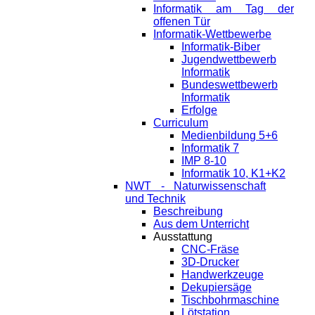
Informatik am Tag der
offenen Tür
Informatik-Wettbewerbe
Informatik-Biber
Jugendwettbewerb
Informatik
Bundeswettbewerb
Informatik
Erfolge
Curriculum
Medienbildung 5+6
Informatik 7
IMP 8-10
Informatik 10, K1+K2
NWT - Naturwissenschaft
und Technik
Beschreibung
Aus dem Unterricht
Ausstattung
CNC-Fräse
3D-Drucker
Handwerkzeuge
Dekupiersäge
Tischbohrmaschine
Lötstation