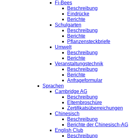
Fi-Bees
Beschreibung
Eindrücke
Berichte
Schulgarten
Beschreibung
Berichte
Pflanzensteckbriefe
Umwelt
Beschreibung
Berichte
Veranstaltungstechnik
Beschreibung
Berichte
Anfrageformular
Sprachen
Cambridge AG
Beschreibung
Elternbroschüre
Zertifikatsüberreichungen
Chinesisch
Beschreibung
Berichte der Chinesisch-AG
English Club
Beschreibung