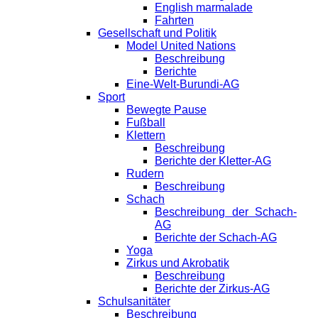
English marmalade
Fahrten
Gesellschaft und Politik
Model United Nations
Beschreibung
Berichte
Eine-Welt-Burundi-AG
Sport
Bewegte Pause
Fußball
Klettern
Beschreibung
Berichte der Kletter-AG
Rudern
Beschreibung
Schach
Beschreibung der Schach-
AG
Berichte der Schach-AG
Yoga
Zirkus und Akrobatik
Beschreibung
Berichte der Zirkus-AG
Schulsanitäter
Beschreibung