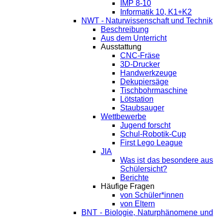
IMP 8-10
Informatik 10, K1+K2
NWT - Naturwissenschaft und Technik
Beschreibung
Aus dem Unterricht
Ausstattung
CNC-Fräse
3D-Drucker
Handwerkzeuge
Dekupiersäge
Tischbohrmaschine
Lötstation
Staubsauger
Wettbewerbe
Jugend forscht
Schul-Robotik-Cup
First Lego League
JIA
Was ist das besondere aus
Schülersicht?
Berichte
Häufige Fragen
von Schüler*innen
von Eltern
BNT - Biologie, Naturphänomene und