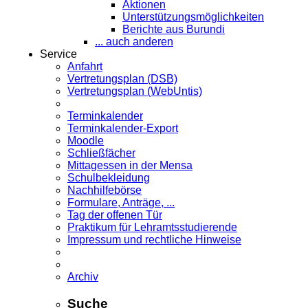
Aktionen
Unterstützungsmöglichkeiten
Berichte aus Burundi
... auch anderen
Service
Anfahrt
Vertretungsplan (DSB)
Vertretungsplan (WebUntis)
Terminkalender
Terminkalender-Export
Moodle
Schließfächer
Mittagessen in der Mensa
Schulbekleidung
Nachhilfebörse
Formulare, Anträge, ...
Tag der offenen Tür
Praktikum für Lehramts­studierende
Impressum und rechtliche Hinweise
Archiv
Suche