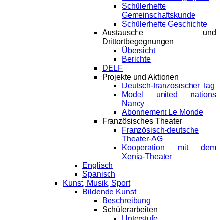
Schülerhefte
Gemeinschaftskunde
Schülerhefte Geschichte
Austausche und
Drittortbegegnungen
Übersicht
Berichte
DELF
Projekte und Aktionen
Deutsch-französischer Tag
Model united nations
Nancy
Abonnement Le Monde
Französisches Theater
Französisch-deutsche
Theater-AG
Kooperation mit dem
Xenia-Theater
Englisch
Spanisch
Kunst, Musik, Sport
Bildende Kunst
Beschreibung
Schülerarbeiten
Unterstufe