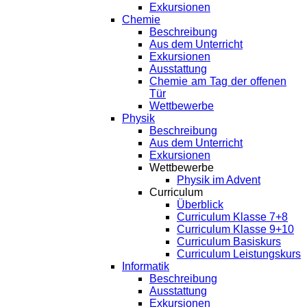
Exkursionen
Chemie
Beschreibung
Aus dem Unterricht
Exkursionen
Ausstattung
Chemie am Tag der offenen
Tür
Wettbewerbe
Physik
Beschreibung
Aus dem Unterricht
Exkursionen
Wettbewerbe
Physik im Advent
Curriculum
Überblick
Curriculum Klasse 7+8
Curriculum Klasse 9+10
Curriculum Basiskurs
Curriculum Leistungskurs
Informatik
Beschreibung
Ausstattung
Exkursionen