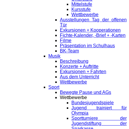
Mittelstufe
Kursstufe
Wettbewerbe
Ausstellungen Tag der offenen
Tür
Exkursionen + Kooperationen
Fichte-Kalender, -Brief + -Karten
Filme
Präsentation im Schulhaus
BK-Team
Musik
Beschreibung
Konzerte + Auftritte
Exkursionen + Fahrten
Aus dem Unterricht
Wettbewerbe
Sport
Bewegte Pause und AGs
Wettbewerbe
Bundesjugendspiele
Jugend trainiert für
Olympia
Sportturniere der
Jugendstiftung der
Sparkasse