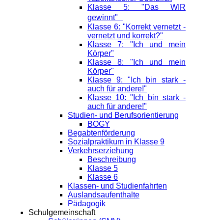
Klasse 5: "Das WIR
gewinnt"
Klasse 6: "Korrekt vernetzt -
vernetzt und korrekt?"
Klasse 7: "Ich und mein
Körper"
Klasse 8: "Ich und mein
Körper"
Klasse 9: "Ich bin stark -
auch für andere!"
Klasse 10: "Ich bin stark -
auch für andere!"
Studien- und Berufsorientierung
BOGY
Begabtenförderung
Sozialpraktikum in Klasse 9
Verkehrserziehung
Beschreibung
Klasse 5
Klasse 6
Klassen- und Studienfahrten
Auslandsaufenthalte
Pädagogik
Schulgemeinschaft