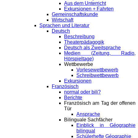
Aus dem Unterricht
Exkursionen + Fahrten
Gemeinschaftskunde
Wirtschaft
Sprachen und Literatur
Deutsch
Beschreibung
Theaterpädagogik
Deutsch als Zweitsprache
Medien (Zeitung, Radio,
Hörspieltage)
Wettbewerbe
Vorlesewettbewerb
Schreibwettbewerb
Exkursionen
Französisch
normal oder bili?
Berichte
Französisch am Tag der offenen
Tür
Ansprache
Bilinguale Sachfächer
Einblick in Géographie
bilingual
Schülerhefte Géographie