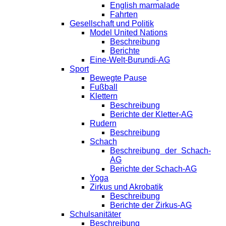
English marmalade
Fahrten
Gesellschaft und Politik
Model United Nations
Beschreibung
Berichte
Eine-Welt-Burundi-AG
Sport
Bewegte Pause
Fußball
Klettern
Beschreibung
Berichte der Kletter-AG
Rudern
Beschreibung
Schach
Beschreibung der Schach-
AG
Berichte der Schach-AG
Yoga
Zirkus und Akrobatik
Beschreibung
Berichte der Zirkus-AG
Schulsanitäter
Beschreibung