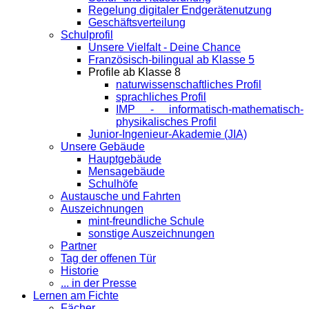
Regelung digitaler Endgeräte­nutzung
Geschäftsverteilung
Schulprofil
Unsere Vielfalt - Deine Chance
Französisch-bilingual ab Klasse 5
Profile ab Klasse 8
naturwissenschaftliches Profil
sprachliches Profil
IMP - informatisch-mathematisch-
physikalisches Profil
Junior-Ingenieur-Akademie (JIA)
Unsere Gebäude
Hauptgebäude
Mensagebäude
Schulhöfe
Austausche und Fahrten
Auszeichnungen
mint-freundliche Schule
sonstige Auszeichnungen
Partner
Tag der offenen Tür
Historie
... in der Presse
Lernen am Fichte
Fächer