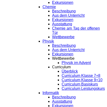
Exkursionen
Chemie
Beschreibung
Aus dem Unterricht
Exkursionen
Ausstattung
Chemie am Tag der offenen
Tür
Wettbewerbe
Physik
Beschreibung
Aus dem Unterricht
Exkursionen
Wettbewerbe
Physik im Advent
Curriculum
Überblick
Curriculum Klasse 7+8
Curriculum Klasse 9+10
Curriculum Basiskurs
Curriculum Leistungskurs
Informatik
Beschreibung
Ausstattung
Exkursionen