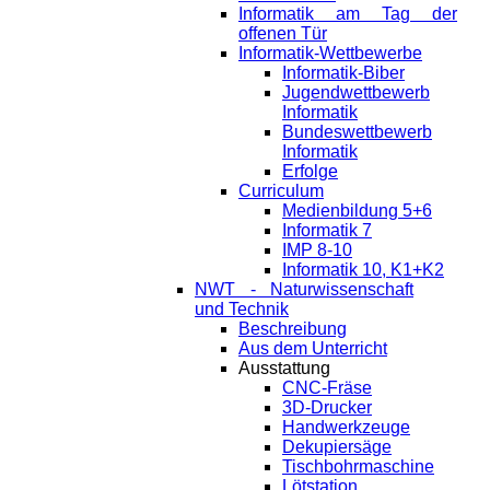
Informatik am Tag der
offenen Tür
Informatik-Wettbewerbe
Informatik-Biber
Jugendwettbewerb
Informatik
Bundeswettbewerb
Informatik
Erfolge
Curriculum
Medienbildung 5+6
Informatik 7
IMP 8-10
Informatik 10, K1+K2
NWT - Naturwissenschaft
und Technik
Beschreibung
Aus dem Unterricht
Ausstattung
CNC-Fräse
3D-Drucker
Handwerkzeuge
Dekupiersäge
Tischbohrmaschine
Lötstation