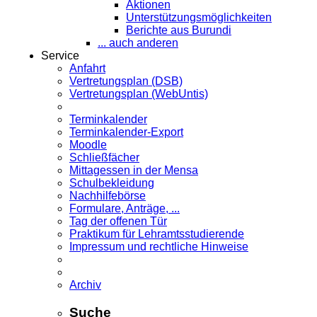
Aktionen
Unterstützungsmöglichkeiten
Berichte aus Burundi
... auch anderen
Service
Anfahrt
Vertretungsplan (DSB)
Vertretungsplan (WebUntis)
Terminkalender
Terminkalender-Export
Moodle
Schließfächer
Mittagessen in der Mensa
Schulbekleidung
Nachhilfebörse
Formulare, Anträge, ...
Tag der offenen Tür
Praktikum für Lehramts­studierende
Impressum und rechtliche Hinweise
Archiv
Suche