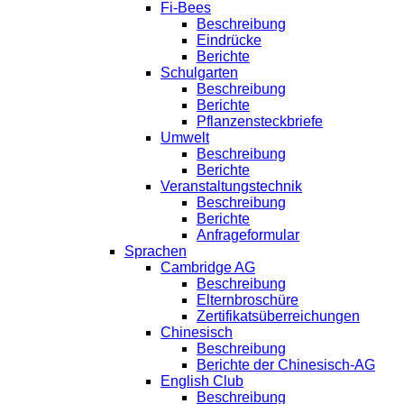
Fi-Bees
Beschreibung
Eindrücke
Berichte
Schulgarten
Beschreibung
Berichte
Pflanzensteckbriefe
Umwelt
Beschreibung
Berichte
Veranstaltungstechnik
Beschreibung
Berichte
Anfrageformular
Sprachen
Cambridge AG
Beschreibung
Elternbroschüre
Zertifikatsüberreichungen
Chinesisch
Beschreibung
Berichte der Chinesisch-AG
English Club
Beschreibung