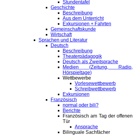
Stundentafel
Geschichte
Beschreibung
Aus dem Unterricht
Exkursionen + Fahrten
Gemeinschaftskunde
Wirtschaft
Sprachen und Literatur
Deutsch
Beschreibung
Theaterpädagogik
Deutsch als Zweitsprache
Medien (Zeitung, Radio,
Hörspieltage)
Wettbewerbe
Vorlesewettbewerb
Schreibwettbewerb
Exkursionen
Französisch
normal oder bili?
Berichte
Französisch am Tag der offenen
Tür
Ansprache
Bilinguale Sachfächer