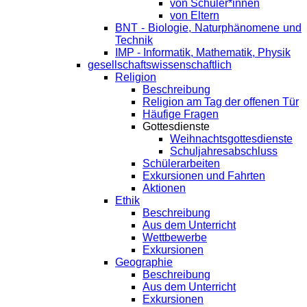
von Schüler*innen
von Eltern
BNT - Biologie, Naturphänomene und
Technik
IMP - Informatik, Mathematik, Physik
gesellschaftswissenschaftlich
Religion
Beschreibung
Religion am Tag der offenen Tür
Häufige Fragen
Gottesdienste
Weihnachtsgottesdienste
Schuljahresabschluss
Schülerarbeiten
Exkursionen und Fahrten
Aktionen
Ethik
Beschreibung
Aus dem Unterricht
Wettbewerbe
Exkursionen
Geographie
Beschreibung
Aus dem Unterricht
Exkursionen