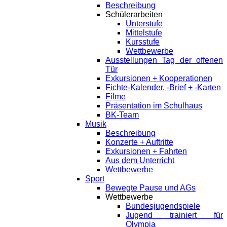
Beschreibung
Schülerarbeiten
Unterstufe
Mittelstufe
Kursstufe
Wettbewerbe
Ausstellungen Tag der offenen
Tür
Exkursionen + Kooperationen
Fichte-Kalender, -Brief + -Karten
Filme
Präsentation im Schulhaus
BK-Team
Musik
Beschreibung
Konzerte + Auftritte
Exkursionen + Fahrten
Aus dem Unterricht
Wettbewerbe
Sport
Bewegte Pause und AGs
Wettbewerbe
Bundesjugendspiele
Jugend trainiert für
Olympia