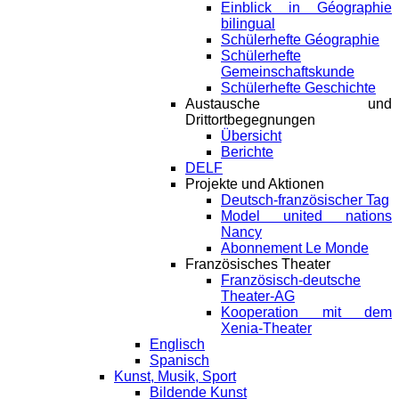
Einblick in Géographie
bilingual
Schülerhefte Géographie
Schülerhefte
Gemeinschaftskunde
Schülerhefte Geschichte
Austausche und
Drittortbegegnungen
Übersicht
Berichte
DELF
Projekte und Aktionen
Deutsch-französischer Tag
Model united nations
Nancy
Abonnement Le Monde
Französisches Theater
Französisch-deutsche
Theater-AG
Kooperation mit dem
Xenia-Theater
Englisch
Spanisch
Kunst, Musik, Sport
Bildende Kunst