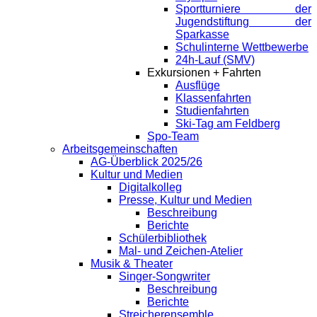
Sportturniere der
Jugendstiftung der
Sparkasse
Schulinterne Wettbewerbe
24h-Lauf (SMV)
Exkursionen + Fahrten
Ausflüge
Klassenfahrten
Studienfahrten
Ski-Tag am Feldberg
Spo-Team
Arbeitsgemeinschaften
AG-Überblick 2025/26
Kultur und Medien
Digitalkolleg
Presse, Kultur und Medien
Beschreibung
Berichte
Schülerbibliothek
Mal- und Zeichen-Atelier
Musik & Theater
Singer-Songwriter
Beschreibung
Berichte
Streicherensemble