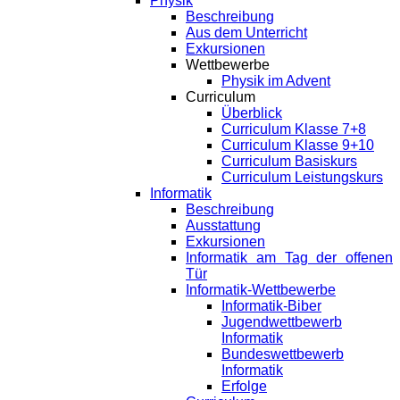
Physik
Beschreibung
Aus dem Unterricht
Exkursionen
Wettbewerbe
Physik im Advent
Curriculum
Überblick
Curriculum Klasse 7+8
Curriculum Klasse 9+10
Curriculum Basiskurs
Curriculum Leistungskurs
Informatik
Beschreibung
Ausstattung
Exkursionen
Informatik am Tag der offenen
Tür
Informatik-Wettbewerbe
Informatik-Biber
Jugendwettbewerb
Informatik
Bundeswettbewerb
Informatik
Erfolge