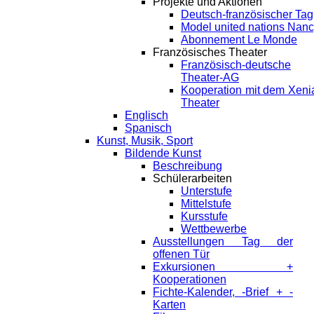
Projekte und Aktionen
Deutsch-französischer Tag
Model united nations Nan
Abonnement Le Monde
Französisches Theater
Französisch-deutsche
Theater-AG
Kooperation mit dem Xeni
Theater
Englisch
Spanisch
Kunst, Musik, Sport
Bildende Kunst
Beschreibung
Schülerarbeiten
Unterstufe
Mittelstufe
Kursstufe
Wettbewerbe
Ausstellungen Tag der
offenen Tür
Exkursionen +
Kooperationen
Fichte-Kalender, -Brief + -
Karten