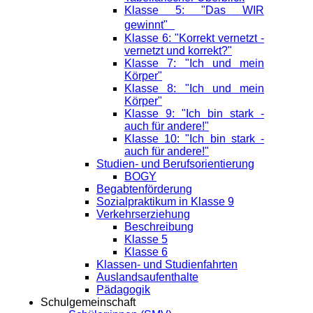
Klasse 5: "Das WIR
gewinnt"
Klasse 6: "Korrekt vernetzt -
vernetzt und korrekt?"
Klasse 7: "Ich und mein
Körper"
Klasse 8: "Ich und mein
Körper"
Klasse 9: "Ich bin stark -
auch für andere!"
Klasse 10: "Ich bin stark -
auch für andere!"
Studien- und Berufsorientierung
BOGY
Begabtenförderung
Sozialpraktikum in Klasse 9
Verkehrserziehung
Beschreibung
Klasse 5
Klasse 6
Klassen- und Studienfahrten
Auslandsaufenthalte
Pädagogik
Schulgemeinschaft