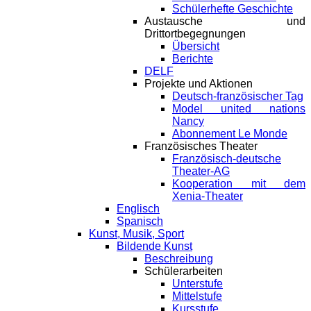
Schülerhefte Geschichte
Austausche und
Drittortbegegnungen
Übersicht
Berichte
DELF
Projekte und Aktionen
Deutsch-französischer Tag
Model united nations
Nancy
Abonnement Le Monde
Französisches Theater
Französisch-deutsche
Theater-AG
Kooperation mit dem
Xenia-Theater
Englisch
Spanisch
Kunst, Musik, Sport
Bildende Kunst
Beschreibung
Schülerarbeiten
Unterstufe
Mittelstufe
Kursstufe