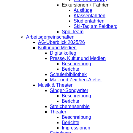
Exkursionen + Fahrten
Ausflüge
Klassenfahrten
Studienfahrten
Ski-Tag am Feldberg
Spo-Team
Arbeitsgemeinschaften
AG-Überblick 2025/26
Kultur und Medien
Digitalkolleg
Presse, Kultur und Medien
Beschreibung
Berichte
Schülerbibliothek
Mal- und Zeichen-Atelier
Musik & Theater
Singer-Songwriter
Beschreibung
Berichte
Streicherensemble
Theater
Beschreibung
Berichte
Impressionen