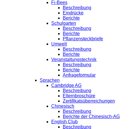
Fi-Bees
Beschreibung
Eindrücke
Berichte
Schulgarten
Beschreibung
Berichte
Pflanzensteckbriefe
Umwelt
Beschreibung
Berichte
Veranstaltungstechnik
Beschreibung
Berichte
Anfrageformular
Sprachen
Cambridge AG
Beschreibung
Elternbroschüre
Zertifikatsüberreichungen
Chinesisch
Beschreibung
Berichte der Chinesisch-AG
English Club
Beschreibung