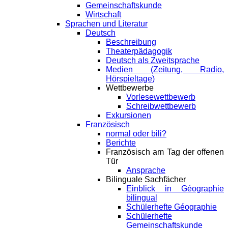
Gemeinschaftskunde
Wirtschaft
Sprachen und Literatur
Deutsch
Beschreibung
Theaterpädagogik
Deutsch als Zweitsprache
Medien (Zeitung, Radio,
Hörspieltage)
Wettbewerbe
Vorlesewettbewerb
Schreibwettbewerb
Exkursionen
Französisch
normal oder bili?
Berichte
Französisch am Tag der offenen
Tür
Ansprache
Bilinguale Sachfächer
Einblick in Géographie
bilingual
Schülerhefte Géographie
Schülerhefte
Gemeinschaftskunde