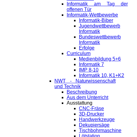
Informatik am Tag der
offenen Tür
Informatik-Wettbewerbe
Informatik-Biber
Jugendwettbewerb
Informatik
Bundeswettbewerb
Informatik
Erfolge
Curriculum
Medienbildung 5+6
Informatik 7
IMP 8-10
Informatik 10, K1+K2
NWT - Naturwissenschaft
und Technik
Beschreibung
Aus dem Unterricht
Ausstattung
CNC-Fräse
3D-Drucker
Handwerkzeuge
Dekupiersäge
Tischbohrmaschine
Lötstation