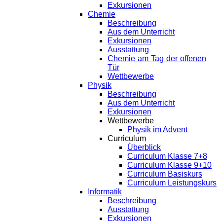
Exkursionen
Chemie
Beschreibung
Aus dem Unterricht
Exkursionen
Ausstattung
Chemie am Tag der offenen
Tür
Wettbewerbe
Physik
Beschreibung
Aus dem Unterricht
Exkursionen
Wettbewerbe
Physik im Advent
Curriculum
Überblick
Curriculum Klasse 7+8
Curriculum Klasse 9+10
Curriculum Basiskurs
Curriculum Leistungskurs
Informatik
Beschreibung
Ausstattung
Exkursionen