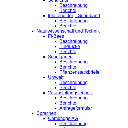
Schulchor
Beschreibung
Berichte
[placeholder] - Schulband
Beschreibung
Berichte
Naturwissenschaft und Technik
Fi-Bees
Beschreibung
Eindrücke
Berichte
Schulgarten
Beschreibung
Berichte
Pflanzensteckbriefe
Umwelt
Beschreibung
Berichte
Veranstaltungstechnik
Beschreibung
Berichte
Anfrageformular
Sprachen
Cambridge AG
Beschreibung