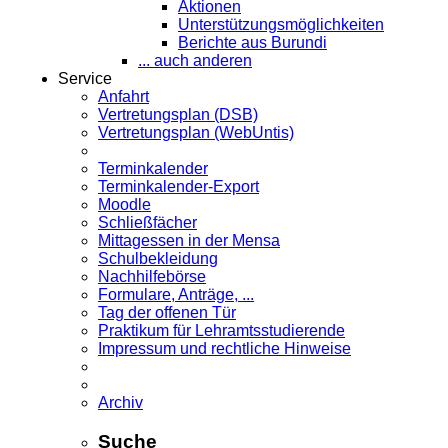
Aktionen
Unterstützungsmöglichkeiten
Berichte aus Burundi
... auch anderen
Service
Anfahrt
Vertretungsplan (DSB)
Vertretungsplan (WebUntis)
Terminkalender
Terminkalender-Export
Moodle
Schließfächer
Mittagessen in der Mensa
Schulbekleidung
Nachhilfebörse
Formulare, Anträge, ...
Tag der offenen Tür
Praktikum für Lehramts­studierende
Impressum und rechtliche Hinweise
Archiv
Suche