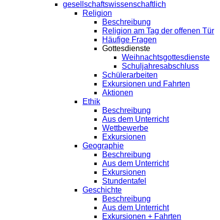
gesellschaftswissenschaftlich
Religion
Beschreibung
Religion am Tag der offenen Tür
Häufige Fragen
Gottesdienste
Weihnachtsgottesdienste
Schuljahresabschluss
Schülerarbeiten
Exkursionen und Fahrten
Aktionen
Ethik
Beschreibung
Aus dem Unterricht
Wettbewerbe
Exkursionen
Geographie
Beschreibung
Aus dem Unterricht
Exkursionen
Stundentafel
Geschichte
Beschreibung
Aus dem Unterricht
Exkursionen + Fahrten