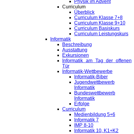
Physik im Advent
Curriculum
Überblick
Curriculum Klasse 7+8
Curriculum Klasse 9+10
Curriculum Basiskurs
Curriculum Leistungskurs
Informatik
Beschreibung
Ausstattung
Exkursionen
Informatik am Tag der offenen
Tür
Informatik-Wettbewerbe
Informatik-Biber
Jugendwettbewerb
Informatik
Bundeswettbewerb
Informatik
Erfolge
Curriculum
Medienbildung 5+6
Informatik 7
IMP 8-10
Informatik 10, K1+K2