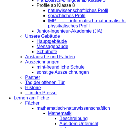
Französisch-bilingual ab Klasse 5
Profile ab Klasse 8
naturwissenschaftliches Profil
sprachliches Profil
IMP - informatisch-mathematisch-
physikalisches Profil
Junior-Ingenieur-Akademie (JIA)
Unsere Gebäude
Hauptgebäude
Mensagebäude
Schulhöfe
Austausche und Fahrten
Auszeichnungen
mint-freundliche Schule
sonstige Auszeichnungen
Partner
Tag der offenen Tür
Historie
... in der Presse
Lernen am Fichte
Fächer
mathematisch-naturwissenschaftlich
Mathematik
Beschreibung
Aus dem Unterricht