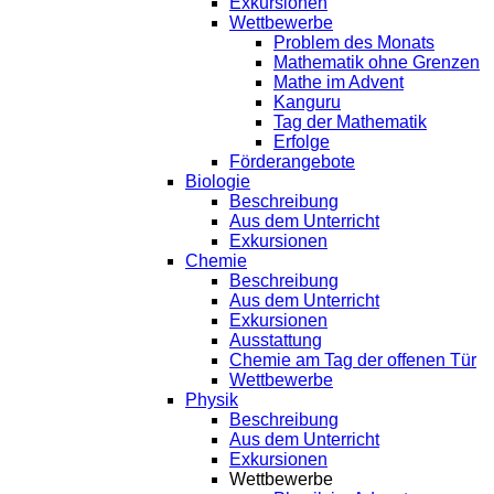
Exkursionen
Wettbewerbe
Problem des Monats
Mathematik ohne Grenzen
Mathe im Advent
Kanguru
Tag der Mathematik
Erfolge
Förderangebote
Biologie
Beschreibung
Aus dem Unterricht
Exkursionen
Chemie
Beschreibung
Aus dem Unterricht
Exkursionen
Ausstattung
Chemie am Tag der offenen Tür
Wettbewerbe
Physik
Beschreibung
Aus dem Unterricht
Exkursionen
Wettbewerbe