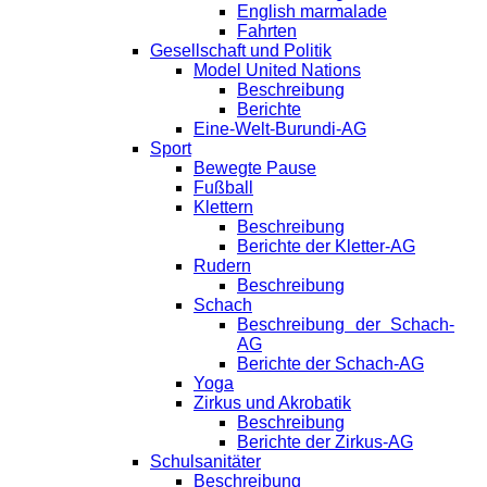
English marmalade
Fahrten
Gesellschaft und Politik
Model United Nations
Beschreibung
Berichte
Eine-Welt-Burundi-AG
Sport
Bewegte Pause
Fußball
Klettern
Beschreibung
Berichte der Kletter-AG
Rudern
Beschreibung
Schach
Beschreibung der Schach-
AG
Berichte der Schach-AG
Yoga
Zirkus und Akrobatik
Beschreibung
Berichte der Zirkus-AG
Schulsanitäter
Beschreibung