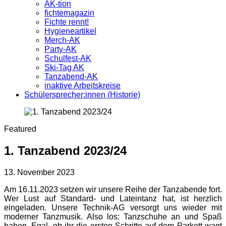
AK-tion
fichtemagazin
Fichte rennt!
Hygieneartikel
Merch-AK
Party-AK
Schulfest-AK
Ski-Tag AK
Tanzabend-AK
inaktive Arbeitskreise
Schülersprecher:innen (Historie)
Featured
1. Tanzabend 2023/24
13. November 2023
Am 16.11.2023 setzen wir unsere Reihe der Tanzabende fort.
Wer Lust auf Standard- und Lateintanz hat, ist herzlich
eingeladen. Unsere Technik-AG versorgt uns wieder mit
moderner Tanzmusik. Also los: Tanzschuhe an und Spaß
haben. Egal, ob ihr die ersten Schritte auf dem Parkett wagt