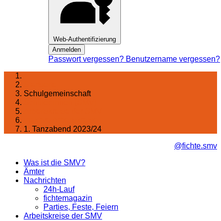
Web-Authentifizierung
Anmelden
Passwort vergessen?
Benutzername vergessen?
Startseite
Schulgemeinschaft
Schüler:innen (SMV)
Arbeitskreise der SMV
inaktive Arbeitskreise
1. Tanzabend 2023/24
@fichte.smv
Was ist die SMV?
Ämter
Nachrichten
24h-Lauf
fichtemagazin
Parties, Feste, Feiern
Arbeitskreise der SMV