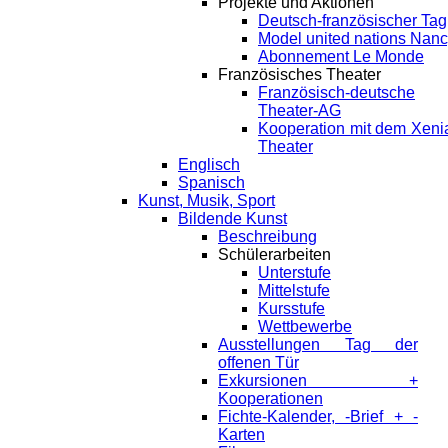
Projekte und Aktionen
Deutsch-französischer Tag
Model united nations Nan
Abonnement Le Monde
Französisches Theater
Französisch-deutsche
Theater-AG
Kooperation mit dem Xeni
Theater
Englisch
Spanisch
Kunst, Musik, Sport
Bildende Kunst
Beschreibung
Schülerarbeiten
Unterstufe
Mittelstufe
Kursstufe
Wettbewerbe
Ausstellungen Tag der
offenen Tür
Exkursionen +
Kooperationen
Fichte-Kalender, -Brief + -
Karten