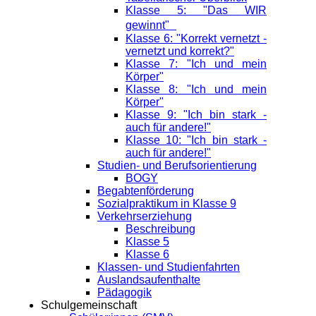
Klasse 5: "Das WIR
gewinnt"
Klasse 6: "Korrekt vernetzt -
vernetzt und korrekt?"
Klasse 7: "Ich und mein
Körper"
Klasse 8: "Ich und mein
Körper"
Klasse 9: "Ich bin stark -
auch für andere!"
Klasse 10: "Ich bin stark -
auch für andere!"
Studien- und Berufsorientierung
BOGY
Begabtenförderung
Sozialpraktikum in Klasse 9
Verkehrserziehung
Beschreibung
Klasse 5
Klasse 6
Klassen- und Studienfahrten
Auslandsaufenthalte
Pädagogik
Schulgemeinschaft