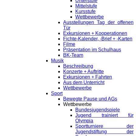
Unterstufe
Mittelstufe
Kursstufe
Wettbewerbe
Ausstellungen Tag der offenen
Tür
Exkursionen + Kooperationen
Fichte-Kalender, -Brief + -Karten
Filme
Präsentation im Schulhaus
BK-Team
Musik
Beschreibung
Konzerte + Auftritte
Exkursionen + Fahrten
Aus dem Unterricht
Wettbewerbe
Sport
Bewegte Pause und AGs
Wettbewerbe
Bundesjugendspiele
Jugend trainiert für
Olympia
Sportturniere der
Jugendstiftung der