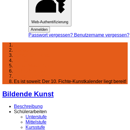
Web-Authentifizierung
Anmelden
Passwort vergessen?
Benutzername vergessen?
Startseite
Lernen am Fichte
Fächer
Kunst, Musik, Sport
Bildende Kunst
Fichte-Kalender, -Brief + -Karten
Es ist soweit: Der 10. Fichte-Kunstkalender liegt bereit!
Bildende Kunst
Beschreibung
Schülerarbeiten
Unterstufe
Mittelstufe
Kursstufe