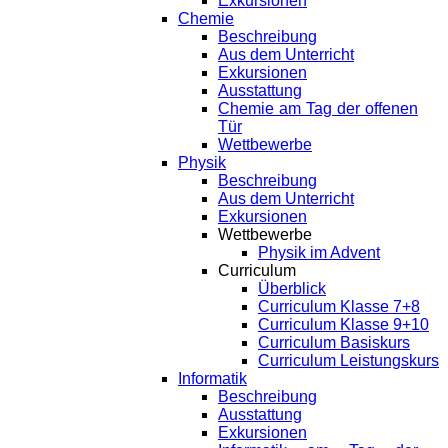
Exkursionen
Chemie
Beschreibung
Aus dem Unterricht
Exkursionen
Ausstattung
Chemie am Tag der offenen
Tür
Wettbewerbe
Physik
Beschreibung
Aus dem Unterricht
Exkursionen
Wettbewerbe
Physik im Advent
Curriculum
Überblick
Curriculum Klasse 7+8
Curriculum Klasse 9+10
Curriculum Basiskurs
Curriculum Leistungskurs
Informatik
Beschreibung
Ausstattung
Exkursionen