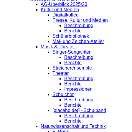
AG-Überblick 2025/26
Kultur und Medien
Digitalkolleg
Presse, Kultur und Medien
Beschreibung
Berichte
Schülerbibliothek
Mal- und Zeichen-Atelier
Musik & Theater
Singer-Songwriter
Beschreibung
Berichte
Streicherensemble
Theater
Beschreibung
Berichte
Impressionen
Schulchor
Beschreibung
Berichte
[placeholder] - Schulband
Beschreibung
Berichte
Naturwissenschaft und Technik
Fi-Bees