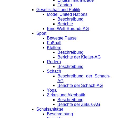
English marmalade
Fahrten
Gesellschaft und Politik
Model United Nations
Beschreibung
Berichte
Eine-Welt-Burundi-AG
Sport
Bewegte Pause
Fußball
Klettern
Beschreibung
Berichte der Kletter-AG
Rudern
Beschreibung
Schach
Beschreibung der Schach-
AG
Berichte der Schach-AG
Yoga
Zirkus und Akrobatik
Beschreibung
Berichte der Zirkus-AG
Schulsanitäter
Beschreibung