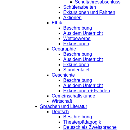
Schuljahresabschluss
Schülerarbeiten
Exkursionen und Fahrten
Aktionen
Ethik
Beschreibung
Aus dem Unterricht
Wettbewerbe
Exkursionen
Geographie
Beschreibung
Aus dem Unterricht
Exkursionen
Stundentafel
Geschichte
Beschreibung
Aus dem Unterricht
Exkursionen + Fahrten
Gemeinschaftskunde
Wirtschaft
Sprachen und Literatur
Deutsch
Beschreibung
Theaterpädagogik
Deutsch als Zweitsprache