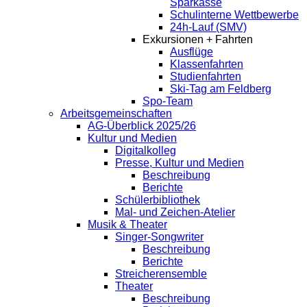
Sparkasse
Schulinterne Wettbewerbe
24h-Lauf (SMV)
Exkursionen + Fahrten
Ausflüge
Klassenfahrten
Studienfahrten
Ski-Tag am Feldberg
Spo-Team
Arbeitsgemeinschaften
AG-Überblick 2025/26
Kultur und Medien
Digitalkolleg
Presse, Kultur und Medien
Beschreibung
Berichte
Schülerbibliothek
Mal- und Zeichen-Atelier
Musik & Theater
Singer-Songwriter
Beschreibung
Berichte
Streicherensemble
Theater
Beschreibung