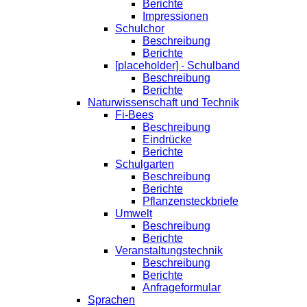
Berichte
Impressionen
Schulchor
Beschreibung
Berichte
[placeholder] - Schulband
Beschreibung
Berichte
Naturwissenschaft und Technik
Fi-Bees
Beschreibung
Eindrücke
Berichte
Schulgarten
Beschreibung
Berichte
Pflanzensteckbriefe
Umwelt
Beschreibung
Berichte
Veranstaltungstechnik
Beschreibung
Berichte
Anfrageformular
Sprachen