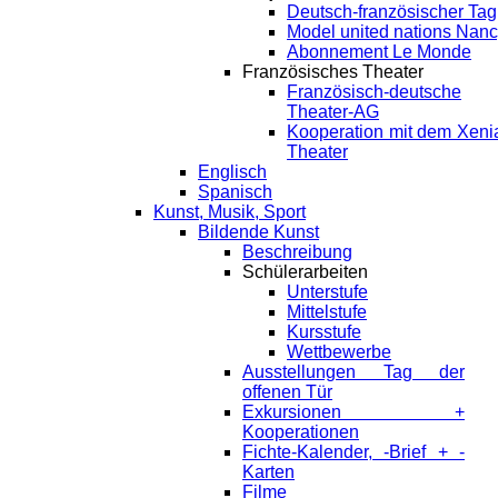
Deutsch-französischer Tag
Model united nations Nan
Abonnement Le Monde
Französisches Theater
Französisch-deutsche
Theater-AG
Kooperation mit dem Xeni
Theater
Englisch
Spanisch
Kunst, Musik, Sport
Bildende Kunst
Beschreibung
Schülerarbeiten
Unterstufe
Mittelstufe
Kursstufe
Wettbewerbe
Ausstellungen Tag der
offenen Tür
Exkursionen +
Kooperationen
Fichte-Kalender, -Brief + -
Karten
Filme