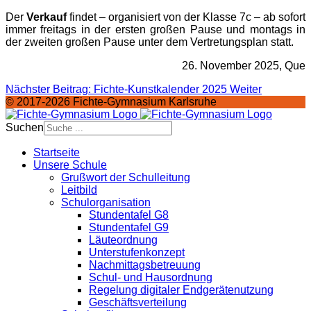
Der
Verkauf
findet – organisiert von der Klasse 7c – ab sofort
immer freitags in der ersten großen Pause und montags in
der zweiten großen Pause unter dem Vertretungsplan statt.
26. November 2025, Que
Nächster Beitrag: Fichte-Kunstkalender 2025
Weiter
© 2017-2026 Fichte-Gymnasium Karlsruhe
Suchen
Startseite
Unsere Schule
Grußwort der Schulleitung
Leitbild
Schulorganisation
Stundentafel G8
Stundentafel G9
Läuteordnung
Unterstufenkonzept
Nachmittagsbetreuung
Schul- und Hausordnung
Regelung digitaler Endgeräte­nutzung
Geschäftsverteilung