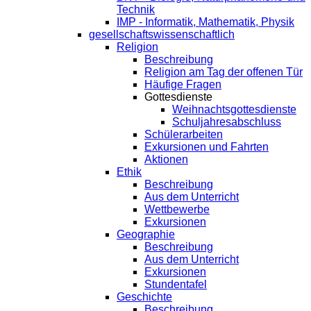
Technik
IMP - Informatik, Mathematik, Physik
gesellschaftswissenschaftlich
Religion
Beschreibung
Religion am Tag der offenen Tür
Häufige Fragen
Gottesdienste
Weihnachtsgottesdienste
Schuljahresabschluss
Schülerarbeiten
Exkursionen und Fahrten
Aktionen
Ethik
Beschreibung
Aus dem Unterricht
Wettbewerbe
Exkursionen
Geographie
Beschreibung
Aus dem Unterricht
Exkursionen
Stundentafel
Geschichte
Beschreibung