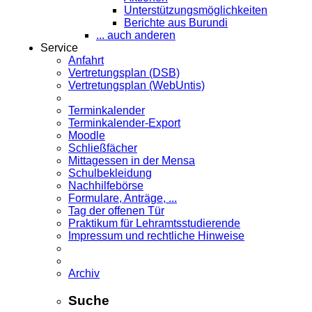
Unterstützungsmöglichkeiten
Berichte aus Burundi
... auch anderen
Service
Anfahrt
Vertretungsplan (DSB)
Vertretungsplan (WebUntis)
Terminkalender
Terminkalender-Export
Moodle
Schließfächer
Mittagessen in der Mensa
Schulbekleidung
Nachhilfebörse
Formulare, Anträge, ...
Tag der offenen Tür
Praktikum für Lehramts­studierende
Impressum und rechtliche Hinweise
Archiv
Suche