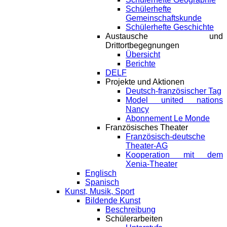
Schülerhefte
Gemeinschaftskunde
Schülerhefte Geschichte
Austausche und
Drittortbegegnungen
Übersicht
Berichte
DELF
Projekte und Aktionen
Deutsch-französischer Tag
Model united nations
Nancy
Abonnement Le Monde
Französisches Theater
Französisch-deutsche
Theater-AG
Kooperation mit dem
Xenia-Theater
Englisch
Spanisch
Kunst, Musik, Sport
Bildende Kunst
Beschreibung
Schülerarbeiten