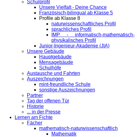
Schulprofil
Unsere Vielfalt - Deine Chance
Französisch-bilingual ab Klasse 5
Profile ab Klasse 8
naturwissenschaftliches Profil
sprachliches Profil
IMP - informatisch-mathematisch-
physikalisches Profil
Junior-Ingenieur-Akademie (JIA)
Unsere Gebäude
Hauptgebäude
Mensagebäude
Schulhöfe
Austausche und Fahrten
Auszeichnungen
mint-freundliche Schule
sonstige Auszeichnungen
Partner
Tag der offenen Tür
Historie
... in der Presse
Lernen am Fichte
Fächer
mathematisch-naturwissenschaftlich
Mathematik