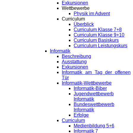
Exkursionen
Wettbewerbe
Physik im Advent
Curriculum
Überblick
Curriculum Klasse 7+8
Curriculum Klasse 9+10
Curriculum Basiskurs
Curriculum Leistungskurs
Informatik
Beschreibung
Ausstattung
Exkursionen
Informatik am Tag der offenen
Tür
Informatik-Wettbewerbe
Informatik-Biber
Jugendwettbewerb
Informatik
Bundeswettbewerb
Informatik
Erfolge
Curriculum
Medienbildung 5+6
Informatik 7