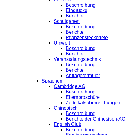
Beschreibung
Eindrücke
Berichte
Schulgarten
Beschreibung
Berichte
Pflanzensteckbriefe
Umwelt
Beschreibung
Berichte
Veranstaltungstechnik
Beschreibung
Berichte
Anfrageformular
Sprachen
Cambridge AG
Beschreibung
Elternbroschüre
Zertifikatsüberreichungen
Chinesisch
Beschreibung
Berichte der Chinesisch-AG
English Club
Beschreibung