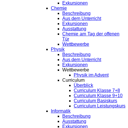
Exkursionen
Chemie
Beschreibung
Aus dem Unterricht
Exkursionen
Ausstattung
Chemie am Tag der offenen
Tür
Wettbewerbe
Physik
Beschreibung
Aus dem Unterricht
Exkursionen
Wettbewerbe
Physik im Advent
Curriculum
Überblick
Curriculum Klasse 7+8
Curriculum Klasse 9+10
Curriculum Basiskurs
Curriculum Leistungskurs
Informatik
Beschreibung
Ausstattung
Exkursionen