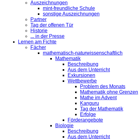
Auszeichnungen
mint-freundliche Schule
sonstige Auszeichnungen
Partner
Tag der offenen Tür
Historie
... in der Presse
Lernen am Fichte
Fächer
mathematisch-naturwissenschaftlich
Mathematik
Beschreibung
Aus dem Unterricht
Exkursionen
Wettbewerbe
Problem des Monats
Mathematik ohne Grenzen
Mathe im Advent
Kanguru
Tag der Mathematik
Erfolge
Förderangebote
Biologie
Beschreibung
Aus dem Unterricht