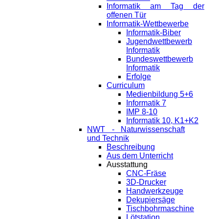
Informatik am Tag der
offenen Tür
Informatik-Wettbewerbe
Informatik-Biber
Jugendwettbewerb
Informatik
Bundeswettbewerb
Informatik
Erfolge
Curriculum
Medienbildung 5+6
Informatik 7
IMP 8-10
Informatik 10, K1+K2
NWT - Naturwissenschaft
und Technik
Beschreibung
Aus dem Unterricht
Ausstattung
CNC-Fräse
3D-Drucker
Handwerkzeuge
Dekupiersäge
Tischbohrmaschine
Lötstation