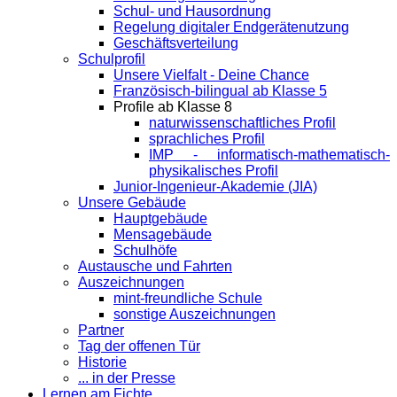
Schul- und Hausordnung
Regelung digitaler Endgeräte­nutzung
Geschäftsverteilung
Schulprofil
Unsere Vielfalt - Deine Chance
Französisch-bilingual ab Klasse 5
Profile ab Klasse 8
naturwissenschaftliches Profil
sprachliches Profil
IMP - informatisch-mathematisch-
physikalisches Profil
Junior-Ingenieur-Akademie (JIA)
Unsere Gebäude
Hauptgebäude
Mensagebäude
Schulhöfe
Austausche und Fahrten
Auszeichnungen
mint-freundliche Schule
sonstige Auszeichnungen
Partner
Tag der offenen Tür
Historie
... in der Presse
Lernen am Fichte