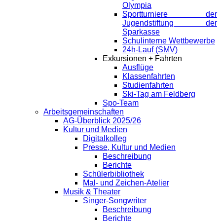
Olympia
Sportturniere der
Jugendstiftung der
Sparkasse
Schulinterne Wettbewerbe
24h-Lauf (SMV)
Exkursionen + Fahrten
Ausflüge
Klassenfahrten
Studienfahrten
Ski-Tag am Feldberg
Spo-Team
Arbeitsgemeinschaften
AG-Überblick 2025/26
Kultur und Medien
Digitalkolleg
Presse, Kultur und Medien
Beschreibung
Berichte
Schülerbibliothek
Mal- und Zeichen-Atelier
Musik & Theater
Singer-Songwriter
Beschreibung
Berichte