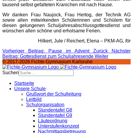
tausend selbst gefalteten Kranichen mit nach Hause.
Wir danken Frau Naujock, Frau Hertog, der Technik AG
sowie allen mitwirkenden Schülerinnen und Schülern für
diesen gelungenen Schuljahresabschlussgottesdienst und
wünschen allen schöne und erholsame Ferien.
Hilkert, Jule / Reichert, Elena – PKM-AG,
för
Vorheriger Beitrag: Pause im Advent
Zurück
Nächster
Beitrag: Gottesdienst zum Schuljahresende
Weiter
© 2017-2026 Fichte-Gymnasium Karlsruhe
Suchen
Startseite
Unsere Schule
Grußwort der Schulleitung
Leitbild
Schulorganisation
Stundentafel G8
Stundentafel G9
Läuteordnung
Unterstufenkonzept
Nachmittagsbetreuung