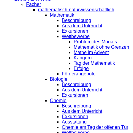
Fächer
mathematisch-naturwissenschaftlich
Mathematik
Beschreibung
Aus dem Unterricht
Exkursionen
Wettbewerbe
Problem des Monats
Mathematik ohne Grenzen
Mathe im Advent
Kanguru
Tag der Mathematik
Erfolge
Förderangebote
Biologie
Beschreibung
Aus dem Unterricht
Exkursionen
Chemie
Beschreibung
Aus dem Unterricht
Exkursionen
Ausstattung
Chemie am Tag der offenen Tür
Wettbewerbe