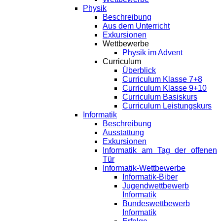
Physik
Beschreibung
Aus dem Unterricht
Exkursionen
Wettbewerbe
Physik im Advent
Curriculum
Überblick
Curriculum Klasse 7+8
Curriculum Klasse 9+10
Curriculum Basiskurs
Curriculum Leistungskurs
Informatik
Beschreibung
Ausstattung
Exkursionen
Informatik am Tag der offenen
Tür
Informatik-Wettbewerbe
Informatik-Biber
Jugendwettbewerb
Informatik
Bundeswettbewerb
Informatik