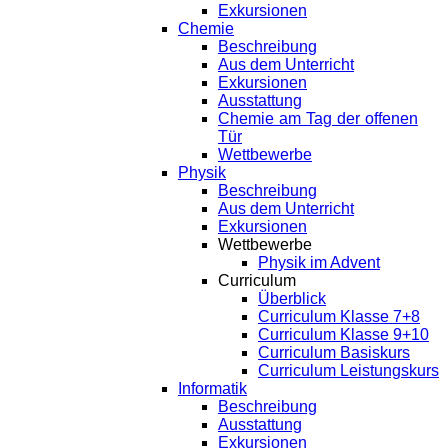
Exkursionen
Chemie
Beschreibung
Aus dem Unterricht
Exkursionen
Ausstattung
Chemie am Tag der offenen
Tür
Wettbewerbe
Physik
Beschreibung
Aus dem Unterricht
Exkursionen
Wettbewerbe
Physik im Advent
Curriculum
Überblick
Curriculum Klasse 7+8
Curriculum Klasse 9+10
Curriculum Basiskurs
Curriculum Leistungskurs
Informatik
Beschreibung
Ausstattung
Exkursionen