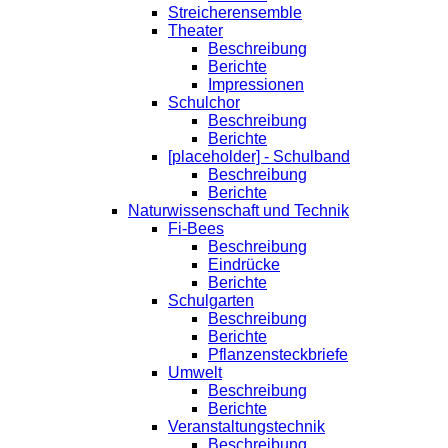
Streicherensemble
Theater
Beschreibung
Berichte
Impressionen
Schulchor
Beschreibung
Berichte
[placeholder] - Schulband
Beschreibung
Berichte
Naturwissenschaft und Technik
Fi-Bees
Beschreibung
Eindrücke
Berichte
Schulgarten
Beschreibung
Berichte
Pflanzensteckbriefe
Umwelt
Beschreibung
Berichte
Veranstaltungstechnik
Beschreibung