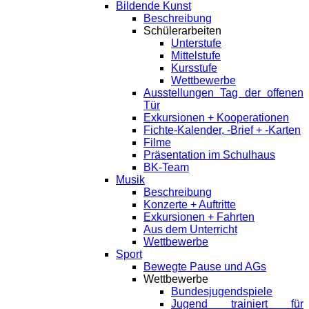
Bildende Kunst
Beschreibung
Schülerarbeiten
Unterstufe
Mittelstufe
Kursstufe
Wettbewerbe
Ausstellungen Tag der offenen
Tür
Exkursionen + Kooperationen
Fichte-Kalender, -Brief + -Karten
Filme
Präsentation im Schulhaus
BK-Team
Musik
Beschreibung
Konzerte + Auftritte
Exkursionen + Fahrten
Aus dem Unterricht
Wettbewerbe
Sport
Bewegte Pause und AGs
Wettbewerbe
Bundesjugendspiele
Jugend trainiert für