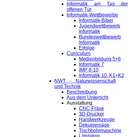
Informatik am Tag der
offenen Tür
Informatik-Wettbewerbe
Informatik-Biber
Jugendwettbewerb
Informatik
Bundeswettbewerb
Informatik
Erfolge
Curriculum
Medienbildung 5+6
Informatik 7
IMP 8-10
Informatik 10, K1+K2
NWT - Naturwissenschaft
und Technik
Beschreibung
Aus dem Unterricht
Ausstattung
CNC-Fräse
3D-Drucker
Handwerkzeuge
Dekupiersäge
Tischbohrmaschine
Lötstation