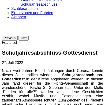
Weihnachtsgottesdienste
Schuljahresabschluss
Schülerarbeiten
Exkursionen und Fahrten
Aktionen
Previous
Next
Featured
Schuljahresabschluss-Gottesdienst
27. Juli 2022
Nach zwei Jahren Einschränkungen durch Corona, konnte
dieses Jahr endlich wieder ein
Schuljahresabschluss-
Gottesdienst
in der Kirche abgehalten werden. In diesem
Jahr fand dieser für die Fichte-Gemeinschaft in der
wunderschönen Kirche St. Stephan statt. Unter dem Motto
„Frieden für alle?!“ wurden verschiedene Geschichten
erzählt, wobei Musik- und Gesangseinlagen eine
zauberhafte Atmosphäre schufen. Zum Zeichen des Friedens
erhielt jeder Besucher zum Abschluss noch einen von