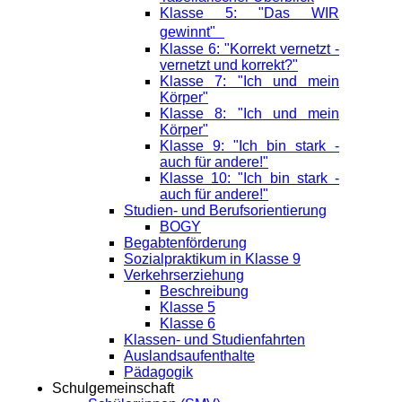
Klasse 5: "Das WIR
gewinnt"
Klasse 6: "Korrekt vernetzt -
vernetzt und korrekt?"
Klasse 7: "Ich und mein
Körper"
Klasse 8: "Ich und mein
Körper"
Klasse 9: "Ich bin stark -
auch für andere!"
Klasse 10: "Ich bin stark -
auch für andere!"
Studien- und Berufsorientierung
BOGY
Begabtenförderung
Sozialpraktikum in Klasse 9
Verkehrserziehung
Beschreibung
Klasse 5
Klasse 6
Klassen- und Studienfahrten
Auslandsaufenthalte
Pädagogik
Schulgemeinschaft