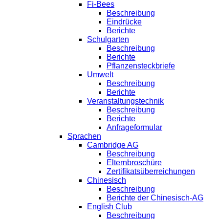
Fi-Bees
Beschreibung
Eindrücke
Berichte
Schulgarten
Beschreibung
Berichte
Pflanzensteckbriefe
Umwelt
Beschreibung
Berichte
Veranstaltungstechnik
Beschreibung
Berichte
Anfrageformular
Sprachen
Cambridge AG
Beschreibung
Elternbroschüre
Zertifikatsüberreichungen
Chinesisch
Beschreibung
Berichte der Chinesisch-AG
English Club
Beschreibung