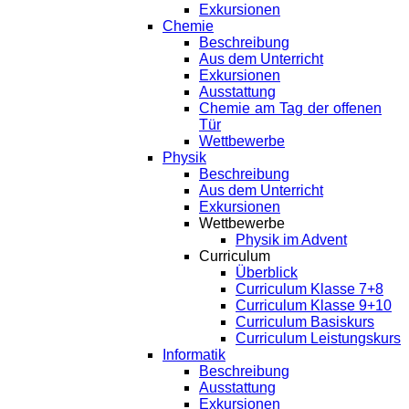
Exkursionen
Chemie
Beschreibung
Aus dem Unterricht
Exkursionen
Ausstattung
Chemie am Tag der offenen
Tür
Wettbewerbe
Physik
Beschreibung
Aus dem Unterricht
Exkursionen
Wettbewerbe
Physik im Advent
Curriculum
Überblick
Curriculum Klasse 7+8
Curriculum Klasse 9+10
Curriculum Basiskurs
Curriculum Leistungskurs
Informatik
Beschreibung
Ausstattung
Exkursionen