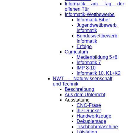
Informatik am Tag der
offenen Tür
Informatik-Wettbewerbe
Informatik-Biber
Jugendwettbewerb
Informatik
Bundeswettbewerb
Informatik
Erfolge
Curriculum
Medienbildung 5+6
Informatik 7
IMP 8-10
Informatik 10, K1+K2
NWT - Naturwissenschaft
und Technik
Beschreibung
Aus dem Unterricht
Ausstattung
CNC-Fräse
3D-Drucker
Handwerkzeuge
Dekupiersäge
Tischbohrmaschine
Lötstation