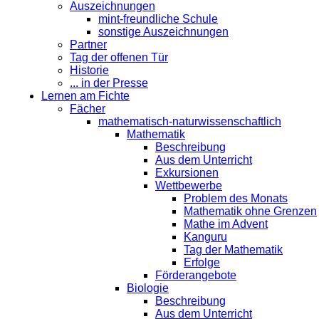
Auszeichnungen
mint-freundliche Schule
sonstige Auszeichnungen
Partner
Tag der offenen Tür
Historie
... in der Presse
Lernen am Fichte
Fächer
mathematisch-naturwissenschaftlich
Mathematik
Beschreibung
Aus dem Unterricht
Exkursionen
Wettbewerbe
Problem des Monats
Mathematik ohne Grenzen
Mathe im Advent
Kanguru
Tag der Mathematik
Erfolge
Förderangebote
Biologie
Beschreibung
Aus dem Unterricht