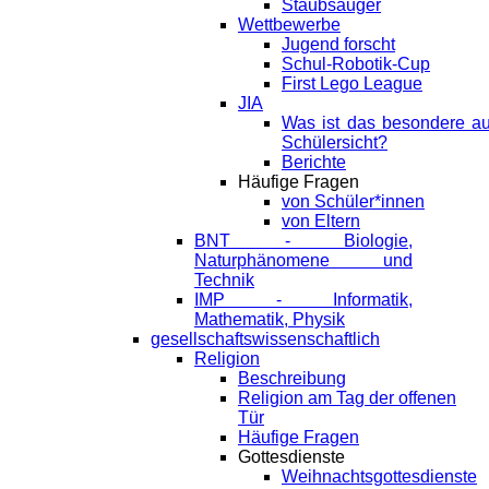
Staubsauger
Wettbewerbe
Jugend forscht
Schul-Robotik-Cup
First Lego League
JIA
Was ist das besondere a
Schülersicht?
Berichte
Häufige Fragen
von Schüler*innen
von Eltern
BNT - Biologie,
Naturphänomene und
Technik
IMP - Informatik,
Mathematik, Physik
gesellschaftswissenschaftlich
Religion
Beschreibung
Religion am Tag der offenen
Tür
Häufige Fragen
Gottesdienste
Weihnachtsgottesdienste