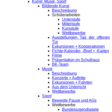
Kunst, Musik, Sport
Bildende Kunst
Beschreibung
Schülerarbeiten
Unterstufe
Mittelstufe
Kursstufe
Wettbewerbe
Ausstellungen Tag der offenen
Tür
Exkursionen + Kooperationen
Fichte-Kalender, -Brief + -Karten
Filme
Präsentation im Schulhaus
BK-Team
Musik
Beschreibung
Konzerte + Auftritte
Exkursionen + Fahrten
Aus dem Unterricht
Wettbewerbe
Sport
Bewegte Pause und AGs
Wettbewerbe
Bundesjugendspiele