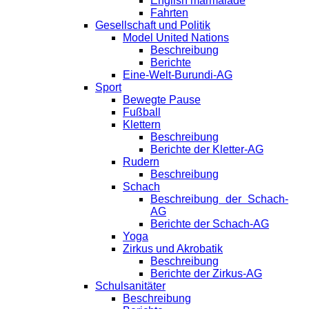
English marmalade
Fahrten
Gesellschaft und Politik
Model United Nations
Beschreibung
Berichte
Eine-Welt-Burundi-AG
Sport
Bewegte Pause
Fußball
Klettern
Beschreibung
Berichte der Kletter-AG
Rudern
Beschreibung
Schach
Beschreibung der Schach-
AG
Berichte der Schach-AG
Yoga
Zirkus und Akrobatik
Beschreibung
Berichte der Zirkus-AG
Schulsanitäter
Beschreibung