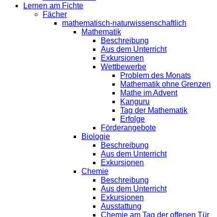
Lernen am Fichte
Fächer
mathematisch-naturwissenschaftlich
Mathematik
Beschreibung
Aus dem Unterricht
Exkursionen
Wettbewerbe
Problem des Monats
Mathematik ohne Grenzen
Mathe im Advent
Kanguru
Tag der Mathematik
Erfolge
Förderangebote
Biologie
Beschreibung
Aus dem Unterricht
Exkursionen
Chemie
Beschreibung
Aus dem Unterricht
Exkursionen
Ausstattung
Chemie am Tag der offenen Tür