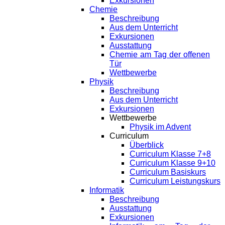
Exkursionen
Chemie
Beschreibung
Aus dem Unterricht
Exkursionen
Ausstattung
Chemie am Tag der offenen
Tür
Wettbewerbe
Physik
Beschreibung
Aus dem Unterricht
Exkursionen
Wettbewerbe
Physik im Advent
Curriculum
Überblick
Curriculum Klasse 7+8
Curriculum Klasse 9+10
Curriculum Basiskurs
Curriculum Leistungskurs
Informatik
Beschreibung
Ausstattung
Exkursionen