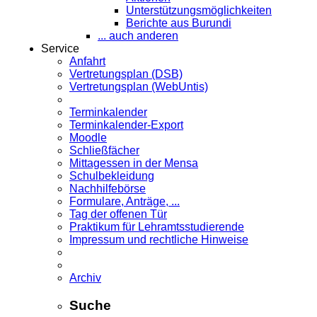
Unterstützungsmöglichkeiten
Berichte aus Burundi
... auch anderen
Service
Anfahrt
Vertretungsplan (DSB)
Vertretungsplan (WebUntis)
Terminkalender
Terminkalender-Export
Moodle
Schließfächer
Mittagessen in der Mensa
Schulbekleidung
Nachhilfebörse
Formulare, Anträge, ...
Tag der offenen Tür
Praktikum für Lehramts­studierende
Impressum und rechtliche Hinweise
Archiv
Suche