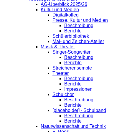
AG-Überblick 2025/26
Kultur und Medien
Digitalkolleg
Presse, Kultur und Medien
Beschreibung
Berichte
Schülerbibliothek
Mal- und Zeichen-Atelier
Musik & Theater
Singer-Songwriter
Beschreibung
Berichte
Streicherensemble
Theater
Beschreibung
Berichte
Impressionen
Schulchor
Beschreibung
Berichte
[placeholder] - Schulband
Beschreibung
Berichte
Naturwissenschaft und Technik
Fi-Bees