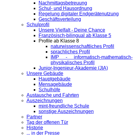
Nachmittagsbetreuung
Schul- und Hausordnung
Regelung digitaler Endgeräte­nutzung
Geschäftsverteilung
Schulprofil
Unsere Vielfalt - Deine Chance
Französisch-bilingual ab Klasse 5
Profile ab Klasse 8
naturwissenschaftliches Profil
sprachliches Profil
IMP - informatisch-mathematisch-
physikalisches Profil
Junior-Ingenieur-Akademie (JIA)
Unsere Gebäude
Hauptgebäude
Mensagebäude
Schulhöfe
Austausche und Fahrten
Auszeichnungen
mint-freundliche Schule
sonstige Auszeichnungen
Partner
Tag der offenen Tür
Historie
... in der Presse