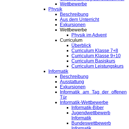
Wettbewerbe
Physik
Beschreibung
Aus dem Unterricht
Exkursionen
Wettbewerbe
Physik im Advent
Curriculum
Überblick
Curriculum Klasse 7+8
Curriculum Klasse 9+10
Curriculum Basiskurs
Curriculum Leistungskurs
Informatik
Beschreibung
Ausstattung
Exkursionen
Informatik am Tag der offenen
Tür
Informatik-Wettbewerbe
Informatik-Biber
Jugendwettbewerb
Informatik
Bundeswettbewerb
Informatik