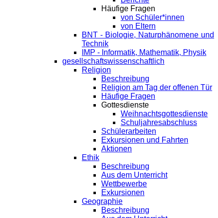
Häufige Fragen
von Schüler*innen
von Eltern
BNT - Biologie, Naturphänomene und
Technik
IMP - Informatik, Mathematik, Physik
gesellschaftswissenschaftlich
Religion
Beschreibung
Religion am Tag der offenen Tür
Häufige Fragen
Gottesdienste
Weihnachtsgottesdienste
Schuljahresabschluss
Schülerarbeiten
Exkursionen und Fahrten
Aktionen
Ethik
Beschreibung
Aus dem Unterricht
Wettbewerbe
Exkursionen
Geographie
Beschreibung