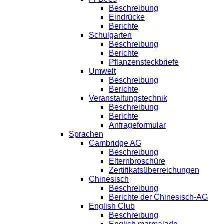
Beschreibung
Eindrücke
Berichte
Schulgarten
Beschreibung
Berichte
Pflanzensteckbriefe
Umwelt
Beschreibung
Berichte
Veranstaltungstechnik
Beschreibung
Berichte
Anfrageformular
Sprachen
Cambridge AG
Beschreibung
Elternbroschüre
Zertifikatsüberreichungen
Chinesisch
Beschreibung
Berichte der Chinesisch-AG
English Club
Beschreibung