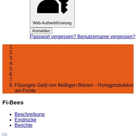
Web-Authentifizierung
Anmelden
Passwort vergessen?
Benutzername vergessen?
Startseite
Lernen am Fichte
Arbeitsgemeinschaften
Naturwissenschaft und Technik
Fi-Bees
Berichte
Flüssiges Gold von fleißigen Bienen - Honigproduktion
am Fichte
Fi-Bees
Beschreibung
Eindrücke
Berichte