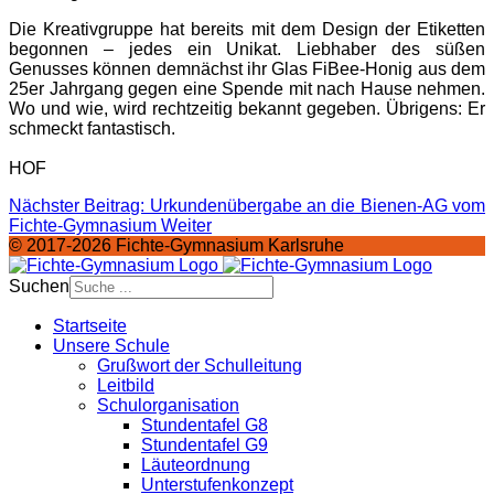
Die Kreativgruppe hat bereits mit dem Design der Etiketten
begonnen – jedes ein Unikat. Liebhaber des süßen
Genusses können demnächst ihr Glas FiBee-Honig aus dem
25er Jahrgang gegen eine Spende mit nach Hause nehmen.
Wo und wie, wird rechtzeitig bekannt gegeben. Übrigens: Er
schmeckt fantastisch.
HOF
Nächster Beitrag: Urkundenübergabe an die Bienen-AG vom
Fichte-Gymnasium
Weiter
© 2017-2026 Fichte-Gymnasium Karlsruhe
Suchen
Startseite
Unsere Schule
Grußwort der Schulleitung
Leitbild
Schulorganisation
Stundentafel G8
Stundentafel G9
Läuteordnung
Unterstufenkonzept