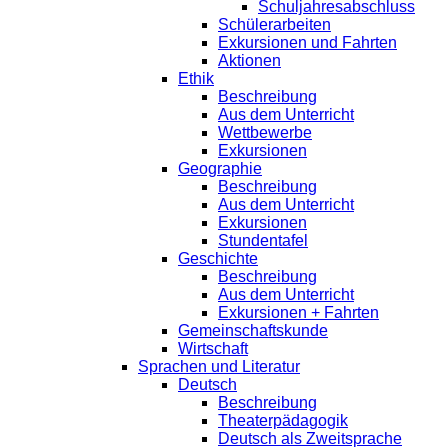
Schuljahresabschluss
Schülerarbeiten
Exkursionen und Fahrten
Aktionen
Ethik
Beschreibung
Aus dem Unterricht
Wettbewerbe
Exkursionen
Geographie
Beschreibung
Aus dem Unterricht
Exkursionen
Stundentafel
Geschichte
Beschreibung
Aus dem Unterricht
Exkursionen + Fahrten
Gemeinschaftskunde
Wirtschaft
Sprachen und Literatur
Deutsch
Beschreibung
Theaterpädagogik
Deutsch als Zweitsprache