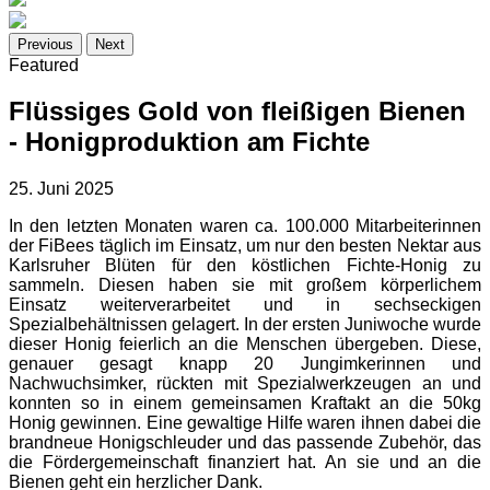
Previous
Next
Featured
Flüssiges Gold von fleißigen Bienen
- Honigproduktion am Fichte
25. Juni 2025
In den letzten Monaten waren ca. 100.000 Mitarbeiterinnen
der FiBees täglich im Einsatz, um nur den besten Nektar aus
Karlsruher Blüten für den köstlichen Fichte-Honig zu
sammeln. Diesen haben sie mit großem körperlichem
Einsatz weiterverarbeitet und in sechseckigen
Spezialbehältnissen gelagert. In der ersten Juniwoche wurde
dieser Honig feierlich an die Menschen übergeben. Diese,
genauer gesagt knapp 20 Jungimkerinnen und
Nachwuchsimker, rückten mit Spezialwerkzeugen an und
konnten so in einem gemeinsamen Kraftakt an die 50kg
Honig gewinnen. Eine gewaltige Hilfe waren ihnen dabei die
brandneue Honigschleuder und das passende Zubehör, das
die Fördergemeinschaft finanziert hat. An sie und an die
Bienen geht ein herzlicher Dank.