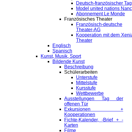
Deutsch-französischer Tag
Model united nations Nan
Abonnement Le Monde
Französisches Theater
Französisch-deutsche
Theater-AG
Kooperation mit dem Xeni
Theater
Englisch
Spanisch
Kunst, Musik, Sport
Bildende Kunst
Beschreibung
Schülerarbeiten
Unterstufe
Mittelstufe
Kursstufe
Wettbewerbe
Ausstellungen Tag der
offenen Tür
Exkursionen +
Kooperationen
Fichte-Kalender, -Brief + -
Karten
Filme