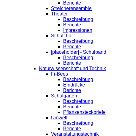
Berichte
Streicherensemble
Theater
Beschreibung
Berichte
Impressionen
Schulchor
Beschreibung
Berichte
[placeholder] - Schulband
Beschreibung
Berichte
Naturwissenschaft und Technik
Fi-Bees
Beschreibung
Eindrücke
Berichte
Schulgarten
Beschreibung
Berichte
Pflanzensteckbriefe
Umwelt
Beschreibung
Berichte
Veranstaltungstechnik