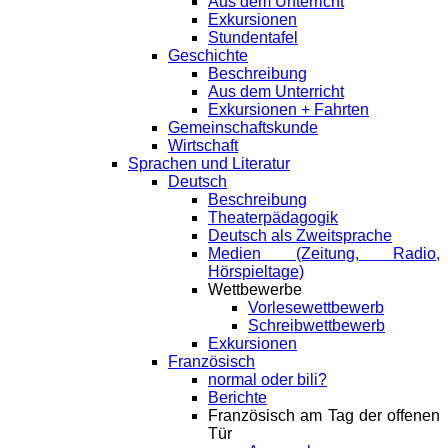
Aus dem Unterricht
Exkursionen
Stundentafel
Geschichte
Beschreibung
Aus dem Unterricht
Exkursionen + Fahrten
Gemeinschaftskunde
Wirtschaft
Sprachen und Literatur
Deutsch
Beschreibung
Theaterpädagogik
Deutsch als Zweitsprache
Medien (Zeitung, Radio,
Hörspieltage)
Wettbewerbe
Vorlesewettbewerb
Schreibwettbewerb
Exkursionen
Französisch
normal oder bili?
Berichte
Französisch am Tag der offenen
Tür