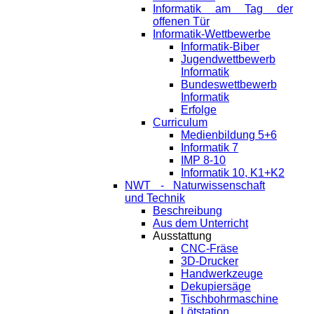
Informatik am Tag der
offenen Tür
Informatik-Wettbewerbe
Informatik-Biber
Jugendwettbewerb
Informatik
Bundeswettbewerb
Informatik
Erfolge
Curriculum
Medienbildung 5+6
Informatik 7
IMP 8-10
Informatik 10, K1+K2
NWT - Naturwissenschaft
und Technik
Beschreibung
Aus dem Unterricht
Ausstattung
CNC-Fräse
3D-Drucker
Handwerkzeuge
Dekupiersäge
Tischbohrmaschine
Lötstation