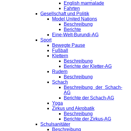
English marmalade
Fahrten
Gesellschaft und Politik
Model United Nations
Beschreibung
Berichte
Eine-Welt-Burundi-AG
Sport
Bewegte Pause
Fußball
Klettern
Beschreibung
Berichte der Kletter-AG
Rudern
Beschreibung
Schach
Beschreibung der Schach-
AG
Berichte der Schach-AG
Yoga
Zirkus und Akrobatik
Beschreibung
Berichte der Zirkus-AG
Schulsanitäter
Beschreibung