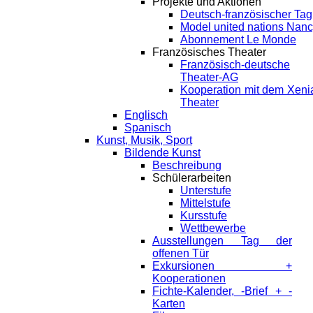
Projekte und Aktionen
Deutsch-französischer Tag
Model united nations Nan
Abonnement Le Monde
Französisches Theater
Französisch-deutsche
Theater-AG
Kooperation mit dem Xeni
Theater
Englisch
Spanisch
Kunst, Musik, Sport
Bildende Kunst
Beschreibung
Schülerarbeiten
Unterstufe
Mittelstufe
Kursstufe
Wettbewerbe
Ausstellungen Tag der
offenen Tür
Exkursionen +
Kooperationen
Fichte-Kalender, -Brief + -
Karten