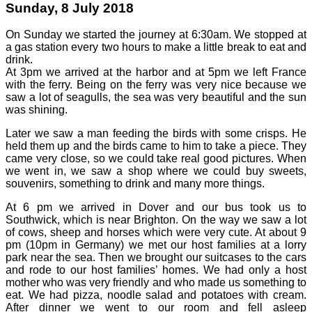
Sunday, 8 July 2018
On Sunday we started the journey at 6:30am. We stopped at
a gas station every two hours to make a little break to eat and
drink.
At 3pm we arrived at the harbor and at 5pm we left France
with the ferry. Being on the ferry was very nice because we
saw a lot of seagulls, the sea was very beautiful and the sun
was shining.
Later we saw a man feeding the birds with some crisps. He
held them up and the birds came to him to take a piece. They
came very close, so we could take real good pictures. When
we went in, we saw a shop where we could buy sweets,
souvenirs, something to drink and many more things.
At 6 pm we arrived in Dover and our bus took us to
Southwick, which is near Brighton. On the way we saw a lot
of cows, sheep and horses which were very cute. At about 9
pm (10pm in Germany) we met our host families at a lorry
park near the sea. Then we brought our suitcases to the cars
and rode to our host families’ homes. We had only a host
mother who was very friendly and who made us something to
eat. We had pizza, noodle salad and potatoes with cream.
After dinner we went to our room and fell asleep