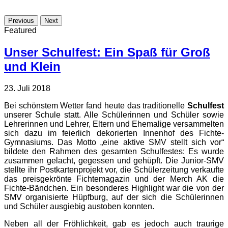
Previous
Next
Featured
Unser Schulfest: Ein Spaß für Groß
und Klein
23. Juli 2018
Bei schönstem Wetter fand heute das traditionelle
Schulfest
unserer Schule statt. Alle Schülerinnen und Schüler sowie
Lehrerinnen und Lehrer, Eltern und Ehemalige versammelten
sich dazu im feierlich dekorierten Innenhof des Fichte-
Gymnasiums. Das Motto „eine aktive SMV stellt sich vor“
bildete den Rahmen des gesamten Schulfestes: Es wurde
zusammen gelacht, gegessen und gehüpft. Die Junior-SMV
stellte ihr Postkartenprojekt vor, die Schülerzeitung verkaufte
das preisgekrönte Fichtemagazin und der Merch AK die
Fichte-Bändchen. Ein besonderes Highlight war die von der
SMV organisierte Hüpfburg, auf der sich die Schülerinnen
und Schüler ausgiebig austoben konnten.
Neben all der Fröhlichkeit, gab es jedoch auch traurige