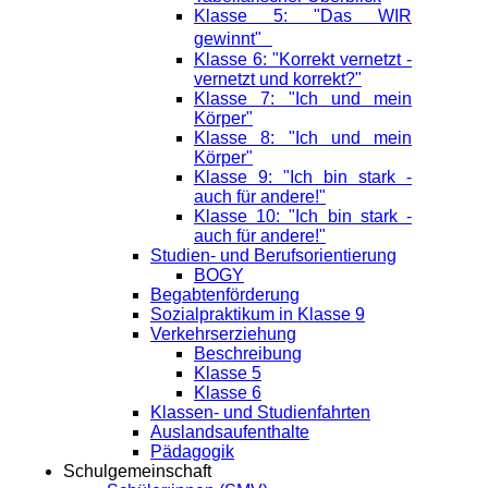
Klasse 5: "Das WIR
gewinnt"
Klasse 6: "Korrekt vernetzt -
vernetzt und korrekt?"
Klasse 7: "Ich und mein
Körper"
Klasse 8: "Ich und mein
Körper"
Klasse 9: "Ich bin stark -
auch für andere!"
Klasse 10: "Ich bin stark -
auch für andere!"
Studien- und Berufsorientierung
BOGY
Begabtenförderung
Sozialpraktikum in Klasse 9
Verkehrserziehung
Beschreibung
Klasse 5
Klasse 6
Klassen- und Studienfahrten
Auslandsaufenthalte
Pädagogik
Schulgemeinschaft