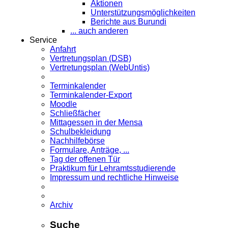
Aktionen
Unterstützungsmöglichkeiten
Berichte aus Burundi
... auch anderen
Service
Anfahrt
Vertretungsplan (DSB)
Vertretungsplan (WebUntis)
Terminkalender
Terminkalender-Export
Moodle
Schließfächer
Mittagessen in der Mensa
Schulbekleidung
Nachhilfebörse
Formulare, Anträge, ...
Tag der offenen Tür
Praktikum für Lehramts­studierende
Impressum und rechtliche Hinweise
Archiv
Suche