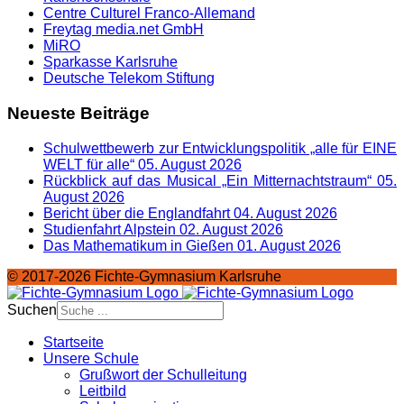
Centre Culturel Franco-Allemand
Freytag media.net GmbH
MiRO
Sparkasse Karlsruhe
Deutsche Telekom Stiftung
Neueste Beiträge
Schulwettbewerb zur Entwicklungspolitik „alle für EINE
WELT für alle“
05. August 2026
Rückblick auf das Musical „Ein Mitternachtstraum“
05.
August 2026
Bericht über die Englandfahrt
04. August 2026
Studienfahrt Alpstein
02. August 2026
Das Mathematikum in Gießen
01. August 2026
© 2017-2026 Fichte-Gymnasium Karlsruhe
Suchen
Startseite
Unsere Schule
Grußwort der Schulleitung
Leitbild