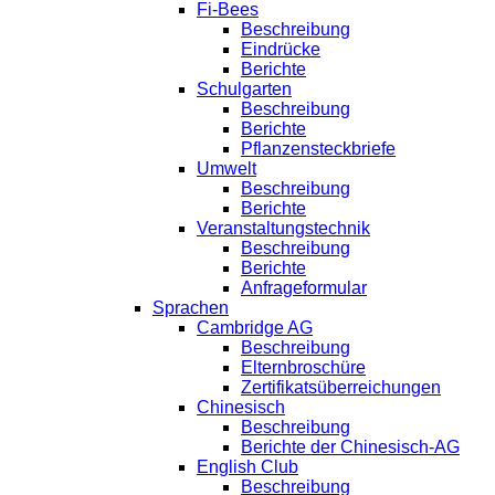
Fi-Bees
Beschreibung
Eindrücke
Berichte
Schulgarten
Beschreibung
Berichte
Pflanzensteckbriefe
Umwelt
Beschreibung
Berichte
Veranstaltungstechnik
Beschreibung
Berichte
Anfrageformular
Sprachen
Cambridge AG
Beschreibung
Elternbroschüre
Zertifikatsüberreichungen
Chinesisch
Beschreibung
Berichte der Chinesisch-AG
English Club
Beschreibung