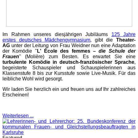
Im Rahmen unseres diesjährigen Jubiläums
125 Jahre
erstes deutsches Mädchengymnasium
, gibt die
Theater-
AG
unter der Leitung von Frau Weidner nun eine Adaptation
der Komödie "
L' École des femmes –
die Schule der
Frauen
" (Molière) zum Besten. Es erwartet Sie eine
turbulente Komödie in deutsch-französischer Sprache
,
begeisterte Schauspieler und Schauspielerinnen aus
Klassenstufe 8 bis zur Kursstufe sowie Live-Musik. Für das
leibliche Wohl wird gesorgt.
Wir laden Sie herzlich ein und freuen uns auf Ihr zahlreiches
Erscheinen!
Weiterlesen ...
Featured