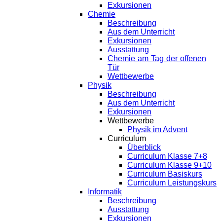
Exkursionen
Chemie
Beschreibung
Aus dem Unterricht
Exkursionen
Ausstattung
Chemie am Tag der offenen
Tür
Wettbewerbe
Physik
Beschreibung
Aus dem Unterricht
Exkursionen
Wettbewerbe
Physik im Advent
Curriculum
Überblick
Curriculum Klasse 7+8
Curriculum Klasse 9+10
Curriculum Basiskurs
Curriculum Leistungskurs
Informatik
Beschreibung
Ausstattung
Exkursionen