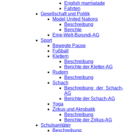
English marmalade
Fahrten
Gesellschaft und Politik
Model United Nations
Beschreibung
Berichte
Eine-Welt-Burundi-AG
Sport
Bewegte Pause
Fußball
Klettern
Beschreibung
Berichte der Kletter-AG
Rudern
Beschreibung
Schach
Beschreibung der Schach-
AG
Berichte der Schach-AG
Yoga
Zirkus und Akrobatik
Beschreibung
Berichte der Zirkus-AG
Schulsanitäter
Beschreibung