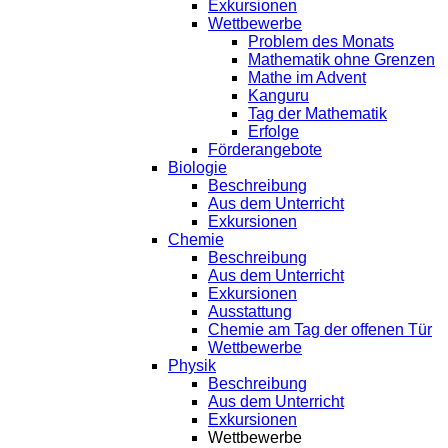
Exkursionen
Wettbewerbe
Problem des Monats
Mathematik ohne Grenzen
Mathe im Advent
Kanguru
Tag der Mathematik
Erfolge
Förderangebote
Biologie
Beschreibung
Aus dem Unterricht
Exkursionen
Chemie
Beschreibung
Aus dem Unterricht
Exkursionen
Ausstattung
Chemie am Tag der offenen Tür
Wettbewerbe
Physik
Beschreibung
Aus dem Unterricht
Exkursionen
Wettbewerbe