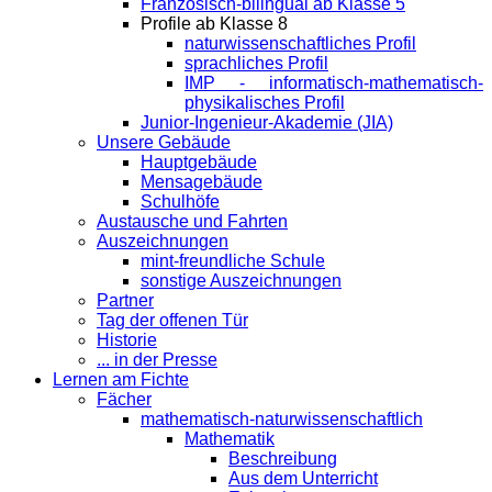
Französisch-bilingual ab Klasse 5
Profile ab Klasse 8
naturwissenschaftliches Profil
sprachliches Profil
IMP - informatisch-mathematisch-
physikalisches Profil
Junior-Ingenieur-Akademie (JIA)
Unsere Gebäude
Hauptgebäude
Mensagebäude
Schulhöfe
Austausche und Fahrten
Auszeichnungen
mint-freundliche Schule
sonstige Auszeichnungen
Partner
Tag der offenen Tür
Historie
... in der Presse
Lernen am Fichte
Fächer
mathematisch-naturwissenschaftlich
Mathematik
Beschreibung
Aus dem Unterricht