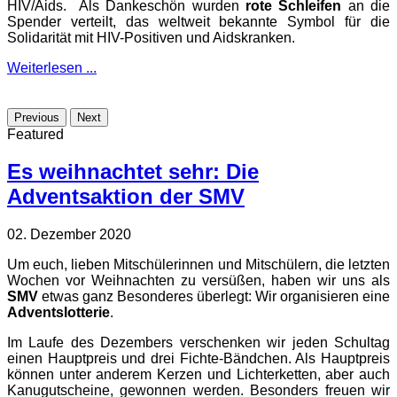
HIV/Aids. Als Dankeschön wurden
rote Schleifen
an die
Spender verteilt, das weltweit bekannte Symbol für die
Solidarität mit HIV-Positiven und Aidskranken.
Weiterlesen ...
Previous
Next
Featured
Es weihnachtet sehr: Die
Adventsaktion der SMV
02. Dezember 2020
Um euch, lieben Mitschülerinnen und Mitschülern, die letzten
Wochen vor Weihnachten zu versüßen, haben wir uns als
SMV
etwas ganz Besonderes überlegt: Wir organisieren eine
Adventslotterie
.
Im Laufe des Dezembers verschenken wir jeden Schultag
einen Hauptpreis und drei Fichte-Bändchen. Als Hauptpreis
können unter anderem Kerzen und Lichterketten, aber auch
Kanugutscheine, gewonnen werden. Besonders freuen wir