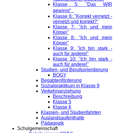
Klasse 5: "Das WIR
gewinnt"
Klasse 6: "Korrekt vernetzt -
vernetzt und korrekt?"
Klasse 7: "Ich und mein
Körper"
Klasse 8: "Ich und mein
Körper"
Klasse 9: "Ich bin stark -
auch für andere!"
Klasse 10: "Ich bin stark -
auch für andere!"
Studien- und Berufsorientierung
BOGY
Begabtenförderung
Sozialpraktikum in Klasse 9
Verkehrserziehung
Beschreibung
Klasse 5
Klasse 6
Klassen- und Studienfahrten
Auslandsaufenthalte
Pädagogik
Schulgemeinschaft