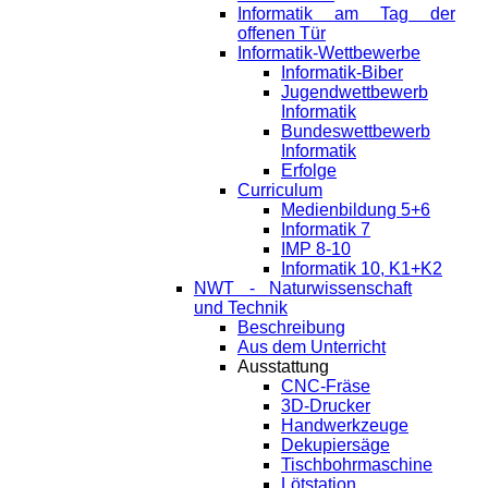
Informatik am Tag der
offenen Tür
Informatik-Wettbewerbe
Informatik-Biber
Jugendwettbewerb
Informatik
Bundeswettbewerb
Informatik
Erfolge
Curriculum
Medienbildung 5+6
Informatik 7
IMP 8-10
Informatik 10, K1+K2
NWT - Naturwissenschaft
und Technik
Beschreibung
Aus dem Unterricht
Ausstattung
CNC-Fräse
3D-Drucker
Handwerkzeuge
Dekupiersäge
Tischbohrmaschine
Lötstation