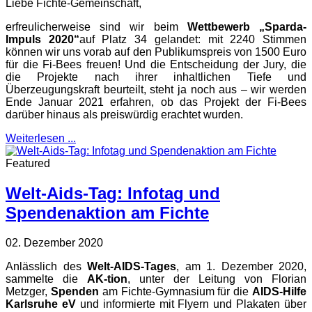
Liebe Fichte-Gemeinschaft,
erfreulicherweise sind wir beim
Wettbewerb „Sparda-
Impuls 2020“
auf Platz 34 gelandet: mit 2240 Stimmen
können wir uns vorab auf den Publikumspreis von 1500 Euro
für die Fi-Bees freuen! Und die Entscheidung der Jury, die
die Projekte nach ihrer inhaltlichen Tiefe und
Überzeugungskraft beurteilt, steht ja noch aus – wir werden
Ende Januar 2021 erfahren, ob das Projekt der Fi-Bees
darüber hinaus als preiswürdig erachtet wurden.
Weiterlesen ...
Featured
Welt-Aids-Tag: Infotag und
Spendenaktion am Fichte
02. Dezember 2020
Anlässlich des
Welt-AIDS-Tages
, am 1. Dezember 2020,
sammelte die
AK-tion
, unter der Leitung von Florian
Metzger,
Spenden
am Fichte-Gymnasium für die
AIDS-Hilfe
Karlsruhe eV
und informierte mit Flyern und Plakaten über