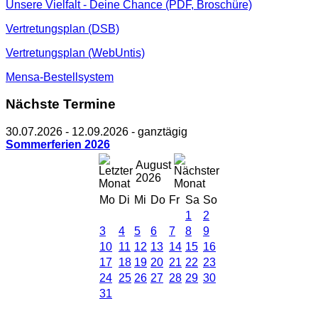
Unsere Vielfalt - Deine Chance (PDF, Broschüre)
Vertretungsplan (DSB)
Vertretungsplan (WebUntis)
Mensa-Bestellsystem
Nächste Termine
30.07.2026
-
12.09.2026
- ganztägig
Sommerferien 2026
August
2026
Mo
Di
Mi
Do
Fr
Sa
So
1
2
3
4
5
6
7
8
9
10
11
12
13
14
15
16
17
18
19
20
21
22
23
24
25
26
27
28
29
30
31