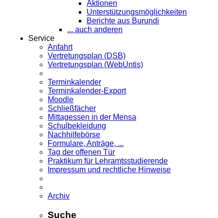
Aktionen
Unterstützungsmöglichkeiten
Berichte aus Burundi
... auch anderen
Service
Anfahrt
Vertretungsplan (DSB)
Vertretungsplan (WebUntis)
Terminkalender
Terminkalender-Export
Moodle
Schließfächer
Mittagessen in der Mensa
Schulbekleidung
Nachhilfebörse
Formulare, Anträge, ...
Tag der offenen Tür
Praktikum für Lehramts­studierende
Impressum und rechtliche Hinweise
Archiv
Suche