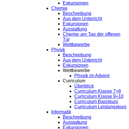
Exkursionen
Chemie
Beschreibung
Aus dem Unterricht
Exkursionen
Ausstattung
Chemie am Tag der offenen
Tür
Wettbewerbe
Physik
Beschreibung
Aus dem Unterricht
Exkursionen
Wettbewerbe
Physik im Advent
Curriculum
Überblick
Curriculum Klasse 7+8
Curriculum Klasse 9+10
Curriculum Basiskurs
Curriculum Leistungskurs
Informatik
Beschreibung
Ausstattung
Exkursionen