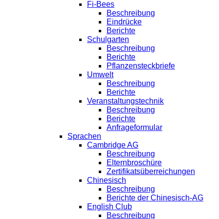
Fi-Bees
Beschreibung
Eindrücke
Berichte
Schulgarten
Beschreibung
Berichte
Pflanzensteckbriefe
Umwelt
Beschreibung
Berichte
Veranstaltungstechnik
Beschreibung
Berichte
Anfrageformular
Sprachen
Cambridge AG
Beschreibung
Elternbroschüre
Zertifikatsüberreichungen
Chinesisch
Beschreibung
Berichte der Chinesisch-AG
English Club
Beschreibung