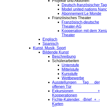
Projekte und Aktionen
Deutsch-französischer Tag
Model united nations Nan
Abonnement Le Monde
Französisches Theater
Französisch-deutsche
Theater-AG
Kooperation mit dem Xeni
Theater
Englisch
Spanisch
Kunst, Musik, Sport
Bildende Kunst
Beschreibung
Schülerarbeiten
Unterstufe
Mittelstufe
Kursstufe
Wettbewerbe
Ausstellungen Tag der
offenen Tür
Exkursionen +
Kooperationen
Fichte-Kalender, -Brief + -
Karten