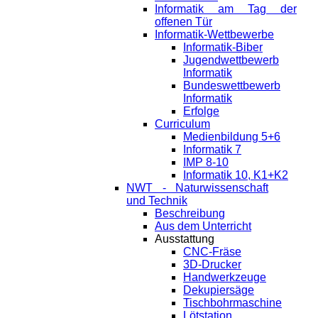
Informatik am Tag der
offenen Tür
Informatik-Wettbewerbe
Informatik-Biber
Jugendwettbewerb
Informatik
Bundeswettbewerb
Informatik
Erfolge
Curriculum
Medienbildung 5+6
Informatik 7
IMP 8-10
Informatik 10, K1+K2
NWT - Naturwissenschaft
und Technik
Beschreibung
Aus dem Unterricht
Ausstattung
CNC-Fräse
3D-Drucker
Handwerkzeuge
Dekupiersäge
Tischbohrmaschine
Lötstation