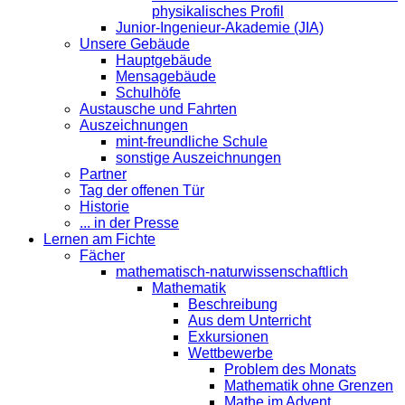
physikalisches Profil
Junior-Ingenieur-Akademie (JIA)
Unsere Gebäude
Hauptgebäude
Mensagebäude
Schulhöfe
Austausche und Fahrten
Auszeichnungen
mint-freundliche Schule
sonstige Auszeichnungen
Partner
Tag der offenen Tür
Historie
... in der Presse
Lernen am Fichte
Fächer
mathematisch-naturwissenschaftlich
Mathematik
Beschreibung
Aus dem Unterricht
Exkursionen
Wettbewerbe
Problem des Monats
Mathematik ohne Grenzen
Mathe im Advent