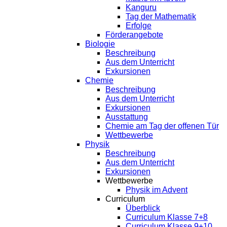
Kanguru
Tag der Mathematik
Erfolge
Förderangebote
Biologie
Beschreibung
Aus dem Unterricht
Exkursionen
Chemie
Beschreibung
Aus dem Unterricht
Exkursionen
Ausstattung
Chemie am Tag der offenen Tür
Wettbewerbe
Physik
Beschreibung
Aus dem Unterricht
Exkursionen
Wettbewerbe
Physik im Advent
Curriculum
Überblick
Curriculum Klasse 7+8
Curriculum Klasse 9+10