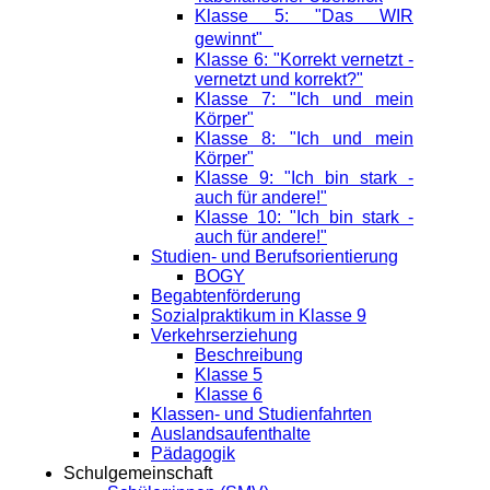
Klasse 5: "Das WIR
gewinnt"
Klasse 6: "Korrekt vernetzt -
vernetzt und korrekt?"
Klasse 7: "Ich und mein
Körper"
Klasse 8: "Ich und mein
Körper"
Klasse 9: "Ich bin stark -
auch für andere!"
Klasse 10: "Ich bin stark -
auch für andere!"
Studien- und Berufsorientierung
BOGY
Begabtenförderung
Sozialpraktikum in Klasse 9
Verkehrserziehung
Beschreibung
Klasse 5
Klasse 6
Klassen- und Studienfahrten
Auslandsaufenthalte
Pädagogik
Schulgemeinschaft