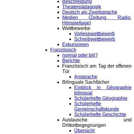
Beschreibung
Theaterpädagogik
Deutsch als Zweitsprache
Medien (Zeitung, Radio,
Hörspieltage)
Wettbewerbe
Vorlesewettbewerb
Schreibwettbewerb
Exkursionen
Französisch
normal oder bili?
Berichte
Französisch am Tag der offenen
Tür
Ansprache
Bilinguale Sachfächer
Einblick in Géographie
bilingual
Schülerhefte Géographie
Schülerhefte
Gemeinschaftskunde
Schülerhefte Geschichte
Austausche und
Drittortbegegnungen
Übersicht