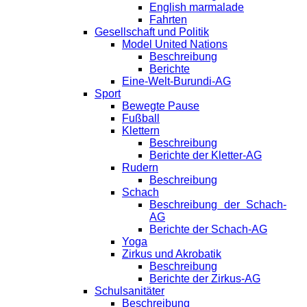
English marmalade
Fahrten
Gesellschaft und Politik
Model United Nations
Beschreibung
Berichte
Eine-Welt-Burundi-AG
Sport
Bewegte Pause
Fußball
Klettern
Beschreibung
Berichte der Kletter-AG
Rudern
Beschreibung
Schach
Beschreibung der Schach-
AG
Berichte der Schach-AG
Yoga
Zirkus und Akrobatik
Beschreibung
Berichte der Zirkus-AG
Schulsanitäter
Beschreibung