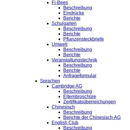
Fi-Bees
Beschreibung
Eindrücke
Berichte
Schulgarten
Beschreibung
Berichte
Pflanzensteckbriefe
Umwelt
Beschreibung
Berichte
Veranstaltungstechnik
Beschreibung
Berichte
Anfrageformular
Sprachen
Cambridge AG
Beschreibung
Elternbroschüre
Zertifikatsüberreichungen
Chinesisch
Beschreibung
Berichte der Chinesisch-AG
English Club
Beschreibung