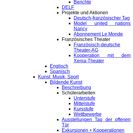
Berichte
DELF
Projekte und Aktionen
Deutsch-französischer Tag
Model united nations
Nancy
Abonnement Le Monde
Französisches Theater
Französisch-deutsche
Theater-AG
Kooperation mit dem
Xenia-Theater
Englisch
Spanisch
Kunst, Musik, Sport
Bildende Kunst
Beschreibung
Schülerarbeiten
Unterstufe
Mittelstufe
Kursstufe
Wettbewerbe
Ausstellungen Tag der offenen
Tür
Exkursionen + Kooperationen