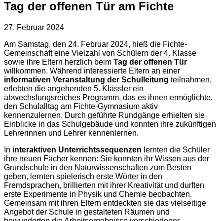
Tag der offenen Tür am Fichte
27. Februar 2024
Am Samstag, den 24. Februar 2024, hieß die Fichte-
Gemeinschaft eine Vielzahl von Schülern der 4. Klasse
sowie ihre Eltern herzlich beim
Tag der offenen Tür
willkommen. Während interessierte Eltern an einer
informativen Veranstaltung der Schulleitung
teilnahmen,
erlebten die angehenden 5. Klässler ein
abwechslungsreiches Programm, das es ihnen ermöglichte,
den Schulalltag am Fichte-Gymnasium aktiv
kennenzulernen. Durch geführte Rundgänge erhielten sie
Einblicke in das Schulgebäude und konnten ihre zukünftigen
Lehrerinnen und Lehrer kennenlernen.
In
interaktiven Unterrichtssequenzen
lernten die Schüler
ihre neuen Fächer kennen: Sie konnten ihr Wissen aus der
Grundschule in den Naturwissenschaften zum Besten
geben, lernten spielerisch erste Wörter in den
Fremdsprachen, brillierten mit ihrer Kreativität und durften
erste Experimente in Physik und Chemie beobachten.
Gemeinsam mit ihren Eltern entdeckten sie das vielseitige
Angebot der Schule in gestalteten Räumen und
bewunderten die Arbeitsergebnisse verschiedener