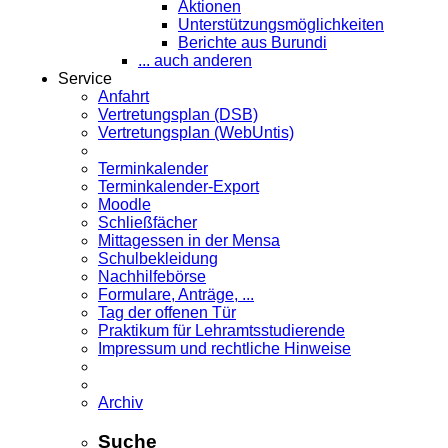
Aktionen
Unterstützungsmöglichkeiten
Berichte aus Burundi
... auch anderen
Service
Anfahrt
Vertretungsplan (DSB)
Vertretungsplan (WebUntis)
Terminkalender
Terminkalender-Export
Moodle
Schließfächer
Mittagessen in der Mensa
Schulbekleidung
Nachhilfebörse
Formulare, Anträge, ...
Tag der offenen Tür
Praktikum für Lehramts­studierende
Impressum und rechtliche Hinweise
Archiv
Suche