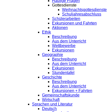
Häufige Fragen
Gottesdienste
Weihnachtsgottesdienste
Schuljahresabschluss
Schülerarbeiten
Exkursionen und Fahrten
Aktionen
Ethik
Beschreibung
Aus dem Unterricht
Wettbewerbe
Exkursionen
Geographie
Beschreibung
Aus dem Unterricht
Exkursionen
Stundentafel
Geschichte
Beschreibung
Aus dem Unterricht
Exkursionen + Fahrten
Gemeinschaftskunde
Wirtschaft
Sprachen und Literatur
Deutsch