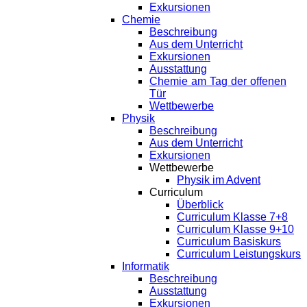
Exkursionen
Chemie
Beschreibung
Aus dem Unterricht
Exkursionen
Ausstattung
Chemie am Tag der offenen
Tür
Wettbewerbe
Physik
Beschreibung
Aus dem Unterricht
Exkursionen
Wettbewerbe
Physik im Advent
Curriculum
Überblick
Curriculum Klasse 7+8
Curriculum Klasse 9+10
Curriculum Basiskurs
Curriculum Leistungskurs
Informatik
Beschreibung
Ausstattung
Exkursionen