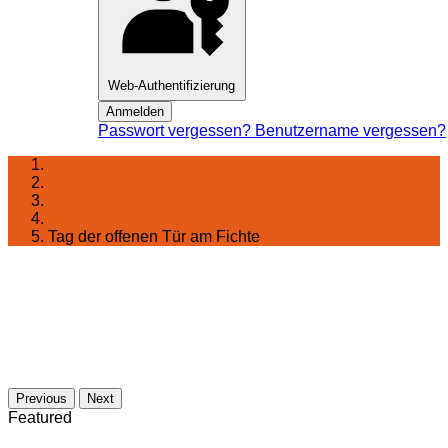
Web-Authentifizierung
Anmelden
Passwort vergessen?
Benutzername vergessen?
Startseite
Unsere Schule
Tag der offenen Tür
Tag der offenen Tür am Fichte
Previous
Next
Featured