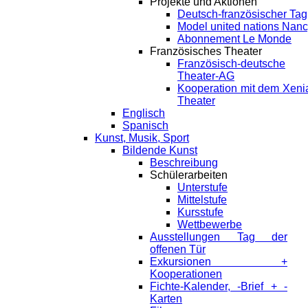
Projekte und Aktionen
Deutsch-französischer Tag
Model united nations Nan
Abonnement Le Monde
Französisches Theater
Französisch-deutsche
Theater-AG
Kooperation mit dem Xeni
Theater
Englisch
Spanisch
Kunst, Musik, Sport
Bildende Kunst
Beschreibung
Schülerarbeiten
Unterstufe
Mittelstufe
Kursstufe
Wettbewerbe
Ausstellungen Tag der
offenen Tür
Exkursionen +
Kooperationen
Fichte-Kalender, -Brief + -
Karten