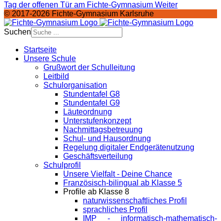
Tag der offenen Tür am Fichte-Gymnasium
Weiter
© 2017-2026 Fichte-Gymnasium Karlsruhe
Suchen
Startseite
Unsere Schule
Grußwort der Schulleitung
Leitbild
Schulorganisation
Stundentafel G8
Stundentafel G9
Läuteordnung
Unterstufenkonzept
Nachmittagsbetreuung
Schul- und Hausordnung
Regelung digitaler Endgeräte­nutzung
Geschäftsverteilung
Schulprofil
Unsere Vielfalt - Deine Chance
Französisch-bilingual ab Klasse 5
Profile ab Klasse 8
naturwissenschaftliches Profil
sprachliches Profil
IMP - informatisch-mathematisch-