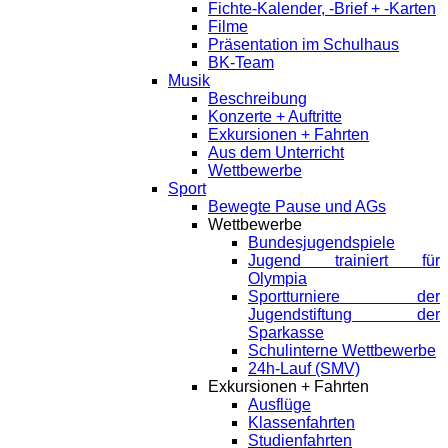
Fichte-Kalender, -Brief + -Karten
Filme
Präsentation im Schulhaus
BK-Team
Musik
Beschreibung
Konzerte + Auftritte
Exkursionen + Fahrten
Aus dem Unterricht
Wettbewerbe
Sport
Bewegte Pause und AGs
Wettbewerbe
Bundesjugendspiele
Jugend trainiert für
Olympia
Sportturniere der
Jugendstiftung der
Sparkasse
Schulinterne Wettbewerbe
24h-Lauf (SMV)
Exkursionen + Fahrten
Ausflüge
Klassenfahrten
Studienfahrten