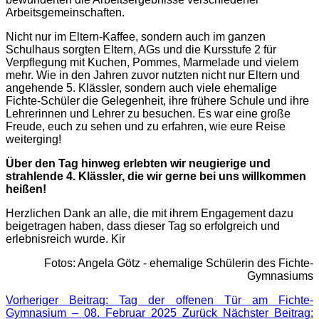
Arbeitsgemeinschaften.
Nicht nur im Eltern-Kaffee, sondern auch im ganzen
Schulhaus sorgten Eltern, AGs und die Kursstufe 2 für
Verpflegung mit Kuchen, Pommes, Marmelade und vielem
mehr. Wie in den Jahren zuvor nutzten nicht nur Eltern und
angehende 5. Klässler, sondern auch viele ehemalige
Fichte-Schüler die Gelegenheit, ihre frühere Schule und ihre
Lehrerinnen und Lehrer zu besuchen. Es war eine große
Freude, euch zu sehen und zu erfahren, wie eure Reise
weiterging!
Über den Tag hinweg erlebten wir neugierige und
strahlende 4. Klässler, die wir gerne bei uns willkommen
heißen!
Herzlichen Dank an alle, die mit ihrem Engagement dazu
beigetragen haben, dass dieser Tag so erfolgreich und
erlebnisreich wurde. Kir
Fotos: Angela Götz - ehemalige Schülerin des Fichte-
Gymnasiums
Vorheriger Beitrag: Tag der offenen Tür am Fichte-
Gymnasium – 08. Februar 2025
Zurück
Nächster Beitrag: