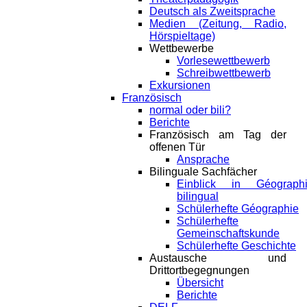
Deutsch als Zweitsprache
Medien (Zeitung, Radio,
Hörspieltage)
Wettbewerbe
Vorlesewettbewerb
Schreibwettbewerb
Exkursionen
Französisch
normal oder bili?
Berichte
Französisch am Tag der
offenen Tür
Ansprache
Bilinguale Sachfächer
Einblick in Géograph
bilingual
Schülerhefte Géographie
Schülerhefte
Gemeinschaftskunde
Schülerhefte Geschichte
Austausche und
Drittortbegegnungen
Übersicht
Berichte