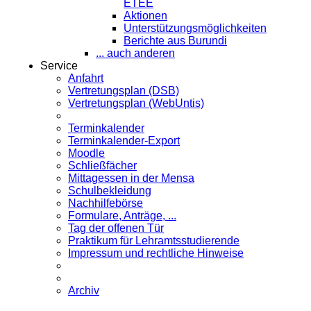
ETEE
Aktionen
Unterstützungsmöglichkeiten
Berichte aus Burundi
... auch anderen
Service
Anfahrt
Vertretungsplan (DSB)
Vertretungsplan (WebUntis)
Terminkalender
Terminkalender-Export
Moodle
Schließfächer
Mittagessen in der Mensa
Schulbekleidung
Nachhilfebörse
Formulare, Anträge, ...
Tag der offenen Tür
Praktikum für Lehramts­studierende
Impressum und rechtliche Hinweise
Archiv