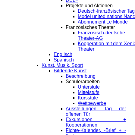
DELF
Projekte und Aktionen
Deutsch-französischer Tag
Model united nations Nan
Abonnement Le Monde
Französisches Theater
Französisch-deutsche
Theater-AG
Kooperation mit dem Xeni
Theater
Englisch
Spanisch
Kunst, Musik, Sport
Bildende Kunst
Beschreibung
Schülerarbeiten
Unterstufe
Mittelstufe
Kursstufe
Wettbewerbe
Ausstellungen Tag der
offenen Tür
Exkursionen +
Kooperationen
Fichte-Kalender, -Brief + -