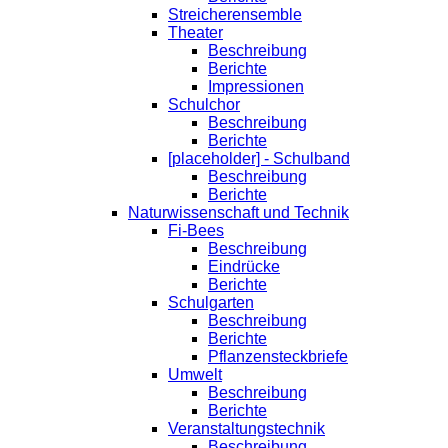
Streicherensemble
Theater
Beschreibung
Berichte
Impressionen
Schulchor
Beschreibung
Berichte
[placeholder] - Schulband
Beschreibung
Berichte
Naturwissenschaft und Technik
Fi-Bees
Beschreibung
Eindrücke
Berichte
Schulgarten
Beschreibung
Berichte
Pflanzensteckbriefe
Umwelt
Beschreibung
Berichte
Veranstaltungstechnik
Beschreibung