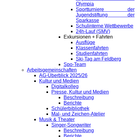
Olympia
Sportturniere der
Jugendstiftung der
Sparkasse
Schulinterne Wettbewerbe
24h-Lauf (SMV)
Exkursionen + Fahrten
Ausflüge
Klassenfahrten
Studienfahrten
Ski-Tag am Feldberg
Spo-Team
Arbeitsgemeinschaften
AG-Überblick 2025/26
Kultur und Medien
Digitalkolleg
Presse, Kultur und Medien
Beschreibung
Berichte
Schülerbibliothek
Mal- und Zeichen-Atelier
Musik & Theater
Singer-Songwriter
Beschreibung
Berichte