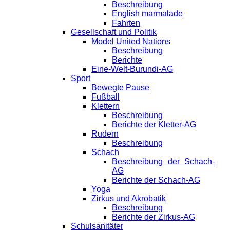
Beschreibung
English marmalade
Fahrten
Gesellschaft und Politik
Model United Nations
Beschreibung
Berichte
Eine-Welt-Burundi-AG
Sport
Bewegte Pause
Fußball
Klettern
Beschreibung
Berichte der Kletter-AG
Rudern
Beschreibung
Schach
Beschreibung der Schach-
AG
Berichte der Schach-AG
Yoga
Zirkus und Akrobatik
Beschreibung
Berichte der Zirkus-AG
Schulsanitäter