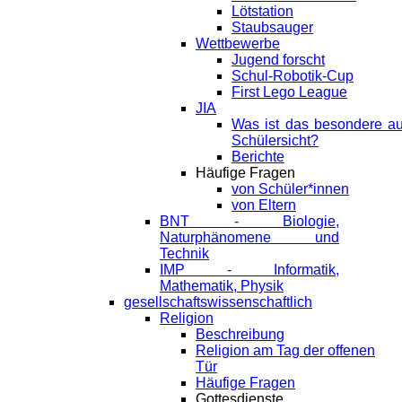
Lötstation
Staubsauger
Wettbewerbe
Jugend forscht
Schul-Robotik-Cup
First Lego League
JIA
Was ist das besondere a
Schülersicht?
Berichte
Häufige Fragen
von Schüler*innen
von Eltern
BNT - Biologie,
Naturphänomene und
Technik
IMP - Informatik,
Mathematik, Physik
gesellschaftswissenschaftlich
Religion
Beschreibung
Religion am Tag der offenen
Tür
Häufige Fragen
Gottesdienste