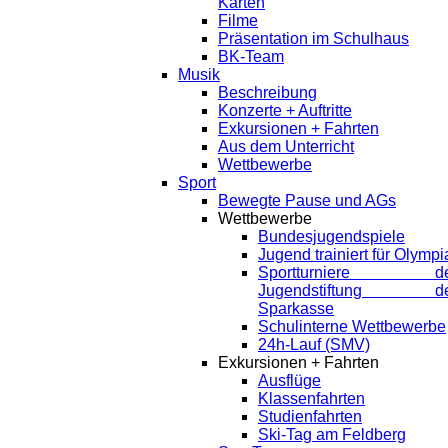
Karten
Filme
Präsentation im Schulhaus
BK-Team
Musik
Beschreibung
Konzerte + Auftritte
Exkursionen + Fahrten
Aus dem Unterricht
Wettbewerbe
Sport
Bewegte Pause und AGs
Wettbewerbe
Bundesjugendspiele
Jugend trainiert für Olympi
Sportturniere de
Jugendstiftung de
Sparkasse
Schulinterne Wettbewerbe
24h-Lauf (SMV)
Exkursionen + Fahrten
Ausflüge
Klassenfahrten
Studienfahrten
Ski-Tag am Feldberg