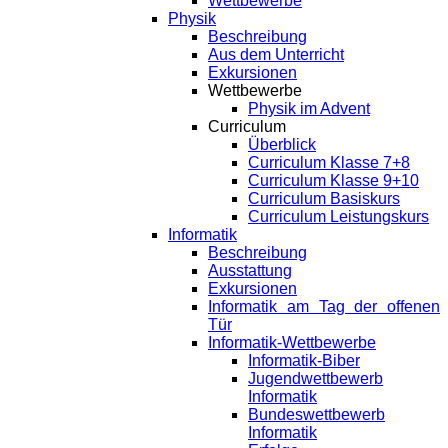
Wettbewerbe
Physik
Beschreibung
Aus dem Unterricht
Exkursionen
Wettbewerbe
Physik im Advent
Curriculum
Überblick
Curriculum Klasse 7+8
Curriculum Klasse 9+10
Curriculum Basiskurs
Curriculum Leistungskurs
Informatik
Beschreibung
Ausstattung
Exkursionen
Informatik am Tag der offenen
Tür
Informatik-Wettbewerbe
Informatik-Biber
Jugendwettbewerb
Informatik
Bundeswettbewerb
Informatik