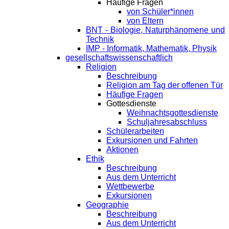
Häufige Fragen
von Schüler*innen
von Eltern
BNT - Biologie, Naturphänomene und
Technik
IMP - Informatik, Mathematik, Physik
gesellschaftswissenschaftlich
Religion
Beschreibung
Religion am Tag der offenen Tür
Häufige Fragen
Gottesdienste
Weihnachtsgottesdienste
Schuljahresabschluss
Schülerarbeiten
Exkursionen und Fahrten
Aktionen
Ethik
Beschreibung
Aus dem Unterricht
Wettbewerbe
Exkursionen
Geographie
Beschreibung
Aus dem Unterricht