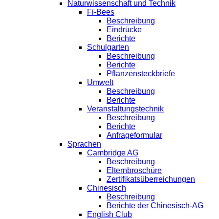
Naturwissenschaft und Technik
Fi-Bees
Beschreibung
Eindrücke
Berichte
Schulgarten
Beschreibung
Berichte
Pflanzensteckbriefe
Umwelt
Beschreibung
Berichte
Veranstaltungstechnik
Beschreibung
Berichte
Anfrageformular
Sprachen
Cambridge AG
Beschreibung
Elternbroschüre
Zertifikatsüberreichungen
Chinesisch
Beschreibung
Berichte der Chinesisch-AG
English Club