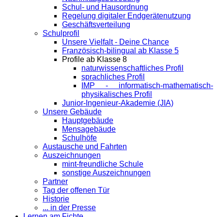
Schul- und Hausordnung
Regelung digitaler Endgeräte­nutzung
Geschäftsverteilung
Schulprofil
Unsere Vielfalt - Deine Chance
Französisch-bilingual ab Klasse 5
Profile ab Klasse 8
naturwissenschaftliches Profil
sprachliches Profil
IMP - informatisch-mathematisch-
physikalisches Profil
Junior-Ingenieur-Akademie (JIA)
Unsere Gebäude
Hauptgebäude
Mensagebäude
Schulhöfe
Austausche und Fahrten
Auszeichnungen
mint-freundliche Schule
sonstige Auszeichnungen
Partner
Tag der offenen Tür
Historie
... in der Presse
Lernen am Fichte