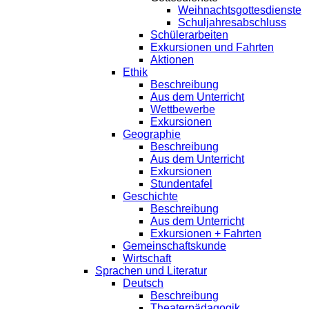
Weihnachtsgottesdienste
Schuljahresabschluss
Schülerarbeiten
Exkursionen und Fahrten
Aktionen
Ethik
Beschreibung
Aus dem Unterricht
Wettbewerbe
Exkursionen
Geographie
Beschreibung
Aus dem Unterricht
Exkursionen
Stundentafel
Geschichte
Beschreibung
Aus dem Unterricht
Exkursionen + Fahrten
Gemeinschaftskunde
Wirtschaft
Sprachen und Literatur
Deutsch
Beschreibung
Theaterpädagogik