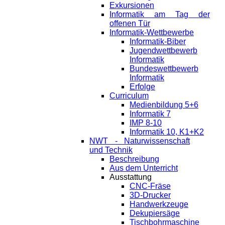
Exkursionen
Informatik am Tag der
offenen Tür
Informatik-Wettbewerbe
Informatik-Biber
Jugendwettbewerb
Informatik
Bundeswettbewerb
Informatik
Erfolge
Curriculum
Medienbildung 5+6
Informatik 7
IMP 8-10
Informatik 10, K1+K2
NWT - Naturwissenschaft
und Technik
Beschreibung
Aus dem Unterricht
Ausstattung
CNC-Fräse
3D-Drucker
Handwerkzeuge
Dekupiersäge
Tischbohrmaschine