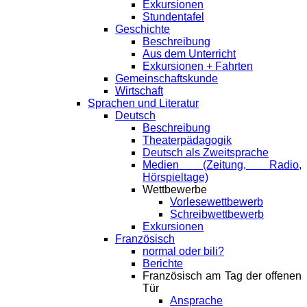
Exkursionen
Stundentafel
Geschichte
Beschreibung
Aus dem Unterricht
Exkursionen + Fahrten
Gemeinschaftskunde
Wirtschaft
Sprachen und Literatur
Deutsch
Beschreibung
Theaterpädagogik
Deutsch als Zweitsprache
Medien (Zeitung, Radio,
Hörspieltage)
Wettbewerbe
Vorlesewettbewerb
Schreibwettbewerb
Exkursionen
Französisch
normal oder bili?
Berichte
Französisch am Tag der offenen
Tür
Ansprache