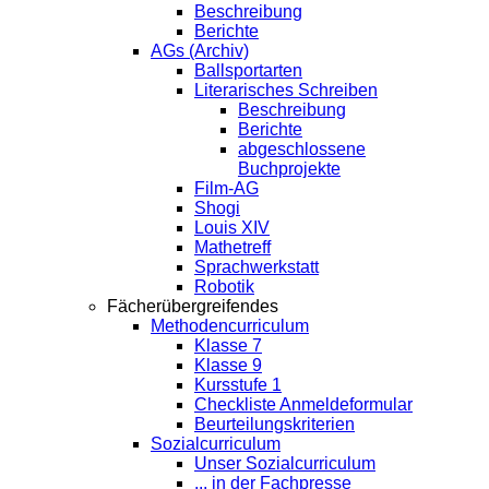
Beschreibung
Berichte
AGs (Archiv)
Ballsportarten
Literarisches Schreiben
Beschreibung
Berichte
abgeschlossene
Buchprojekte
Film-AG
Shogi
Louis XIV
Mathetreff
Sprachwerkstatt
Robotik
Fächerübergreifendes
Methodencurriculum
Klasse 7
Klasse 9
Kursstufe 1
Checkliste Anmeldeformular
Beurteilungskriterien
Sozialcurriculum
Unser Sozialcurriculum
... in der Fachpresse