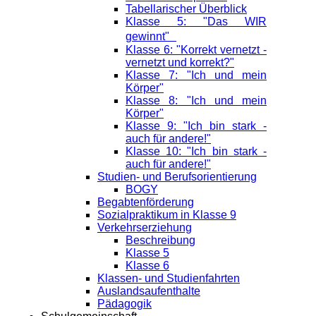
Tabellarischer Überblick
Klasse 5: "Das WIR
gewinnt"
Klasse 6: "Korrekt vernetzt -
vernetzt und korrekt?"
Klasse 7: "Ich und mein
Körper"
Klasse 8: "Ich und mein
Körper"
Klasse 9: "Ich bin stark -
auch für andere!"
Klasse 10: "Ich bin stark -
auch für andere!"
Studien- und Berufsorientierung
BOGY
Begabtenförderung
Sozialpraktikum in Klasse 9
Verkehrserziehung
Beschreibung
Klasse 5
Klasse 6
Klassen- und Studienfahrten
Auslandsaufenthalte
Pädagogik