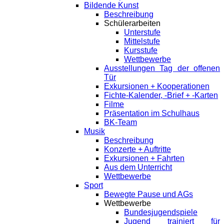
Bildende Kunst
Beschreibung
Schülerarbeiten
Unterstufe
Mittelstufe
Kursstufe
Wettbewerbe
Ausstellungen Tag der offenen
Tür
Exkursionen + Kooperationen
Fichte-Kalender, -Brief + -Karten
Filme
Präsentation im Schulhaus
BK-Team
Musik
Beschreibung
Konzerte + Auftritte
Exkursionen + Fahrten
Aus dem Unterricht
Wettbewerbe
Sport
Bewegte Pause und AGs
Wettbewerbe
Bundesjugendspiele
Jugend trainiert für