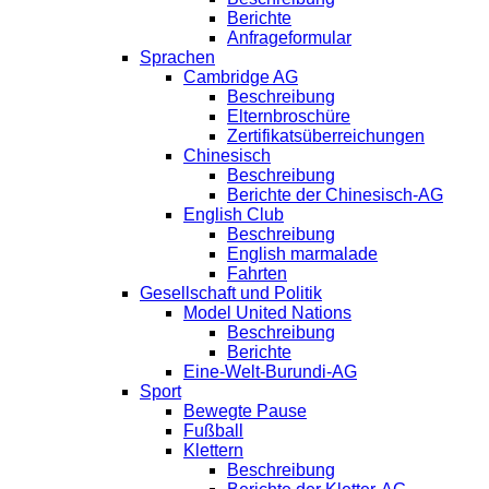
Berichte
Anfrageformular
Sprachen
Cambridge AG
Beschreibung
Elternbroschüre
Zertifikatsüberreichungen
Chinesisch
Beschreibung
Berichte der Chinesisch-AG
English Club
Beschreibung
English marmalade
Fahrten
Gesellschaft und Politik
Model United Nations
Beschreibung
Berichte
Eine-Welt-Burundi-AG
Sport
Bewegte Pause
Fußball
Klettern
Beschreibung