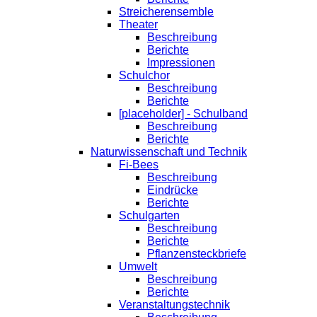
Streicherensemble
Theater
Beschreibung
Berichte
Impressionen
Schulchor
Beschreibung
Berichte
[placeholder] - Schulband
Beschreibung
Berichte
Naturwissenschaft und Technik
Fi-Bees
Beschreibung
Eindrücke
Berichte
Schulgarten
Beschreibung
Berichte
Pflanzensteckbriefe
Umwelt
Beschreibung
Berichte
Veranstaltungstechnik