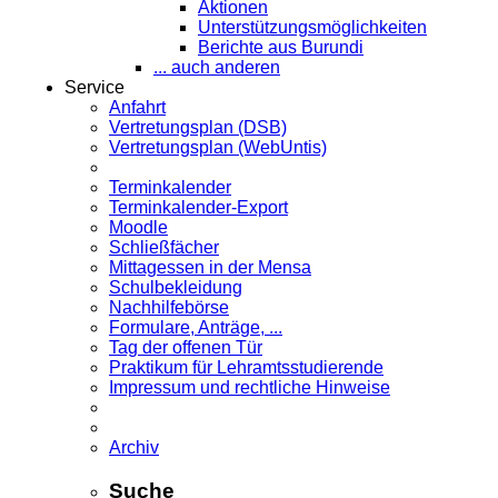
Aktionen
Unterstützungsmöglichkeiten
Berichte aus Burundi
... auch anderen
Service
Anfahrt
Vertretungsplan (DSB)
Vertretungsplan (WebUntis)
Terminkalender
Terminkalender-Export
Moodle
Schließfächer
Mittagessen in der Mensa
Schulbekleidung
Nachhilfebörse
Formulare, Anträge, ...
Tag der offenen Tür
Praktikum für Lehramts­studierende
Impressum und rechtliche Hinweise
Archiv
Suche