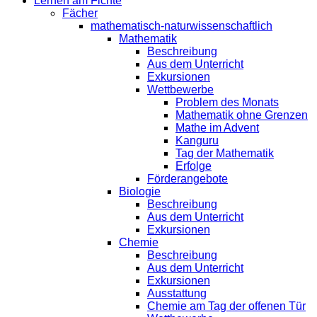
Lernen am Fichte
Fächer
mathematisch-naturwissenschaftlich
Mathematik
Beschreibung
Aus dem Unterricht
Exkursionen
Wettbewerbe
Problem des Monats
Mathematik ohne Grenzen
Mathe im Advent
Kanguru
Tag der Mathematik
Erfolge
Förderangebote
Biologie
Beschreibung
Aus dem Unterricht
Exkursionen
Chemie
Beschreibung
Aus dem Unterricht
Exkursionen
Ausstattung
Chemie am Tag der offenen Tür