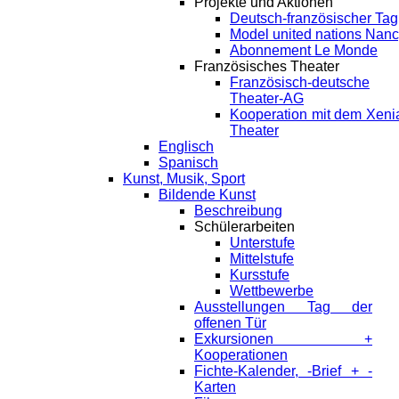
Projekte und Aktionen
Deutsch-französischer Tag
Model united nations Nan
Abonnement Le Monde
Französisches Theater
Französisch-deutsche
Theater-AG
Kooperation mit dem Xeni
Theater
Englisch
Spanisch
Kunst, Musik, Sport
Bildende Kunst
Beschreibung
Schülerarbeiten
Unterstufe
Mittelstufe
Kursstufe
Wettbewerbe
Ausstellungen Tag der
offenen Tür
Exkursionen +
Kooperationen
Fichte-Kalender, -Brief + -
Karten