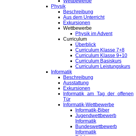
Wettbewerbe
Physik
Beschreibung
Aus dem Unterricht
Exkursionen
Wettbewerbe
Physik im Advent
Curriculum
Überblick
Curriculum Klasse 7+8
Curriculum Klasse 9+10
Curriculum Basiskurs
Curriculum Leistungskurs
Informatik
Beschreibung
Ausstattung
Exkursionen
Informatik am Tag der offenen
Tür
Informatik-Wettbewerbe
Informatik-Biber
Jugendwettbewerb
Informatik
Bundeswettbewerb
Informatik