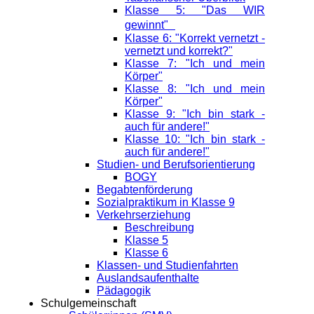
Klasse 5: "Das WIR
gewinnt"
Klasse 6: "Korrekt vernetzt -
vernetzt und korrekt?"
Klasse 7: "Ich und mein
Körper"
Klasse 8: "Ich und mein
Körper"
Klasse 9: "Ich bin stark -
auch für andere!"
Klasse 10: "Ich bin stark -
auch für andere!"
Studien- und Berufsorientierung
BOGY
Begabtenförderung
Sozialpraktikum in Klasse 9
Verkehrserziehung
Beschreibung
Klasse 5
Klasse 6
Klassen- und Studienfahrten
Auslandsaufenthalte
Pädagogik
Schulgemeinschaft