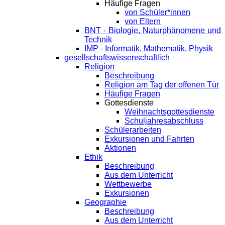
Häufige Fragen
von Schüler*innen
von Eltern
BNT - Biologie, Naturphänomene und
Technik
IMP - Informatik, Mathematik, Physik
gesellschaftswissenschaftlich
Religion
Beschreibung
Religion am Tag der offenen Tür
Häufige Fragen
Gottesdienste
Weihnachtsgottesdienste
Schuljahresabschluss
Schülerarbeiten
Exkursionen und Fahrten
Aktionen
Ethik
Beschreibung
Aus dem Unterricht
Wettbewerbe
Exkursionen
Geographie
Beschreibung
Aus dem Unterricht