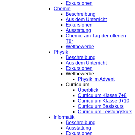
Exkursionen
Chemie
Beschreibung
Aus dem Unterricht
Exkursionen
Ausstattung
Chemie am Tag der offenen
Tür
Wettbewerbe
Physik
Beschreibung
Aus dem Unterricht
Exkursionen
Wettbewerbe
Physik im Advent
Curriculum
Überblick
Curriculum Klasse 7+8
Curriculum Klasse 9+10
Curriculum Basiskurs
Curriculum Leistungskurs
Informatik
Beschreibung
Ausstattung
Exkursionen