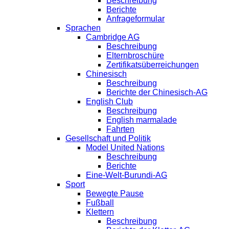
Beschreibung
Berichte
Anfrageformular
Sprachen
Cambridge AG
Beschreibung
Elternbroschüre
Zertifikatsüberreichungen
Chinesisch
Beschreibung
Berichte der Chinesisch-AG
English Club
Beschreibung
English marmalade
Fahrten
Gesellschaft und Politik
Model United Nations
Beschreibung
Berichte
Eine-Welt-Burundi-AG
Sport
Bewegte Pause
Fußball
Klettern
Beschreibung