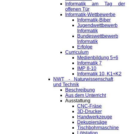
Informatik am Tag der
offenen Tür
Informatik-Wettbewerbe
Informatik-Biber
Jugendwettbewerb
Informatik
Bundeswettbewerb
Informatik
Erfolge
Curriculum
Medienbildung 5+6
Informatik 7
IMP 8-10
Informatik 10, K1+K2
NWT - Naturwissenschaft
und Technik
Beschreibung
Aus dem Unterricht
Ausstattung
CNC-Fräse
3D-Drucker
Handwerkzeuge
Dekupiersäge
Tischbohrmaschine
Lötstation