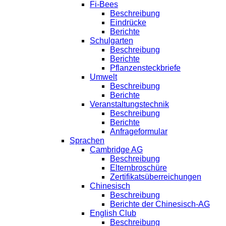
Fi-Bees
Beschreibung
Eindrücke
Berichte
Schulgarten
Beschreibung
Berichte
Pflanzensteckbriefe
Umwelt
Beschreibung
Berichte
Veranstaltungstechnik
Beschreibung
Berichte
Anfrageformular
Sprachen
Cambridge AG
Beschreibung
Elternbroschüre
Zertifikatsüberreichungen
Chinesisch
Beschreibung
Berichte der Chinesisch-AG
English Club
Beschreibung