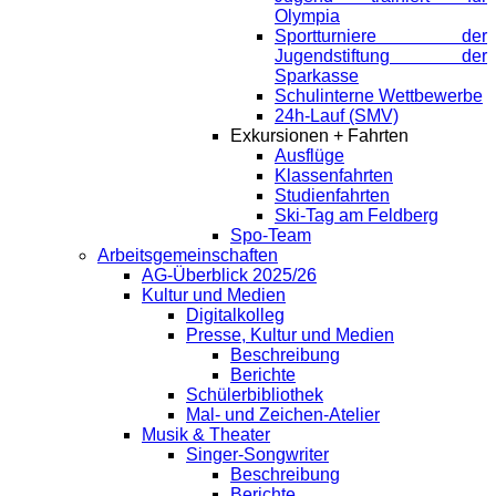
Olympia
Sportturniere der
Jugendstiftung der
Sparkasse
Schulinterne Wettbewerbe
24h-Lauf (SMV)
Exkursionen + Fahrten
Ausflüge
Klassenfahrten
Studienfahrten
Ski-Tag am Feldberg
Spo-Team
Arbeitsgemeinschaften
AG-Überblick 2025/26
Kultur und Medien
Digitalkolleg
Presse, Kultur und Medien
Beschreibung
Berichte
Schülerbibliothek
Mal- und Zeichen-Atelier
Musik & Theater
Singer-Songwriter
Beschreibung
Berichte