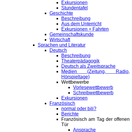
Exkursionen
Stundentafel
Geschichte
Beschreibung
Aus dem Unterricht
Exkursionen + Fahrten
Gemeinschaftskunde
Wirtschaft
Sprachen und Literatur
Deutsch
Beschreibung
Theaterpädagogik
Deutsch als Zweitsprache
Medien (Zeitung, Radio,
Hörspieltage)
Wettbewerbe
Vorlesewettbewerb
Schreibwettbewerb
Exkursionen
Französisch
normal oder bili?
Berichte
Französisch am Tag der offenen
Tür
Ansprache