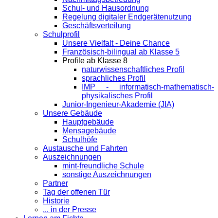
Schul- und Hausordnung
Regelung digitaler Endgeräte­nutzung
Geschäftsverteilung
Schulprofil
Unsere Vielfalt - Deine Chance
Französisch-bilingual ab Klasse 5
Profile ab Klasse 8
naturwissenschaftliches Profil
sprachliches Profil
IMP - informatisch-mathematisch-
physikalisches Profil
Junior-Ingenieur-Akademie (JIA)
Unsere Gebäude
Hauptgebäude
Mensagebäude
Schulhöfe
Austausche und Fahrten
Auszeichnungen
mint-freundliche Schule
sonstige Auszeichnungen
Partner
Tag der offenen Tür
Historie
... in der Presse