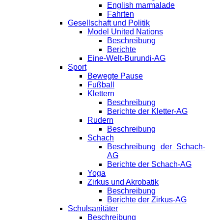
English marmalade
Fahrten
Gesellschaft und Politik
Model United Nations
Beschreibung
Berichte
Eine-Welt-Burundi-AG
Sport
Bewegte Pause
Fußball
Klettern
Beschreibung
Berichte der Kletter-AG
Rudern
Beschreibung
Schach
Beschreibung der Schach-
AG
Berichte der Schach-AG
Yoga
Zirkus und Akrobatik
Beschreibung
Berichte der Zirkus-AG
Schulsanitäter
Beschreibung