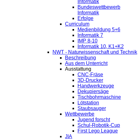
Informatik
Bundeswettbewerb
Informatik
Erfolge
Curriculum
Medienbildung 5+6
Informatik 7
IMP 8-10
Informatik 10, K1+K2
NWT - Naturwissenschaft und Technik
Beschreibung
Aus dem Unterricht
Ausstattung
CNC-Fräse
3D-Drucker
Handwerkzeuge
Dekupiersäge
Tischbohrmaschine
Lötstation
Staubsauger
Wettbewerbe
Jugend forscht
Schul-Robotik-Cup
First Lego League
JIA