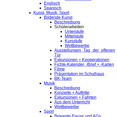
Englisch
Spanisch
Kunst, Musik, Sport
Bildende Kunst
Beschreibung
Schülerarbeiten
Unterstufe
Mittelstufe
Kursstufe
Wettbewerbe
Ausstellungen Tag der offenen
Tür
Exkursionen + Kooperationen
Fichte-Kalender, -Brief + -Karten
Filme
Präsentation im Schulhaus
BK-Team
Musik
Beschreibung
Konzerte + Auftritte
Exkursionen + Fahrten
Aus dem Unterricht
Wettbewerbe
Sport
Bewegte Pause und AGs