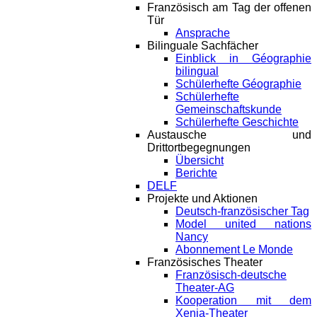
Französisch am Tag der offenen
Tür
Ansprache
Bilinguale Sachfächer
Einblick in Géographie
bilingual
Schülerhefte Géographie
Schülerhefte
Gemeinschaftskunde
Schülerhefte Geschichte
Austausche und
Drittortbegegnungen
Übersicht
Berichte
DELF
Projekte und Aktionen
Deutsch-französischer Tag
Model united nations
Nancy
Abonnement Le Monde
Französisches Theater
Französisch-deutsche
Theater-AG
Kooperation mit dem
Xenia-Theater