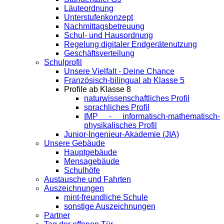
Läuteordnung
Unterstufenkonzept
Nachmittagsbetreuung
Schul- und Hausordnung
Regelung digitaler Endgeräte­nutzung
Geschäftsverteilung
Schulprofil
Unsere Vielfalt - Deine Chance
Französisch-bilingual ab Klasse 5
Profile ab Klasse 8
naturwissenschaftliches Profil
sprachliches Profil
IMP - informatisch-mathematisch-
physikalisches Profil
Junior-Ingenieur-Akademie (JIA)
Unsere Gebäude
Hauptgebäude
Mensagebäude
Schulhöfe
Austausche und Fahrten
Auszeichnungen
mint-freundliche Schule
sonstige Auszeichnungen
Partner