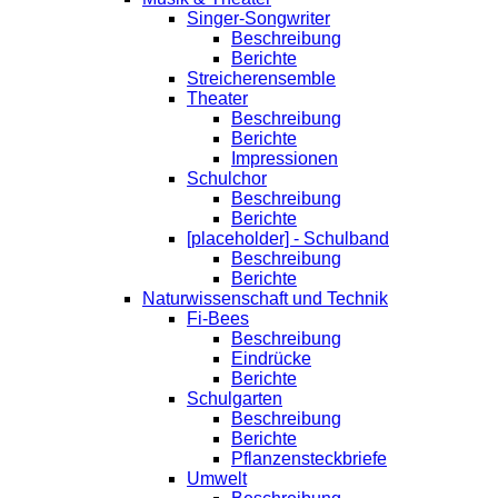
Singer-Songwriter
Beschreibung
Berichte
Streicherensemble
Theater
Beschreibung
Berichte
Impressionen
Schulchor
Beschreibung
Berichte
[placeholder] - Schulband
Beschreibung
Berichte
Naturwissenschaft und Technik
Fi-Bees
Beschreibung
Eindrücke
Berichte
Schulgarten
Beschreibung
Berichte
Pflanzensteckbriefe
Umwelt