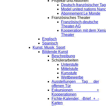
Projekte und Aktionen
Deutsch-französischer Tag
Model united nations Nan
Abonnement Le Monde
Französisches Theater
Französisch-deutsche
Theater-AG
Kooperation mit dem Xeni
Theater
Englisch
Spanisch
Kunst, Musik, Sport
Bildende Kunst
Beschreibung
Schülerarbeiten
Unterstufe
Mittelstufe
Kursstufe
Wettbewerbe
Ausstellungen Tag der
offenen Tür
Exkursionen +
Kooperationen
Fichte-Kalender, -Brief + -
Karten