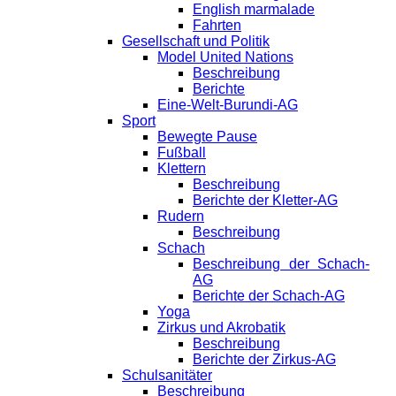
English marmalade
Fahrten
Gesellschaft und Politik
Model United Nations
Beschreibung
Berichte
Eine-Welt-Burundi-AG
Sport
Bewegte Pause
Fußball
Klettern
Beschreibung
Berichte der Kletter-AG
Rudern
Beschreibung
Schach
Beschreibung der Schach-
AG
Berichte der Schach-AG
Yoga
Zirkus und Akrobatik
Beschreibung
Berichte der Zirkus-AG
Schulsanitäter
Beschreibung