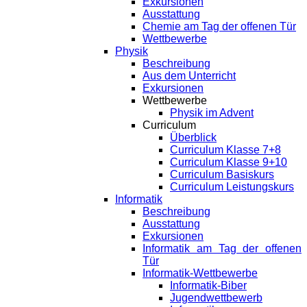
Exkursionen
Ausstattung
Chemie am Tag der offenen Tür
Wettbewerbe
Physik
Beschreibung
Aus dem Unterricht
Exkursionen
Wettbewerbe
Physik im Advent
Curriculum
Überblick
Curriculum Klasse 7+8
Curriculum Klasse 9+10
Curriculum Basiskurs
Curriculum Leistungskurs
Informatik
Beschreibung
Ausstattung
Exkursionen
Informatik am Tag der offenen
Tür
Informatik-Wettbewerbe
Informatik-Biber
Jugendwettbewerb