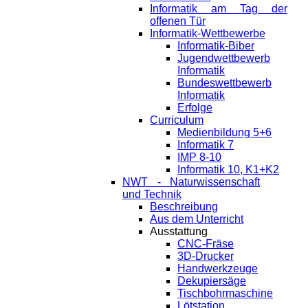
Informatik am Tag der
offenen Tür
Informatik-Wettbewerbe
Informatik-Biber
Jugendwettbewerb
Informatik
Bundeswettbewerb
Informatik
Erfolge
Curriculum
Medienbildung 5+6
Informatik 7
IMP 8-10
Informatik 10, K1+K2
NWT - Naturwissenschaft
und Technik
Beschreibung
Aus dem Unterricht
Ausstattung
CNC-Fräse
3D-Drucker
Handwerkzeuge
Dekupiersäge
Tischbohrmaschine
Lötstation