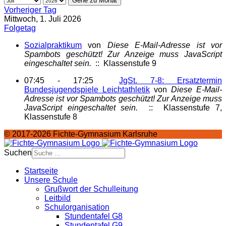
Gehe zu Monat
Vorheriger Tag
Mittwoch, 1. Juli 2026
Folgetag
Sozialpraktikum
von
Diese E-Mail-Adresse ist vor
Spambots geschützt! Zur Anzeige muss JavaScript
eingeschaltet sein.
:: Klassenstufe 9
07:45 - 17:25
JgSt. 7-8: Ersatztermin
Bundesjugendspiele Leichtathletik
von
Diese E-Mail-
Adresse ist vor Spambots geschützt! Zur Anzeige muss
JavaScript eingeschaltet sein.
:: Klassenstufe 7,
Klassenstufe 8
© 2017-2026 Fichte-Gymnasium Karlsruhe
Suchen
Startseite
Unsere Schule
Grußwort der Schulleitung
Leitbild
Schulorganisation
Stundentafel G8
Stundentafel G9