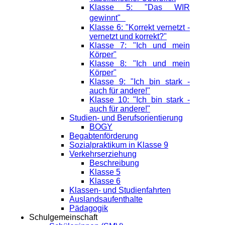
Klasse 5: "Das WIR
gewinnt"
Klasse 6: "Korrekt vernetzt -
vernetzt und korrekt?"
Klasse 7: "Ich und mein
Körper"
Klasse 8: "Ich und mein
Körper"
Klasse 9: "Ich bin stark -
auch für andere!"
Klasse 10: "Ich bin stark -
auch für andere!"
Studien- und Berufsorientierung
BOGY
Begabtenförderung
Sozialpraktikum in Klasse 9
Verkehrserziehung
Beschreibung
Klasse 5
Klasse 6
Klassen- und Studienfahrten
Auslandsaufenthalte
Pädagogik
Schulgemeinschaft