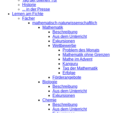
Tag der offenen Tür
Historie
... in der Presse
Lernen am Fichte
Fächer
mathematisch-naturwissenschaftlich
Mathematik
Beschreibung
Aus dem Unterricht
Exkursionen
Wettbewerbe
Problem des Monats
Mathematik ohne Grenzen
Mathe im Advent
Kanguru
Tag der Mathematik
Erfolge
Förderangebote
Biologie
Beschreibung
Aus dem Unterricht
Exkursionen
Chemie
Beschreibung
Aus dem Unterricht