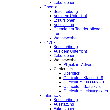
Exkursionen
Chemie
Beschreibung
Aus dem Unterricht
Exkursionen
Ausstattung
Chemie am Tag der offenen
Tür
Wettbewerbe
Physik
Beschreibung
Aus dem Unterricht
Exkursionen
Wettbewerbe
Physik im Advent
Curriculum
Überblick
Curriculum Klasse 7+8
Curriculum Klasse 9+10
Curriculum Basiskurs
Curriculum Leistungskurs
Informatik
Beschreibung
Ausstattung
Exkursionen