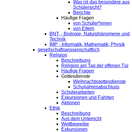
Was ist das besondere aus
Schülersicht?
Berichte
Häufige Fragen
von Schüler*innen
von Eltern
BNT - Biologie, Naturphänomene und
Technik
IMP - Informatik, Mathematik, Physik
gesellschaftswissenschaftlich
Religion
Beschreibung
Religion am Tag der offenen Tür
Häufige Fragen
Gottesdienste
Weihnachtsgottesdienste
Schuljahresabschluss
Schülerarbeiten
Exkursionen und Fahrten
Aktionen
Ethik
Beschreibung
Aus dem Unterricht
Wettbewerbe
Exkursionen