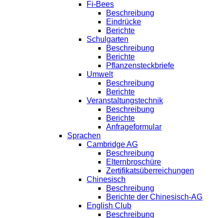
Fi-Bees
Beschreibung
Eindrücke
Berichte
Schulgarten
Beschreibung
Berichte
Pflanzensteckbriefe
Umwelt
Beschreibung
Berichte
Veranstaltungstechnik
Beschreibung
Berichte
Anfrageformular
Sprachen
Cambridge AG
Beschreibung
Elternbroschüre
Zertifikatsüberreichungen
Chinesisch
Beschreibung
Berichte der Chinesisch-AG
English Club
Beschreibung