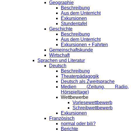
Geographie
Beschreibung
Aus dem Unterricht
Exkursionen
Stundentafel
Geschichte
Beschreibung
Aus dem Unterricht
Exkursionen + Fahrten
Gemeinschaftskunde
Wirtschaft
Sprachen und Literatur
Deutsch
Beschreibung
Theaterpädagogik
Deutsch als Zweitsprache
Medien (Zeitung, Radio,
Hörspieltage)
Wettbewerbe
Vorlesewettbewerb
Schreibwettbewerb
Exkursionen
Französisch
normal oder bili?
Berichte