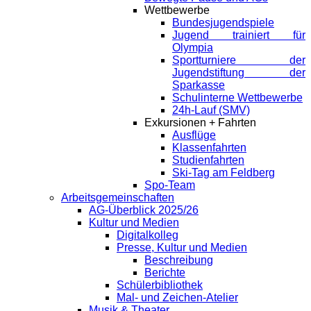
Wettbewerbe
Bundesjugendspiele
Jugend trainiert für
Olympia
Sportturniere der
Jugendstiftung der
Sparkasse
Schulinterne Wettbewerbe
24h-Lauf (SMV)
Exkursionen + Fahrten
Ausflüge
Klassenfahrten
Studienfahrten
Ski-Tag am Feldberg
Spo-Team
Arbeitsgemeinschaften
AG-Überblick 2025/26
Kultur und Medien
Digitalkolleg
Presse, Kultur und Medien
Beschreibung
Berichte
Schülerbibliothek
Mal- und Zeichen-Atelier
Musik & Theater