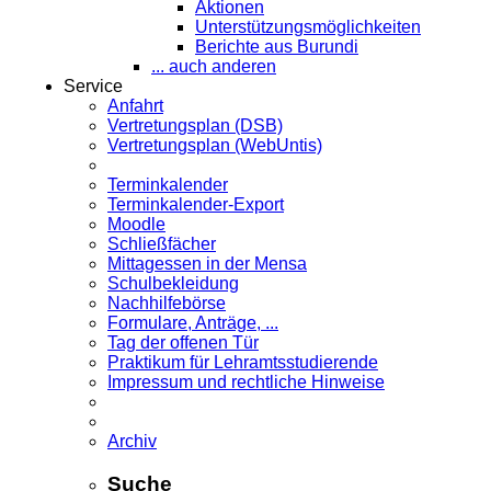
Aktionen
Unterstützungsmöglichkeiten
Berichte aus Burundi
... auch anderen
Service
Anfahrt
Vertretungsplan (DSB)
Vertretungsplan (WebUntis)
Terminkalender
Terminkalender-Export
Moodle
Schließfächer
Mittagessen in der Mensa
Schulbekleidung
Nachhilfebörse
Formulare, Anträge, ...
Tag der offenen Tür
Praktikum für Lehramts­studierende
Impressum und rechtliche Hinweise
Archiv
Suche