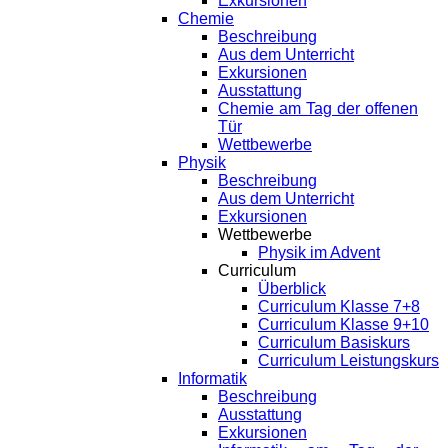
Exkursionen
Chemie
Beschreibung
Aus dem Unterricht
Exkursionen
Ausstattung
Chemie am Tag der offenen
Tür
Wettbewerbe
Physik
Beschreibung
Aus dem Unterricht
Exkursionen
Wettbewerbe
Physik im Advent
Curriculum
Überblick
Curriculum Klasse 7+8
Curriculum Klasse 9+10
Curriculum Basiskurs
Curriculum Leistungskurs
Informatik
Beschreibung
Ausstattung
Exkursionen