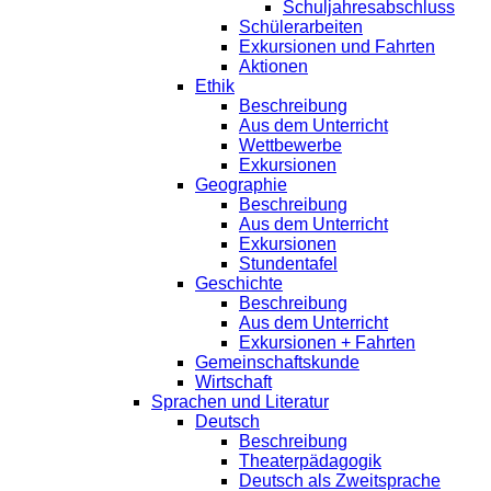
Schuljahresabschluss
Schülerarbeiten
Exkursionen und Fahrten
Aktionen
Ethik
Beschreibung
Aus dem Unterricht
Wettbewerbe
Exkursionen
Geographie
Beschreibung
Aus dem Unterricht
Exkursionen
Stundentafel
Geschichte
Beschreibung
Aus dem Unterricht
Exkursionen + Fahrten
Gemeinschaftskunde
Wirtschaft
Sprachen und Literatur
Deutsch
Beschreibung
Theaterpädagogik
Deutsch als Zweitsprache