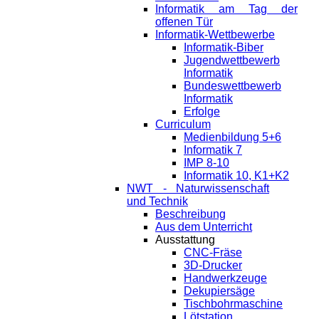
Informatik am Tag der
offenen Tür
Informatik-Wettbewerbe
Informatik-Biber
Jugendwettbewerb
Informatik
Bundeswettbewerb
Informatik
Erfolge
Curriculum
Medienbildung 5+6
Informatik 7
IMP 8-10
Informatik 10, K1+K2
NWT - Naturwissenschaft
und Technik
Beschreibung
Aus dem Unterricht
Ausstattung
CNC-Fräse
3D-Drucker
Handwerkzeuge
Dekupiersäge
Tischbohrmaschine
Lötstation