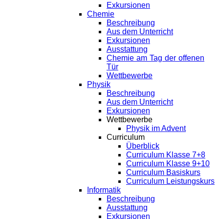
Exkursionen
Chemie
Beschreibung
Aus dem Unterricht
Exkursionen
Ausstattung
Chemie am Tag der offenen
Tür
Wettbewerbe
Physik
Beschreibung
Aus dem Unterricht
Exkursionen
Wettbewerbe
Physik im Advent
Curriculum
Überblick
Curriculum Klasse 7+8
Curriculum Klasse 9+10
Curriculum Basiskurs
Curriculum Leistungskurs
Informatik
Beschreibung
Ausstattung
Exkursionen