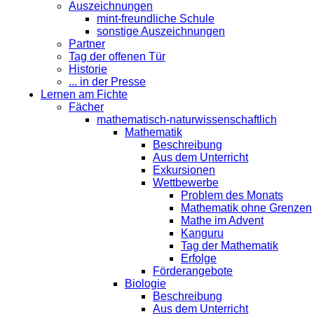
Auszeichnungen
mint-freundliche Schule
sonstige Auszeichnungen
Partner
Tag der offenen Tür
Historie
... in der Presse
Lernen am Fichte
Fächer
mathematisch-naturwissenschaftlich
Mathematik
Beschreibung
Aus dem Unterricht
Exkursionen
Wettbewerbe
Problem des Monats
Mathematik ohne Grenzen
Mathe im Advent
Kanguru
Tag der Mathematik
Erfolge
Förderangebote
Biologie
Beschreibung
Aus dem Unterricht