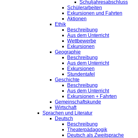
Schuljahresabschluss
Schülerarbeiten
Exkursionen und Fahrten
Aktionen
Ethik
Beschreibung
Aus dem Unterricht
Wettbewerbe
Exkursionen
Geographie
Beschreibung
Aus dem Unterricht
Exkursionen
Stundentafel
Geschichte
Beschreibung
Aus dem Unterricht
Exkursionen + Fahrten
Gemeinschaftskunde
Wirtschaft
Sprachen und Literatur
Deutsch
Beschreibung
Theaterpädagogik
Deutsch als Zweitsprache