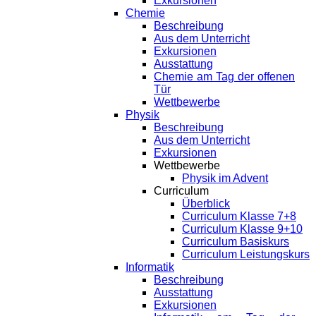
Exkursionen
Chemie
Beschreibung
Aus dem Unterricht
Exkursionen
Ausstattung
Chemie am Tag der offenen
Tür
Wettbewerbe
Physik
Beschreibung
Aus dem Unterricht
Exkursionen
Wettbewerbe
Physik im Advent
Curriculum
Überblick
Curriculum Klasse 7+8
Curriculum Klasse 9+10
Curriculum Basiskurs
Curriculum Leistungskurs
Informatik
Beschreibung
Ausstattung
Exkursionen