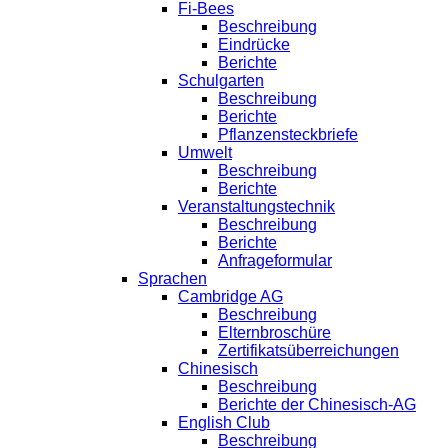
Fi-Bees
Beschreibung
Eindrücke
Berichte
Schulgarten
Beschreibung
Berichte
Pflanzensteckbriefe
Umwelt
Beschreibung
Berichte
Veranstaltungstechnik
Beschreibung
Berichte
Anfrageformular
Sprachen
Cambridge AG
Beschreibung
Elternbroschüre
Zertifikatsüberreichungen
Chinesisch
Beschreibung
Berichte der Chinesisch-AG
English Club
Beschreibung