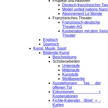
Projekte und Aktionen
Deutsch-französischer Tag
Model united nations Nan
Abonnement Le Monde
Französisches Theater
Französisch-deutsche
Theater-AG
Kooperation mit dem Xeni
Theater
Englisch
Spanisch
Kunst, Musik, Sport
Bildende Kunst
Beschreibung
Schülerarbeiten
Unterstufe
Mittelstufe
Kursstufe
Wettbewerbe
Ausstellungen Tag der
offenen Tür
Exkursionen +
Kooperationen
Fichte-Kalender, -Brief + -
Karten