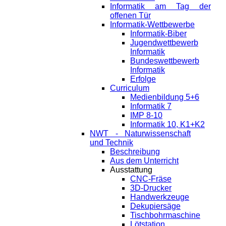
Informatik am Tag der
offenen Tür
Informatik-Wettbewerbe
Informatik-Biber
Jugendwettbewerb
Informatik
Bundeswettbewerb
Informatik
Erfolge
Curriculum
Medienbildung 5+6
Informatik 7
IMP 8-10
Informatik 10, K1+K2
NWT - Naturwissenschaft
und Technik
Beschreibung
Aus dem Unterricht
Ausstattung
CNC-Fräse
3D-Drucker
Handwerkzeuge
Dekupiersäge
Tischbohrmaschine
Lötstation