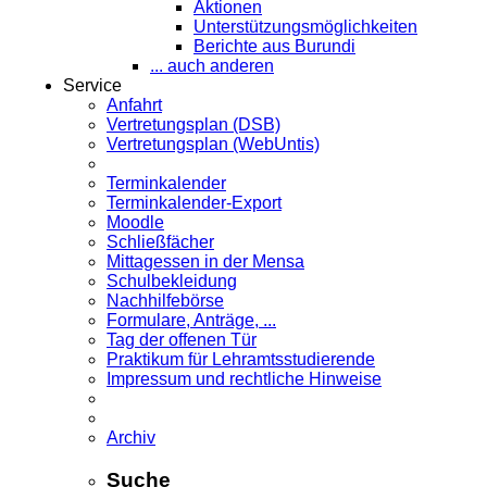
Aktionen
Unterstützungsmöglichkeiten
Berichte aus Burundi
... auch anderen
Service
Anfahrt
Vertretungsplan (DSB)
Vertretungsplan (WebUntis)
Terminkalender
Terminkalender-Export
Moodle
Schließfächer
Mittagessen in der Mensa
Schulbekleidung
Nachhilfebörse
Formulare, Anträge, ...
Tag der offenen Tür
Praktikum für Lehramts­studierende
Impressum und rechtliche Hinweise
Archiv
Suche