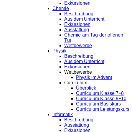
Exkursionen
Chemie
Beschreibung
Aus dem Unterricht
Exkursionen
Ausstattung
Chemie am Tag der offenen
Tür
Wettbewerbe
Physik
Beschreibung
Aus dem Unterricht
Exkursionen
Wettbewerbe
Physik im Advent
Curriculum
Überblick
Curriculum Klasse 7+8
Curriculum Klasse 9+10
Curriculum Basiskurs
Curriculum Leistungskurs
Informatik
Beschreibung
Ausstattung
Exkursionen