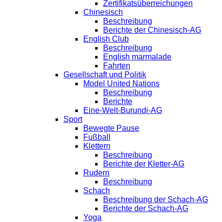
Zertifikatsüberreichungen
Chinesisch
Beschreibung
Berichte der Chinesisch-AG
English Club
Beschreibung
English marmalade
Fahrten
Gesellschaft und Politik
Model United Nations
Beschreibung
Berichte
Eine-Welt-Burundi-AG
Sport
Bewegte Pause
Fußball
Klettern
Beschreibung
Berichte der Kletter-AG
Rudern
Beschreibung
Schach
Beschreibung der Schach-AG
Berichte der Schach-AG
Yoga