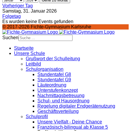
Gehe zu Monat
Vorheriger Tag
Samstag, 31. Januar 2026
Folgetag
Es wurden keine Events gefunden
© 2017-2026 Fichte-Gymnasium Karlsruhe
Suchen
Startseite
Unsere Schule
Grußwort der Schulleitung
Leitbild
Schulorganisation
Stundentafel G8
Stundentafel G9
Läuteordnung
Unterstufenkonzept
Nachmittagsbetreuung
Schul- und Hausordnung
Regelung digitaler Endgeräte­nutzung
Geschäftsverteilung
Schulprofil
Unsere Vielfalt - Deine Chance
Französisch-bilingual ab Klasse 5