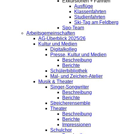
Exkursionen + Fahrten
Ausflüge
Klassenfahrten
Studienfahrten
Ski-Tag am Feldberg
Spo-Team
Arbeitsgemeinschaften
AG-Überblick 2025/26
Kultur und Medien
Digitalkolleg
Presse, Kultur und Medien
Beschreibung
Berichte
Schülerbibliothek
Mal- und Zeichen-Atelier
Musik & Theater
Singer-Songwriter
Beschreibung
Berichte
Streicherensemble
Theater
Beschreibung
Berichte
Impressionen
Schulchor