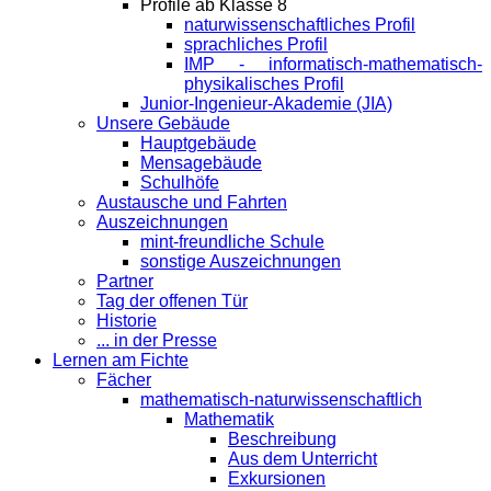
Profile ab Klasse 8
naturwissenschaftliches Profil
sprachliches Profil
IMP - informatisch-mathematisch-
physikalisches Profil
Junior-Ingenieur-Akademie (JIA)
Unsere Gebäude
Hauptgebäude
Mensagebäude
Schulhöfe
Austausche und Fahrten
Auszeichnungen
mint-freundliche Schule
sonstige Auszeichnungen
Partner
Tag der offenen Tür
Historie
... in der Presse
Lernen am Fichte
Fächer
mathematisch-naturwissenschaftlich
Mathematik
Beschreibung
Aus dem Unterricht
Exkursionen