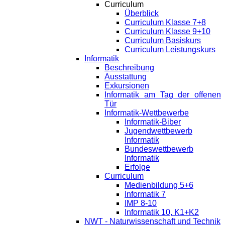
Curriculum
Überblick
Curriculum Klasse 7+8
Curriculum Klasse 9+10
Curriculum Basiskurs
Curriculum Leistungskurs
Informatik
Beschreibung
Ausstattung
Exkursionen
Informatik am Tag der offenen
Tür
Informatik-Wettbewerbe
Informatik-Biber
Jugendwettbewerb
Informatik
Bundeswettbewerb
Informatik
Erfolge
Curriculum
Medienbildung 5+6
Informatik 7
IMP 8-10
Informatik 10, K1+K2
NWT - Naturwissenschaft und Technik