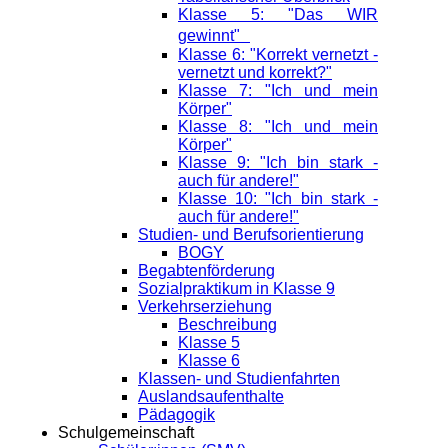
Klasse 5: "Das WIR
gewinnt"
Klasse 6: "Korrekt vernetzt -
vernetzt und korrekt?"
Klasse 7: "Ich und mein
Körper"
Klasse 8: "Ich und mein
Körper"
Klasse 9: "Ich bin stark -
auch für andere!"
Klasse 10: "Ich bin stark -
auch für andere!"
Studien- und Berufsorientierung
BOGY
Begabtenförderung
Sozialpraktikum in Klasse 9
Verkehrserziehung
Beschreibung
Klasse 5
Klasse 6
Klassen- und Studienfahrten
Auslandsaufenthalte
Pädagogik
Schulgemeinschaft