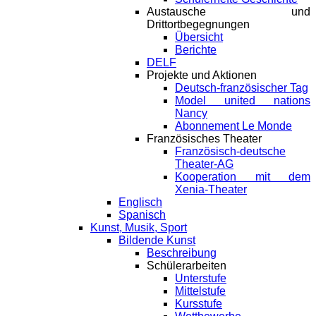
Austausche und
Drittortbegegnungen
Übersicht
Berichte
DELF
Projekte und Aktionen
Deutsch-französischer Tag
Model united nations
Nancy
Abonnement Le Monde
Französisches Theater
Französisch-deutsche
Theater-AG
Kooperation mit dem
Xenia-Theater
Englisch
Spanisch
Kunst, Musik, Sport
Bildende Kunst
Beschreibung
Schülerarbeiten
Unterstufe
Mittelstufe
Kursstufe