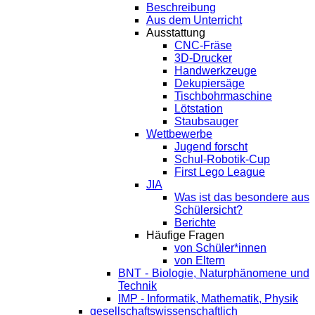
Beschreibung
Aus dem Unterricht
Ausstattung
CNC-Fräse
3D-Drucker
Handwerkzeuge
Dekupiersäge
Tischbohrmaschine
Lötstation
Staubsauger
Wettbewerbe
Jugend forscht
Schul-Robotik-Cup
First Lego League
JIA
Was ist das besondere aus
Schülersicht?
Berichte
Häufige Fragen
von Schüler*innen
von Eltern
BNT - Biologie, Naturphänomene und
Technik
IMP - Informatik, Mathematik, Physik
gesellschaftswissenschaftlich