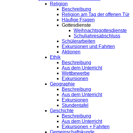
Religion
Beschreibung
Religion am Tag der offenen Tür
Häufige Fragen
Gottesdienste
Weihnachtsgottesdienste
Schuljahresabschluss
Schülerarbeiten
Exkursionen und Fahrten
Aktionen
Ethik
Beschreibung
Aus dem Unterricht
Wettbewerbe
Exkursionen
Geographie
Beschreibung
Aus dem Unterricht
Exkursionen
Stundentafel
Geschichte
Beschreibung
Aus dem Unterricht
Exkursionen + Fahrten
Gemeinschaftskunde