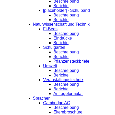
Beschreibung
Berichte
[placeholder] - Schulband
Beschreibung
Berichte
Naturwissenschaft und Technik
Fi-Bees
Beschreibung
Eindrücke
Berichte
Schulgarten
Beschreibung
Berichte
Pflanzensteckbriefe
Umwelt
Beschreibung
Berichte
Veranstaltungstechnik
Beschreibung
Berichte
Anfrageformular
Sprachen
Cambridge AG
Beschreibung
Elternbroschüre