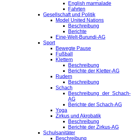
English marmalade
Fahrten
Gesellschaft und Politik
Model United Nations
Beschreibung
Berichte
Eine-Welt-Burundi-AG
Sport
Bewegte Pause
Fußball
Klettern
Beschreibung
Berichte der Kletter-AG
Rudern
Beschreibung
Schach
Beschreibung der Schach-
AG
Berichte der Schach-AG
Yoga
Zirkus und Akrobatik
Beschreibung
Berichte der Zirkus-AG
Schulsanitäter
Beschreibung