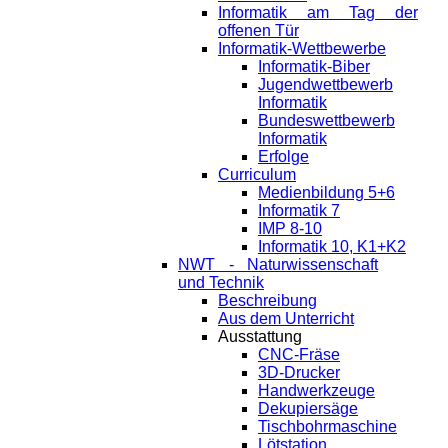
Informatik am Tag der
offenen Tür
Informatik-Wettbewerbe
Informatik-Biber
Jugendwettbewerb
Informatik
Bundeswettbewerb
Informatik
Erfolge
Curriculum
Medienbildung 5+6
Informatik 7
IMP 8-10
Informatik 10, K1+K2
NWT - Naturwissenschaft
und Technik
Beschreibung
Aus dem Unterricht
Ausstattung
CNC-Fräse
3D-Drucker
Handwerkzeuge
Dekupiersäge
Tischbohrmaschine
Lötstation