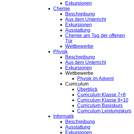
Exkursionen
Chemie
Beschreibung
Aus dem Unterricht
Exkursionen
Ausstattung
Chemie am Tag der offenen
Tür
Wettbewerbe
Physik
Beschreibung
Aus dem Unterricht
Exkursionen
Wettbewerbe
Physik im Advent
Curriculum
Überblick
Curriculum Klasse 7+8
Curriculum Klasse 9+10
Curriculum Basiskurs
Curriculum Leistungskurs
Informatik
Beschreibung
Ausstattung
Exkursionen