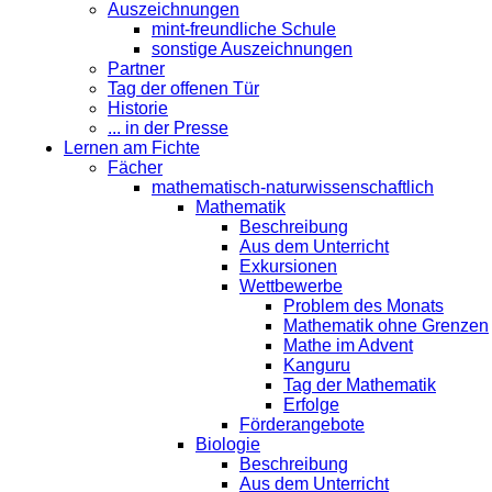
Auszeichnungen
mint-freundliche Schule
sonstige Auszeichnungen
Partner
Tag der offenen Tür
Historie
... in der Presse
Lernen am Fichte
Fächer
mathematisch-naturwissenschaftlich
Mathematik
Beschreibung
Aus dem Unterricht
Exkursionen
Wettbewerbe
Problem des Monats
Mathematik ohne Grenzen
Mathe im Advent
Kanguru
Tag der Mathematik
Erfolge
Förderangebote
Biologie
Beschreibung
Aus dem Unterricht