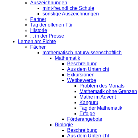
Auszeichnungen
mint-freundliche Schule
sonstige Auszeichnungen
Partner
Tag der offenen Tür
Historie
... in der Presse
Lernen am Fichte
Fächer
mathematisch-naturwissenschaftlich
Mathematik
Beschreibung
Aus dem Unterricht
Exkursionen
Wettbewerbe
Problem des Monats
Mathematik ohne Grenzen
Mathe im Advent
Kanguru
Tag der Mathematik
Erfolge
Förderangebote
Biologie
Beschreibung
Aus dem Unterricht