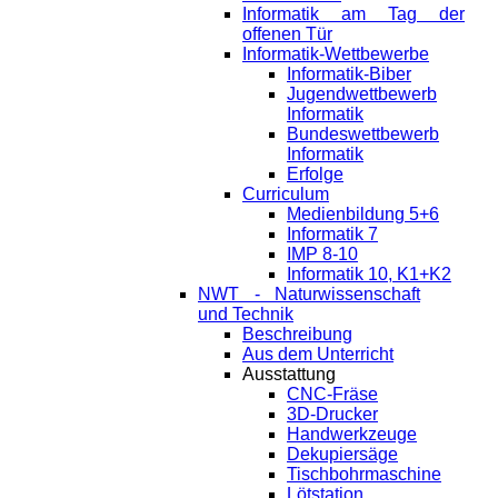
Informatik am Tag der
offenen Tür
Informatik-Wettbewerbe
Informatik-Biber
Jugendwettbewerb
Informatik
Bundeswettbewerb
Informatik
Erfolge
Curriculum
Medienbildung 5+6
Informatik 7
IMP 8-10
Informatik 10, K1+K2
NWT - Naturwissenschaft
und Technik
Beschreibung
Aus dem Unterricht
Ausstattung
CNC-Fräse
3D-Drucker
Handwerkzeuge
Dekupiersäge
Tischbohrmaschine
Lötstation