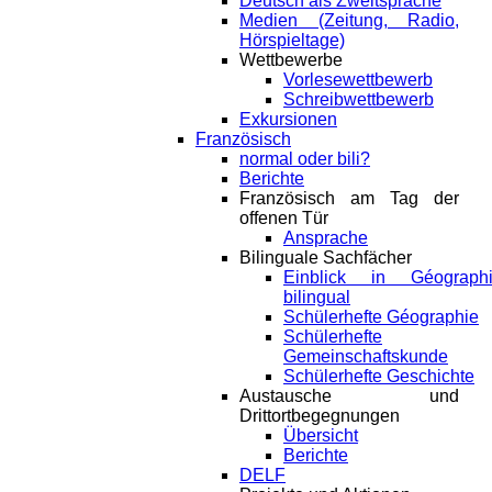
Deutsch als Zweitsprache
Medien (Zeitung, Radio,
Hörspieltage)
Wettbewerbe
Vorlesewettbewerb
Schreibwettbewerb
Exkursionen
Französisch
normal oder bili?
Berichte
Französisch am Tag der
offenen Tür
Ansprache
Bilinguale Sachfächer
Einblick in Géograph
bilingual
Schülerhefte Géographie
Schülerhefte
Gemeinschaftskunde
Schülerhefte Geschichte
Austausche und
Drittortbegegnungen
Übersicht
Berichte
DELF