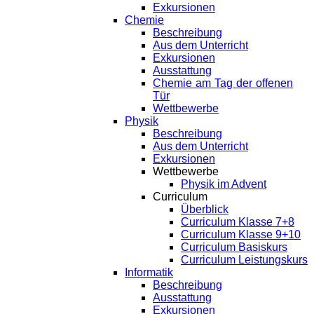
Exkursionen
Chemie
Beschreibung
Aus dem Unterricht
Exkursionen
Ausstattung
Chemie am Tag der offenen
Tür
Wettbewerbe
Physik
Beschreibung
Aus dem Unterricht
Exkursionen
Wettbewerbe
Physik im Advent
Curriculum
Überblick
Curriculum Klasse 7+8
Curriculum Klasse 9+10
Curriculum Basiskurs
Curriculum Leistungskurs
Informatik
Beschreibung
Ausstattung
Exkursionen