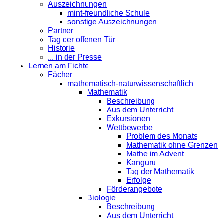
Auszeichnungen
mint-freundliche Schule
sonstige Auszeichnungen
Partner
Tag der offenen Tür
Historie
... in der Presse
Lernen am Fichte
Fächer
mathematisch-naturwissenschaftlich
Mathematik
Beschreibung
Aus dem Unterricht
Exkursionen
Wettbewerbe
Problem des Monats
Mathematik ohne Grenzen
Mathe im Advent
Kanguru
Tag der Mathematik
Erfolge
Förderangebote
Biologie
Beschreibung
Aus dem Unterricht