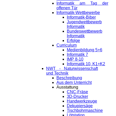
Informatik am Tag der
offenen Tür
Informatik-Wettbewerbe
Informatik-Biber
Jugendwettbewerb
Informatik
Bundeswettbewerb
Informatik
Erfolge
Curriculum
Medienbildung 5+6
Informatik 7
IMP 8-10
Informatik 10, K1+K2
NWT - Naturwissenschaft
und Technik
Beschreibung
Aus dem Unterricht
Ausstattung
CNC-Fräse
3D-Drucker
Handwerkzeuge
Dekupiersäge
Tischbohrmaschine
Lötstation