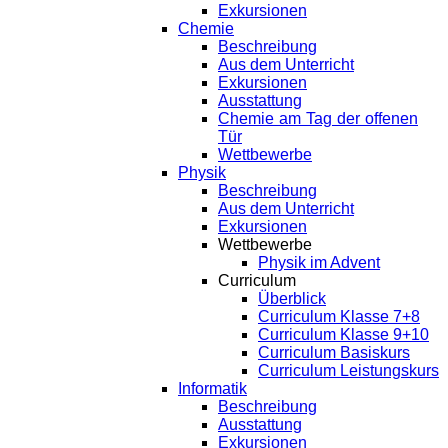
Exkursionen
Chemie
Beschreibung
Aus dem Unterricht
Exkursionen
Ausstattung
Chemie am Tag der offenen
Tür
Wettbewerbe
Physik
Beschreibung
Aus dem Unterricht
Exkursionen
Wettbewerbe
Physik im Advent
Curriculum
Überblick
Curriculum Klasse 7+8
Curriculum Klasse 9+10
Curriculum Basiskurs
Curriculum Leistungskurs
Informatik
Beschreibung
Ausstattung
Exkursionen