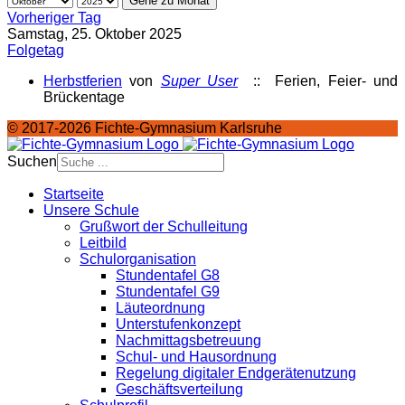
Gehe zu Monat
Vorheriger Tag
Samstag, 25. Oktober 2025
Folgetag
Herbstferien
von
Super User
:: Ferien, Feier- und
Brückentage
© 2017-2026 Fichte-Gymnasium Karlsruhe
Suchen
Startseite
Unsere Schule
Grußwort der Schulleitung
Leitbild
Schulorganisation
Stundentafel G8
Stundentafel G9
Läuteordnung
Unterstufenkonzept
Nachmittagsbetreuung
Schul- und Hausordnung
Regelung digitaler Endgeräte­nutzung
Geschäftsverteilung