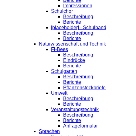
Berichte
Impressionen
Schulchor
Beschreibung
Berichte
[placeholder] - Schulband
Beschreibung
Berichte
Naturwissenschaft und Technik
Fi-Bees
Beschreibung
Eindrücke
Berichte
Schulgarten
Beschreibung
Berichte
Pflanzensteckbriefe
Umwelt
Beschreibung
Berichte
Veranstaltungstechnik
Beschreibung
Berichte
Anfrageformular
Sprachen