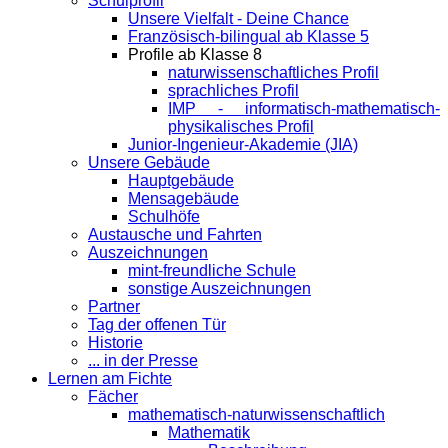
Schulprofil
Unsere Vielfalt - Deine Chance
Französisch-bilingual ab Klasse 5
Profile ab Klasse 8
naturwissenschaftliches Profil
sprachliches Profil
IMP - informatisch-mathematisch-
physikalisches Profil
Junior-Ingenieur-Akademie (JIA)
Unsere Gebäude
Hauptgebäude
Mensagebäude
Schulhöfe
Austausche und Fahrten
Auszeichnungen
mint-freundliche Schule
sonstige Auszeichnungen
Partner
Tag der offenen Tür
Historie
... in der Presse
Lernen am Fichte
Fächer
mathematisch-naturwissenschaftlich
Mathematik