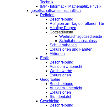
Technik
IMP - Informatik, Mathematik, Physik
gesellschaftswissenschaftlich
Religion
Beschreibung
Religion am Tag der offenen Tür
Häufige Fragen
Gottesdienste
Weihnachtsgottesdienste
Schuljahresabschluss
Schülerarbeiten
Exkursionen und Fahrten
Aktionen
Ethik
Beschreibung
Aus dem Unterricht
Wettbewerbe
Exkursionen
Geographie
Beschreibung
Aus dem Unterricht
Exkursionen
Stundentafel
Geschichte
Beschreibung