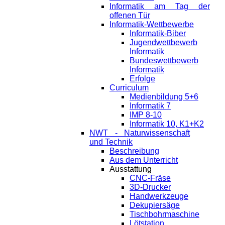
Informatik am Tag der
offenen Tür
Informatik-Wettbewerbe
Informatik-Biber
Jugendwettbewerb
Informatik
Bundeswettbewerb
Informatik
Erfolge
Curriculum
Medienbildung 5+6
Informatik 7
IMP 8-10
Informatik 10, K1+K2
NWT - Naturwissenschaft
und Technik
Beschreibung
Aus dem Unterricht
Ausstattung
CNC-Fräse
3D-Drucker
Handwerkzeuge
Dekupiersäge
Tischbohrmaschine
Lötstation