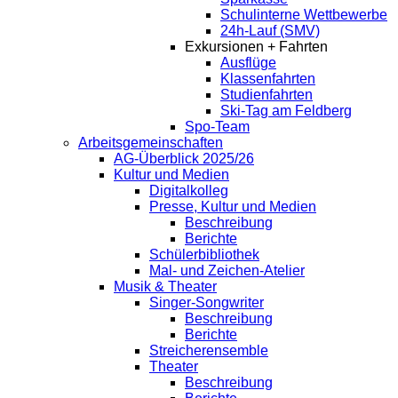
Schulinterne Wettbewerbe
24h-Lauf (SMV)
Exkursionen + Fahrten
Ausflüge
Klassenfahrten
Studienfahrten
Ski-Tag am Feldberg
Spo-Team
Arbeitsgemeinschaften
AG-Überblick 2025/26
Kultur und Medien
Digitalkolleg
Presse, Kultur und Medien
Beschreibung
Berichte
Schülerbibliothek
Mal- und Zeichen-Atelier
Musik & Theater
Singer-Songwriter
Beschreibung
Berichte
Streicherensemble
Theater
Beschreibung