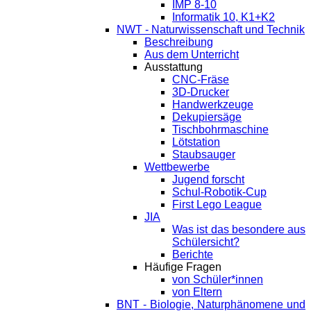
IMP 8-10
Informatik 10, K1+K2
NWT - Naturwissenschaft und Technik
Beschreibung
Aus dem Unterricht
Ausstattung
CNC-Fräse
3D-Drucker
Handwerkzeuge
Dekupiersäge
Tischbohrmaschine
Lötstation
Staubsauger
Wettbewerbe
Jugend forscht
Schul-Robotik-Cup
First Lego League
JIA
Was ist das besondere aus
Schülersicht?
Berichte
Häufige Fragen
von Schüler*innen
von Eltern
BNT - Biologie, Naturphänomene und