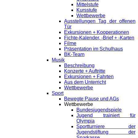
Mittelstufe
Kursstufe
Wettbewerbe
Ausstellungen Tag der offenen
Tür
Exkursionen + Kooperationen
Fichte-Kalender, -Brief + -Karten
Filme
Präsentation im Schulhaus
BK-Team
Musik
Beschreibung
Konzerte + Auftritte
Exkursionen + Fahrten
Aus dem Unterricht
Wettbewerbe
Sport
Bewegte Pause und AGs
Wettbewerbe
Bundesjugendspiele
Jugend trainiert für
Olympia
Sportturniere der
Jugendstiftung der
Sparkasse