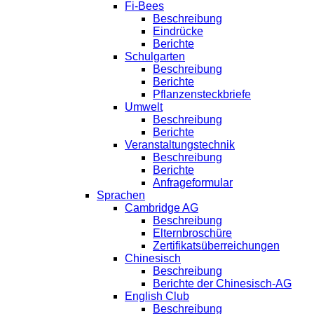
Fi-Bees
Beschreibung
Eindrücke
Berichte
Schulgarten
Beschreibung
Berichte
Pflanzensteckbriefe
Umwelt
Beschreibung
Berichte
Veranstaltungstechnik
Beschreibung
Berichte
Anfrageformular
Sprachen
Cambridge AG
Beschreibung
Elternbroschüre
Zertifikatsüberreichungen
Chinesisch
Beschreibung
Berichte der Chinesisch-AG
English Club
Beschreibung