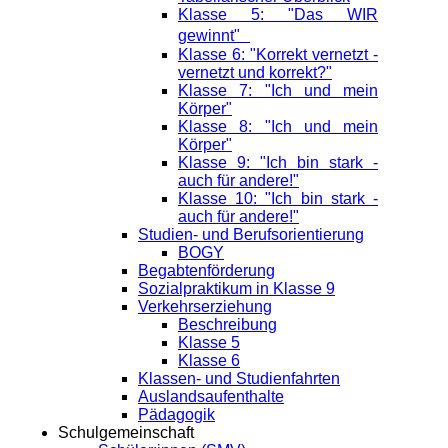
Klasse 5: "Das WIR
gewinnt"
Klasse 6: "Korrekt vernetzt -
vernetzt und korrekt?"
Klasse 7: "Ich und mein
Körper"
Klasse 8: "Ich und mein
Körper"
Klasse 9: "Ich bin stark -
auch für andere!"
Klasse 10: "Ich bin stark -
auch für andere!"
Studien- und Berufsorientierung
BOGY
Begabtenförderung
Sozialpraktikum in Klasse 9
Verkehrserziehung
Beschreibung
Klasse 5
Klasse 6
Klassen- und Studienfahrten
Auslandsaufenthalte
Pädagogik
Schulgemeinschaft