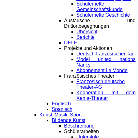
Schülerhefte
Gemeinschaftskunde
Schülerhefte Geschichte
Austausche und
Drittortbegegnungen
Übersicht
Berichte
DELF
Projekte und Aktionen
Deutsch-französischer Tag
Model united nations
Nancy
Abonnement Le Monde
Französisches Theater
Französisch-deutsche
Theater-AG
Kooperation mit dem
Xenia-Theater
Englisch
Spanisch
Kunst, Musik, Sport
Bildende Kunst
Beschreibung
Schülerarbeiten
Unterstufe