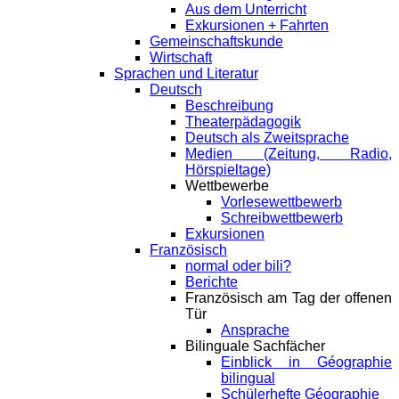
Aus dem Unterricht
Exkursionen + Fahrten
Gemeinschaftskunde
Wirtschaft
Sprachen und Literatur
Deutsch
Beschreibung
Theaterpädagogik
Deutsch als Zweitsprache
Medien (Zeitung, Radio,
Hörspieltage)
Wettbewerbe
Vorlesewettbewerb
Schreibwettbewerb
Exkursionen
Französisch
normal oder bili?
Berichte
Französisch am Tag der offenen
Tür
Ansprache
Bilinguale Sachfächer
Einblick in Géographie
bilingual
Schülerhefte Géographie