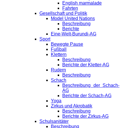
English marmalade
Fahrten
Gesellschaft und Politik
Model United Nations
Beschreibung
Berichte
Eine-Welt-Burundi-AG
Sport
Bewegte Pause
Fußball
Klettern
Beschreibung
Berichte der Kletter-AG
Rudern
Beschreibung
Schach
Beschreibung der Schach-
AG
Berichte der Schach-AG
Yoga
Zirkus und Akrobatik
Beschreibung
Berichte der Zirkus-AG
Schulsanitäter
Beschreibung