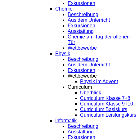
Exkursionen
Chemie
Beschreibung
Aus dem Unterricht
Exkursionen
Ausstattung
Chemie am Tag der offenen
Tür
Wettbewerbe
Physik
Beschreibung
Aus dem Unterricht
Exkursionen
Wettbewerbe
Physik im Advent
Curriculum
Überblick
Curriculum Klasse 7+8
Curriculum Klasse 9+10
Curriculum Basiskurs
Curriculum Leistungskurs
Informatik
Beschreibung
Ausstattung
Exkursionen