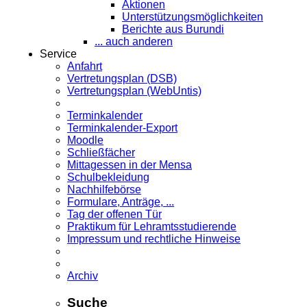
Aktionen
Unterstützungsmöglichkeiten
Berichte aus Burundi
... auch anderen
Service
Anfahrt
Vertretungsplan (DSB)
Vertretungsplan (WebUntis)
Terminkalender
Terminkalender-Export
Moodle
Schließfächer
Mittagessen in der Mensa
Schulbekleidung
Nachhilfebörse
Formulare, Anträge, ...
Tag der offenen Tür
Praktikum für Lehramts­studierende
Impressum und rechtliche Hinweise
Archiv
Suche