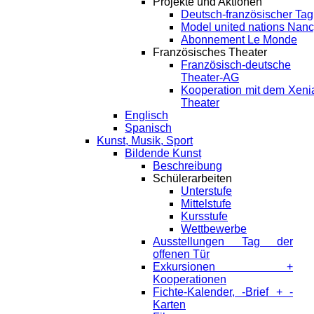
Projekte und Aktionen
Deutsch-französischer Tag
Model united nations Nan
Abonnement Le Monde
Französisches Theater
Französisch-deutsche
Theater-AG
Kooperation mit dem Xeni
Theater
Englisch
Spanisch
Kunst, Musik, Sport
Bildende Kunst
Beschreibung
Schülerarbeiten
Unterstufe
Mittelstufe
Kursstufe
Wettbewerbe
Ausstellungen Tag der
offenen Tür
Exkursionen +
Kooperationen
Fichte-Kalender, -Brief + -
Karten