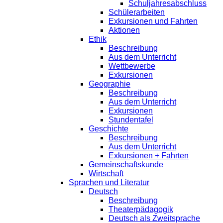
Schuljahresabschluss
Schülerarbeiten
Exkursionen und Fahrten
Aktionen
Ethik
Beschreibung
Aus dem Unterricht
Wettbewerbe
Exkursionen
Geographie
Beschreibung
Aus dem Unterricht
Exkursionen
Stundentafel
Geschichte
Beschreibung
Aus dem Unterricht
Exkursionen + Fahrten
Gemeinschaftskunde
Wirtschaft
Sprachen und Literatur
Deutsch
Beschreibung
Theaterpädagogik
Deutsch als Zweitsprache