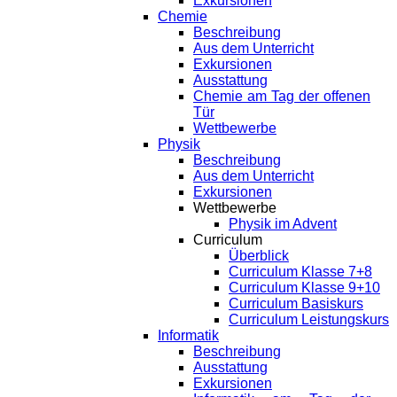
Exkursionen
Chemie
Beschreibung
Aus dem Unterricht
Exkursionen
Ausstattung
Chemie am Tag der offenen
Tür
Wettbewerbe
Physik
Beschreibung
Aus dem Unterricht
Exkursionen
Wettbewerbe
Physik im Advent
Curriculum
Überblick
Curriculum Klasse 7+8
Curriculum Klasse 9+10
Curriculum Basiskurs
Curriculum Leistungskurs
Informatik
Beschreibung
Ausstattung
Exkursionen