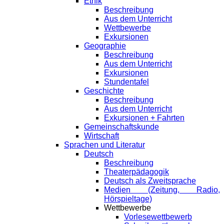
Ethik
Beschreibung
Aus dem Unterricht
Wettbewerbe
Exkursionen
Geographie
Beschreibung
Aus dem Unterricht
Exkursionen
Stundentafel
Geschichte
Beschreibung
Aus dem Unterricht
Exkursionen + Fahrten
Gemeinschaftskunde
Wirtschaft
Sprachen und Literatur
Deutsch
Beschreibung
Theaterpädagogik
Deutsch als Zweitsprache
Medien (Zeitung, Radio,
Hörspieltage)
Wettbewerbe
Vorlesewettbewerb