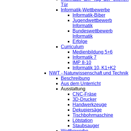
Tür
Informatik-Wettbewerbe
Informatik-Biber
Jugendwettbewerb
Informatik
Bundeswettbewerb
Informatik
Erfolge
Curriculum
Medienbildung 5+6
Informatik 7
IMP 8-10
Informatik 10, K1+K2
NWT - Naturwissenschaft und Technik
Beschreibung
Aus dem Unterricht
Ausstattung
CNC-Fräse
3D-Drucker
Handwerkzeuge
Dekupiersäge
Tischbohrmaschine
Lötstation
Staubsauger
Wettbewerbe