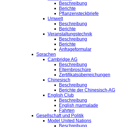
Beschreibung
Berichte
Pflanzensteckbriefe
Umwelt
Beschreibung
Berichte
Veranstaltungstechnik
Beschreibung
Berichte
Anfrageformular
Sprachen
Cambridge AG
Beschreibung
Elternbroschüre
Zertifikatsüberreichungen
Chinesisch
Beschreibung
Berichte der Chinesisch-AG
English Club
Beschreibung
English marmalade
Fahrten
Gesellschaft und Politik
Model United Nations
Beschreibung