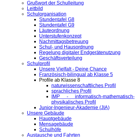
Grußwort der Schulleitung
Leitbild
Schulorganisation
Stundentafel G8
Stundentafel G9
Läuteordnung
Unterstufenkonzept
Nachmittagsbetreuung
Schul- und Hausordnung
Regelung digitaler Endgeräte­nutzung
Geschäftsverteilung
Schulprofil
Unsere Vielfalt - Deine Chance
Französisch-bilingual ab Klasse 5
Profile ab Klasse 8
naturwissenschaftliches Profil
sprachliches Profil
IMP - informatisch-mathematisch-
physikalisches Profil
Junior-Ingenieur-Akademie (JIA)
Unsere Gebäude
Hauptgebäude
Mensagebäude
Schulhöfe
Austausche und Fahrten