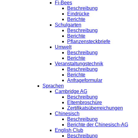
Fi-Bees
Beschreibung
Eindrücke
Berichte
Schulgarten
Beschreibung
Berichte
Pflanzensteckbriefe
Umwelt
Beschreibung
Berichte
Veranstaltungstechnik
Beschreibung
Berichte
Anfrageformular
Sprachen
Cambridge AG
Beschreibung
Elternbroschüre
Zertifikatsüberreichungen
Chinesisch
Beschreibung
Berichte der Chinesisch-AG
English Club
Beschreibung