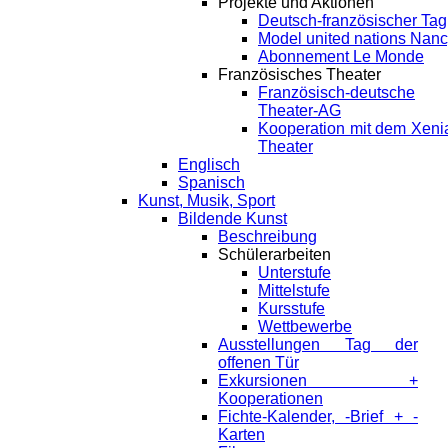
Projekte und Aktionen
Deutsch-französischer Tag
Model united nations Nan
Abonnement Le Monde
Französisches Theater
Französisch-deutsche
Theater-AG
Kooperation mit dem Xeni
Theater
Englisch
Spanisch
Kunst, Musik, Sport
Bildende Kunst
Beschreibung
Schülerarbeiten
Unterstufe
Mittelstufe
Kursstufe
Wettbewerbe
Ausstellungen Tag der
offenen Tür
Exkursionen +
Kooperationen
Fichte-Kalender, -Brief + -
Karten