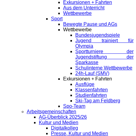
Exkursionen + Fahrten
Aus dem Unterricht
Wettbewerbe
Sport
Bewegte Pause und AGs
Wettbewerbe
Bundesjugendspiele
Jugend trainiert für
Olympia
Sportturniere der
Jugendstiftung der
Sparkasse
Schulinterne Wettbewerbe
24h-Lauf (SMV)
Exkursionen + Fahrten
Ausflüge
Klassenfahrten
Studienfahrten
Ski-Tag am Feldberg
Spo-Team
Arbeitsgemeinschaften
AG-Überblick 2025/26
Kultur und Medien
Digitalkolleg
Presse, Kultur und Medien