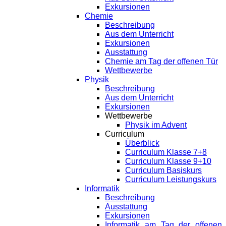
Exkursionen
Chemie
Beschreibung
Aus dem Unterricht
Exkursionen
Ausstattung
Chemie am Tag der offenen Tür
Wettbewerbe
Physik
Beschreibung
Aus dem Unterricht
Exkursionen
Wettbewerbe
Physik im Advent
Curriculum
Überblick
Curriculum Klasse 7+8
Curriculum Klasse 9+10
Curriculum Basiskurs
Curriculum Leistungskurs
Informatik
Beschreibung
Ausstattung
Exkursionen
Informatik am Tag der offenen