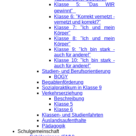
Klasse 5: "Das WIR
gewinnt"
Klasse 6: "Korrekt vernetzt -
vernetzt und korrekt?"
Klasse 7: "Ich und mein
Körper"
Klasse 8: "Ich und mein
Körper"
Klasse 9: "Ich bin stark -
auch für andere!"
Klasse 10: "Ich bin stark -
auch für andere!"
Studien- und Berufsorientierung
BOGY
Begabtenförderung
Sozialpraktikum in Klasse 9
Verkehrserziehung
Beschreibung
Klasse 5
Klasse 6
Klassen- und Studienfahrten
Auslandsaufenthalte
Pädagogik
Schulgemeinschaft