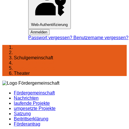
Web-Authentifizierung
Anmelden
Passwort vergessen?
Benutzername vergessen?
Startseite
Schulgemeinschaft
Förder­gemeinschaft
umgesetzte Projekte
Theater
Fördergemeinschaft
Nachrichten
laufende Projekte
umgesetzte Projekte
Satzung
Beitrittserklärung
Förderantrag