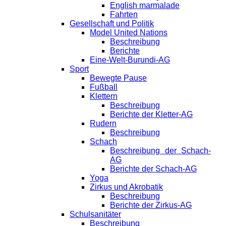
English marmalade
Fahrten
Gesellschaft und Politik
Model United Nations
Beschreibung
Berichte
Eine-Welt-Burundi-AG
Sport
Bewegte Pause
Fußball
Klettern
Beschreibung
Berichte der Kletter-AG
Rudern
Beschreibung
Schach
Beschreibung der Schach-
AG
Berichte der Schach-AG
Yoga
Zirkus und Akrobatik
Beschreibung
Berichte der Zirkus-AG
Schulsanitäter
Beschreibung