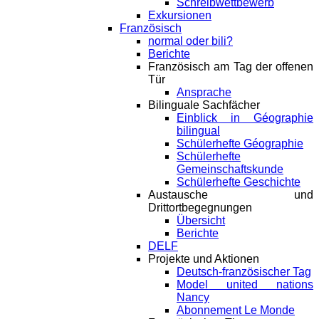
Schreibwettbewerb
Exkursionen
Französisch
normal oder bili?
Berichte
Französisch am Tag der offenen
Tür
Ansprache
Bilinguale Sachfächer
Einblick in Géographie
bilingual
Schülerhefte Géographie
Schülerhefte
Gemeinschaftskunde
Schülerhefte Geschichte
Austausche und
Drittortbegegnungen
Übersicht
Berichte
DELF
Projekte und Aktionen
Deutsch-französischer Tag
Model united nations
Nancy
Abonnement Le Monde