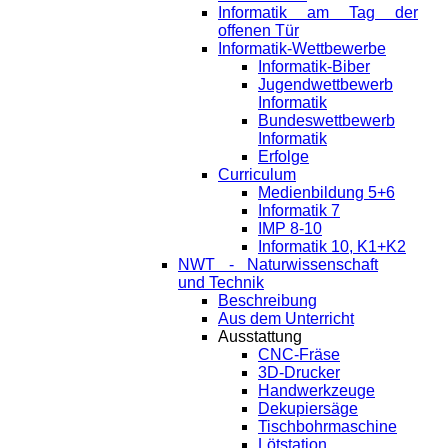
Informatik am Tag der
offenen Tür
Informatik-Wettbewerbe
Informatik-Biber
Jugendwettbewerb
Informatik
Bundeswettbewerb
Informatik
Erfolge
Curriculum
Medienbildung 5+6
Informatik 7
IMP 8-10
Informatik 10, K1+K2
NWT - Naturwissenschaft
und Technik
Beschreibung
Aus dem Unterricht
Ausstattung
CNC-Fräse
3D-Drucker
Handwerkzeuge
Dekupiersäge
Tischbohrmaschine
Lötstation