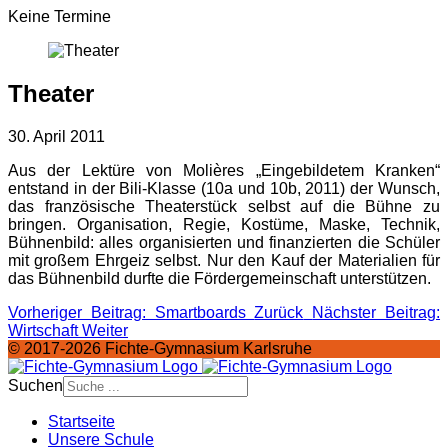
Keine Termine
Theater
30. April 2011
Aus der Lektüre von Molières „Eingebildetem Kranken“
entstand in der Bili-Klasse (10a und 10b, 2011) der Wunsch,
das französische Theaterstück selbst auf die Bühne zu
bringen. Organisation, Regie, Kostüme, Maske, Technik,
Bühnenbild: alles organisierten und finanzierten die Schüler
mit großem Ehrgeiz selbst. Nur den Kauf der Materialien für
das Bühnenbild durfte die Fördergemeinschaft unterstützen.
Vorheriger Beitrag: Smartboards
Zurück
Nächster Beitrag:
Wirtschaft
Weiter
© 2017-2026 Fichte-Gymnasium Karlsruhe
Suchen
Startseite
Unsere Schule