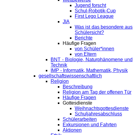
Jugend forscht
Schul-Robotik-Cup
First Lego League
JIA
Was ist das besondere aus
Schülersicht?
Berichte
Häufige Fragen
von Schüler*innen
von Eltern
BNT - Biologie, Naturphänomene und
Technik
IMP - Informatik, Mathematik, Physik
gesellschaftswissenschaftlich
Religion
Beschreibung
Religion am Tag der offenen Tür
Häufige Fragen
Gottesdienste
Weihnachtsgottesdienste
Schuljahresabschluss
Schülerarbeiten
Exkursionen und Fahrten
Aktionen