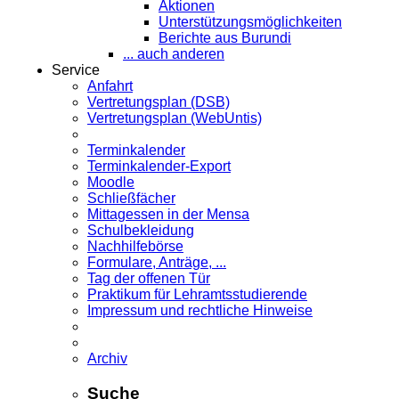
Aktionen
Unterstützungsmöglichkeiten
Berichte aus Burundi
... auch anderen
Service
Anfahrt
Vertretungsplan (DSB)
Vertretungsplan (WebUntis)
Terminkalender
Terminkalender-Export
Moodle
Schließfächer
Mittagessen in der Mensa
Schulbekleidung
Nachhilfebörse
Formulare, Anträge, ...
Tag der offenen Tür
Praktikum für Lehramts­studierende
Impressum und rechtliche Hinweise
Archiv
Suche