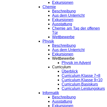
Exkursionen
Chemie
Beschreibung
Aus dem Unterricht
Exkursionen
Ausstattung
Chemie am Tag der offenen
Tür
Wettbewerbe
Physik
Beschreibung
Aus dem Unterricht
Exkursionen
Wettbewerbe
Physik im Advent
Curriculum
Überblick
Curriculum Klasse 7+8
Curriculum Klasse 9+10
Curriculum Basiskurs
Curriculum Leistungskurs
Informatik
Beschreibung
Ausstattung
Exkursionen