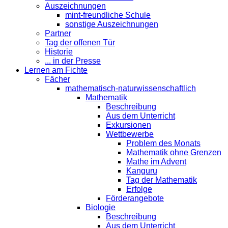
Auszeichnungen
mint-freundliche Schule
sonstige Auszeichnungen
Partner
Tag der offenen Tür
Historie
... in der Presse
Lernen am Fichte
Fächer
mathematisch-naturwissenschaftlich
Mathematik
Beschreibung
Aus dem Unterricht
Exkursionen
Wettbewerbe
Problem des Monats
Mathematik ohne Grenzen
Mathe im Advent
Kanguru
Tag der Mathematik
Erfolge
Förderangebote
Biologie
Beschreibung
Aus dem Unterricht