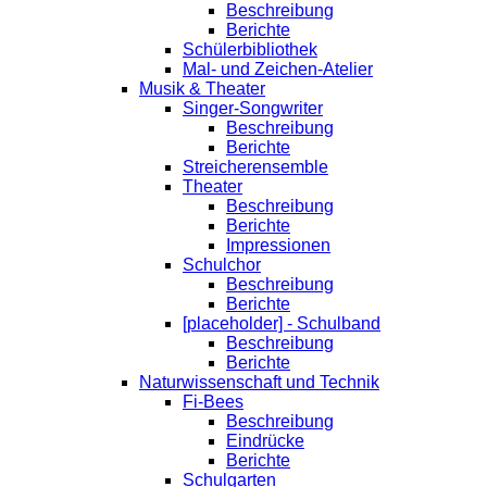
Beschreibung
Berichte
Schülerbibliothek
Mal- und Zeichen-Atelier
Musik & Theater
Singer-Songwriter
Beschreibung
Berichte
Streicherensemble
Theater
Beschreibung
Berichte
Impressionen
Schulchor
Beschreibung
Berichte
[placeholder] - Schulband
Beschreibung
Berichte
Naturwissenschaft und Technik
Fi-Bees
Beschreibung
Eindrücke
Berichte
Schulgarten