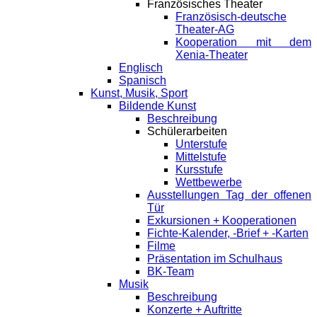
Französisches Theater
Französisch-deutsche
Theater-AG
Kooperation mit dem
Xenia-Theater
Englisch
Spanisch
Kunst, Musik, Sport
Bildende Kunst
Beschreibung
Schülerarbeiten
Unterstufe
Mittelstufe
Kursstufe
Wettbewerbe
Ausstellungen Tag der offenen
Tür
Exkursionen + Kooperationen
Fichte-Kalender, -Brief + -Karten
Filme
Präsentation im Schulhaus
BK-Team
Musik
Beschreibung
Konzerte + Auftritte