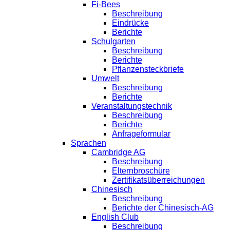
Fi-Bees
Beschreibung
Eindrücke
Berichte
Schulgarten
Beschreibung
Berichte
Pflanzensteckbriefe
Umwelt
Beschreibung
Berichte
Veranstaltungstechnik
Beschreibung
Berichte
Anfrageformular
Sprachen
Cambridge AG
Beschreibung
Elternbroschüre
Zertifikatsüberreichungen
Chinesisch
Beschreibung
Berichte der Chinesisch-AG
English Club
Beschreibung