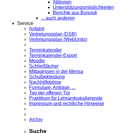
Aktionen
Unterstützungsmöglichkeiten
Berichte aus Burundi
... auch anderen
Service
Anfahrt
Vertretungsplan (DSB)
Vertretungsplan (WebUntis)
Terminkalender
Terminkalender-Export
Moodle
Schließfächer
Mittagessen in der Mensa
Schulbekleidung
Nachhilfebörse
Formulare, Anträge, ...
Tag der offenen Tür
Praktikum für Lehramts­studierende
Impressum und rechtliche Hinweise
Archiv
Suche