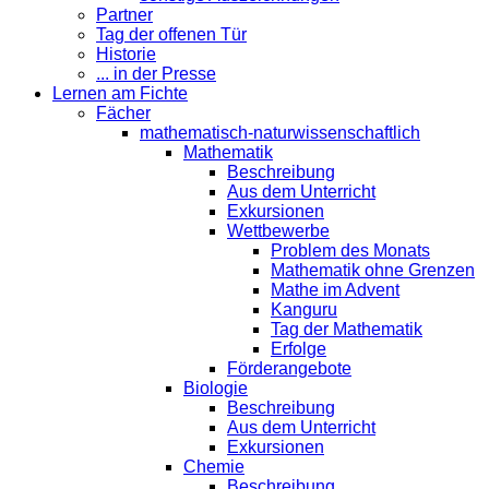
Partner
Tag der offenen Tür
Historie
... in der Presse
Lernen am Fichte
Fächer
mathematisch-naturwissenschaftlich
Mathematik
Beschreibung
Aus dem Unterricht
Exkursionen
Wettbewerbe
Problem des Monats
Mathematik ohne Grenzen
Mathe im Advent
Kanguru
Tag der Mathematik
Erfolge
Förderangebote
Biologie
Beschreibung
Aus dem Unterricht
Exkursionen
Chemie
Beschreibung