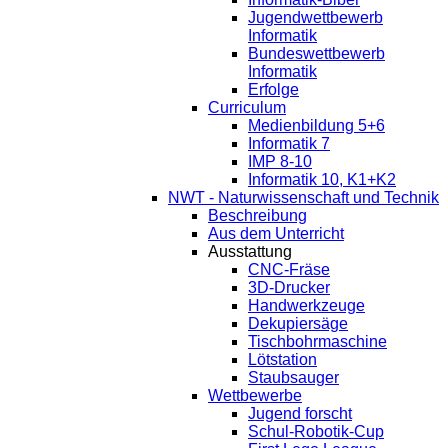
Jugendwettbewerb
Informatik
Bundeswettbewerb
Informatik
Erfolge
Curriculum
Medienbildung 5+6
Informatik 7
IMP 8-10
Informatik 10, K1+K2
NWT - Naturwissenschaft und Technik
Beschreibung
Aus dem Unterricht
Ausstattung
CNC-Fräse
3D-Drucker
Handwerkzeuge
Dekupiersäge
Tischbohrmaschine
Lötstation
Staubsauger
Wettbewerbe
Jugend forscht
Schul-Robotik-Cup