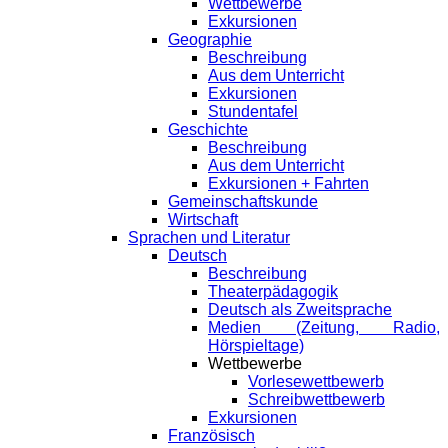
Wettbewerbe
Exkursionen
Geographie
Beschreibung
Aus dem Unterricht
Exkursionen
Stundentafel
Geschichte
Beschreibung
Aus dem Unterricht
Exkursionen + Fahrten
Gemeinschaftskunde
Wirtschaft
Sprachen und Literatur
Deutsch
Beschreibung
Theaterpädagogik
Deutsch als Zweitsprache
Medien (Zeitung, Radio,
Hörspieltage)
Wettbewerbe
Vorlesewettbewerb
Schreibwettbewerb
Exkursionen
Französisch