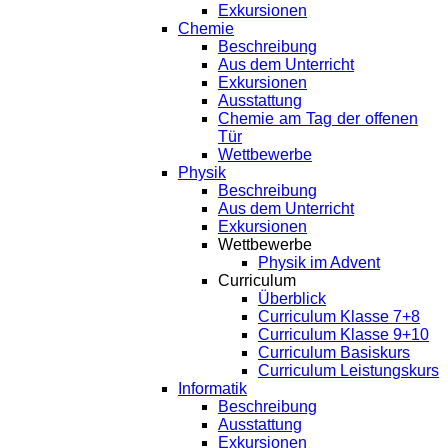
Exkursionen
Chemie
Beschreibung
Aus dem Unterricht
Exkursionen
Ausstattung
Chemie am Tag der offenen
Tür
Wettbewerbe
Physik
Beschreibung
Aus dem Unterricht
Exkursionen
Wettbewerbe
Physik im Advent
Curriculum
Überblick
Curriculum Klasse 7+8
Curriculum Klasse 9+10
Curriculum Basiskurs
Curriculum Leistungskurs
Informatik
Beschreibung
Ausstattung
Exkursionen