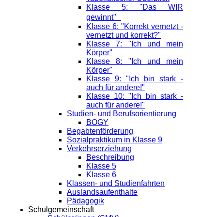
Klasse 5: "Das WIR
gewinnt"
Klasse 6: "Korrekt vernetzt -
vernetzt und korrekt?"
Klasse 7: "Ich und mein
Körper"
Klasse 8: "Ich und mein
Körper"
Klasse 9: "Ich bin stark -
auch für andere!"
Klasse 10: "Ich bin stark -
auch für andere!"
Studien- und Berufsorientierung
BOGY
Begabtenförderung
Sozialpraktikum in Klasse 9
Verkehrserziehung
Beschreibung
Klasse 5
Klasse 6
Klassen- und Studienfahrten
Auslandsaufenthalte
Pädagogik
Schulgemeinschaft