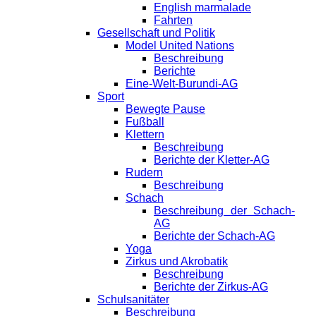
English marmalade
Fahrten
Gesellschaft und Politik
Model United Nations
Beschreibung
Berichte
Eine-Welt-Burundi-AG
Sport
Bewegte Pause
Fußball
Klettern
Beschreibung
Berichte der Kletter-AG
Rudern
Beschreibung
Schach
Beschreibung der Schach-
AG
Berichte der Schach-AG
Yoga
Zirkus und Akrobatik
Beschreibung
Berichte der Zirkus-AG
Schulsanitäter
Beschreibung