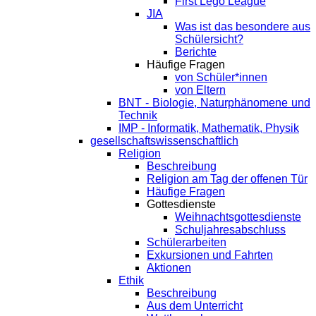
First Lego League
JIA
Was ist das besondere aus
Schülersicht?
Berichte
Häufige Fragen
von Schüler*innen
von Eltern
BNT - Biologie, Naturphänomene und
Technik
IMP - Informatik, Mathematik, Physik
gesellschaftswissenschaftlich
Religion
Beschreibung
Religion am Tag der offenen Tür
Häufige Fragen
Gottesdienste
Weihnachtsgottesdienste
Schuljahresabschluss
Schülerarbeiten
Exkursionen und Fahrten
Aktionen
Ethik
Beschreibung
Aus dem Unterricht