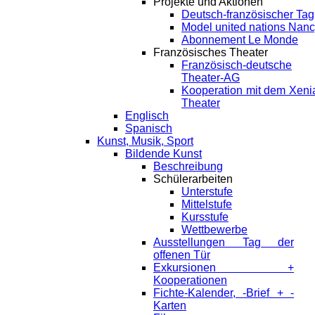
Projekte und Aktionen
Deutsch-französischer Tag
Model united nations Nan
Abonnement Le Monde
Französisches Theater
Französisch-deutsche
Theater-AG
Kooperation mit dem Xeni
Theater
Englisch
Spanisch
Kunst, Musik, Sport
Bildende Kunst
Beschreibung
Schülerarbeiten
Unterstufe
Mittelstufe
Kursstufe
Wettbewerbe
Ausstellungen Tag der
offenen Tür
Exkursionen +
Kooperationen
Fichte-Kalender, -Brief + -
Karten