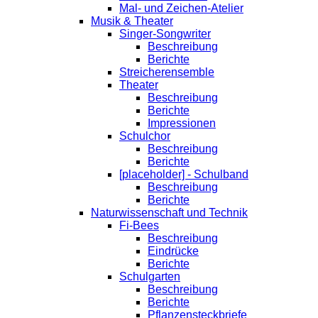
Mal- und Zeichen-Atelier
Musik & Theater
Singer-Songwriter
Beschreibung
Berichte
Streicherensemble
Theater
Beschreibung
Berichte
Impressionen
Schulchor
Beschreibung
Berichte
[placeholder] - Schulband
Beschreibung
Berichte
Naturwissenschaft und Technik
Fi-Bees
Beschreibung
Eindrücke
Berichte
Schulgarten
Beschreibung
Berichte
Pflanzensteckbriefe