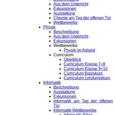
Aus dem Unterricht
Exkursionen
Ausstattung
Chemie am Tag der offenen Tür
Wettbewerbe
Physik
Beschreibung
Aus dem Unterricht
Exkursionen
Wettbewerbe
Physik im Advent
Curriculum
Überblick
Curriculum Klasse 7+8
Curriculum Klasse 9+10
Curriculum Basiskurs
Curriculum Leistungskurs
Informatik
Beschreibung
Ausstattung
Exkursionen
Informatik am Tag der offenen
Tür
Informatik-Wettbewerbe
Informatik-Biber