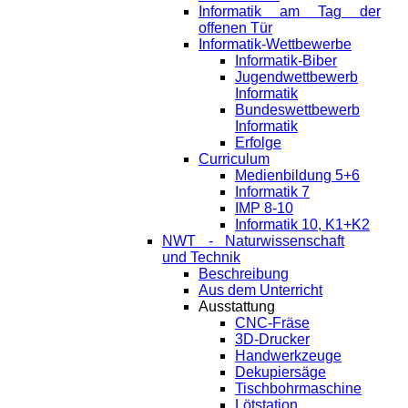
Informatik am Tag der
offenen Tür
Informatik-Wettbewerbe
Informatik-Biber
Jugendwettbewerb
Informatik
Bundeswettbewerb
Informatik
Erfolge
Curriculum
Medienbildung 5+6
Informatik 7
IMP 8-10
Informatik 10, K1+K2
NWT - Naturwissenschaft
und Technik
Beschreibung
Aus dem Unterricht
Ausstattung
CNC-Fräse
3D-Drucker
Handwerkzeuge
Dekupiersäge
Tischbohrmaschine
Lötstation