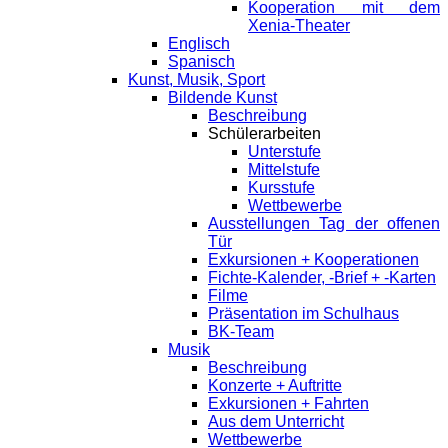
Kooperation mit dem
Xenia-Theater
Englisch
Spanisch
Kunst, Musik, Sport
Bildende Kunst
Beschreibung
Schülerarbeiten
Unterstufe
Mittelstufe
Kursstufe
Wettbewerbe
Ausstellungen Tag der offenen
Tür
Exkursionen + Kooperationen
Fichte-Kalender, -Brief + -Karten
Filme
Präsentation im Schulhaus
BK-Team
Musik
Beschreibung
Konzerte + Auftritte
Exkursionen + Fahrten
Aus dem Unterricht
Wettbewerbe