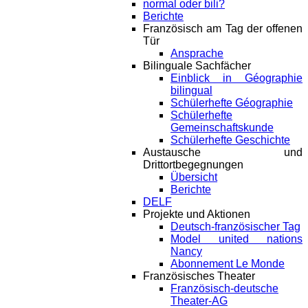
normal oder bili?
Berichte
Französisch am Tag der offenen
Tür
Ansprache
Bilinguale Sachfächer
Einblick in Géographie
bilingual
Schülerhefte Géographie
Schülerhefte
Gemeinschaftskunde
Schülerhefte Geschichte
Austausche und
Drittortbegegnungen
Übersicht
Berichte
DELF
Projekte und Aktionen
Deutsch-französischer Tag
Model united nations
Nancy
Abonnement Le Monde
Französisches Theater
Französisch-deutsche
Theater-AG