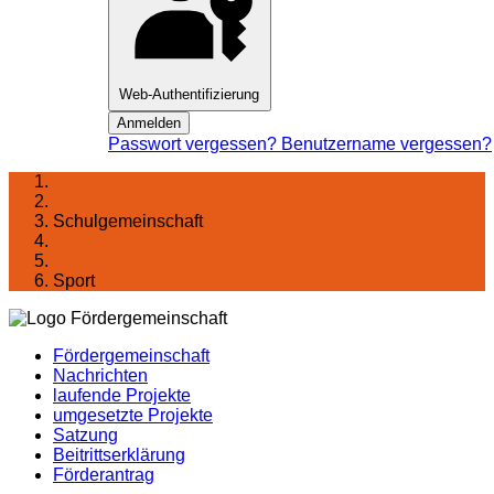
Web-Authentifizierung
Anmelden
Passwort vergessen?
Benutzername vergessen?
Startseite
Schulgemeinschaft
Förder­gemeinschaft
umgesetzte Projekte
Sport
Fördergemeinschaft
Nachrichten
laufende Projekte
umgesetzte Projekte
Satzung
Beitrittserklärung
Förderantrag