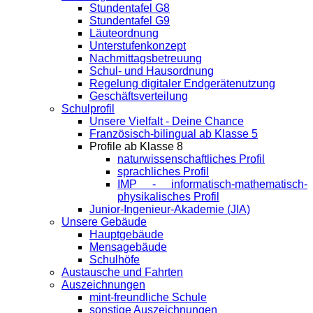
Stundentafel G8
Stundentafel G9
Läuteordnung
Unterstufenkonzept
Nachmittagsbetreuung
Schul- und Hausordnung
Regelung digitaler Endgeräte­nutzung
Geschäftsverteilung
Schulprofil
Unsere Vielfalt - Deine Chance
Französisch-bilingual ab Klasse 5
Profile ab Klasse 8
naturwissenschaftliches Profil
sprachliches Profil
IMP - informatisch-mathematisch-
physikalisches Profil
Junior-Ingenieur-Akademie (JIA)
Unsere Gebäude
Hauptgebäude
Mensagebäude
Schulhöfe
Austausche und Fahrten
Auszeichnungen
mint-freundliche Schule
sonstige Auszeichnungen