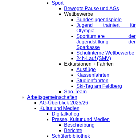
Sport
Bewegte Pause und AGs
Wettbewerbe
Bundesjugendspiele
Jugend trainiert für
Olympia
Sportturniere der
Jugendstiftung der
Sparkasse
Schulinterne Wettbewerbe
24h-Lauf (SMV)
Exkursionen + Fahrten
Ausflüge
Klassenfahrten
Studienfahrten
Ski-Tag am Feldberg
Spo-Team
Arbeitsgemeinschaften
AG-Überblick 2025/26
Kultur und Medien
Digitalkolleg
Presse, Kultur und Medien
Beschreibung
Berichte
Schülerbibliothek