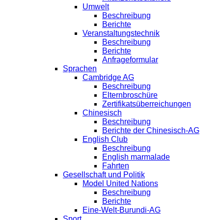
Umwelt
Beschreibung
Berichte
Veranstaltungstechnik
Beschreibung
Berichte
Anfrageformular
Sprachen
Cambridge AG
Beschreibung
Elternbroschüre
Zertifikatsüberreichungen
Chinesisch
Beschreibung
Berichte der Chinesisch-AG
English Club
Beschreibung
English marmalade
Fahrten
Gesellschaft und Politik
Model United Nations
Beschreibung
Berichte
Eine-Welt-Burundi-AG
Sport