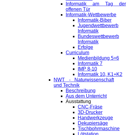
Informatik am Tag der
offenen Tür
Informatik-Wettbewerbe
Informatik-Biber
Jugendwettbewerb
Informatik
Bundeswettbewerb
Informatik
Erfolge
Curriculum
Medienbildung 5+6
Informatik 7
IMP 8-10
Informatik 10, K1+K2
NWT - Naturwissenschaft
und Technik
Beschreibung
Aus dem Unterricht
Ausstattung
CNC-Fräse
3D-Drucker
Handwerkzeuge
Dekupiersäge
Tischbohrmaschine
Lötstation