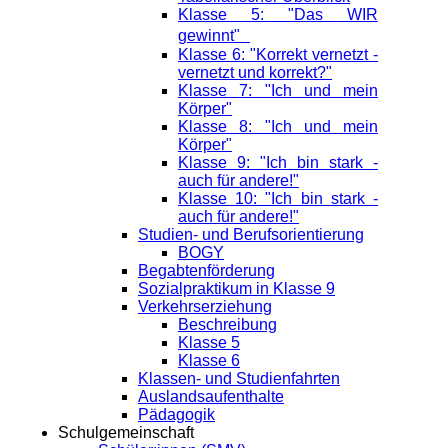
Klasse 5: "Das WIR
gewinnt"
Klasse 6: "Korrekt vernetzt -
vernetzt und korrekt?"
Klasse 7: "Ich und mein
Körper"
Klasse 8: "Ich und mein
Körper"
Klasse 9: "Ich bin stark -
auch für andere!"
Klasse 10: "Ich bin stark -
auch für andere!"
Studien- und Berufsorientierung
BOGY
Begabtenförderung
Sozialpraktikum in Klasse 9
Verkehrserziehung
Beschreibung
Klasse 5
Klasse 6
Klassen- und Studienfahrten
Auslandsaufenthalte
Pädagogik
Schulgemeinschaft