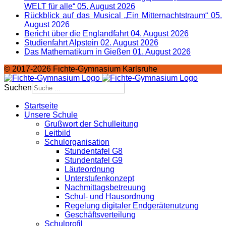
WELT für alle“
05. August 2026
Rückblick auf das Musical „Ein Mitternachtstraum“
05.
August 2026
Bericht über die Englandfahrt
04. August 2026
Studienfahrt Alpstein
02. August 2026
Das Mathematikum in Gießen
01. August 2026
© 2017-2026 Fichte-Gymnasium Karlsruhe
Suchen
Startseite
Unsere Schule
Grußwort der Schulleitung
Leitbild
Schulorganisation
Stundentafel G8
Stundentafel G9
Läuteordnung
Unterstufenkonzept
Nachmittagsbetreuung
Schul- und Hausordnung
Regelung digitaler Endgeräte­nutzung
Geschäftsverteilung
Schulprofil