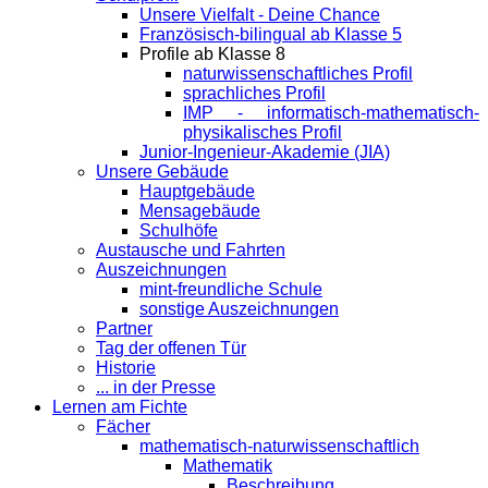
Unsere Vielfalt - Deine Chance
Französisch-bilingual ab Klasse 5
Profile ab Klasse 8
naturwissenschaftliches Profil
sprachliches Profil
IMP - informatisch-mathematisch-
physikalisches Profil
Junior-Ingenieur-Akademie (JIA)
Unsere Gebäude
Hauptgebäude
Mensagebäude
Schulhöfe
Austausche und Fahrten
Auszeichnungen
mint-freundliche Schule
sonstige Auszeichnungen
Partner
Tag der offenen Tür
Historie
... in der Presse
Lernen am Fichte
Fächer
mathematisch-naturwissenschaftlich
Mathematik
Beschreibung