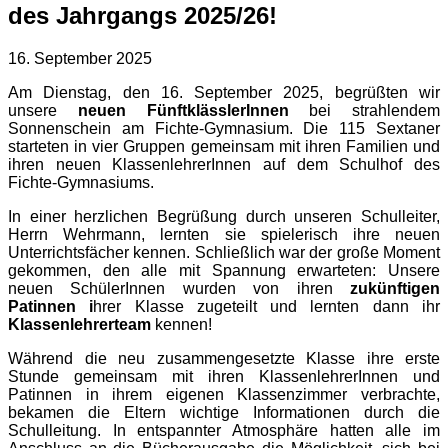
des Jahrgangs 2025/26!
16. September 2025
Am Dienstag, den 16. September 2025, begrüßten wir
unsere
neuen FünftklässlerInnen
bei strahlendem
Sonnenschein am Fichte-Gymnasium. Die 115 Sextaner
starteten in vier Gruppen gemeinsam mit ihren Familien und
ihren neuen KlassenlehrerInnen auf dem Schulhof des
Fichte-Gymnasiums.
In einer herzlichen Begrüßung durch unseren Schulleiter,
Herrn Wehrmann, lernten sie spielerisch ihre neuen
Unterrichtsfächer kennen. Schließlich war der große Moment
gekommen, den alle mit Spannung erwarteten: Unsere
neuen SchülerInnen wurden von ihren
zukünftigen
Patinnen i
hrer Klasse zugeteilt und lernten dann ihr
Klassenlehrerteam
kennen!
Während die neu zusammengesetzte Klasse ihre erste
Stunde gemeinsam mit ihren KlassenlehrerInnen und
Patinnen in ihrem eigenen Klassenzimmer verbrachte,
bekamen die Eltern wichtige Informationen durch die
Schulleitung. In entspannter Atmosphäre hatten alle im