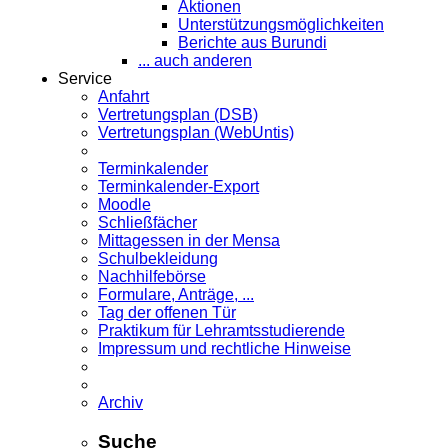
Aktionen
Unterstützungsmöglichkeiten
Berichte aus Burundi
... auch anderen
Service
Anfahrt
Vertretungsplan (DSB)
Vertretungsplan (WebUntis)
Terminkalender
Terminkalender-Export
Moodle
Schließfächer
Mittagessen in der Mensa
Schulbekleidung
Nachhilfebörse
Formulare, Anträge, ...
Tag der offenen Tür
Praktikum für Lehramts­studierende
Impressum und rechtliche Hinweise
Archiv
Suche