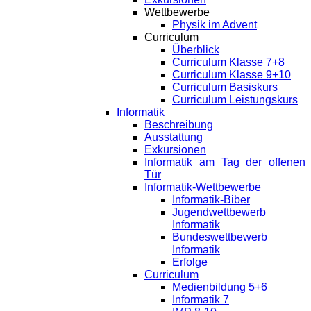
Wettbewerbe
Physik im Advent
Curriculum
Überblick
Curriculum Klasse 7+8
Curriculum Klasse 9+10
Curriculum Basiskurs
Curriculum Leistungskurs
Informatik
Beschreibung
Ausstattung
Exkursionen
Informatik am Tag der offenen
Tür
Informatik-Wettbewerbe
Informatik-Biber
Jugendwettbewerb
Informatik
Bundeswettbewerb
Informatik
Erfolge
Curriculum
Medienbildung 5+6
Informatik 7