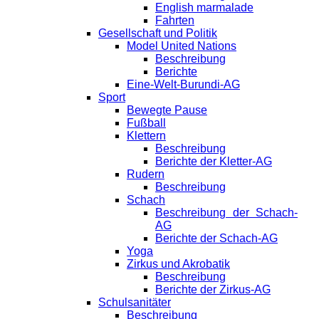
English marmalade
Fahrten
Gesellschaft und Politik
Model United Nations
Beschreibung
Berichte
Eine-Welt-Burundi-AG
Sport
Bewegte Pause
Fußball
Klettern
Beschreibung
Berichte der Kletter-AG
Rudern
Beschreibung
Schach
Beschreibung der Schach-
AG
Berichte der Schach-AG
Yoga
Zirkus und Akrobatik
Beschreibung
Berichte der Zirkus-AG
Schulsanitäter
Beschreibung