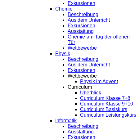
Exkursionen
Chemie
Beschreibung
Aus dem Unterricht
Exkursionen
Ausstattung
Chemie am Tag der offenen
Tür
Wettbewerbe
Physik
Beschreibung
Aus dem Unterricht
Exkursionen
Wettbewerbe
Physik im Advent
Curriculum
Überblick
Curriculum Klasse 7+8
Curriculum Klasse 9+10
Curriculum Basiskurs
Curriculum Leistungskurs
Informatik
Beschreibung
Ausstattung
Exkursionen