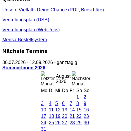
Unsere Vielfalt - Deine Chance (PDF, Broschüre)
Vertretungsplan (DSB)
Vertretungsplan (WebUntis)
Mensa-Bestellsystem
Nächste Termine
30.07.2026
-
12.09.2026
- ganztägig
Sommerferien 2026
August
2026
Mo
Di
Mi
Do
Fr
Sa
So
1
2
3
4
5
6
7
8
9
10
11
12
13
14
15
16
17
18
19
20
21
22
23
24
25
26
27
28
29
30
31