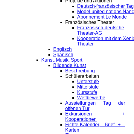
Projekte und Aktionen
Deutsch-französischer Tag
Model united nations Nan
Abonnement Le Monde
Französisches Theater
Französisch-deutsche
Theater-AG
Kooperation mit dem Xeni
Theater
Englisch
Spanisch
Kunst, Musik, Sport
Bildende Kunst
Beschreibung
Schülerarbeiten
Unterstufe
Mittelstufe
Kursstufe
Wettbewerbe
Ausstellungen Tag der
offenen Tür
Exkursionen +
Kooperationen
Fichte-Kalender, -Brief + -
Karten