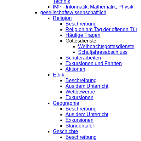
Technik
IMP - Informatik, Mathematik, Physik
gesellschaftswissenschaftlich
Religion
Beschreibung
Religion am Tag der offenen Tür
Häufige Fragen
Gottesdienste
Weihnachtsgottesdienste
Schuljahresabschluss
Schülerarbeiten
Exkursionen und Fahrten
Aktionen
Ethik
Beschreibung
Aus dem Unterricht
Wettbewerbe
Exkursionen
Geographie
Beschreibung
Aus dem Unterricht
Exkursionen
Stundentafel
Geschichte
Beschreibung