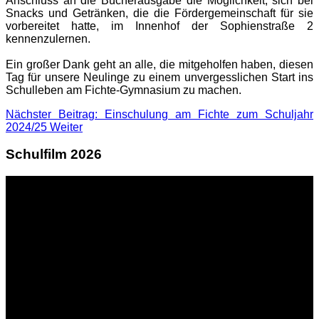
Anschluss an die Bücherausgabe die Möglichkeit, sich bei
Snacks und Getränken, die die Fördergemeinschaft für sie
vorbereitet hatte, im Innenhof der Sophienstraße 2
kennenzulernen.
Ein großer Dank geht an alle, die mitgeholfen haben, diesen
Tag für unsere Neulinge zu einem unvergesslichen Start ins
Schulleben am Fichte-Gymnasium zu machen.
Nächster Beitrag: Einschulung am Fichte zum Schuljahr
2024/25
Weiter
Schulfilm 2026