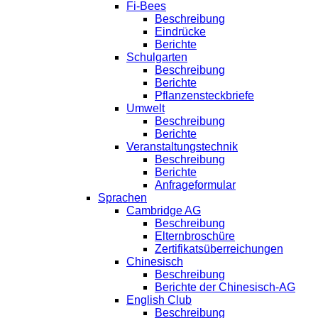
Fi-Bees
Beschreibung
Eindrücke
Berichte
Schulgarten
Beschreibung
Berichte
Pflanzensteckbriefe
Umwelt
Beschreibung
Berichte
Veranstaltungstechnik
Beschreibung
Berichte
Anfrageformular
Sprachen
Cambridge AG
Beschreibung
Elternbroschüre
Zertifikatsüberreichungen
Chinesisch
Beschreibung
Berichte der Chinesisch-AG
English Club
Beschreibung